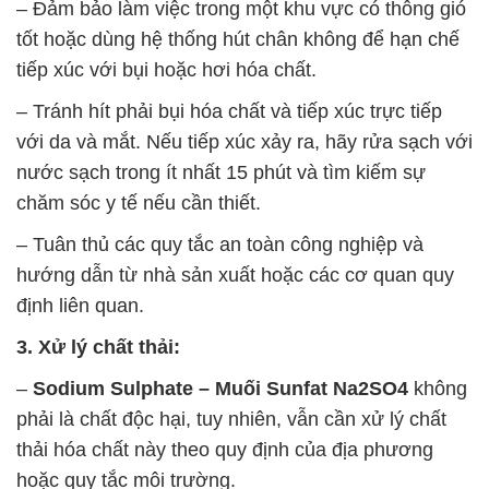
– Đảm bảo làm việc trong một khu vực có thông gió
tốt hoặc dùng hệ thống hút chân không để hạn chế
tiếp xúc với bụi hoặc hơi hóa chất.
– Tránh hít phải bụi hóa chất và tiếp xúc trực tiếp
với da và mắt. Nếu tiếp xúc xảy ra, hãy rửa sạch với
nước sạch trong ít nhất 15 phút và tìm kiếm sự
chăm sóc y tế nếu cần thiết.
– Tuân thủ các quy tắc an toàn công nghiệp và
hướng dẫn từ nhà sản xuất hoặc các cơ quan quy
định liên quan.
3. Xử lý chất thải:
–
Sodium Sulphate – Muối Sunfat Na2SO4
không
phải là chất độc hại, tuy nhiên, vẫn cần xử lý chất
thải hóa chất này theo quy định của địa phương
hoặc quy tắc môi trường.