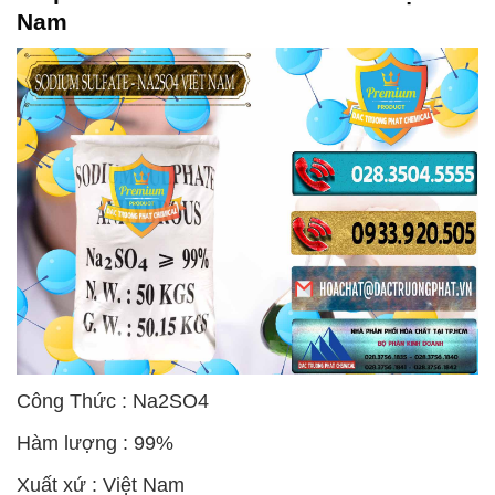
Nam
Công Thức : Na2SO4
Hàm lượng : 99%
Xuất xứ : Việt Nam