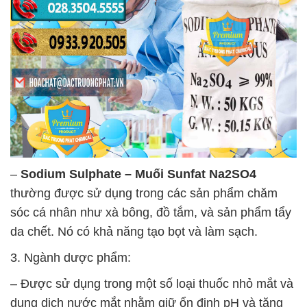
–
Sodium Sulphate – Muối Sunfat Na2SO4
thường được sử dụng trong các sản phẩm chăm
sóc cá nhân như xà bông, đồ tắm, và sản phẩm tẩy
da chết. Nó có khả năng tạo bọt và làm sạch.
3. Ngành dược phẩm:
– Được sử dụng trong một số loại thuốc nhỏ mắt và
dung dịch nước mắt nhằm giữ ổn định pH và tăng