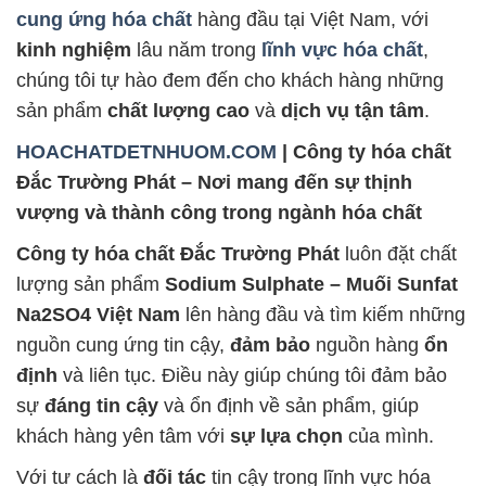
cung ứng hóa chất
hàng đầu tại Việt Nam, với
kinh nghiệm
lâu năm trong
lĩnh vực hóa chất
,
chúng tôi tự hào đem đến cho khách hàng những
sản phẩm
chất lượng cao
và
dịch vụ tận tâm
.
HOACHATDETNHUOM.COM
| Công ty hóa chất
Đắc Trường Phát – Nơi mang đến sự thịnh
vượng và thành công trong ngành hóa chất
Công ty hóa chất Đắc Trường Phát
luôn đặt chất
lượng sản phẩm
Sodium Sulphate – Muối Sunfat
Na2SO4 Việt Nam
lên hàng đầu và tìm kiếm những
nguồn cung ứng tin cậy,
đảm bảo
nguồn hàng
ổn
định
và liên tục. Điều này giúp chúng tôi đảm bảo
sự
đáng tin cậy
và ổn định về sản phẩm, giúp
khách hàng yên tâm với
sự lựa chọn
của mình.
Với tư cách là
đối tác
tin cậy trong lĩnh vực hóa