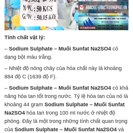
Tính chất vật lý:
–
Sodium Sulphate – Muối Sunfat Na2SO4
có
dạng bột màu trắng.
– Nhiệt độ nóng chảy của hóa chất này là khoảng
884 độ C (1639 độ F).
–
Sodium Sulphate – Muối Sunfat Na2SO4
có khả
năng hòa tan tốt trong nước. Tỷ lệ hòa tan của nó là
khoảng 44 gram
Sodium Sulphate – Muối Sunfat
Na2SO4
hòa tan trong 100 ml nước ở nhiệt độ
phòng. Đây là một trong những tính chất quan trọng
của
Sodium Sulphate – Muối Sunfat Na2SO4
và