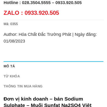
Hotline : 028.3504.5555 – 0933.920.505
ZALO : 0933.920.505
Mã:
0355
Author: Hóa Chất Đắc Trường Phát | Ngày đăng:
01/08/2023
MÔ TẢ
TỪ KHÓA
THÔNG TIN MUA HÀNG
Đơn vị kinh doanh – bán Sodium
Sulphate – Muối Sunfat Na2SO4 Việt