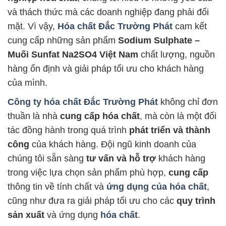
và thách thức mà các doanh nghiệp đang phải đối
mặt. Vì vậy,
Hóa chất Đắc Trường Phát
cam kết
cung cấp những sản phẩm
Sodium Sulphate –
Muối Sunfat Na2SO4 Việt Nam
chất lượng, nguồn
hàng ổn định và giải pháp tối ưu cho khách hàng
của mình.
Công ty hóa chất Đắc Trường Phát
không chỉ đơn
thuần là nhà
cung cấp hóa chất
, mà còn là một đối
tác đồng hành trong quá trình
phát triển và thành
công
của khách hàng. Đội ngũ kinh doanh của
chúng tôi sẵn sàng
tư vấn và hỗ trợ
khách hàng
trong việc lựa chọn sản phẩm phù hợp,
cung cấp
thông tin về tính chất và
ứng dụng của hóa chất
,
cũng như đưa ra giải pháp tối ưu cho các
quy trình
sản xuất
và ứng dụng
hóa chất
.