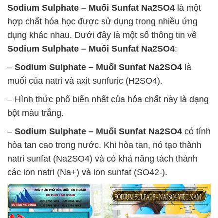
Sodium Sulphate – Muối Sunfat Na2SO4
là một
hợp chất hóa học được sử dụng trong nhiều ứng
dụng khác nhau. Dưới đây là một số thông tin về
Sodium Sulphate – Muối Sunfat Na2SO4
:
–
Sodium Sulphate – Muối Sunfat Na2SO4
là
muối của natri và axit sunfuric (H2SO4).
– Hình thức phổ biến nhất của hóa chất này là dạng
bột màu trắng.
–
Sodium Sulphate – Muối Sunfat Na2SO4
có tính
hòa tan cao trong nước. Khi hòa tan, nó tạo thành
natri sunfat (Na2SO4) và có khả năng tách thành
các ion natri (Na+) và ion sunfat (SO42-).