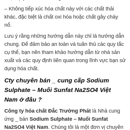
– Không tiếp xúc hóa chất này với các chất thải
khác, đặc biệt là chất oxi hóa hoặc chất gây cháy
nổ.
Lưu ý rằng những hướng dẫn này chỉ là hướng dẫn
chung. Để đảm bảo an toàn và tuân thủ các quy tắc
cụ thể, bạn nên tham khảo hướng dẫn từ nhà sản
xuất và các quy định liên quan trong lĩnh vực bạn sử
dụng hóa chất.
Cty chuyên bán _ cung cấp Sodium
Sulphate – Muối Sunfat Na2SO4 Việt
Nam ở đâu ?
Công ty hóa chất Đắc Trường Phát
là Nhà cung
ứng _ bán
Sodium Sulphate – Muối Sunfat
Na2SO4 Việt Nam
. Chúng tôi là một đơn vị chuyên