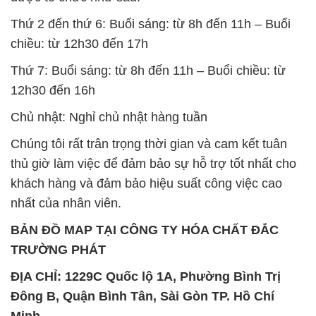
Thứ 2 đến thứ 6: Buổi sáng: từ 8h đến 11h – Buổi
chiều: từ 12h30 đến 17h
Thứ 7: Buổi sáng: từ 8h đến 11h – Buổi chiều: từ
12h30 đến 16h
Chủ nhật: Nghỉ chủ nhật hàng tuần
Chúng tôi rất trân trọng thời gian và cam kết tuân
thủ giờ làm việc để đảm bảo sự hỗ trợ tốt nhất cho
khách hàng và đảm bảo hiệu suất công việc cao
nhất của nhân viên.
BẢN ĐỒ MAP TẠI CÔNG TY HÓA CHẤT ĐẮC
TRƯỜNG PHÁT
ĐỊA CHỈ: 1229C Quốc lộ 1A, Phường Bình Trị
Đông B, Quận Bình Tân, Sài Gòn TP. Hồ Chí