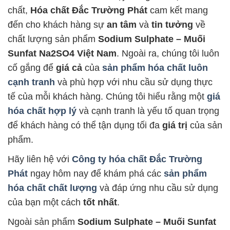
chất,
Hóa chất Đắc Trường Phát
cam kết mang
đến cho khách hàng sự
an tâm
và
tin tưởng
về
chất lượng sản phẩm
Sodium Sulphate – Muối
Sunfat Na2SO4 Việt Nam
. Ngoài ra, chúng tôi luôn
cố gắng để
giá cả
của
sản phẩm hóa chất luôn
cạnh tranh
và phù hợp với nhu cầu sử dụng thực
tế của mỗi khách hàng. Chúng tôi hiểu rằng một
giá
hóa chất hợp lý
và cạnh tranh là yếu tố quan trọng
để khách hàng có thể tận dụng tối đa
giá trị
của sản
phẩm.
Hãy liên hệ với
Công ty hóa chất Đắc Trường
Phát
ngay hôm nay để khám phá các
sản phẩm
hóa chất chất lượng
và đáp ứng nhu cầu sử dụng
của bạn một cách
tốt nhất
.
Ngoài sản phẩm
Sodium Sulphate – Muối Sunfat