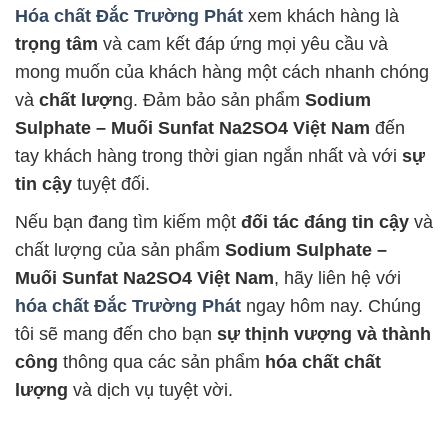
Hóa chất Đắc Trường Phát
xem khách hàng là
trọng tâm
và cam kết đáp ứng mọi yêu cầu và
mong muốn của khách hàng một cách nhanh chóng
và
chất lượn
g. Đảm bảo sản phẩm
Sodium
Sulphate – Muối Sunfat Na2SO4 Việt Nam
đến
tay khách hàng trong thời gian ngắn nhất và với
sự
tin cậy
tuyệt đối.
Nếu bạn đang tìm kiếm một
đối tác đáng tin cậy
và
chất lượng của sản phẩm
Sodium Sulphate –
Muối Sunfat Na2SO4 Việt Nam
, hãy liên hệ với
hóa chất Đắc Trường Phát
ngay hôm nay. Chúng
tôi sẽ mang đến cho bạn
sự thịnh vượng và thành
công
thông qua các sản phẩm
hóa chất chất
lượng
và dịch vụ tuyệt vời.