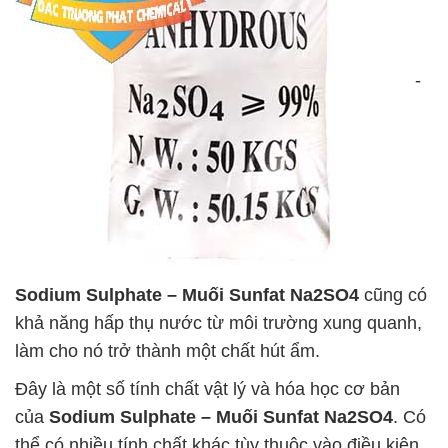
-
Sodium Sulphate – Muối Sunfat Na2SO4
cũng có
khả năng hấp thụ nước từ môi trường xung quanh,
làm cho nó trở thành một chất hút ẩm.
Đây là một số tính chất vật lý và hóa học cơ bản
của
Sodium Sulphate – Muối Sunfat Na2SO4
. Có
thể có nhiều tính chất khác tùy thuộc vào điều kiện