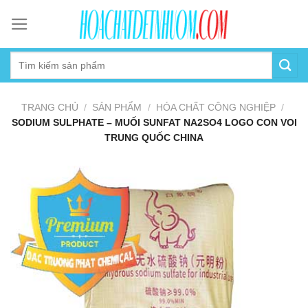
Skip
to
content
TRANG CHỦ
/
SẢN PHẨM
/
HÓA CHẤT CÔNG NGHIỆP
/
SODIUM SULPHATE – MUỐI SUNFAT NA2SO4 LOGO CON VOI
TRUNG QUỐC CHINA