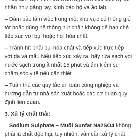
nhân như găng tay, kính bảo hộ và áo lab.
– Đảm bảo làm việc trong một khu vực có thông gió
tốt hoặc dùng hệ thống hút chân không để hạn chế
tiếp xúc với bụi hoặc hơi hóa chất.
– Tránh hít phải bụi hóa chất và tiếp xúc trực tiếp
với da và mắt. Nếu tiếp xúc xảy ra, hãy rửa sạch với
nước sạch trong ít nhất 15 phút và tìm kiếm sự
chăm sóc y tế nếu cần thiết.
– Tuân thủ các quy tắc an toàn công nghiệp và
hướng dẫn từ nhà sản xuất hoặc các cơ quan quy
định liên quan.
3. Xử lý chất thải:
–
Sodium Sulphate – Muối Sunfat Na2SO4
không
phải là chất độc hại, tuy nhiên, vẫn cần xử lý chất