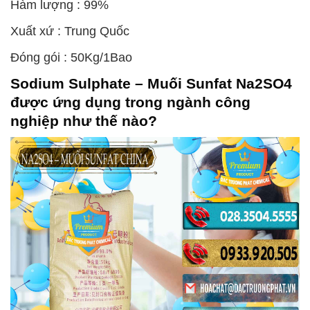
Hàm lượng : 99%
Xuất xứ : Trung Quốc
Đóng gói : 50Kg/1Bao
Sodium Sulphate – Muối Sunfat Na2SO4
được ứng dụng trong ngành công
nghiệp như thế nào?