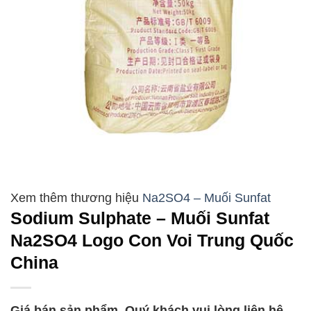
Na2SO4 – Muối Sunfat
Sodium Sulphate – Muối Sunfat
Na2SO4 Logo Con Voi Trung Quốc
China
Giá bán sản phẩm, Quý khách vui lòng liên hệ