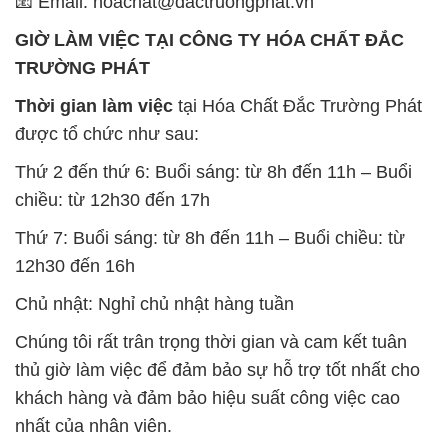
📧 Email: hoachat@dactruongphat.vn
GIỜ LÀM VIỆC TẠI CÔNG TY HÓA CHẤT ĐẮC
TRƯỜNG PHÁT
Thời gian làm việc
tại Hóa Chất Đắc Trường Phát
được tổ chức như sau:
Thứ 2 đến thứ 6: Buổi sáng: từ 8h đến 11h – Buổi
chiều: từ 12h30 đến 17h
Thứ 7: Buổi sáng: từ 8h đến 11h – Buổi chiều: từ
12h30 đến 16h
Chủ nhật: Nghỉ chủ nhật hàng tuần
Chúng tôi rất trân trọng thời gian và cam kết tuân
thủ giờ làm việc để đảm bảo sự hỗ trợ tốt nhất cho
khách hàng và đảm bảo hiệu suất công việc cao
nhất của nhân viên.