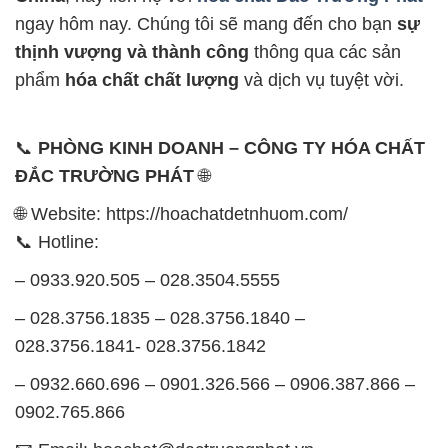
ngay hôm nay. Chúng tôi sẽ mang đến cho bạn
sự
thịnh vượng và thành công
thông qua các sản
phẩm
hóa chất chất lượng
và dịch vụ tuyệt vời.
📞
PHÒNG KINH DOANH – CÔNG TY HÓA CHẤT
ĐẮC TRƯỜNG PHÁT
🌐
🌐 Website: https://hoachatdetnhuom.com/
📞 Hotline:
– 0933.920.505 – 028.3504.5555
– 028.3756.1835 – 028.3756.1840 –
028.3756.1841- 028.3756.1842
– 0932.660.696 – 0901.326.566 – 0906.387.866 –
0902.765.866