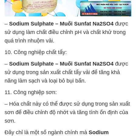
–
Sodium Sulphate – Muối Sunfat Na2SO4
được
sử dụng làm chất điều chỉnh pH và chất khử trong
quá trình nhuộm vải.
10. Công nghiệp chất tẩy:
–
Sodium Sulphate – Muối Sunfat Na2SO4
được
sử dụng trong sản xuất chất tẩy vải để tăng khả
năng làm sạch và loại bỏ bụi bẩn.
11. Công nghiệp sơn:
– Hóa chất này có thể được sử dụng trong sản xuất
sơn để điều chỉnh độ nhớt và tăng tính ổn định của
sơn.
Đây chỉ là một số ngành chính mà
Sodium