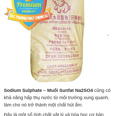
-
Sodium Sulphate – Muối Sunfat Na2SO4
cũng có
khả năng hấp thụ nước từ môi trường xung quanh,
làm cho nó trở thành một chất hút ẩm.
Đây là một số tính chất vật lý và hóa học cơ bản