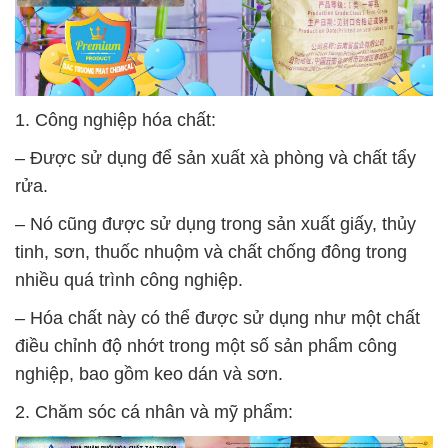
1. Công nghiệp hóa chất:
– Được sử dụng để sản xuất xà phòng và chất tẩy
rửa.
– Nó cũng được sử dụng trong sản xuất giấy, thủy
tinh, sơn, thuốc nhuộm và chất chống đông trong
nhiều quá trình công nghiệp.
– Hóa chất này có thể được sử dụng như một chất
điều chỉnh độ nhớt trong một số sản phẩm công
nghiệp, bao gồm keo dán và sơn.
2. Chăm sóc cá nhân và mỹ phẩm: