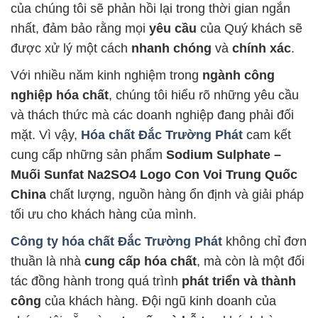
của chúng tôi sẽ phản hồi lại trong thời gian ngắn
nhất, đảm bảo rằng mọi
yêu cầu
của Quý khách sẽ
được xử lý một cách
nhanh chóng
và
chính xác
.
Với nhiều năm kinh nghiệm trong
ngành công
nghiệp hóa chất
, chúng tôi hiểu rõ những yêu cầu
và thách thức mà các doanh nghiệp đang phải đối
mặt. Vì vậy,
Hóa chất Đắc Trường Phát
cam kết
cung cấp những sản phẩm
Sodium Sulphate –
Muối Sunfat Na2SO4 Logo Con Voi Trung Quốc
China
chất lượng, nguồn hàng ổn định và giải pháp
tối ưu cho khách hàng của mình.
Công ty hóa chất Đắc Trường Phát
không chỉ đơn
thuần là nhà
cung cấp hóa chất
, mà còn là một đối
tác đồng hành trong quá trình
phát triển và thành
công
của khách hàng. Đội ngũ kinh doanh của