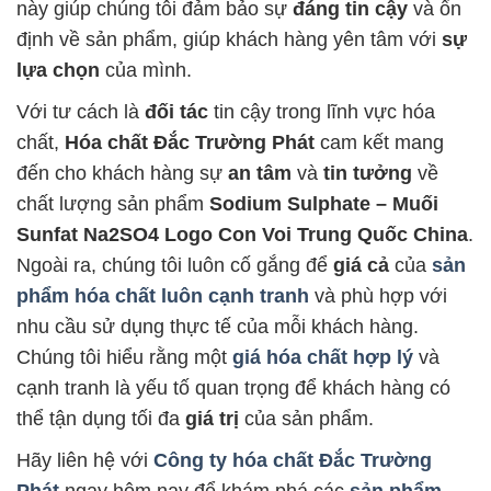
này giúp chúng tôi đảm bảo sự
đáng tin cậy
và ổn
định về sản phẩm, giúp khách hàng yên tâm với
sự
lựa chọn
của mình.
Với tư cách là
đối tác
tin cậy trong lĩnh vực hóa
chất,
Hóa chất Đắc Trường Phát
cam kết mang
đến cho khách hàng sự
an tâm
và
tin tưởng
về
chất lượng sản phẩm
Sodium Sulphate – Muối
Sunfat Na2SO4 Logo Con Voi Trung Quốc China
.
Ngoài ra, chúng tôi luôn cố gắng để
giá cả
của
sản
phẩm hóa chất luôn cạnh tranh
và phù hợp với
nhu cầu sử dụng thực tế của mỗi khách hàng.
Chúng tôi hiểu rằng một
giá hóa chất hợp lý
và
cạnh tranh là yếu tố quan trọng để khách hàng có
thể tận dụng tối đa
giá trị
của sản phẩm.
Hãy liên hệ với
Công ty hóa chất Đắc Trường