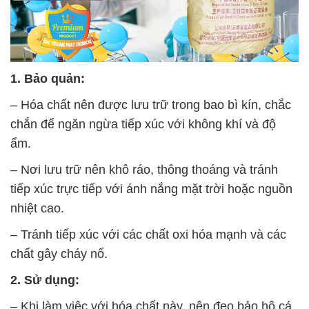
1. Bảo quản:
– Hóa chất nên được lưu trữ trong bao bì kín, chắc
chắn để ngăn ngừa tiếp xúc với không khí và độ
ẩm.
– Nơi lưu trữ nên khô ráo, thông thoáng và tránh
tiếp xúc trực tiếp với ánh nắng mặt trời hoặc nguồn
nhiệt cao.
– Tránh tiếp xúc với các chất oxi hóa mạnh và các
chất gây cháy nổ.
2. Sử dụng:
– Khi làm việc với hóa chất này, nên đeo bảo hộ cá