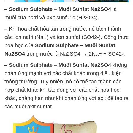
–
Sodium Sulphate – Muối Sunfat Na2SO4
là
muối của natri và axit sunfuric (H2SO4).
– Khi hóa chất hòa tan trong nước, nó tách thành
các ion natri (Na+) và ion sunfat (SO42-). Công thức
hóa học của
Sodium Sulphate – Muối Sunfat
Na2SO4
trong nước là Na2SO4 → 2Na+ + SO42-.
–
Sodium Sulphate – Muối Sunfat Na2SO4
không
phản ứng mạnh với các chất khác trong điều kiện
thông thường. Tuy nhiên, nó có thể tạo thành các
hợp chất khác khi tác động với các chất hoá học
khác, chẳng hạn như khi phản ứng với axit để tạo ra
các muối axit sunfat.