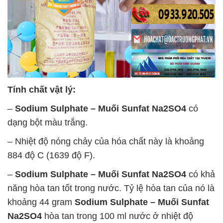
Tính chất vật lý:
–
Sodium Sulphate – Muối Sunfat Na2SO4
có
dạng bột màu trắng.
– Nhiệt độ nóng chảy của hóa chất này là khoảng
884 độ C (1639 độ F).
–
Sodium Sulphate – Muối Sunfat Na2SO4
có khả
năng hòa tan tốt trong nước. Tỷ lệ hòa tan của nó là
khoảng 44 gram
Sodium Sulphate – Muối Sunfat
Na2SO4
hòa tan trong 100 ml nước ở nhiệt độ