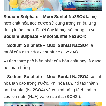
Sodium Sulphate – Muối Sunfat Na2SO4
là một
hợp chất hóa học được sử dụng trong nhiều ứng
dụng khác nhau. Dưới đây là một số thông tin về
Sodium Sulphate – Muối Sunfat Na2SO4
:
–
Sodium Sulphate – Muối Sunfat Na2SO4
là
muối của natri và axit sunfuric (H2SO4).
– Hình thức phổ biến nhất của hóa chất này là dạng
bột màu trắng.
–
Sodium Sulphate – Muối Sunfat Na2SO4
có tính
hòa tan cao trong nước. Khi hòa tan, nó tạo thành
natri sunfat (Na2SO4) và có khả năng tách thành
các ion natri (Na+) và ion sunfat (SO42-).