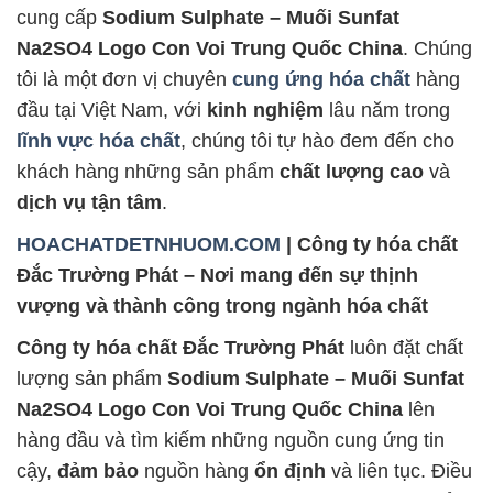
cung cấp
Sodium Sulphate – Muối Sunfat
Na2SO4 Logo Con Voi Trung Quốc China
. Chúng
tôi là một đơn vị chuyên
cung ứng hóa chất
hàng
đầu tại Việt Nam, với
kinh nghiệm
lâu năm trong
lĩnh vực hóa chất
, chúng tôi tự hào đem đến cho
khách hàng những sản phẩm
chất lượng cao
và
dịch vụ tận tâm
.
HOACHATDETNHUOM.COM
| Công ty hóa chất
Đắc Trường Phát – Nơi mang đến sự thịnh
vượng và thành công trong ngành hóa chất
Công ty hóa chất Đắc Trường Phát
luôn đặt chất
lượng sản phẩm
Sodium Sulphate – Muối Sunfat
Na2SO4 Logo Con Voi Trung Quốc China
lên
hàng đầu và tìm kiếm những nguồn cung ứng tin
cậy,
đảm bảo
nguồn hàng
ổn định
và liên tục. Điều