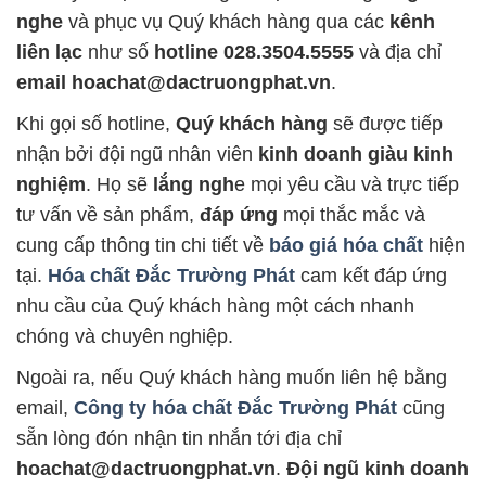
nghe
và phục vụ Quý khách hàng qua các
kênh
liên lạc
như số
hotline 028.3504.5555
và địa chỉ
email hoachat@dactruongphat.vn
.
Khi gọi số hotline,
Quý khách hàng
sẽ được tiếp
nhận bởi đội ngũ nhân viên
kinh doanh giàu kinh
nghiệm
. Họ sẽ
lắng ngh
e mọi yêu cầu và trực tiếp
tư vấn về sản phẩm,
đáp ứng
mọi thắc mắc và
cung cấp thông tin chi tiết về
báo giá hóa chất
hiện
tại.
Hóa chất Đắc Trường Phát
cam kết đáp ứng
nhu cầu của Quý khách hàng một cách nhanh
chóng và chuyên nghiệp.
Ngoài ra, nếu Quý khách hàng muốn liên hệ bằng
email,
Công ty hóa chất Đắc Trường Phát
cũng
sẵn lòng đón nhận tin nhắn tới địa chỉ
hoachat@dactruongphat.vn
.
Đội ngũ kinh doanh