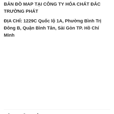
BẢN ĐỒ MAP TẠI CÔNG TY HÓA CHẤT ĐẮC
TRƯỜNG PHÁT
ĐỊA CHỈ: 1229C Quốc lộ 1A, Phường Bình Trị
Đông B, Quận Bình Tân, Sài Gòn TP. Hồ Chí
Minh