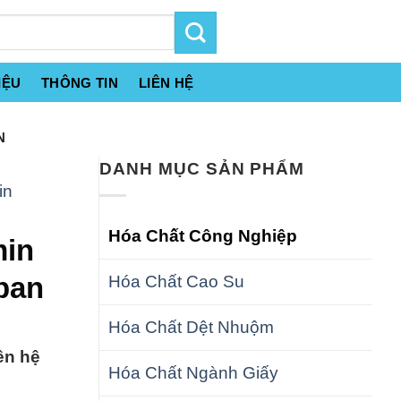
IỆU
THÔNG TIN
LIÊN HỆ
N
DANH MỤC SẢN PHẨM
in
Hóa Chất Công Nghiệp
min
pan
Hóa Chất Cao Su
Hóa Chất Dệt Nhuộm
ên hệ
Hóa Chất Ngành Giấy