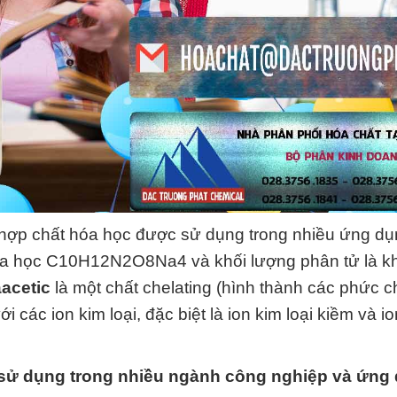
 hợp chất hóa học được sử dụng trong nhiều ứng d
hóa học C10H12N2O8Na4 và khối lượng phân tử là 
acetic
là một chất chelating (hình thành các phức c
i các ion kim loại, đặc biệt là ion kim loại kiềm và io
ử dụng trong nhiều ngành công nghiệp và ứng