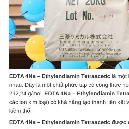
EDTA 4Na – Ethylendiamin Tetraacetic
là một
nhau. Đây là một chất phức tạp có công thức 
292,24 g/mol.
EDTA 4Na – Ethylendiamin Tetra
các ion kim loại) có khả năng tạo thành liên kết vớ
kiềm thổ.
EDTA 4Na – Ethylendiamin Tetraacetic
được s