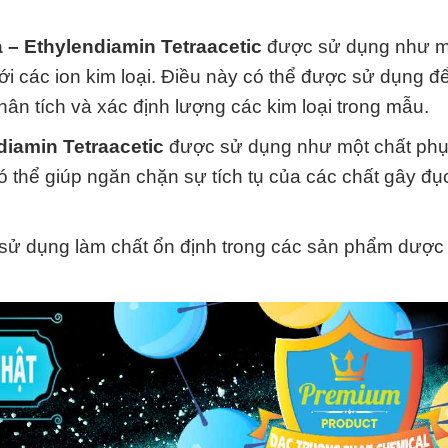
– Ethylendiamin Tetraacetic
được sử dụng như m
ới các ion kim loại. Điều này có thể được sử dụng để
hân tích và xác định lượng các kim loại trong mẫu.
iamin Tetraacetic
được sử dụng như một chất phụ
 có thể giúp ngăn chặn sự tích tụ của các chất gây đ
sử dụng làm chất ổn định trong các sản phẩm dược