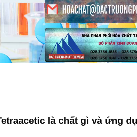
etraacetic
là chất gì và ứng d