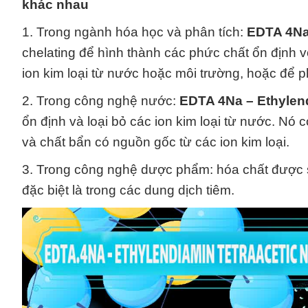
khác nhau
1. Trong ngành hóa học và phân tích:
EDTA 4Na 
chelating để hình thành các phức chất ổn định v
ion kim loại từ nước hoặc môi trường, hoặc để p
2. Trong công nghệ nước:
EDTA 4Na – Ethylend
ổn định và loại bỏ các ion kim loại từ nước. Nó
và chất bẩn có nguồn gốc từ các ion kim loại.
3. Trong công nghệ dược phẩm: hóa chất được 
đặc biệt là trong các dung dịch tiêm.