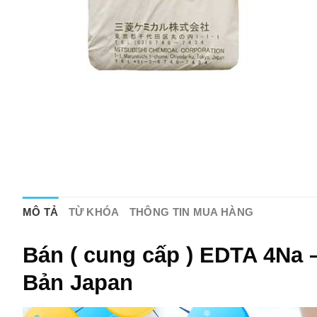
MÔ TẢ
TỪ KHÓA
THÔNG TIN MUA HÀNG
Bán ( cung cấp ) EDTA 4Na –
Bản Japan