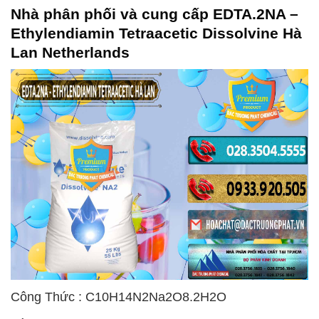
Nhà phân phối và cung cấp EDTA.2NA –
Ethylendiamin Tetraacetic Dissolvine Hà
Lan Netherlands
Công Thức : C10H14N2Na2O8.2H2O