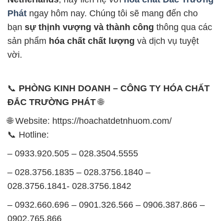
Phát
ngay hôm nay. Chúng tôi sẽ mang đến cho
bạn
sự thịnh vượng và thành công
thông qua các
sản phẩm
hóa chất chất lượng
và dịch vụ tuyệt
vời.
📞
PHÒNG KINH DOANH – CÔNG TY HÓA CHẤT
ĐẮC TRƯỜNG PHÁT
🌐
🌐 Website: https://hoachatdetnhuom.com/
📞 Hotline:
– 0933.920.505 – 028.3504.5555
– 028.3756.1835 – 028.3756.1840 –
028.3756.1841- 028.3756.1842
– 0932.660.696 – 0901.326.566 – 0906.387.866 –
0902.765.866