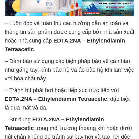
– Luôn đọc và tuân thủ các hướng dẫn an toàn và
thông tin sản phẩm được cung cấp bởi nhà sản xuất
hoặc nhà cung cấp
EDTA.2NA – Ethylendiamin
Tetraacetic
.
– Đảm bảo sử dụng các biện pháp bảo vệ cá nhân
như găng tay, kính bảo hộ và áo bảo hộ khi làm việc
với hóa chất này.
– Tránh hít phải hơi hoặc tiếp xúc trực tiếp với
EDTA.2NA – Ethylendiamin Tetraacetic
, đặc biệt
là qua mắt và da.
– Sử dụng
EDTA.2NA – Ethylendiamin
Tetraacetic
trong môi trường thoáng khí hoặc dưới
hút chân không để tránh sự bay hơi và tạo hơi độc