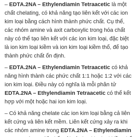
–
EDTA.2NA – Ethylendiamin Tetraacetic
là một
chất chelating, có khả năng tạo liên kết với các ion
kim loại bằng cách hình thành phức chất. Cụ thể,
các nhóm amine và axit carboxylic trong hóa chất
này có thể tạo liên kết với các ion kim loại, đặc biệt
là ion kim loại kiềm và ion kim loại kiềm thổ, để tạo
thành phức chất ổn định.
–
EDTA.2NA – Ethylendiamin Tetraacetic
có khả
năng hình thành các phức chất 1:1 hoặc 1:2 với các
ion kim loại. Điều này có nghĩa là mỗi phân tử
EDTA.2NA – Ethylendiamin Tetraacetic
có thể kết
hợp với một hoặc hai ion kim loại.
– Có khả năng chelate các ion kim loại bằng cả liên
kết cứng và liên kết mềm. Liên kết cứng xảy ra khi
các nhóm amine trong
EDTA.2NA – Ethylendiamin