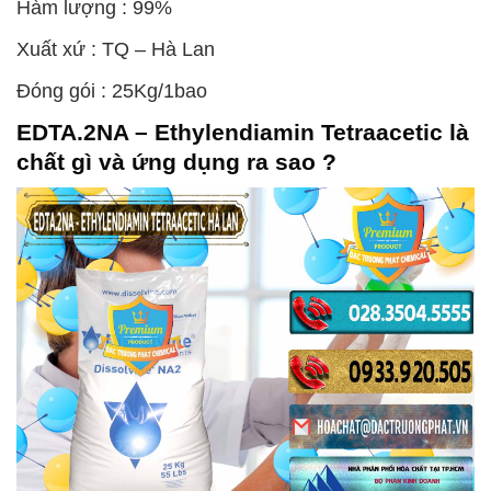
Hàm lượng : 99%
Xuất xứ : TQ – Hà Lan
Đóng gói : 25Kg/1bao
EDTA.2NA – Ethylendiamin Tetraacetic
là
chất gì và ứng dụng ra sao ?