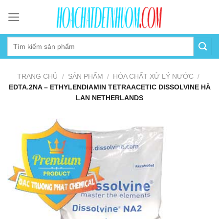
Skip
to
content
TRANG CHỦ
/
SẢN PHẨM
/
HÓA CHẤT XỬ LÝ NƯỚC
/
EDTA.2NA – ETHYLENDIAMIN TETRAACETIC DISSOLVINE HÀ
LAN NETHERLANDS