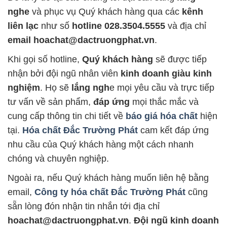
nghe
và phục vụ Quý khách hàng qua các
kênh
liên lạc
như số
hotline 028.3504.5555
và địa chỉ
email hoachat@dactruongphat.vn
.
Khi gọi số hotline,
Quý khách hàng
sẽ được tiếp
nhận bởi đội ngũ nhân viên
kinh doanh giàu kinh
nghiệm
. Họ sẽ
lắng ngh
e mọi yêu cầu và trực tiếp
tư vấn về sản phẩm,
đáp ứng
mọi thắc mắc và
cung cấp thông tin chi tiết về
báo giá hóa chất
hiện
tại.
Hóa chất Đắc Trường Phát
cam kết đáp ứng
nhu cầu của Quý khách hàng một cách nhanh
chóng và chuyên nghiệp.
Ngoài ra, nếu Quý khách hàng muốn liên hệ bằng
email,
Công ty hóa chất Đắc Trường Phát
cũng
sẵn lòng đón nhận tin nhắn tới địa chỉ
hoachat@dactruongphat.vn
.
Đội ngũ kinh doanh