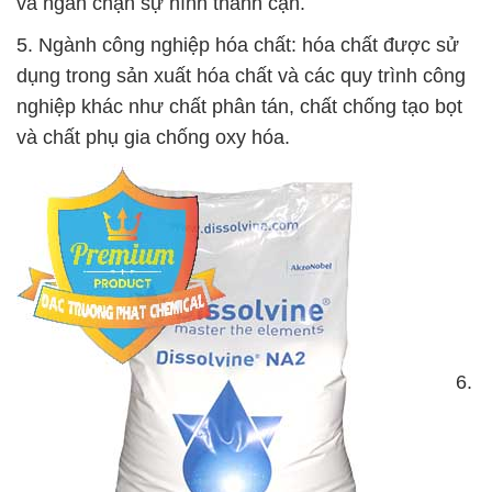
và ngăn chặn sự hình thành cặn.
5. Ngành công nghiệp hóa chất: hóa chất được sử
dụng trong sản xuất hóa chất và các quy trình công
nghiệp khác như chất phân tán, chất chống tạo bọt
và chất phụ gia chống oxy hóa.
6.