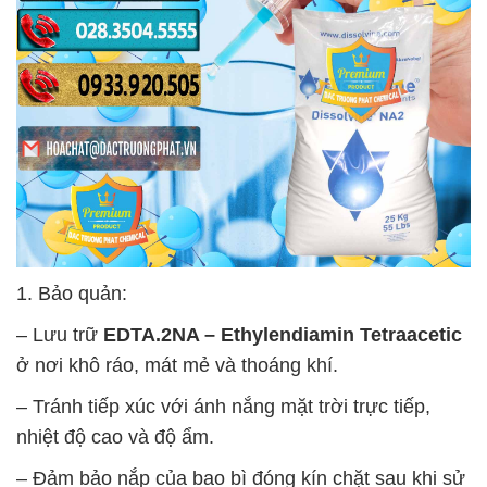
1. Bảo quản:
– Lưu trữ
EDTA.2NA – Ethylendiamin Tetraacetic
ở nơi khô ráo, mát mẻ và thoáng khí.
– Tránh tiếp xúc với ánh nắng mặt trời trực tiếp,
nhiệt độ cao và độ ẩm.
– Đảm bảo nắp của bao bì đóng kín chặt sau khi sử