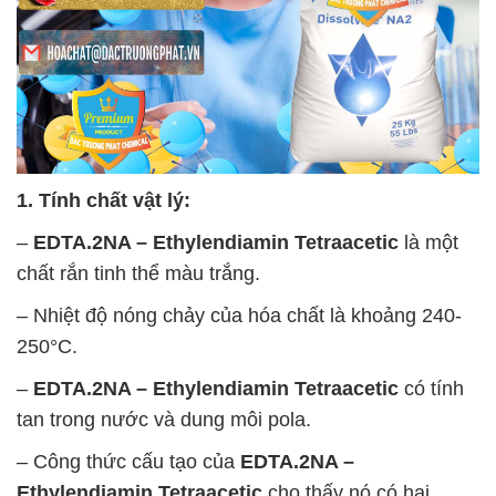
1. Tính chất vật lý:
–
EDTA.2NA – Ethylendiamin Tetraacetic
là một
chất rắn tinh thể màu trắng.
– Nhiệt độ nóng chảy của hóa chất là khoảng 240-
250°C.
–
EDTA.2NA – Ethylendiamin Tetraacetic
có tính
tan trong nước và dung môi pola.
– Công thức cấu tạo của
EDTA.2NA –
Ethylendiamin Tetraacetic
cho thấy nó có hai