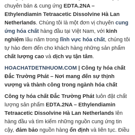
chuyên bán & cung ứng
EDTA.2NA –
Ethylendiamin Tetraacetic Dissolvine Hà Lan
Netherlands
. Chúng tôi là một đơn vị chuyên
cung
ứng hóa chất
hàng đầu tại Việt Nam, với
kinh
nghiệm
lâu năm trong
lĩnh vực hóa chất
, chúng tôi
tự hào đem đến cho khách hàng những sản phẩm
chất lượng cao
và
dịch vụ tận tâm
.
HOACHATDETNHUOM.COM
| Công ty hóa chất
Đắc Trường Phát – Nơi mang đến sự thịnh
vượng và thành công trong ngành hóa chất
Công ty hóa chất Đắc Trường Phát
luôn đặt chất
lượng sản phẩm
EDTA.2NA – Ethylendiamin
Tetraacetic Dissolvine Hà Lan Netherlands
lên
hàng đầu và tìm kiếm những nguồn cung ứng tin
cậy,
đảm bảo
nguồn hàng
ổn định
và liên tục. Điều