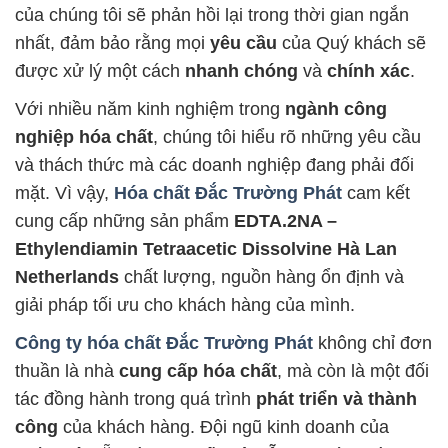
của chúng tôi sẽ phản hồi lại trong thời gian ngắn
nhất, đảm bảo rằng mọi
yêu cầu
của Quý khách sẽ
được xử lý một cách
nhanh chóng
và
chính xác
.
Với nhiều năm kinh nghiệm trong
ngành công
nghiệp hóa chất
, chúng tôi hiểu rõ những yêu cầu
và thách thức mà các doanh nghiệp đang phải đối
mặt. Vì vậy,
Hóa chất Đắc Trường Phát
cam kết
cung cấp những sản phẩm
EDTA.2NA –
Ethylendiamin Tetraacetic Dissolvine Hà Lan
Netherlands
chất lượng, nguồn hàng ổn định và
giải pháp tối ưu cho khách hàng của mình.
Công ty hóa chất Đắc Trường Phát
không chỉ đơn
thuần là nhà
cung cấp hóa chất
, mà còn là một đối
tác đồng hành trong quá trình
phát triển và thành
công
của khách hàng. Đội ngũ kinh doanh của