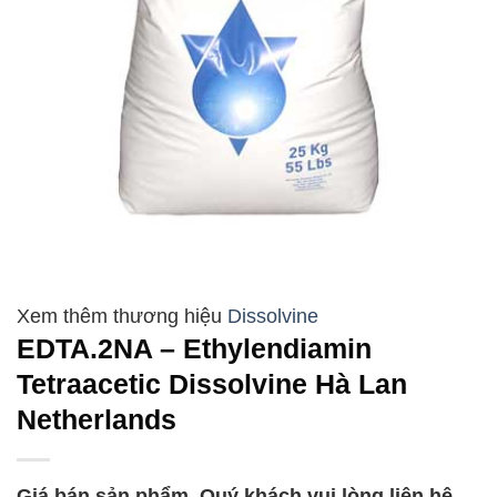
Dissolvine
EDTA.2NA – Ethylendiamin
Tetraacetic Dissolvine Hà Lan
Netherlands
Giá bán sản phẩm, Quý khách vui lòng liên hệ