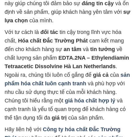
này giúp chúng tôi đảm bảo sự
đáng tin cậy
và ổn
định về sản phẩm, giúp khách hàng yên tâm với
sự
lựa chọn
của mình.
Với tư cách là
đối tác
tin cậy trong lĩnh vực hóa
chất,
Hóa chất Đắc Trường Phát
cam kết mang
đến cho khách hàng sự
an tâm
và
tin tưởng
về
chất lượng sản phẩm
EDTA.2NA – Ethylendiamin
Tetraacetic Dissolvine Hà Lan Netherlands
.
Ngoài ra, chúng tôi luôn cố gắng để
giá cả
của
sản
phẩm hóa chất luôn cạnh tranh
và phù hợp với
nhu cầu sử dụng thực tế của mỗi khách hàng.
Chúng tôi hiểu rằng một
giá hóa chất hợp lý
và
cạnh tranh là yếu tố quan trọng để khách hàng có
thể tận dụng tối đa
giá trị
của sản phẩm.
Hãy liên hệ với
Công ty hóa chất Đắc Trường