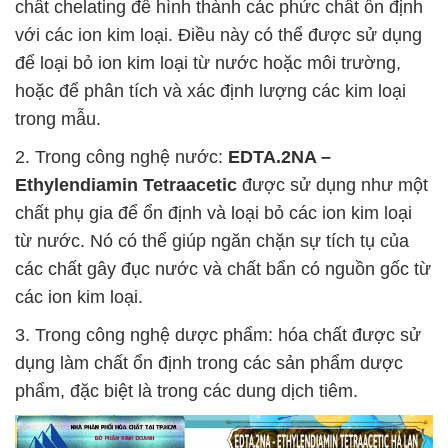
chất chelating để hình thành các phức chất ổn định
với các ion kim loại. Điều này có thể được sử dụng
để loại bỏ ion kim loại từ nước hoặc môi trường,
hoặc để phân tích và xác định lượng các kim loại
trong mẫu.
2. Trong công nghệ nước:
EDTA.2NA –
Ethylendiamin Tetraacetic
được sử dụng như một
chất phụ gia để ổn định và loại bỏ các ion kim loại
từ nước. Nó có thể giúp ngăn chặn sự tích tụ của
các chất gây đục nước và chất bẩn có nguồn gốc từ
các ion kim loại.
3. Trong công nghệ dược phẩm: hóa chất được sử
dụng làm chất ổn định trong các sản phẩm dược
phẩm, đặc biệt là trong các dung dịch tiêm.