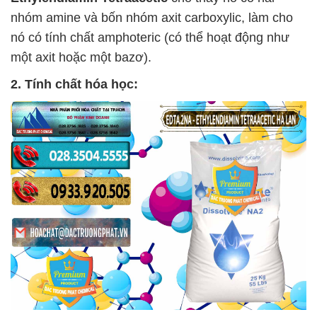
nhóm amine và bốn nhóm axit carboxylic, làm cho
nó có tính chất amphoteric (có thể hoạt động như
một axit hoặc một bazơ).
2. Tính chất hóa học: