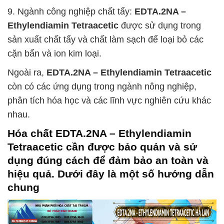
9. Ngành công nghiệp chất tẩy:
EDTA.2NA –
Ethylendiamin Tetraacetic
được sử dụng trong
sản xuất chất tẩy và chất làm sạch để loại bỏ các
cặn bẩn và ion kim loại.
Ngoài ra,
EDTA.2NA – Ethylendiamin Tetraacetic
còn có các ứng dụng trong ngành nông nghiệp,
phân tích hóa học và các lĩnh vực nghiên cứu khác
nhau.
Hóa chất
EDTA.2NA – Ethylendiamin
Tetraacetic
cần được bảo quản và sử
dụng đúng cách để đảm bảo an toàn và
hiệu quả. Dưới đây là một số hướng dẫn
chung