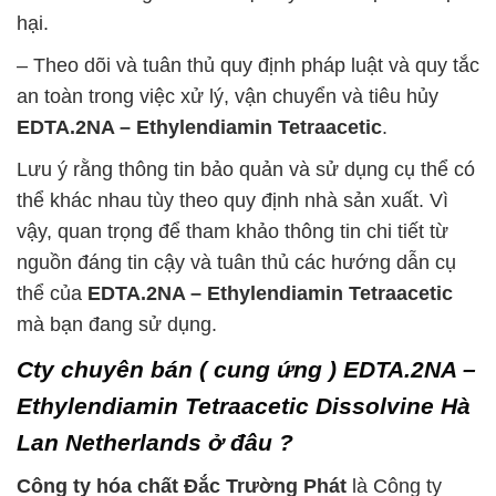
hại.
– Theo dõi và tuân thủ quy định pháp luật và quy tắc
an toàn trong việc xử lý, vận chuyển và tiêu hủy
EDTA.2NA – Ethylendiamin Tetraacetic
.
Lưu ý rằng thông tin bảo quản và sử dụng cụ thể có
thể khác nhau tùy theo quy định nhà sản xuất. Vì
vậy, quan trọng để tham khảo thông tin chi tiết từ
nguồn đáng tin cậy và tuân thủ các hướng dẫn cụ
thể của
EDTA.2NA – Ethylendiamin Tetraacetic
mà bạn đang sử dụng.
Cty chuyên bán ( cung ứng ) EDTA.2NA –
Ethylendiamin Tetraacetic Dissolvine Hà
Lan Netherlands ở đâu ?
Công ty hóa chất Đắc Trường Phát
là Công ty