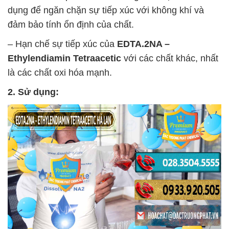
dụng để ngăn chặn sự tiếp xúc với không khí và
đảm bảo tính ổn định của chất.
– Hạn chế sự tiếp xúc của
EDTA.2NA –
Ethylendiamin Tetraacetic
với các chất khác, nhất
là các chất oxi hóa mạnh.
2. Sử dụng: