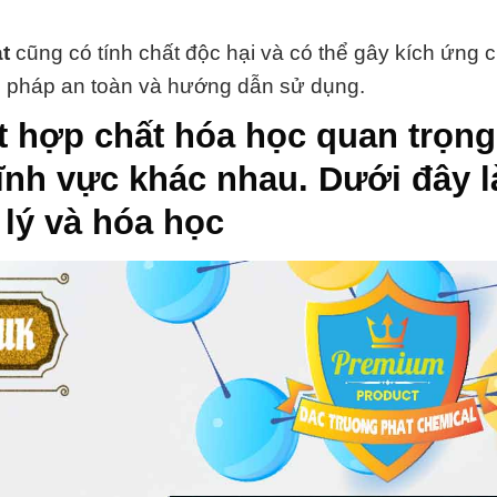
t
cũng có tính chất độc hại và có thể gây kích ứng 
ện pháp an toàn và hướng dẫn sử dụng.
t hợp chất hóa học quan trọng
ĩnh vực khác nhau. Dưới đây l
t lý và hóa học