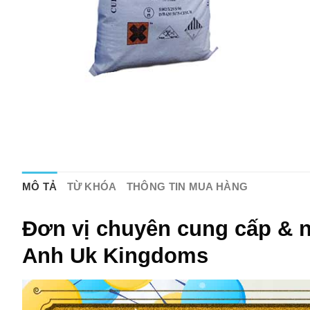
MÔ TẢ
TỪ KHÓA
THÔNG TIN MUA HÀNG
Đơn vị chuyên cung cấp & 
Anh Uk Kingdoms