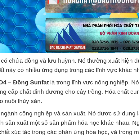
 có chứa đồng và lưu huỳnh. Nó thường xuất hiện 
ất này có nhiều ứng dụng trong các lĩnh vực khác n
4 – Đồng Sunfat
là trong lĩnh vực nông nghiệp. N
ng cấp chất dinh dưỡng cho cây trồng. Hóa chất c
o nuôi thủy sản.
 ngành công nghiệp và sản xuất. Nó được sử dụng 
ình sản xuất một số sản phẩm hóa học khác nhau. Ng
hất xúc tác trong các phản ứng hóa học, và trong mộ