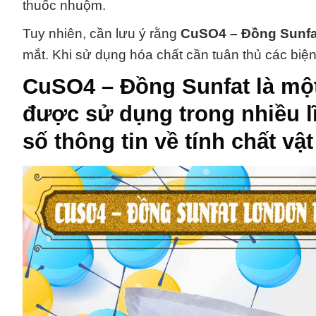
thuốc nhuộm.
Tuy nhiên, cần lưu ý rằng
CuSO4 – Đồng Sunfa
mắt. Khi sử dụng hóa chất cần tuân thủ các bi
CuSO4 – Đồng Sunfat
là mộ
được sử dụng trong nhiều l
số thông tin về tính chất vậ