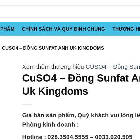
 PHẨM
CHÍNH SÁCH VÀ QUY ĐỊNH CHUNG
THƯƠNG H
CUSO4 – ĐỒNG SUNFAT ANH UK KINGDOMS
CUSO4 – Đồng Sun
CuSO4 – Đồng Sunfat 
Uk Kingdoms
Giá bán sản phẩm, Quý khách vui lòng li
Phòng kinh doanh :
Hotline : 028.3504.5555 – 0933.920.505