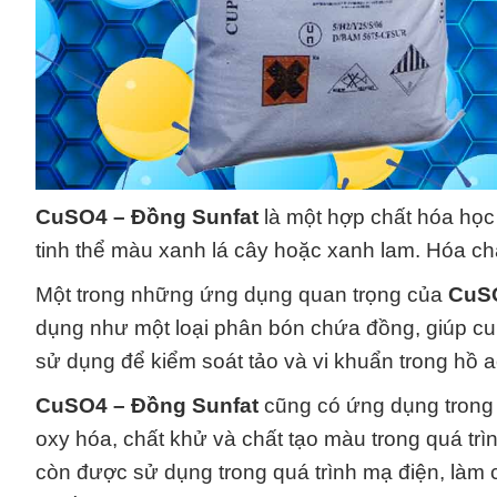
CuSO4 – Đồng Sunfat
là một hợp chất hóa học
tinh thể màu xanh lá cây hoặc xanh lam. Hóa ch
Một trong những ứng dụng quan trọng của
CuSO
dụng như một loại phân bón chứa đồng, giúp cu
sử dụng để kiểm soát tảo và vi khuẩn trong hồ a
CuSO4 – Đồng Sunfat
cũng có ứng dụng trong
oxy hóa, chất khử và chất tạo màu trong quá tr
còn được sử dụng trong quá trình mạ điện, làm c