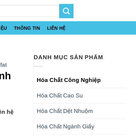
IỆU
THÔNG TIN
LIÊN HỆ
DANH MỤC SẢN PHẨM
fat
Anh
Hóa Chất Công Nghiệp
Hóa Chất Cao Su
Hóa Chất Dệt Nhuộm
ên hệ
Hóa Chất Ngành Giấy