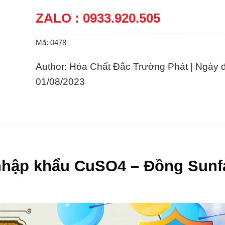
ZALO : 0933.920.505
Mã:
0478
Author: Hóa Chất Đắc Trường Phát | Ngày 
01/08/2023
nhập khẩu CuSO4 – Đồng Sunf