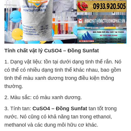
Tính chất vật lý
CuSO4 – Đồng Sunfat
1. Dạng vật liệu: tồn tại dưới dạng tinh thể rắn. Nó
có thể có nhiều dạng tinh thể khác nhau, bao gồm
tinh thể màu xanh dương trong điều kiện thông
thường.
2. Màu sắc: có màu xanh dương.
3. Tính tan:
CuSO4 – Đồng Sunfat
tan tốt trong
nước. Nó cũng có khả năng tan trong ethanol,
methanol và các dung môi hữu cơ khác.