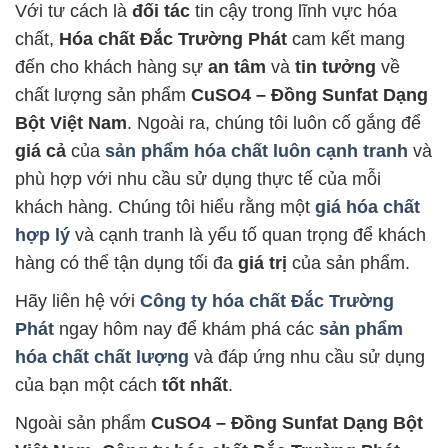
Với tư cách là
đối tác
tin cậy trong lĩnh vực hóa
chất,
Hóa chất Đắc Trường Phát
cam kết mang
đến cho khách hàng sự
an tâm
và
tin tưởng
về
chất lượng sản phẩm
CuSO4 – Đồng Sunfat Dạng
Bột Việt Nam
. Ngoài ra, chúng tôi luôn cố gắng để
giá cả
của
sản phẩm hóa chất luôn cạnh tranh
và
phù hợp với nhu cầu sử dụng thực tế của mỗi
khách hàng. Chúng tôi hiểu rằng một
giá hóa chất
hợp lý
và cạnh tranh là yếu tố quan trọng để khách
hàng có thể tận dụng tối đa
giá trị
của sản phẩm.
Hãy liên hệ với
Công ty hóa chất Đắc Trường
Phát
ngay hôm nay để khám phá các
sản phẩm
hóa chất chất lượng
và đáp ứng nhu cầu sử dụng
của bạn một cách
tốt nhất
.
Ngoài sản phẩm
CuSO4 – Đồng Sunfat Dạng Bột