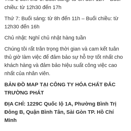
chiều: từ 12h30 đến 17h
Thứ 7: Buổi sáng: từ 8h đến 11h – Buổi chiều: từ
12h30 đến 16h
Chủ nhật: Nghỉ chủ nhật hàng tuần
Chúng tôi rất trân trọng thời gian và cam kết tuân
thủ giờ làm việc để đảm bảo sự hỗ trợ tốt nhất cho
khách hàng và đảm bảo hiệu suất công việc cao
nhất của nhân viên.
BẢN ĐỒ MAP TẠI CÔNG TY HÓA CHẤT ĐẮC
TRƯỜNG PHÁT
ĐỊA CHỈ: 1229C Quốc lộ 1A, Phường Bình Trị
Đông B, Quận Bình Tân, Sài Gòn TP. Hồ Chí
Minh