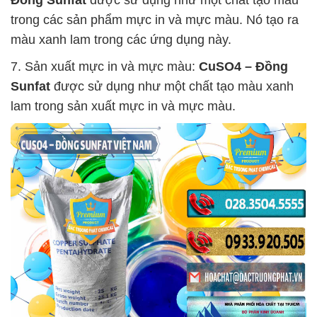
Đồng Sunfat
được sử dụng như một chất tạo màu
trong các sản phẩm mực in và mực màu. Nó tạo ra
màu xanh lam trong các ứng dụng này.
7. Sản xuất mực in và mực màu:
CuSO4 – Đồng
Sunfat
được sử dụng như một chất tạo màu xanh
lam trong sản xuất mực in và mực màu.