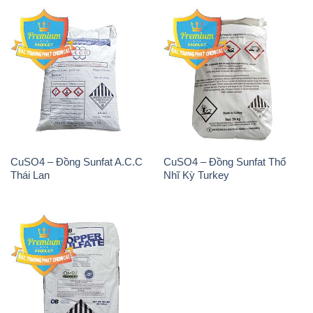
CuSO4 – Đồng Sunfat A.C.C
CuSO4 – Đồng Sunfat Thổ
Thái Lan
Nhĩ Kỳ Turkey