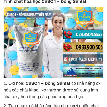
Tính chất hóa học
CuSO4 – Đồng Sunfat
1. Oxi hóa:
CuSO4 – Đồng Sunfat
có khả năng oxi
hóa các chất khác. Nó thường được sử dụng làm
chất oxy hóa trong các phản ứng hóa học.
2. Tạo phức: có khả năng tạo phức với nhiều chất