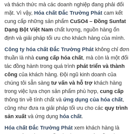
và thách thức mà các doanh nghiệp đang phải đối
mặt. Vì vậy,
Hóa chất Đắc Trường Phát
cam kết
cung cấp những sản phẩm
CuSO4 – Đồng Sunfat
Dạng Bột Việt Nam
chất lượng, nguồn hàng ổn
định và giải pháp tối ưu cho khách hàng của mình.
Công ty hóa chất Đắc Trường Phát
không chỉ đơn
thuần là nhà
cung cấp hóa chất
, mà còn là một đối
tác đồng hành trong quá trình
phát triển và thành
công
của khách hàng. Đội ngũ kinh doanh của
chúng tôi sẵn sàng
tư vấn và hỗ trợ
khách hàng
trong việc lựa chọn sản phẩm phù hợp,
cung cấp
thông tin về tính chất và
ứng dụng của hóa chất
,
cũng như đưa ra giải pháp tối ưu cho các
quy trình
sản xuất
và ứng dụng
hóa chất
.
Hóa chất Đắc Trường Phát
xem khách hàng là