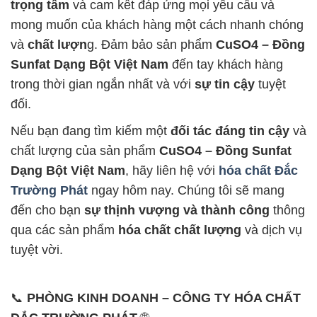
trọng tâm
và cam kết đáp ứng mọi yêu cầu và
mong muốn của khách hàng một cách nhanh chóng
và
chất lượn
g. Đảm bảo sản phẩm
CuSO4 – Đồng
Sunfat Dạng Bột Việt Nam
đến tay khách hàng
trong thời gian ngắn nhất và với
sự tin cậy
tuyệt
đối.
Nếu bạn đang tìm kiếm một
đối tác đáng tin cậy
và
chất lượng của sản phẩm
CuSO4 – Đồng Sunfat
Dạng Bột Việt Nam
, hãy liên hệ với
hóa chất Đắc
Trường Phát
ngay hôm nay. Chúng tôi sẽ mang
đến cho bạn
sự thịnh vượng và thành công
thông
qua các sản phẩm
hóa chất chất lượng
và dịch vụ
tuyệt vời.
📞
PHÒNG KINH DOANH – CÔNG TY HÓA CHẤT