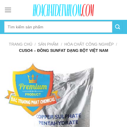
Skip
to
content
TRANG CHỦ
/
SẢN PHẨM
/
HÓA CHẤT CÔNG NGHIỆP
/
CUSO4 – ĐỒNG SUNFAT DẠNG BỘT VIỆT NAM