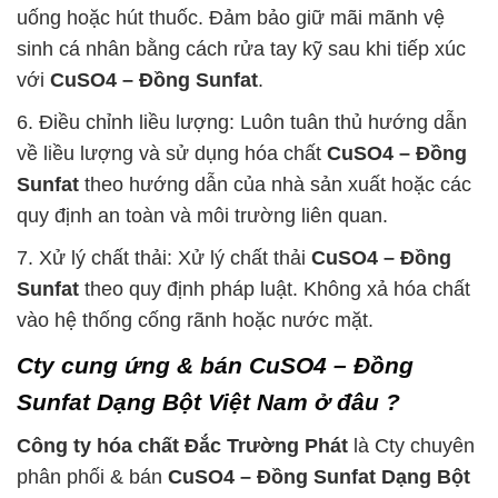
uống hoặc hút thuốc. Đảm bảo giữ mãi mãnh vệ
sinh cá nhân bằng cách rửa tay kỹ sau khi tiếp xúc
với
CuSO4 – Đồng Sunfat
.
6. Điều chỉnh liều lượng: Luôn tuân thủ hướng dẫn
về liều lượng và sử dụng hóa chất
CuSO4 – Đồng
Sunfat
theo hướng dẫn của nhà sản xuất hoặc các
quy định an toàn và môi trường liên quan.
7. Xử lý chất thải: Xử lý chất thải
CuSO4 – Đồng
Sunfat
theo quy định pháp luật. Không xả hóa chất
vào hệ thống cống rãnh hoặc nước mặt.
Cty cung ứng & bán CuSO4 – Đồng
Sunfat Dạng Bột Việt Nam ở đâu ?
Công ty hóa chất Đắc Trường Phát
là Cty chuyên
phân phối & bán
CuSO4 – Đồng Sunfat Dạng Bột