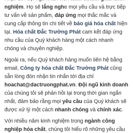
nghiệm
. Họ sẽ
lắng ngh
e mọi yêu cầu và trực tiếp
tư vấn về sản phẩm,
đáp ứng
mọi thắc mắc và
cung cấp thông tin chi tiết về
báo giá hóa chất
hiện
tại.
Hóa chất Đắc Trường Phát
cam kết đáp ứng
nhu cầu của Quý khách hàng một cách nhanh
chóng và chuyên nghiệp.
Ngoài ra, nếu Quý khách hàng muốn liên hệ bằng
email,
Công ty hóa chất Đắc Trường Phát
cũng
sẵn lòng đón nhận tin nhắn tới địa chỉ
hoachat@dactruongphat.vn
.
Đội ngũ kinh doanh
của chúng tôi sẽ phản hồi lại trong thời gian ngắn
nhất, đảm bảo rằng mọi
yêu cầu
của Quý khách sẽ
được xử lý một cách
nhanh chóng
và
chính xác
.
Với nhiều năm kinh nghiệm trong
ngành công
nghiệp hóa chất
, chúng tôi hiểu rõ những yêu cầu