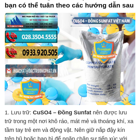
bạn có thể tuân theo các hướng dẫn sau
1. Lưu trữ:
CuSO4 – Đồng Sunfat
nên được lưu
trữ trong một nơi khô ráo, mát mẻ và thoáng khí, xa
tầm tay trẻ em và động vật. Nên giữ nắp đậy kín
trên hũ hoặc bao bì để ngăn chặn sự tiếp xúc với