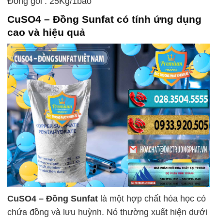
Đóng gói : 25Kg/1bao
CuSO4 – Đồng Sunfat
có tính ứng dụng
cao và hiệu quả
CuSO4 – Đồng Sunfat
là một hợp chất hóa học có
chứa đồng và lưu huỳnh. Nó thường xuất hiện dưới