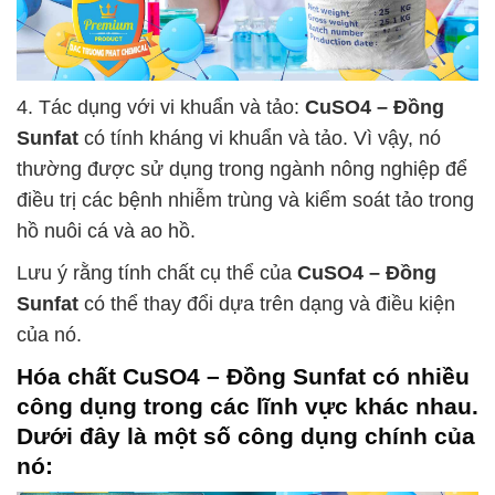
4. Tác dụng với vi khuẩn và tảo:
CuSO4 – Đồng
Sunfat
có tính kháng vi khuẩn và tảo. Vì vậy, nó
thường được sử dụng trong ngành nông nghiệp để
điều trị các bệnh nhiễm trùng và kiểm soát tảo trong
hồ nuôi cá và ao hồ.
Lưu ý rằng tính chất cụ thể của
CuSO4 – Đồng
Sunfat
có thể thay đổi dựa trên dạng và điều kiện
của nó.
Hóa chất
CuSO4 – Đồng Sunfat
có nhiều
công dụng trong các lĩnh vực khác nhau.
Dưới đây là một số công dụng chính của
nó: