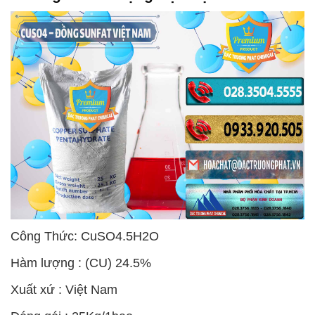
Công Thức: CuSO4.5H2O
Hàm lượng : (CU) 24.5%
Xuất xứ : Việt Nam