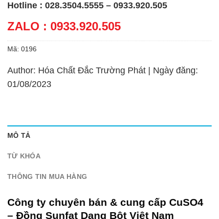
Hotline : 028.3504.5555 – 0933.920.505
ZALO : 0933.920.505
Mã:
0196
Author: Hóa Chất Đắc Trường Phát | Ngày đăng:
01/08/2023
MÔ TẢ
TỪ KHÓA
THÔNG TIN MUA HÀNG
Công ty chuyên bán & cung cấp CuSO4
– Đồng Sunfat Dạng Bột Việt Nam