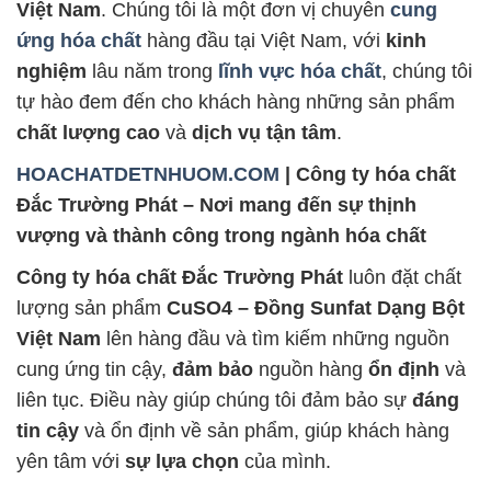
Việt Nam
. Chúng tôi là một đơn vị chuyên
cung
ứng hóa chất
hàng đầu tại Việt Nam, với
kinh
nghiệm
lâu năm trong
lĩnh vực hóa chất
, chúng tôi
tự hào đem đến cho khách hàng những sản phẩm
chất lượng cao
và
dịch vụ tận tâm
.
HOACHATDETNHUOM.COM
| Công ty hóa chất
Đắc Trường Phát – Nơi mang đến sự thịnh
vượng và thành công trong ngành hóa chất
Công ty hóa chất Đắc Trường Phát
luôn đặt chất
lượng sản phẩm
CuSO4 – Đồng Sunfat Dạng Bột
Việt Nam
lên hàng đầu và tìm kiếm những nguồn
cung ứng tin cậy,
đảm bảo
nguồn hàng
ổn định
và
liên tục. Điều này giúp chúng tôi đảm bảo sự
đáng
tin cậy
và ổn định về sản phẩm, giúp khách hàng
yên tâm với
sự lựa chọn
của mình.