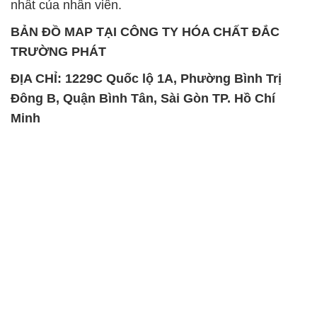
nhất của nhân viên.
BẢN ĐỒ MAP TẠI CÔNG TY HÓA CHẤT ĐẮC
TRƯỜNG PHÁT
ĐỊA CHỈ: 1229C Quốc lộ 1A, Phường Bình Trị
Đông B, Quận Bình Tân, Sài Gòn TP. Hồ Chí
Minh