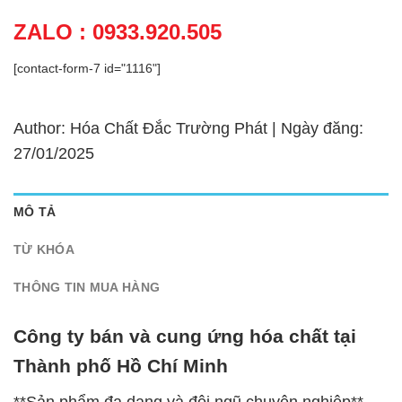
ZALO : 0933.920.505
[contact-form-7 id="1116"]
Author: Hóa Chất Đắc Trường Phát | Ngày đăng:
27/01/2025
MÔ TẢ
TỪ KHÓA
THÔNG TIN MUA HÀNG
Công ty bán và cung ứng hóa chất tại
Thành phố Hồ Chí Minh