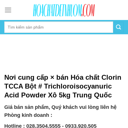
Skip
to
content
Nơi cung cấp × bán Hóa chất Clorin
TCCA Bột # Trichloroisocyanuric
Acid Powder Xô 5kg Trung Quốc
Giá bán sản phẩm, Quý khách vui lòng liên hệ
Phòng kinh doanh :
Hotline : 028.3504.5555 - 0933.920.505