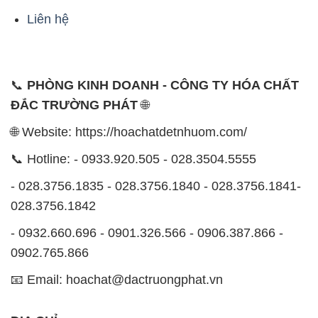
Liên hệ
📞
PHÒNG KINH DOANH - CÔNG TY HÓA CHẤT
ĐẮC TRƯỜNG PHÁT
🌐
🌐 Website: https://hoachatdetnhuom.com/
📞 Hotline: - 0933.920.505 - 028.3504.5555
- 028.3756.1835 - 028.3756.1840 - 028.3756.1841-
028.3756.1842
- 0932.660.696 - 0901.326.566 - 0906.387.866 -
0902.765.866
📧 Email: hoachat@dactruongphat.vn