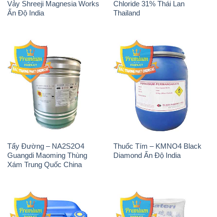
Vảy Shreeji Magnesia Works
Chloride 31% Thái Lan
Ấn Độ India
Thailand
Tẩy Đường – NA2S2O4
Thuốc Tím – KMNO4 Black
Guangdi Maoming Thùng
Diamond Ấn Độ India
Xám Trung Quốc China