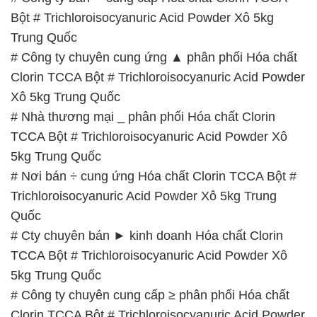
Bột # Trichloroisocyanuric Acid Powder Xô 5kg
Trung Quốc
# Công ty chuyên cung ứng ▲ phân phối Hóa chất
Clorin TCCA Bột # Trichloroisocyanuric Acid Powder
Xô 5kg Trung Quốc
# Nhà thương mại _ phân phối Hóa chất Clorin
TCCA Bột # Trichloroisocyanuric Acid Powder Xô
5kg Trung Quốc
# Nơi bán ÷ cung ứng Hóa chất Clorin TCCA Bột #
Trichloroisocyanuric Acid Powder Xô 5kg Trung
Quốc
# Cty chuyên bán ► kinh doanh Hóa chất Clorin
TCCA Bột # Trichloroisocyanuric Acid Powder Xô
5kg Trung Quốc
# Công ty chuyên cung cấp ≥ phân phối Hóa chất
Clorin TCCA Bột # Trichloroisocyanuric Acid Powder