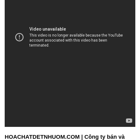
HOACHATDETNHUOM.COM | Công ty bán và