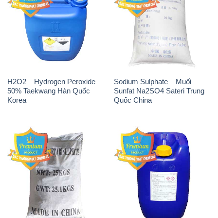
H2O2 – Hydrogen Peroxide
Sodium Sulphate – Muối
50% Taekwang Hàn Quốc
Sunfat Na2SO4 Sateri Trung
Korea
Quốc China