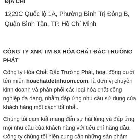
ĐỊA CHỈ
1229C Quốc lộ 1A, Phường Bình Trị Đông B,
Quận Bình Tân, TP. Hồ Chí Minh
CÔNG TY XNK TM SX HÓA CHẤT ĐẮC TRƯỜNG
PHÁT
Công ty Hóa Chất Đắc Trường Phát, hoạt động dưới
tên miền
hoachatdetnhuom.com
, là đơn vị chuyên
kinh doanh và phân phối các loại hóa chất công
nghiệp đa dạng, nhằm đáp ứng nhu cầu sử dụng của
khách hàng một cách tốt nhất.
Chúng tôi cam kết mang đến sự hài lòng và đáp ứng
mọi nhu cầu của khách hàng với tiêu chí hàng đầu.
Công ty chúng tôi hiện cung cấp những sản phẩm