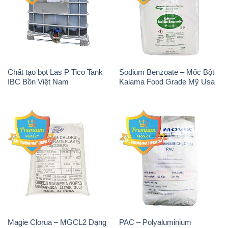
Chất tạo bọt Las P Tico Tank
Sodium Benzoate – Mốc Bột
IBC Bồn Việt Nam
Kalama Food Grade Mỹ Usa
Magie Clorua – MGCL2 Dạng
PAC – Polyaluminium