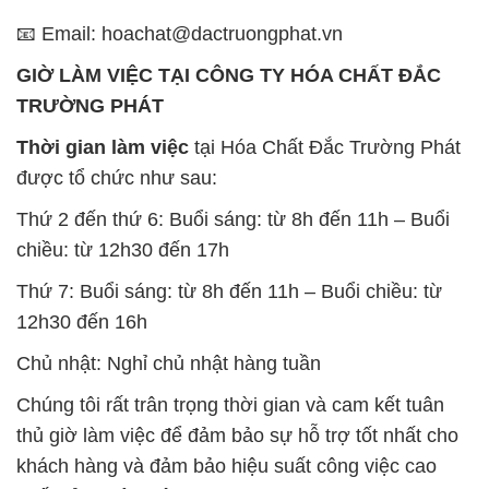
📧 Email: hoachat@dactruongphat.vn
GIỜ LÀM VIỆC TẠI CÔNG TY HÓA CHẤT ĐẮC
TRƯỜNG PHÁT
Thời gian làm việc
tại Hóa Chất Đắc Trường Phát
được tổ chức như sau:
Thứ 2 đến thứ 6: Buổi sáng: từ 8h đến 11h – Buổi
chiều: từ 12h30 đến 17h
Thứ 7: Buổi sáng: từ 8h đến 11h – Buổi chiều: từ
12h30 đến 16h
Chủ nhật: Nghỉ chủ nhật hàng tuần
Chúng tôi rất trân trọng thời gian và cam kết tuân
thủ giờ làm việc để đảm bảo sự hỗ trợ tốt nhất cho
khách hàng và đảm bảo hiệu suất công việc cao