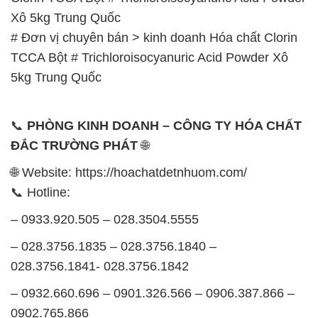
Xô 5kg Trung Quốc
# Đơn vị chuyên bán > kinh doanh Hóa chất Clorin
TCCA Bột # Trichloroisocyanuric Acid Powder Xô
5kg Trung Quốc
📞
PHÒNG KINH DOANH – CÔNG TY HÓA CHẤT
ĐẮC TRƯỜNG PHÁT
🌐
🌐 Website: https://hoachatdetnhuom.com/
📞 Hotline:
– 0933.920.505 – 028.3504.5555
– 028.3756.1835 – 028.3756.1840 –
028.3756.1841- 028.3756.1842
– 0932.660.696 – 0901.326.566 – 0906.387.866 –
0902.765.866