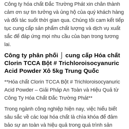
Công ty hóa chất Đắc Trường Phát xin chân thành
cảm ơn sự tin tưởng và ủng hộ của quý khách hàng
và đối tác suốt thời gian qua. Chúng tôi cam kết tiếp
tục cung cấp sản phẩm chất lượng và dịch vụ xuất
sắc để đáp ứng mọi nhu cầu của bạn trong tương
lai.
Công ty phân phối ⌡ cung cấp Hóa chất
Clorin TCCA Bột # Trichloroisocyanuric
Acid Powder Xô 5kg Trung Quốc
**Hóa chất Clorin TCCA Bột # Trichloroisocyanuric
Acid Powder – Giải Pháp An Toàn và Hiệu Quả từ
Công Ty Hóa Chất Đắc Trường Phát**
Trong ngành công nghiệp hiện nay, việc hiểu biết
sâu sắc về các loại hóa chất là chìa khóa để đảm
bảo sự an toàn và hiệu quả trong quá trình sản