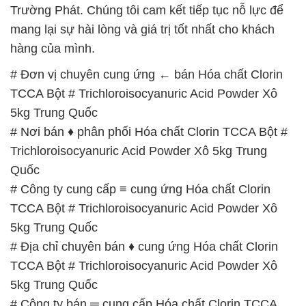
Trường Phát. Chúng tôi cam kết tiếp tục nỗ lực để
mang lại sự hài lòng và giá trị tốt nhất cho khách
hàng của mình.
# Đơn vị chuyên cung ứng ← bán Hóa chất Clorin
TCCA Bột # Trichloroisocyanuric Acid Powder Xô
5kg Trung Quốc
# Nơi bán ♦ phân phối Hóa chất Clorin TCCA Bột #
Trichloroisocyanuric Acid Powder Xô 5kg Trung
Quốc
# Công ty cung cấp ≡ cung ứng Hóa chất Clorin
TCCA Bột # Trichloroisocyanuric Acid Powder Xô
5kg Trung Quốc
# Địa chỉ chuyên bán ♦ cung ứng Hóa chất Clorin
TCCA Bột # Trichloroisocyanuric Acid Powder Xô
5kg Trung Quốc
# Công ty bán ═ cung cấp Hóa chất Clorin TCCA