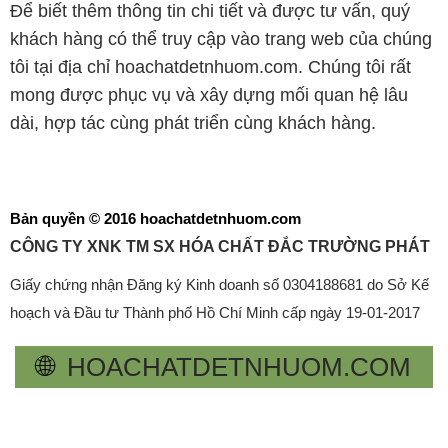
Để biết thêm thông tin chi tiết và được tư vấn, quý
khách hàng có thể truy cập vào trang web của chúng
tôi tại địa chỉ hoachatdetnhuom.com. Chúng tôi rất
mong được phục vụ và xây dựng mối quan hệ lâu
dài, hợp tác cùng phát triển cùng khách hàng.
Bản quyền © 2016 hoachatdetnhuom.com
CÔNG TY XNK TM SX HÓA CHẤT ĐẮC TRƯỜNG PHÁT
Giấy chứng nhận Đăng ký Kinh doanh số 0304188681 do Sở Kế
hoạch và Đầu tư Thành phố Hồ Chí Minh cấp ngày 19-01-2017
🌐
HOACHATDETNHUOM.COM