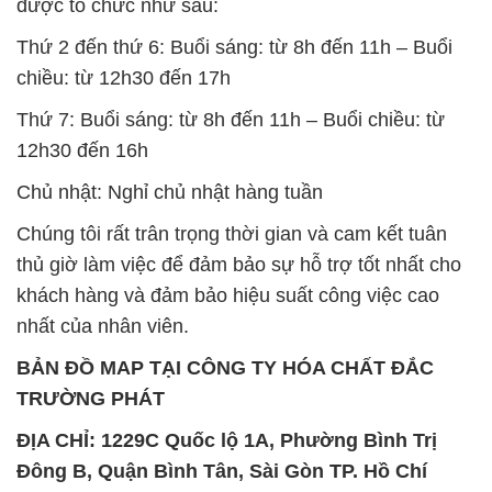
được tổ chức như sau:
Thứ 2 đến thứ 6: Buổi sáng: từ 8h đến 11h – Buổi
chiều: từ 12h30 đến 17h
Thứ 7: Buổi sáng: từ 8h đến 11h – Buổi chiều: từ
12h30 đến 16h
Chủ nhật: Nghỉ chủ nhật hàng tuần
Chúng tôi rất trân trọng thời gian và cam kết tuân
thủ giờ làm việc để đảm bảo sự hỗ trợ tốt nhất cho
khách hàng và đảm bảo hiệu suất công việc cao
nhất của nhân viên.
BẢN ĐỒ MAP TẠI CÔNG TY HÓA CHẤT ĐẮC
TRƯỜNG PHÁT
ĐỊA CHỈ: 1229C Quốc lộ 1A, Phường Bình Trị
Đông B, Quận Bình Tân, Sài Gòn TP. Hồ Chí