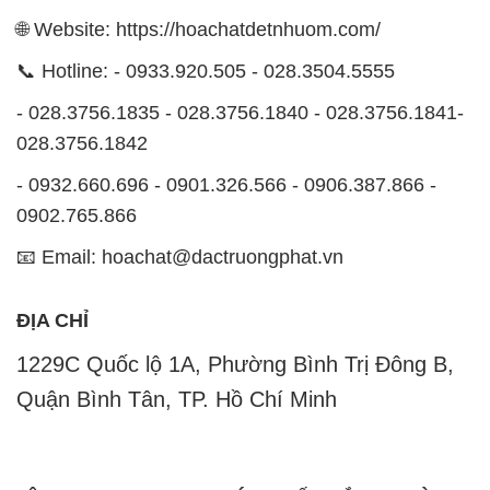
🌐 Website: https://hoachatdetnhuom.com/
📞 Hotline: - 0933.920.505 - 028.3504.5555
- 028.3756.1835 - 028.3756.1840 - 028.3756.1841-
028.3756.1842
- 0932.660.696 - 0901.326.566 - 0906.387.866 -
0902.765.866
📧 Email: hoachat@dactruongphat.vn
ĐỊA CHỈ
1229C Quốc lộ 1A, Phường Bình Trị Đông B,
Quận Bình Tân, TP. Hồ Chí Minh