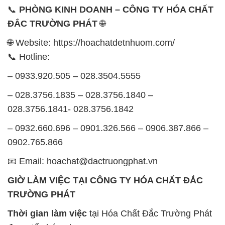
📞
PHÒNG KINH DOANH – CÔNG TY HÓA CHẤT
ĐẮC TRƯỜNG PHÁT
🌐
🌐 Website: https://hoachatdetnhuom.com/
📞 Hotline:
– 0933.920.505 – 028.3504.5555
– 028.3756.1835 – 028.3756.1840 –
028.3756.1841- 028.3756.1842
– 0932.660.696 – 0901.326.566 – 0906.387.866 –
0902.765.866
📧 Email: hoachat@dactruongphat.vn
GIỜ LÀM VIỆC TẠI CÔNG TY HÓA CHẤT ĐẮC
TRƯỜNG PHÁT
Thời gian làm việc
tại Hóa Chất Đắc Trường Phát