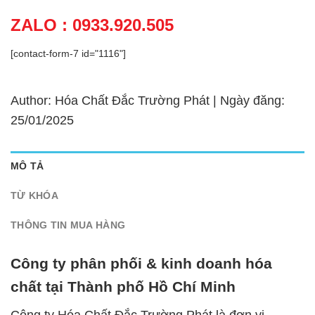
ZALO : 0933.920.505
[contact-form-7 id="1116"]
Author: Hóa Chất Đắc Trường Phát | Ngày đăng:
25/01/2025
MÔ TẢ
TỪ KHÓA
THÔNG TIN MUA HÀNG
Công ty phân phối & kinh doanh hóa
chất tại Thành phố Hồ Chí Minh