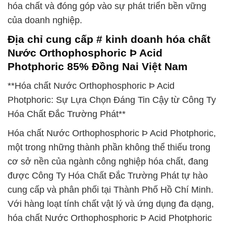
hóa chất và đóng góp vào sự phát triển bền vững
của doanh nghiệp.
Địa chỉ cung cấp # kinh doanh hóa chất
Nước Orthophosphoric Þ Acid
Photphoric 85% Đồng Nai Việt Nam
**Hóa chất Nước Orthophosphoric Þ Acid
Photphoric: Sự Lựa Chọn Đáng Tin Cậy từ Công Ty
Hóa Chất Đắc Trường Phát**
Hóa chất Nước Orthophosphoric Þ Acid Photphoric,
một trong những thành phần không thể thiếu trong
cơ sở nền của ngành công nghiệp hóa chất, đang
được Công Ty Hóa Chất Đắc Trường Phát tự hào
cung cấp và phân phối tại Thành Phố Hồ Chí Minh.
Với hàng loạt tính chất vật lý và ứng dụng đa dạng,
hóa chất Nước Orthophosphoric Þ Acid Photphoric