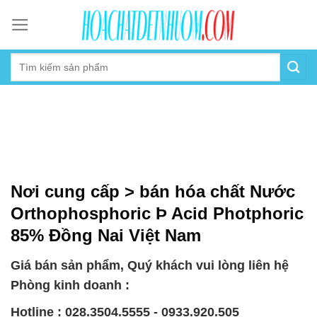
Skip
to
content
Nơi cung cấp > bán hóa chất Nước
Orthophosphoric Þ Acid Photphoric
85% Đồng Nai Việt Nam
Giá bán sản phẩm, Quý khách vui lòng liên hệ
Phòng kinh doanh :
Hotline : 028.3504.5555 - 0933.920.505