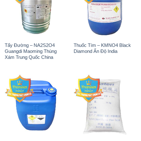
Tẩy Đường – NA2S2O4
Thuốc Tím – KMNO4 Black
Guangdi Maoming Thùng
Diamond Ấn Độ India
Xám Trung Quốc China