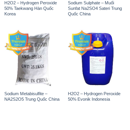
H2O2 – Hydrogen Peroxide
Sodium Sulphate – Muối
50% Taekwang Hàn Quốc
Sunfat Na2SO4 Sateri Trung
Korea
Quốc China
Sodium Metabisulfite –
H2O2 – Hydrogen Peroxide
NA2S2O5 Trung Quốc China
50% Evonik Indonesia