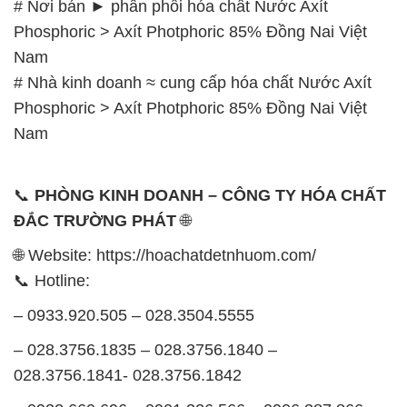
# Nơi bán ► phân phối hóa chất Nước Axít
Phosphoric > Axít Photphoric 85% Đồng Nai Việt
Nam
# Nhà kinh doanh ≈ cung cấp hóa chất Nước Axít
Phosphoric > Axít Photphoric 85% Đồng Nai Việt
Nam
📞
PHÒNG KINH DOANH – CÔNG TY HÓA CHẤT
ĐẮC TRƯỜNG PHÁT
🌐
🌐 Website: https://hoachatdetnhuom.com/
📞 Hotline:
– 0933.920.505 – 028.3504.5555
– 028.3756.1835 – 028.3756.1840 –
028.3756.1841- 028.3756.1842