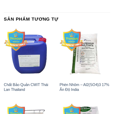
SẢN PHẨM TƯƠNG TỰ
Chất Bảo Quản CMIT Thái
Phèn Nhôm – Al2(SO4)3 17%
Lan Thailand
Ấn Độ India