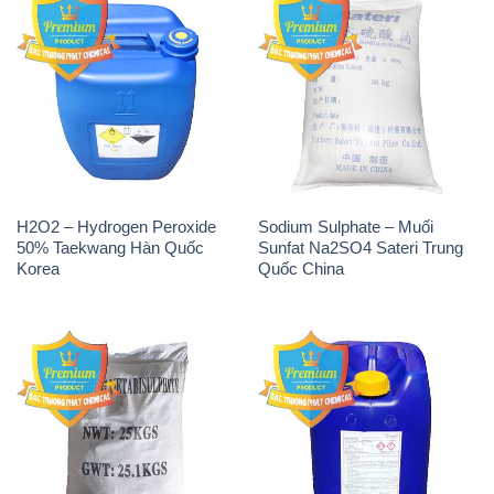
H2O2 – Hydrogen Peroxide
Sodium Sulphate – Muối
50% Taekwang Hàn Quốc
Sunfat Na2SO4 Sateri Trung
Korea
Quốc China