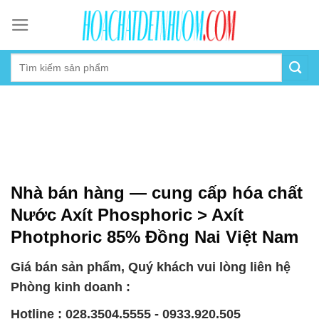
Skip
to
content
Nhà bán hàng — cung cấp hóa chất
Nước Axít Phosphoric > Axít
Photphoric 85% Đồng Nai Việt Nam
Giá bán sản phẩm, Quý khách vui lòng liên hệ
Phòng kinh doanh :
Hotline : 028.3504.5555 - 0933.920.505