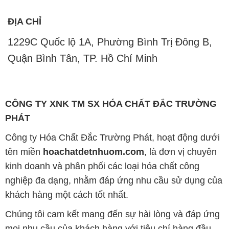
ĐỊA CHỈ
1229C Quốc lộ 1A, Phường Bình Trị Đông B,
Quận Bình Tân, TP. Hồ Chí Minh
CÔNG TY XNK TM SX HÓA CHẤT ĐẮC TRƯỜNG
PHÁT
Công ty Hóa Chất Đắc Trường Phát, hoạt động dưới
tên miền
hoachatdetnhuom.com
, là đơn vị chuyên
kinh doanh và phân phối các loại hóa chất công
nghiệp đa dạng, nhằm đáp ứng nhu cầu sử dụng của
khách hàng một cách tốt nhất.
Chúng tôi cam kết mang đến sự hài lòng và đáp ứng
mọi nhu cầu của khách hàng với tiêu chí hàng đầu.