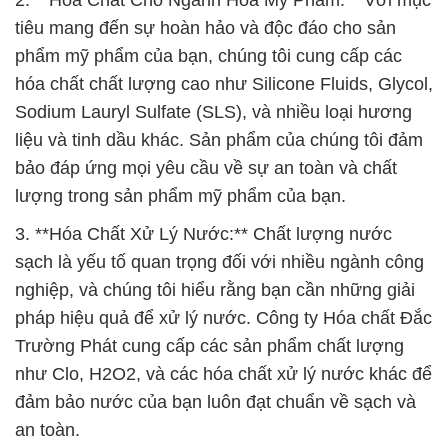
2. **Hóa Chất Cho Ngành Hóa Mỹ Phẩm:** Với mục
tiêu mang đến sự hoàn hảo và độc đáo cho sản
phẩm mỹ phẩm của bạn, chúng tôi cung cấp các
hóa chất chất lượng cao như Silicone Fluids, Glycol,
Sodium Lauryl Sulfate (SLS), và nhiều loại hương
liệu và tinh dầu khác. Sản phẩm của chúng tôi đảm
bảo đáp ứng mọi yêu cầu về sự an toàn và chất
lượng trong sản phẩm mỹ phẩm của bạn.
3. **Hóa Chất Xử Lý Nước:** Chất lượng nước
sạch là yếu tố quan trọng đối với nhiều ngành công
nghiệp, và chúng tôi hiểu rằng bạn cần những giải
pháp hiệu quả để xử lý nước. Công ty Hóa chất Đắc
Trường Phát cung cấp các sản phẩm chất lượng
như Clo, H2O2, và các hóa chất xử lý nước khác để
đảm bảo nước của bạn luôn đạt chuẩn về sạch và
an toàn.