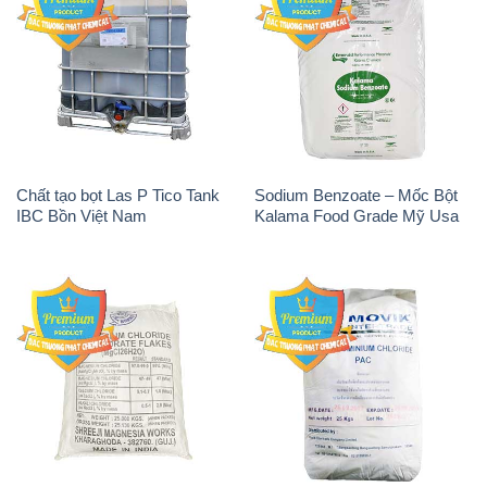
Chất tạo bọt Las P Tico Tank
Sodium Benzoate – Mốc Bột
IBC Bồn Việt Nam
Kalama Food Grade Mỹ Usa