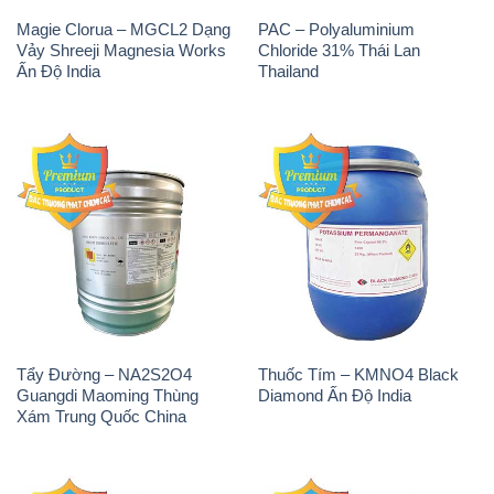
Magie Clorua – MGCL2 Dạng
PAC – Polyaluminium
Vảy Shreeji Magnesia Works
Chloride 31% Thái Lan
Ấn Độ India
Thailand
Tẩy Đường – NA2S2O4
Thuốc Tím – KMNO4 Black
Guangdi Maoming Thùng
Diamond Ấn Độ India
Xám Trung Quốc China