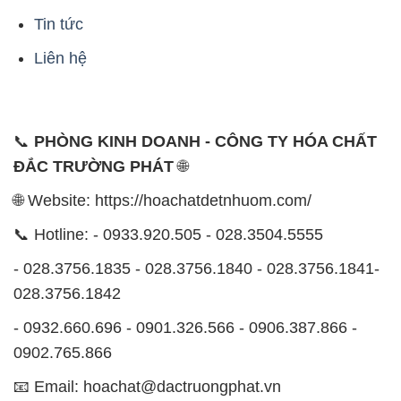
Tin tức
Liên hệ
📞
PHÒNG KINH DOANH - CÔNG TY HÓA CHẤT
ĐẮC TRƯỜNG PHÁT
🌐
🌐 Website: https://hoachatdetnhuom.com/
📞 Hotline: - 0933.920.505 - 028.3504.5555
- 028.3756.1835 - 028.3756.1840 - 028.3756.1841-
028.3756.1842
- 0932.660.696 - 0901.326.566 - 0906.387.866 -
0902.765.866
📧 Email: hoachat@dactruongphat.vn