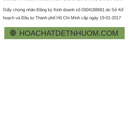
Giấy chứng nhận Đăng ký Kinh doanh số 0304188681 do Sở Kế
hoạch và Đầu tư Thành phố Hồ Chí Minh cấp ngày 19-01-2017
🌐
HOACHATDETNHUOM.COM