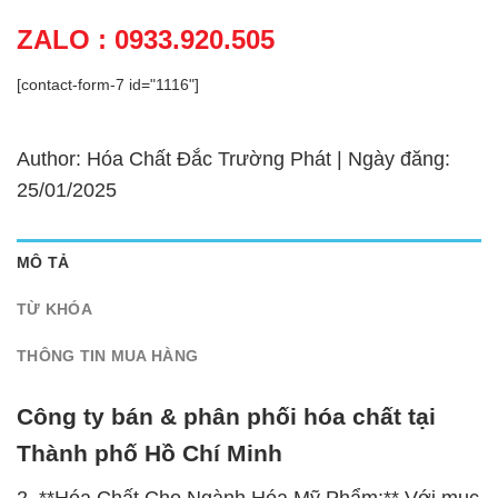
ZALO : 0933.920.505
[contact-form-7 id="1116"]
Author: Hóa Chất Đắc Trường Phát | Ngày đăng:
25/01/2025
MÔ TẢ
TỪ KHÓA
THÔNG TIN MUA HÀNG
Công ty bán & phân phối hóa chất tại
Thành phố Hồ Chí Minh