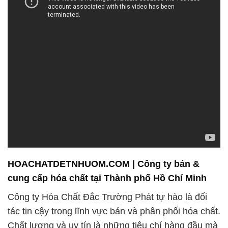
HOACHATDETNHUOM.COM | Công ty bán &
cung cấp hóa chất tại Thành phố Hồ Chí Minh
Công ty Hóa Chất Đắc Trường Phát tự hào là đối
tác tin cậy trong lĩnh vực bán và phân phối hóa chất.
Chất lượng và uy tín là những tiêu chí hàng đầu mà