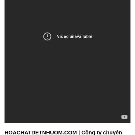
HOACHATDETNHUOM.COM | Công ty chuyên