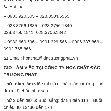
📞 Hotline:
– 0933.920.505 – 028.3504.5555
– 028.3756.1835 – 028.3756.1840 –
028.3756.1841- 028.3756.1842
– 0932.660.696 – 0901.326.566 – 0906.387.866 –
0902.765.866
📧 Email: hoachat@dactruongphat.vn
GIỜ LÀM VIỆC TẠI CÔNG TY HÓA CHẤT ĐẮC
TRƯỜNG PHÁT
Thời gian làm việc
tại Hóa Chất Đắc Trường Phát
được tổ chức như sau:
Thứ 2 đến thứ 6: Buổi sáng: từ 8h đến 11h – Buổi
chiều: từ 12h30 đến 17h