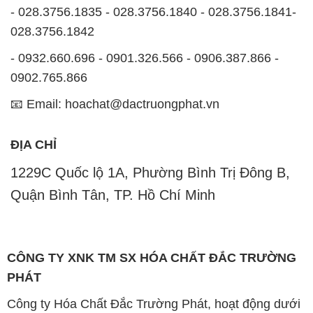
- 028.3756.1835 - 028.3756.1840 - 028.3756.1841-
028.3756.1842
- 0932.660.696 - 0901.326.566 - 0906.387.866 -
0902.765.866
📧 Email: hoachat@dactruongphat.vn
ĐỊA CHỈ
1229C Quốc lộ 1A, Phường Bình Trị Đông B,
Quận Bình Tân, TP. Hồ Chí Minh
CÔNG TY XNK TM SX HÓA CHẤT ĐẮC TRƯỜNG
PHÁT
Công ty Hóa Chất Đắc Trường Phát, hoạt động dưới