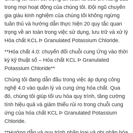
trong mọi hoạt động của chúng tôi. Đội ngũ chuyên
gia giàu kinh nghiệm của chúng tôi không ngừng
tuân thủ và hướng dẫn thực hiện 20 quy tắc quan
trọng về an toàn trong việc sử dụng, lưu trữ và xử lý
Hóa chất KCL Þ Granulated Potassium Chloride.
**Hóa chất 4.0: chuyển đổi chuỗi cung Ứng vào thời
kỳ kỹ thuật số – Hóa chất KCL Þ Granulated
Potassium Chloride**
Chúng tôi đang dẫn đầu trong việc áp dụng công
nghệ 4.0 vào quản lý và cung ứng hóa chất. Qua
đó, chúng tôi giúp tối ưu hóa quy trình, tăng cường
tính hiệu quả và giảm thiểu rủi ro trong chuỗi cung
ứng của hóa chất KCL Þ Granulated Potassium
Chloride.
**Hướng dẫn và quy trình phân loại và ghi nhãn hóa