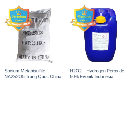
Sodium Metabisulfite –
H2O2 – Hydrogen Peroxide
NA2S2O5 Trung Quốc China
50% Evonik Indonesia