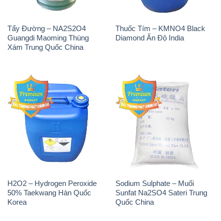
Tẩy Đường – NA2S2O4
Thuốc Tím – KMNO4 Black
Guangdi Maoming Thùng
Diamond Ấn Độ India
Xám Trung Quốc China
H2O2 – Hydrogen Peroxide
Sodium Sulphate – Muối
50% Taekwang Hàn Quốc
Sunfat Na2SO4 Sateri Trung
Korea
Quốc China