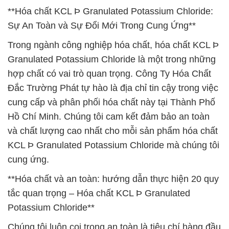
**Hóa chất KCL Þ Granulated Potassium Chloride:
Sự An Toàn và Sự Đổi Mới Trong Cung Ứng**
Trong ngành công nghiệp hóa chất, hóa chất KCL Þ
Granulated Potassium Chloride là một trong những
hợp chất có vai trò quan trọng. Công Ty Hóa Chất
Đắc Trường Phát tự hào là địa chỉ tin cậy trong việc
cung cấp và phân phối hóa chất này tại Thành Phố
Hồ Chí Minh. Chúng tôi cam kết đảm bảo an toàn
và chất lượng cao nhất cho mỗi sản phẩm hóa chất
KCL Þ Granulated Potassium Chloride mà chúng tôi
cung ứng.
**Hóa chất và an toàn: hướng dẫn thực hiện 20 quy
tắc quan trọng – Hóa chất KCL Þ Granulated
Potassium Chloride**
Chúng tôi luôn coi trọng an toàn là tiêu chí hàng đầu