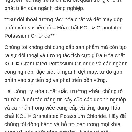
nguyên liệu này sẽ là chìa khóa quan trọng cho sự
phát triển của ngành công nghiệp.
**Sự đối thoại tương tác: hóa chất và dệt may góp
phần vào sự tiến bộ – Hóa chất KCL Þ Granulated
Potassium Chloride**
Chúng tôi không chỉ cung cấp sản phẩm mà còn tạo
ra sự đối thoại và tương tác tích cực giữa Hóa chất
KCL Þ Granulated Potassium Chloride và các ngành
công nghiệp, đặc biệt là ngành dệt may, từ đó góp
phần vào sự tiến bộ và phát triển bền vững.
Tại Công Ty Hóa Chất Đắc Trường Phát, chúng tôi
tự hào là đối tác đáng tin cậy của các doanh nghiệp
và cá nhân trong việc cung cấp và ứng dụng Hóa
chất KCL Þ Granulated Potassium Chloride. Hãy để
chúng tôi đồng hành và hỗ trợ bạn trong mọi khía