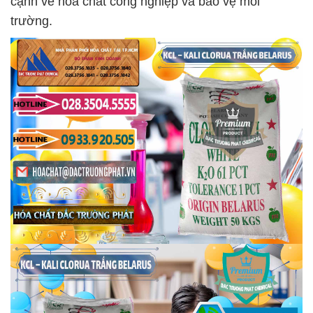
cạnh về hóa chất công nghiệp và bảo vệ môi
trường.