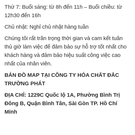
Thứ 7: Buổi sáng: từ 8h đến 11h – Buổi chiều: từ
12h30 đến 16h
Chủ nhật: Nghỉ chủ nhật hàng tuần
Chúng tôi rất trân trọng thời gian và cam kết tuân
thủ giờ làm việc để đảm bảo sự hỗ trợ tốt nhất cho
khách hàng và đảm bảo hiệu suất công việc cao
nhất của nhân viên.
BẢN ĐỒ MAP TẠI CÔNG TY HÓA CHẤT ĐẮC
TRƯỜNG PHÁT
ĐỊA CHỈ: 1229C Quốc lộ 1A, Phường Bình Trị
Đông B, Quận Bình Tân, Sài Gòn TP. Hồ Chí
Minh