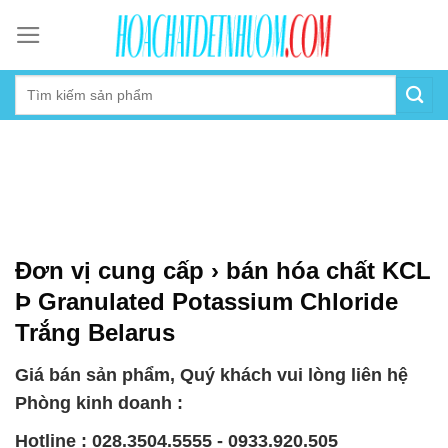
Skip
to
content
Đơn vị cung cấp › bán hóa chất KCL
Þ Granulated Potassium Chloride
Trắng Belarus
Giá bán sản phẩm, Quý khách vui lòng liên hệ
Phòng kinh doanh :
Hotline : 028.3504.5555 - 0933.920.505