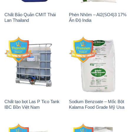
Chất Bảo Quản CMIT Thái
Phèn Nhôm – Al2(SO4)3 17%
Lan Thailand
Ấn Độ India
Chất tạo bọt Las P Tico Tank
Sodium Benzoate – Mốc Bột
IBC Bồn Việt Nam
Kalama Food Grade Mỹ Usa