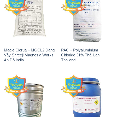
Magie Clorua – MGCL2 Dạng
PAC – Polyaluminium
Vảy Shreeji Magnesia Works
Chloride 31% Thái Lan
Ấn Độ India
Thailand