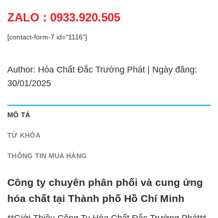
ZALO : 0933.920.505
[contact-form-7 id="1116"]
Author: Hóa Chất Đắc Trường Phát | Ngày đăng:
30/01/2025
MÔ TẢ
TỪ KHÓA
THÔNG TIN MUA HÀNG
Công ty chuyên phân phối và cung ứng
hóa chất tại Thành phố Hồ Chí Minh