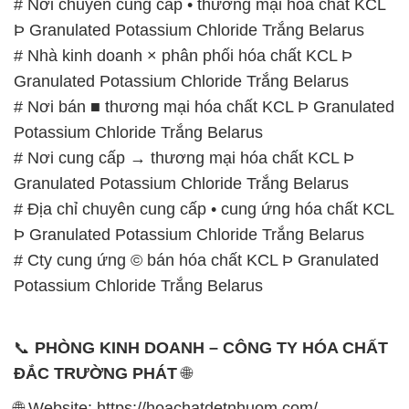
# Nơi chuyên cung cấp • thương mại hóa chất KCL
Þ Granulated Potassium Chloride Trắng Belarus
# Nhà kinh doanh × phân phối hóa chất KCL Þ
Granulated Potassium Chloride Trắng Belarus
# Nơi bán ■ thương mại hóa chất KCL Þ Granulated
Potassium Chloride Trắng Belarus
# Nơi cung cấp → thương mại hóa chất KCL Þ
Granulated Potassium Chloride Trắng Belarus
# Địa chỉ chuyên cung cấp • cung ứng hóa chất KCL
Þ Granulated Potassium Chloride Trắng Belarus
# Cty cung ứng © bán hóa chất KCL Þ Granulated
Potassium Chloride Trắng Belarus
📞
PHÒNG KINH DOANH – CÔNG TY HÓA CHẤT
ĐẮC TRƯỜNG PHÁT
🌐
🌐 Website: https://hoachatdetnhuom.com/