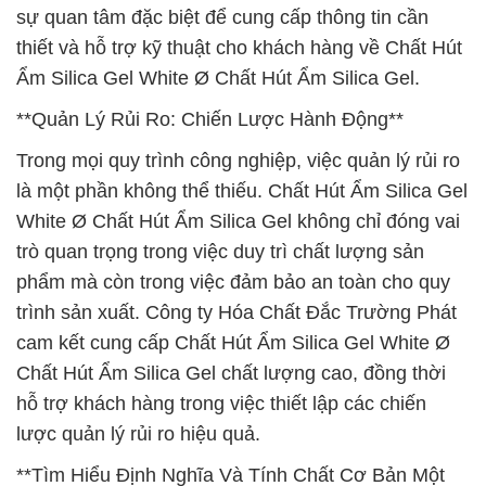
sự quan tâm đặc biệt để cung cấp thông tin cần
thiết và hỗ trợ kỹ thuật cho khách hàng về Chất Hút
Ẩm Silica Gel White Ø Chất Hút Ẩm Silica Gel.
**Quản Lý Rủi Ro: Chiến Lược Hành Động**
Trong mọi quy trình công nghiệp, việc quản lý rủi ro
là một phần không thể thiếu. Chất Hút Ẩm Silica Gel
White Ø Chất Hút Ẩm Silica Gel không chỉ đóng vai
trò quan trọng trong việc duy trì chất lượng sản
phẩm mà còn trong việc đảm bảo an toàn cho quy
trình sản xuất. Công ty Hóa Chất Đắc Trường Phát
cam kết cung cấp Chất Hút Ẩm Silica Gel White Ø
Chất Hút Ẩm Silica Gel chất lượng cao, đồng thời
hỗ trợ khách hàng trong việc thiết lập các chiến
lược quản lý rủi ro hiệu quả.
**Tìm Hiểu Định Nghĩa Và Tính Chất Cơ Bản Một