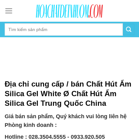
Skip
to
content
Địa chỉ cung cấp / bán Chất Hút Ẩm
Silica Gel White Ø Chất Hút Ẩm
Silica Gel Trung Quốc China
Giá bán sản phẩm, Quý khách vui lòng liên hệ
Phòng kinh doanh :
Hotline : 028.3504.5555 - 0933.920.505