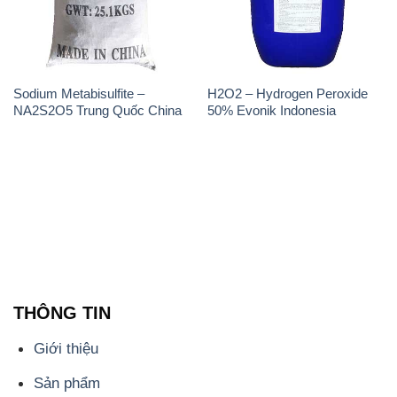
THÔNG TIN
Giới thiệu
Sản phẩm
Chính sách và quy định chung
Tin tức
Liên hệ
📞
PHÒNG KINH DOANH - CÔNG TY HÓA CHẤT
ĐẮC TRƯỜNG PHÁT
🌐