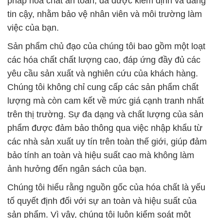
phẩm được đảm bảo thông qua việc nhập khẩu từ
các nhà sản xuất uy tín trên toàn thế giới, giúp đảm
bảo tính an toàn và hiệu suất cao mà không làm
ảnh hưởng đến ngân sách của bạn.
Chúng tôi hiểu rằng nguồn gốc của hóa chất là yếu
tố quyết định đối với sự an toàn và hiệu suất của
sản phẩm. Vì vậy, chúng tôi luôn kiểm soát một
cách nghiêm ngặt để đảm bảo rằng tất cả các sản
phẩm chúng tôi cung cấp đều có nguồn gốc rõ ràng
và tuân thủ các tiêu chuẩn chất lượng quốc tế. Chất
lượng không chỉ là cam kết mà còn là sự đảm bảo
cho sự thành công của doanh nghiệp bạn.
Tin tưởng Đắc Trường Phát – Đối tác đáng tin cậy
của bạn trong lĩnh vực hóa chất an toàn và chất
lượng.