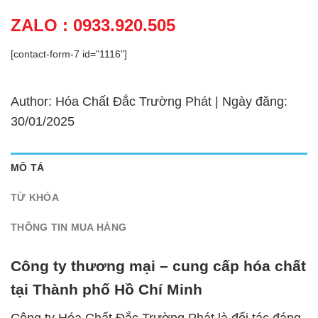
ZALO : 0933.920.505
[contact-form-7 id="1116"]
Author: Hóa Chất Đắc Trường Phát | Ngày đăng:
30/01/2025
MÔ TẢ
TỪ KHÓA
THÔNG TIN MUA HÀNG
Công ty thương mại – cung cấp hóa chất
tại Thành phố Hồ Chí Minh