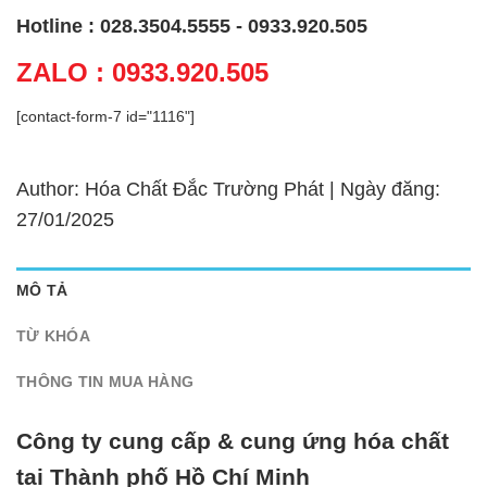
Hotline : 028.3504.5555 - 0933.920.505
ZALO : 0933.920.505
[contact-form-7 id="1116"]
Author: Hóa Chất Đắc Trường Phát | Ngày đăng:
27/01/2025
MÔ TẢ
TỪ KHÓA
THÔNG TIN MUA HÀNG
Công ty cung cấp & cung ứng hóa chất
tại Thành phố Hồ Chí Minh