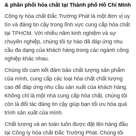
của mình, cung cấp các loại hóa chất chất lượng
cao để đáp ứng nhu cầu sản xuất của khách hàng.
Không chỉ là một nhà cung cấp hóa chất, chúng tôi
còn là đối tác đáng tin cậy giúp bạn tối ưu hóa quá
trình sản xuất của mình.
Chất lượng và an toàn luôn được đặt lên hàng đầu
tại Công ty hóa chất Đắc Trường Phát. Chúng tôi
cam kết tuân thủ tất cả các quy định về an toàn và
môi trường liên quan đến việc sử dụng và lưu trữ
hóa chất. Đội ngũ chuyên gia của chúng tôi luôn sẵn
sàng hỗ trợ khách hàng trong việc sử dụng sản
phẩm một cách an toàn và hiệu quả. Chúng tôi hiểu
rằng việc đảm bảo an toàn trong việc sử dụng hóa
chất là một trách nhiệm quan trọng và chúng tôi
luôn nỗ lực để đảm bảo điều này.