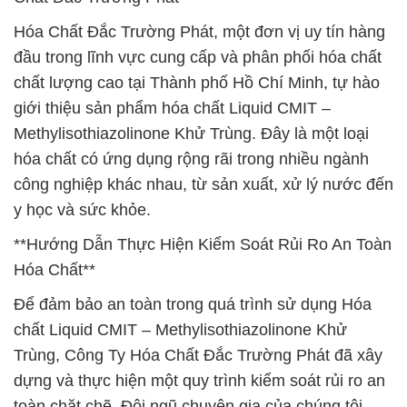
Hóa Chất Đắc Trường Phát, một đơn vị uy tín hàng
đầu trong lĩnh vực cung cấp và phân phối hóa chất
chất lượng cao tại Thành phố Hồ Chí Minh, tự hào
giới thiệu sản phẩm hóa chất Liquid CMIT –
Methylisothiazolinone Khử Trùng. Đây là một loại
hóa chất có ứng dụng rộng rãi trong nhiều ngành
công nghiệp khác nhau, từ sản xuất, xử lý nước đến
y học và sức khỏe.
**Hướng Dẫn Thực Hiện Kiểm Soát Rủi Ro An Toàn
Hóa Chất**
Để đảm bảo an toàn trong quá trình sử dụng Hóa
chất Liquid CMIT – Methylisothiazolinone Khử
Trùng, Công Ty Hóa Chất Đắc Trường Phát đã xây
dựng và thực hiện một quy trình kiểm soát rủi ro an
toàn chặt chẽ. Đội ngũ chuyên gia của chúng tôi