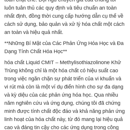
luôn tuân thủ các quy định và tiêu chuẩn an toàn
nhất định, đồng thời cung cấp hướng dẫn cụ thể về
cách sử dụng, bảo quản và xử lý hóa chất một cách
an toàn và hiệu quả nhất.
**Những Bí Mật của Các Phản Ứng Hóa Học và Đa
Dạng Tính Chất Hóa Học**
hóa chất Liquid CMIT – Methylisothiazolinone Khử
Trùng không chỉ là một hóa chất có hiệu suất cao
trong việc ngăn chặn sự phát triển của vi khuẩn và
vi rút mà còn là một ví dụ điển hình cho sự đa dạng
và kỳ diệu của các phản ứng hóa học. Qua nhiều
năm nghiên cứu và ứng dụng, chúng tôi đã chứng
minh được tính chất độc đáo và khả năng phản ứng
linh hoạt của hóa chất này, từ đó mang lại hiệu quả
cao và đáng tin cậy cho các ứng dụng trong công