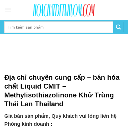
Skip
to
content
Địa chỉ chuyên cung cấp – bán hóa
chất Liquid CMIT –
Methylisothiazolinone Khử Trùng
Thái Lan Thailand
Giá bán sản phẩm, Quý khách vui lòng liên hệ
Phòng kinh doanh :