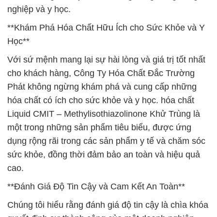
nghiệp và y học.
**Khám Phá Hóa Chất Hữu Ích cho Sức Khỏe và Y
Học**
Với sứ mệnh mang lại sự hài lòng và giá trị tốt nhất
cho khách hàng, Công Ty Hóa Chất Đắc Trường
Phát không ngừng khám phá và cung cấp những
hóa chất có ích cho sức khỏe và y học. hóa chất
Liquid CMIT – Methylisothiazolinone Khử Trùng là
một trong những sản phẩm tiêu biểu, được ứng
dụng rộng rãi trong các sản phẩm y tế và chăm sóc
sức khỏe, đồng thời đảm bảo an toàn và hiệu quả
cao.
**Đánh Giá Độ Tin Cậy và Cam Kết An Toàn**
Chúng tôi hiểu rằng đánh giá độ tin cậy là chìa khóa