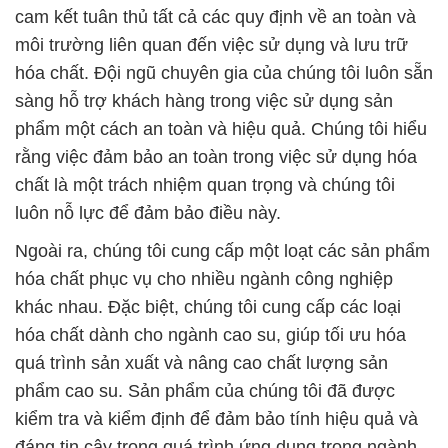
Ngoài ra, chúng tôi cung cấp một loạt các sản phẩm
hóa chất phục vụ cho nhiều ngành công nghiệp
khác nhau. Đặc biệt, chúng tôi cung cấp các loại
hóa chất dành cho ngành cao su, giúp tối ưu hóa
quá trình sản xuất và nâng cao chất lượng sản
phẩm cao su. Sản phẩm của chúng tôi đã được
kiểm tra và kiểm định để đảm bảo tính hiệu quả và
đáng tin cậy trong quá trình ứng dụng trong ngành
công nghiệp cao su.
Công ty hóa chất Đắc Trường Phát tự hào là địa chỉ
uy tín cung cấp hóa chất tại TPHCM và luôn sẵn
sàng phục vụ khách hàng một cách chuyên nghiệp
và tận tâm. Hãy liên hệ với chúng tôi để biết thêm
thông tin về các sản phẩm và dịch vụ của chúng tôi.
# Công ty cung cấp ¬ cung ứng hóa chất Liquid
CMIT – Methylisothiazolinone Khử Trùng Thái Lan