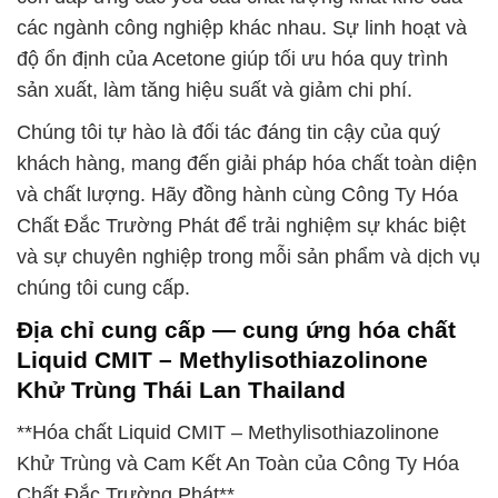
các ngành công nghiệp khác nhau. Sự linh hoạt và
độ ổn định của Acetone giúp tối ưu hóa quy trình
sản xuất, làm tăng hiệu suất và giảm chi phí.
Chúng tôi tự hào là đối tác đáng tin cậy của quý
khách hàng, mang đến giải pháp hóa chất toàn diện
và chất lượng. Hãy đồng hành cùng Công Ty Hóa
Chất Đắc Trường Phát để trải nghiệm sự khác biệt
và sự chuyên nghiệp trong mỗi sản phẩm và dịch vụ
chúng tôi cung cấp.
Địa chỉ cung cấp — cung ứng hóa chất
Liquid CMIT – Methylisothiazolinone
Khử Trùng Thái Lan Thailand
**Hóa chất Liquid CMIT – Methylisothiazolinone
Khử Trùng và Cam Kết An Toàn của Công Ty Hóa
Chất Đắc Trường Phát**