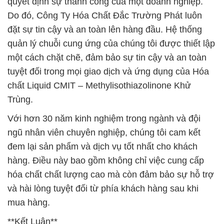
quyết định sự thành công của một doanh nghiệp.
Do đó, Công Ty Hóa Chất Đắc Trường Phát luôn
đặt sự tin cậy và an toàn lên hàng đầu. Hệ thống
quản lý chuỗi cung ứng của chúng tôi được thiết lập
một cách chặt chẽ, đảm bảo sự tin cậy và an toàn
tuyệt đối trong mọi giao dịch và ứng dụng của Hóa
chất Liquid CMIT – Methylisothiazolinone Khử
Trùng.
Với hơn 30 năm kinh nghiệm trong ngành và đội
ngũ nhân viên chuyên nghiệp, chúng tôi cam kết
đem lại sản phẩm và dịch vụ tốt nhất cho khách
hàng. Điều này bao gồm không chỉ việc cung cấp
hóa chất chất lượng cao mà còn đảm bảo sự hỗ trợ
và hài lòng tuyệt đối từ phía khách hàng sau khi
mua hàng.
**Kết Luận**