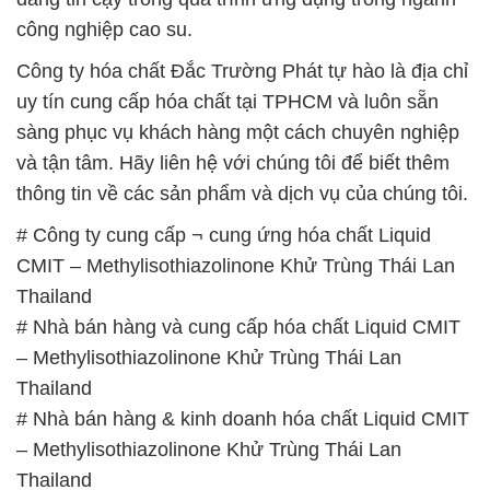
Thailand
# Nhà bán hàng và cung cấp hóa chất Liquid CMIT
– Methylisothiazolinone Khử Trùng Thái Lan
Thailand
# Nhà bán hàng & kinh doanh hóa chất Liquid CMIT
– Methylisothiazolinone Khử Trùng Thái Lan
Thailand
# Địa chỉ chuyên cung cấp ■ phân phối hóa chất
Liquid CMIT – Methylisothiazolinone Khử Trùng
Thái Lan Thailand
# Địa chỉ bán µ cung ứng hóa chất Liquid CMIT –
Methylisothiazolinone Khử Trùng Thái Lan Thailand
# Nơi cung cấp Σ phân phối hóa chất Liquid CMIT –
Methylisothiazolinone Khử Trùng Thái Lan Thailand
# Nơi chuyên kinh doanh & bán hóa chất Liquid
CMIT – Methylisothiazolinone Khử Trùng Thái Lan