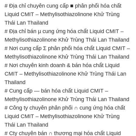
Thailand
# Cung cấp — bán hóa chất Liquid CMIT –
Methylisothiazolinone Khử Trùng Thái Lan Thailand
# Công ty chuyên phân phối ∩ cung ứng hóa chất
Liquid CMIT – Methylisothiazolinone Khử Trùng
Thái Lan Thailand
# Cty chuyên bán ∩ thương mại hóa chất Liquid
CMIT – Methylisothiazolinone Khử Trùng Thái Lan
Thailand
# Nhà cung ứng — bán hóa chất Liquid CMIT –
Methylisothiazolinone Khử Trùng Thái Lan Thailand
📞
PHÒNG KINH DOANH – CÔNG TY HÓA CHẤT
ĐẮC TRƯỜNG PHÁT
🌐
🌐 Website: https://hoachatdetnhuom.com/