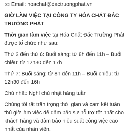
📧 Email: hoachat@dactruongphat.vn
GIỜ LÀM VIỆC TẠI CÔNG TY HÓA CHẤT ĐẮC
TRƯỜNG PHÁT
Thời gian làm việc
tại Hóa Chất Đắc Trường Phát
được tổ chức như sau:
Thứ 2 đến thứ 6: Buổi sáng: từ 8h đến 11h – Buổi
chiều: từ 12h30 đến 17h
Thứ 7: Buổi sáng: từ 8h đến 11h – Buổi chiều: từ
12h30 đến 16h
Chủ nhật: Nghỉ chủ nhật hàng tuần
Chúng tôi rất trân trọng thời gian và cam kết tuân
thủ giờ làm việc để đảm bảo sự hỗ trợ tốt nhất cho
khách hàng và đảm bảo hiệu suất công việc cao
nhất của nhân viên.