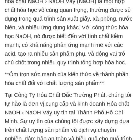
hóa chất NaOH › NaOH Vảy (NaOH) là một hợp
chất hóa học vô cùng quan trọng, thường được sử
dụng trong quá trình sản xuất giấy, xà phòng, nước
biển, và nhiều ứng dụng khác. Với công thức hóa
học NaOH, nó được biết đến với tính chất kiềm
mạnh, có khả năng phản ứng mạnh mẽ với các
acid, tạo ra nhiều sản phẩm phụ, và đóng vai trò
chủ chốt trong nhiều quy trình tổng hợp hóa học.
**Ôm trọn sức mạnh của kiến thức về thành phần
hóa chất đối với chất lượng sản phẩm**
Tại Công Ty Hóa Chất Đắc Trường Phát, chúng tôi
tự hào là đơn vị cung cấp và kinh doanh Hóa chất
NaOH › NaOH Vảy uy tín tại Thành Phố Hồ Chí
Minh. Sự uy tín của chúng tôi được xây dựng dựa
trên chất lượng sản phẩm và dịch vụ chuyên
nghiệp, đảm bảo an toàn và hiệu quả cho quá trình