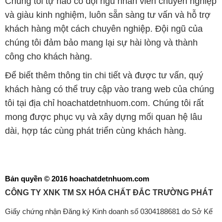
Chúng tôi tự hào có đội ngũ nhân viên chuyên nghiệp
và giàu kinh nghiệm, luôn sẵn sàng tư vấn và hỗ trợ
khách hàng một cách chuyên nghiệp. Đội ngũ của
chúng tôi đảm bảo mang lại sự hài lòng và thành
công cho khách hàng.
Để biết thêm thông tin chi tiết và được tư vấn, quý
khách hàng có thể truy cập vào trang web của chúng
tôi tại địa chỉ hoachatdetnhuom.com. Chúng tôi rất
mong được phục vụ và xây dựng mối quan hệ lâu
dài, hợp tác cùng phát triển cùng khách hàng.
Bản quyền © 2016 hoachatdetnhuom.com
CÔNG TY XNK TM SX HÓA CHẤT ĐẮC TRƯỜNG PHÁT
Giấy chứng nhận Đăng ký Kinh doanh số 0304188681 do Sở Kế