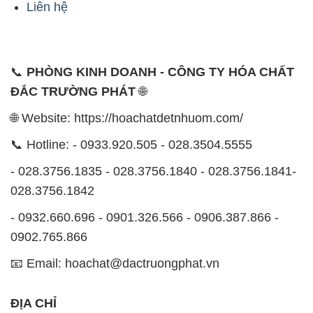
Liên hệ
📞
PHÒNG KINH DOANH - CÔNG TY HÓA CHẤT
ĐẮC TRƯỜNG PHÁT
🌐
🌐 Website: https://hoachatdetnhuom.com/
📞 Hotline: - 0933.920.505 - 028.3504.5555
- 028.3756.1835 - 028.3756.1840 - 028.3756.1841-
028.3756.1842
- 0932.660.696 - 0901.326.566 - 0906.387.866 -
0902.765.866
📧 Email: hoachat@dactruongphat.vn
ĐỊA CHỈ