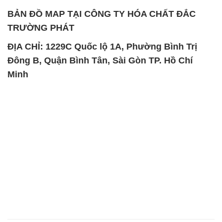
BẢN ĐỒ MAP TẠI CÔNG TY HÓA CHẤT ĐẮC
TRƯỜNG PHÁT
ĐỊA CHỈ: 1229C Quốc lộ 1A, Phường Bình Trị
Đông B, Quận Bình Tân, Sài Gòn TP. Hồ Chí
Minh