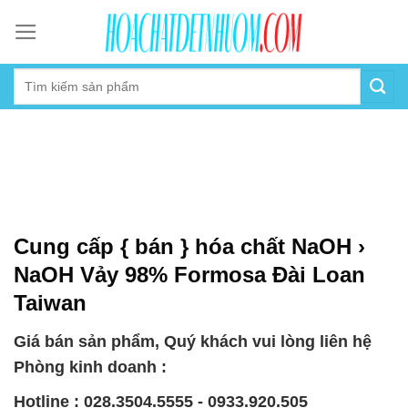
Skip
to
content
Cung cấp { bán } hóa chất NaOH ›
NaOH Vảy 98% Formosa Đài Loan
Taiwan
Giá bán sản phẩm, Quý khách vui lòng liên hệ
Phòng kinh doanh :
Hotline : 028.3504.5555 - 0933.920.505