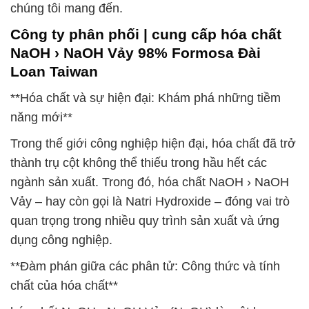
chúng tôi mang đến.
Công ty phân phối | cung cấp hóa chất
NaOH › NaOH Vảy 98% Formosa Đài
Loan Taiwan
**Hóa chất và sự hiện đại: Khám phá những tiềm
năng mới**
Trong thế giới công nghiệp hiện đại, hóa chất đã trở
thành trụ cột không thể thiếu trong hầu hết các
ngành sản xuất. Trong đó, hóa chất NaOH › NaOH
Vảy – hay còn gọi là Natri Hydroxide – đóng vai trò
quan trọng trong nhiều quy trình sản xuất và ứng
dụng công nghiệp.
**Đàm phán giữa các phân tử: Công thức và tính
chất của hóa chất**