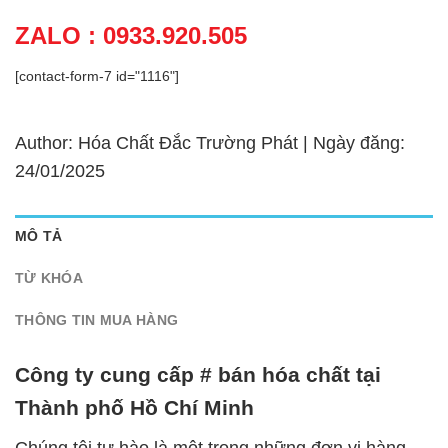
ZALO : 0933.920.505
[contact-form-7 id="1116"]
Author: Hóa Chất Đắc Trường Phát | Ngày đăng:
24/01/2025
MÔ TẢ
TỪ KHÓA
THÔNG TIN MUA HÀNG
Công ty cung cấp # bán hóa chất tại
Thành phố Hồ Chí Minh