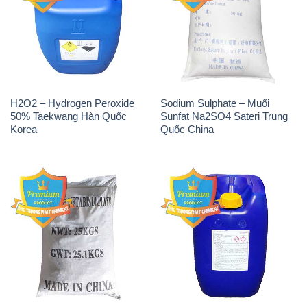
H2O2 – Hydrogen Peroxide
Sodium Sulphate – Muối
50% Taekwang Hàn Quốc
Sunfat Na2SO4 Sateri Trung
Korea
Quốc China