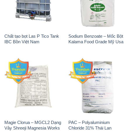
Chất tạo bọt Las P Tico Tank
Sodium Benzoate – Mốc Bột
IBC Bồn Việt Nam
Kalama Food Grade Mỹ Usa
Magie Clorua – MGCL2 Dạng
PAC – Polyaluminium
Vảy Shreeji Magnesia Works
Chloride 31% Thái Lan