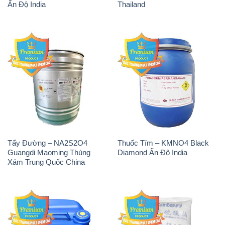
Ấn Độ India
Thailand
Tẩy Đường – NA2S2O4
Thuốc Tím – KMNO4 Black
Guangdi Maoming Thùng
Diamond Ấn Độ India
Xám Trung Quốc China