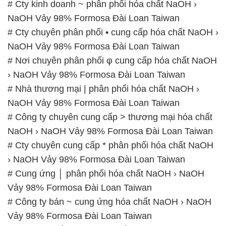
# Cty kinh doanh ~ phân phối hóa chất NaOH ›
NaOH Vảy 98% Formosa Đài Loan Taiwan
# Cty chuyên phân phối • cung cấp hóa chất NaOH ›
NaOH Vảy 98% Formosa Đài Loan Taiwan
# Nơi chuyên phân phối φ cung cấp hóa chất NaOH
› NaOH Vảy 98% Formosa Đài Loan Taiwan
# Nhà thương mại | phân phối hóa chất NaOH ›
NaOH Vảy 98% Formosa Đài Loan Taiwan
# Công ty chuyên cung cấp > thương mại hóa chất
NaOH › NaOH Vảy 98% Formosa Đài Loan Taiwan
# Cty chuyên cung cấp * phân phối hóa chất NaOH
› NaOH Vảy 98% Formosa Đài Loan Taiwan
# Cung ứng │ phân phối hóa chất NaOH › NaOH
Vảy 98% Formosa Đài Loan Taiwan
# Công ty bán ~ cung ứng hóa chất NaOH › NaOH
Vảy 98% Formosa Đài Loan Taiwan