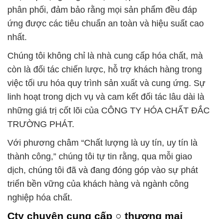
phân phối, đảm bảo rằng mọi sản phẩm đều đáp
ứng được các tiêu chuẩn an toàn và hiệu suất cao
nhất.
Chúng tôi không chỉ là nhà cung cấp hóa chất, mà
còn là đối tác chiến lược, hỗ trợ khách hàng trong
việc tối ưu hóa quy trình sản xuất và cung ứng. Sự
linh hoạt trong dịch vụ và cam kết đối tác lâu dài là
những giá trị cốt lõi của CÔNG TY HÓA CHẤT ĐẮC
TRƯỜNG PHÁT.
Với phương châm “Chất lượng là uy tín, uy tín là
thành công,” chúng tôi tự tin rằng, qua mỗi giao
dịch, chúng tôi đã và đang đóng góp vào sự phát
triển bền vững của khách hàng và ngành công
nghiệp hóa chất.
Cty chuyên cung cấp ○ thương mại