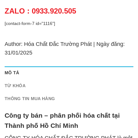
ZALO : 0933.920.505
[contact-form-7 id="1116"]
Author: Hóa Chất Đắc Trường Phát | Ngày đăng:
31/01/2025
MÔ TẢ
TỪ KHÓA
THÔNG TIN MUA HÀNG
Công ty bán – phân phối hóa chất tại
Thành phố Hồ Chí Minh