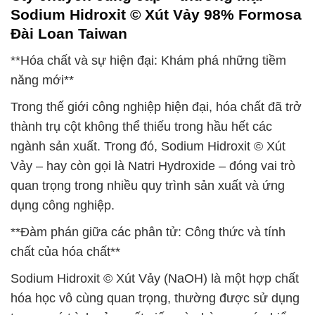
Sodium Hidroxit © Xút Vảy 98% Formosa
Đài Loan Taiwan
**Hóa chất và sự hiện đại: Khám phá những tiềm
năng mới**
Trong thế giới công nghiệp hiện đại, hóa chất đã trở
thành trụ cột không thể thiếu trong hầu hết các
ngành sản xuất. Trong đó, Sodium Hidroxit © Xút
Vảy – hay còn gọi là Natri Hydroxide – đóng vai trò
quan trọng trong nhiều quy trình sản xuất và ứng
dụng công nghiệp.
**Đàm phán giữa các phân tử: Công thức và tính
chất của hóa chất**
Sodium Hidroxit © Xút Vảy (NaOH) là một hợp chất
hóa học vô cùng quan trọng, thường được sử dụng