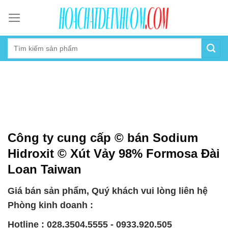
Skip
to
content
Công ty cung cấp © bán Sodium
Hidroxit © Xút Vảy 98% Formosa Đài
Loan Taiwan
Giá bán sản phẩm, Quý khách vui lòng liên hệ
Phòng kinh doanh :
Hotline : 028.3504.5555 - 0933.920.505