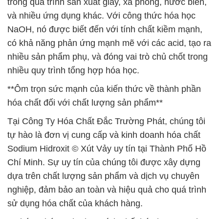
trong quá trình sản xuất giấy, xà phòng, nước biển,
và nhiều ứng dụng khác. Với công thức hóa học
NaOH, nó được biết đến với tính chất kiềm mạnh,
có khả năng phản ứng mạnh mẽ với các acid, tạo ra
nhiều sản phẩm phụ, và đóng vai trò chủ chốt trong
nhiều quy trình tổng hợp hóa học.
**Ôm trọn sức mạnh của kiến thức về thành phần
hóa chất đối với chất lượng sản phẩm**
Tại Công Ty Hóa Chất Đắc Trường Phát, chúng tôi
tự hào là đơn vị cung cấp và kinh doanh hóa chất
Sodium Hidroxit © Xút Vảy uy tín tại Thành Phố Hồ
Chí Minh. Sự uy tín của chúng tôi được xây dựng
dựa trên chất lượng sản phẩm và dịch vụ chuyên
nghiệp, đảm bảo an toàn và hiệu quả cho quá trình
sử dụng hóa chất của khách hàng.