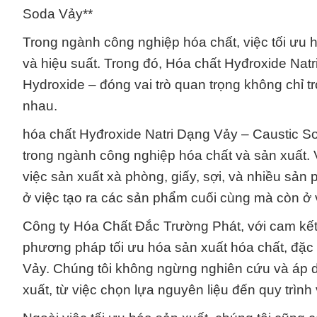
Soda Vảy**
Trong ngành công nghiệp hóa chất, việc tối ưu h
và hiệu suất. Trong đó, Hóa chất Hyđroxide Nat
Hydroxide – đóng vai trò quan trọng không chỉ 
nhau.
hóa chất Hyđroxide Natri Dạng Vảy – Caustic So
trong ngành công nghiệp hóa chất và sản xuất. Vớ
việc sản xuất xà phòng, giấy, sợi, và nhiều sả
ở việc tạo ra các sản phẩm cuối cùng mà còn ở v
Công ty Hóa Chất Đắc Trường Phát, với cam kết 
phương pháp tối ưu hóa sản xuất hóa chất, đặc 
Vảy. Chúng tôi không ngừng nghiên cứu và áp dụ
xuất, từ việc chọn lựa nguyên liệu đến quy trình