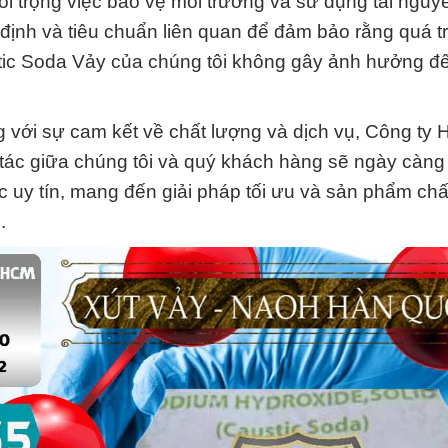
coi trọng việc bảo vệ môi trường và sử dụng tài ngu
 định và tiêu chuẩn liên quan để đảm bảo rằng quá t
tic Soda Vảy của chúng tôi không gây ảnh hưởng đ
g với sự cam kết về chất lượng và dịch vụ, Công ty
tác giữa chúng tôi và quý khách hàng sẽ ngày càng
ác uy tín, mang đến giải pháp tối ưu và sản phẩm ch
.