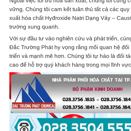
Ngoài việc tối ưu hóa sản xuất, chúng tôi cũng 
vững. Chúng tôi cam kết tuân thủ tất cả các quy
xuất hóa chất Hyđroxide Natri Dạng Vảy – Caus
trường xung quanh.
Với sự đầu tư vào nghiên cứu và phát triển, cùn
Đắc Trường Phát hy vọng rằng mối quan hệ đối 
triển và mạnh mẽ hơn. Chúng tôi tự hào là đối t
cao để hỗ trợ quý khách hàng trong mọi lĩnh vực