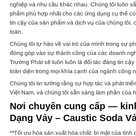
nghiệp và nhu cầu khác nhau. Chúng tôi luôn sẵ
phẩm phù hợp nhất cho các ứng dụng cụ thể của
tin cậy của sản phẩm và dịch vụ của chúng tôi, 
toàn.
Chúng tôi tự hào về vai trò của mình trong sự p
đóng góp vào sự thành công của các doanh nghi
Trường Phát sẽ luôn luôn là đối tác đáng tin cậ
toàn diện trong mọi khía cạnh của ngành công n
Chúng tôi tin tưởng rằng sự hợp tác và phát tri
Việt Nam, và chúng tôi sẵn sàng làm phần của h
Nơi chuyên cung cấp — kinh
Dạng Vảy – Caustic Soda V
**Tối ưu hóa sản xuất hóa chất: bí mật của tính 