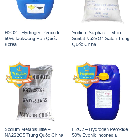
H2O2 – Hydrogen Peroxide
Sodium Sulphate – Muối
50% Taekwang Hàn Quốc
Sunfat Na2SO4 Sateri Trung
Korea
Quốc China
Sodium Metabisulfite –
H2O2 – Hydrogen Peroxide
NA2S2O5 Trung Quốc China
50% Evonik Indonesia