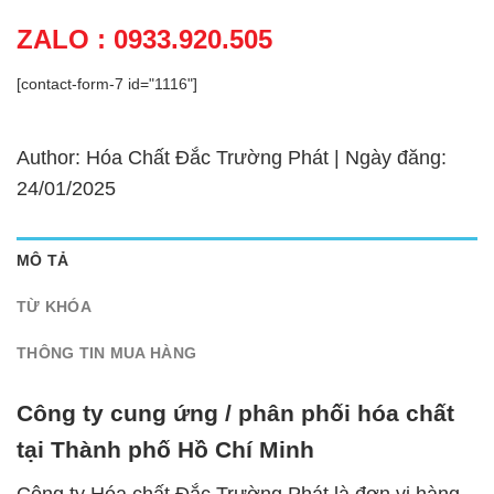
ZALO : 0933.920.505
[contact-form-7 id="1116"]
Author: Hóa Chất Đắc Trường Phát | Ngày đăng:
24/01/2025
MÔ TẢ
TỪ KHÓA
THÔNG TIN MUA HÀNG
Công ty cung ứng / phân phối hóa chất
tại Thành phố Hồ Chí Minh