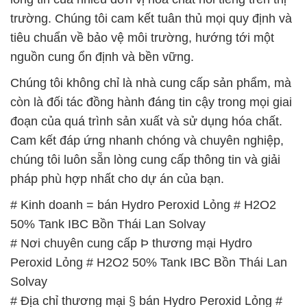
trường. Chúng tôi cam kết tuân thủ mọi quy định và
tiêu chuẩn về bảo vệ môi trường, hướng tới một
nguồn cung ổn định và bền vững.
Chúng tôi không chỉ là nhà cung cấp sản phẩm, mà
còn là đối tác đồng hành đáng tin cậy trong mọi giai
đoạn của quá trình sản xuất và sử dụng hóa chất.
Cam kết đáp ứng nhanh chóng và chuyên nghiệp,
chúng tôi luôn sẵn lòng cung cấp thông tin và giải
pháp phù hợp nhất cho dự án của bạn.
# Kinh doanh = bán Hydro Peroxid Lỏng # H2O2
50% Tank IBC Bồn Thái Lan Solvay
# Nơi chuyên cung cấp Þ thương mại Hydro
Peroxid Lỏng # H2O2 50% Tank IBC Bồn Thái Lan
Solvay
# Địa chỉ thương mại § bán Hydro Peroxid Lỏng #