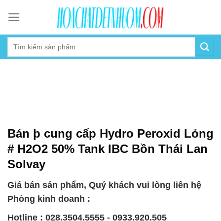
Skip
to
content
Bán þ cung cấp Hydro Peroxid Lỏng
# H2O2 50% Tank IBC Bồn Thái Lan
Solvay
Giá bán sản phẩm, Quý khách vui lòng liên hệ
Phòng kinh doanh :
Hotline : 028.3504.5555 - 0933.920.505