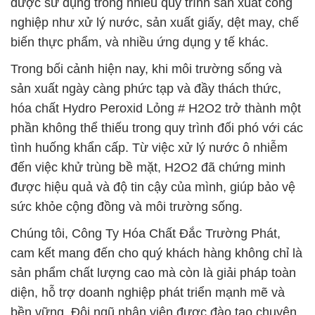
được sử dụng trong nhiều quy trình sản xuất công
nghiệp như xử lý nước, sản xuất giấy, dệt may, chế
biến thực phẩm, và nhiều ứng dụng y tế khác.
Trong bối cảnh hiện nay, khi môi trường sống và
sản xuất ngày càng phức tạp và đầy thách thức,
hóa chất Hydro Peroxid Lỏng # H2O2 trở thành một
phần không thể thiếu trong quy trình đối phó với các
tình huống khẩn cấp. Từ việc xử lý nước ô nhiễm
đến việc khử trùng bề mặt, H2O2 đã chứng minh
được hiệu quả và độ tin cậy của mình, giúp bảo vệ
sức khỏe cộng đồng và môi trường sống.
Chúng tôi, Công Ty Hóa Chất Đắc Trường Phát,
cam kết mang đến cho quý khách hàng không chỉ là
sản phẩm chất lượng cao mà còn là giải pháp toàn
diện, hỗ trợ doanh nghiệp phát triển mạnh mẽ và
bền vững. Đội ngũ nhân viên được đào tạo chuyên