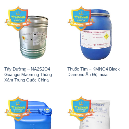
Tẩy Đường – NA2S2O4
Thuốc Tím – KMNO4 Black
Guangdi Maoming Thùng
Diamond Ấn Độ India
Xám Trung Quốc China