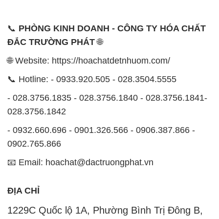
📞
PHÒNG KINH DOANH - CÔNG TY HÓA CHẤT
ĐẮC TRƯỜNG PHÁT
🌐
🌐 Website: https://hoachatdetnhuom.com/
📞 Hotline: - 0933.920.505 - 028.3504.5555
- 028.3756.1835 - 028.3756.1840 - 028.3756.1841-
028.3756.1842
- 0932.660.696 - 0901.326.566 - 0906.387.866 -
0902.765.866
📧 Email: hoachat@dactruongphat.vn
ĐỊA CHỈ
1229C Quốc lộ 1A, Phường Bình Trị Đông B,