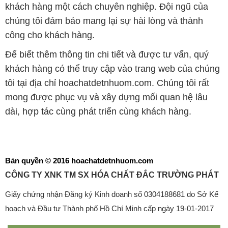
khách hàng một cách chuyên nghiệp. Đội ngũ của
chúng tôi đảm bảo mang lại sự hài lòng và thành
công cho khách hàng.
Để biết thêm thông tin chi tiết và được tư vấn, quý
khách hàng có thể truy cập vào trang web của chúng
tôi tại địa chỉ hoachatdetnhuom.com. Chúng tôi rất
mong được phục vụ và xây dựng mối quan hệ lâu
dài, hợp tác cùng phát triển cùng khách hàng.
Bản quyền © 2016 hoachatdetnhuom.com
CÔNG TY XNK TM SX HÓA CHẤT ĐẮC TRƯỜNG PHÁT
Giấy chứng nhận Đăng ký Kinh doanh số 0304188681 do Sở Kế
hoạch và Đầu tư Thành phố Hồ Chí Minh cấp ngày 19-01-2017