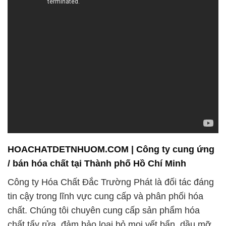
HOACHATDETNHUOM.COM | Công ty cung ứng
/ bán hóa chất tại Thành phố Hồ Chí Minh
Công ty Hóa Chất Đắc Trường Phát là đối tác đáng
tin cậy trong lĩnh vực cung cấp và phân phối hóa
chất. Chúng tôi chuyên cung cấp sản phẩm hóa
chất tẩy rửa, đảm bảo loại bỏ mọi vết bẩn, dầu mỡ,