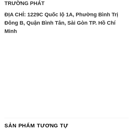
TRƯỜNG PHÁT
ĐỊA CHỈ: 1229C Quốc lộ 1A, Phường Bình Trị
Đông B, Quận Bình Tân, Sài Gòn TP. Hồ Chí
Minh
SẢN PHẨM TƯƠNG TỰ