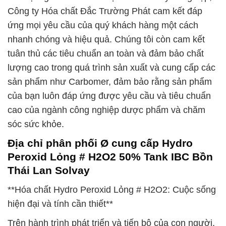
Công ty Hóa chất Đắc Trường Phát cam kết đáp
ứng mọi yêu cầu của quý khách hàng một cách
nhanh chóng và hiệu quả. Chúng tôi còn cam kết
tuân thủ các tiêu chuẩn an toàn và đảm bảo chất
lượng cao trong quá trình sản xuất và cung cấp các
sản phẩm như Carbomer, đảm bảo rằng sản phẩm
của bạn luôn đáp ứng được yêu cầu và tiêu chuẩn
cao của ngành công nghiệp dược phẩm và chăm
sóc sức khỏe.
Địa chỉ phân phối Ø cung cấp Hydro
Peroxid Lỏng # H2O2 50% Tank IBC Bồn
Thái Lan Solvay
**Hóa chất Hydro Peroxid Lỏng # H2O2: Cuộc sống
hiện đại và tính cần thiết**
Trên hành trình phát triển và tiến bộ của con người,