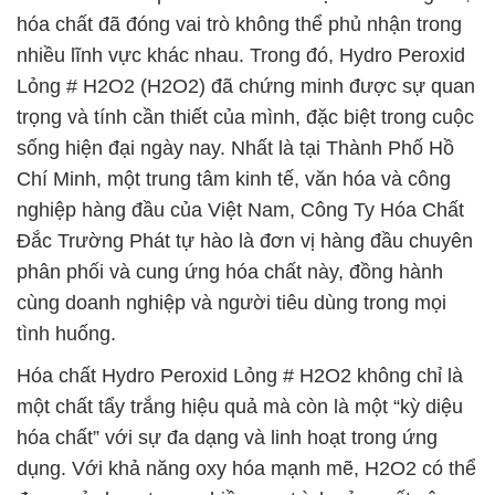
hóa chất đã đóng vai trò không thể phủ nhận trong
nhiều lĩnh vực khác nhau. Trong đó, Hydro Peroxid
Lỏng # H2O2 (H2O2) đã chứng minh được sự quan
trọng và tính cần thiết của mình, đặc biệt trong cuộc
sống hiện đại ngày nay. Nhất là tại Thành Phố Hồ
Chí Minh, một trung tâm kinh tế, văn hóa và công
nghiệp hàng đầu của Việt Nam, Công Ty Hóa Chất
Đắc Trường Phát tự hào là đơn vị hàng đầu chuyên
phân phối và cung ứng hóa chất này, đồng hành
cùng doanh nghiệp và người tiêu dùng trong mọi
tình huống.
Hóa chất Hydro Peroxid Lỏng # H2O2 không chỉ là
một chất tẩy trắng hiệu quả mà còn là một “kỳ diệu
hóa chất” với sự đa dạng và linh hoạt trong ứng
dụng. Với khả năng oxy hóa mạnh mẽ, H2O2 có thể