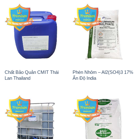
Chất Bảo Quản CMIT Thái
Phèn Nhôm – Al2(SO4)3 17%
Lan Thailand
Ấn Độ India