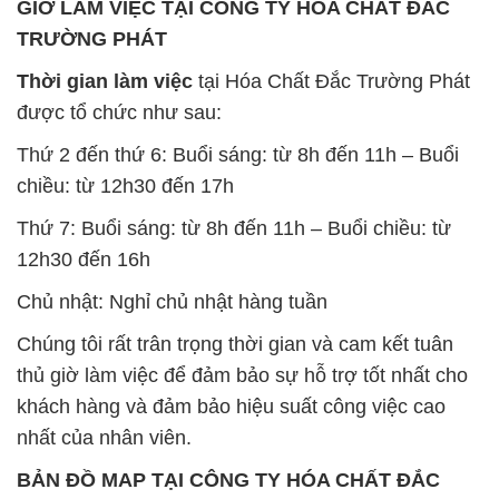
GIỜ LÀM VIỆC TẠI CÔNG TY HÓA CHẤT ĐẮC
TRƯỜNG PHÁT
Thời gian làm việc
tại Hóa Chất Đắc Trường Phát
được tổ chức như sau:
Thứ 2 đến thứ 6: Buổi sáng: từ 8h đến 11h – Buổi
chiều: từ 12h30 đến 17h
Thứ 7: Buổi sáng: từ 8h đến 11h – Buổi chiều: từ
12h30 đến 16h
Chủ nhật: Nghỉ chủ nhật hàng tuần
Chúng tôi rất trân trọng thời gian và cam kết tuân
thủ giờ làm việc để đảm bảo sự hỗ trợ tốt nhất cho
khách hàng và đảm bảo hiệu suất công việc cao
nhất của nhân viên.
BẢN ĐỒ MAP TẠI CÔNG TY HÓA CHẤT ĐẮC