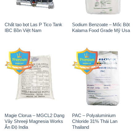
Chất tạo bọt Las P Tico Tank
Sodium Benzoate – Mốc Bột
IBC Bồn Việt Nam
Kalama Food Grade Mỹ Usa
Magie Clorua – MGCL2 Dạng
PAC – Polyaluminium
Vảy Shreeji Magnesia Works
Chloride 31% Thái Lan
Ấn Độ India
Thailand