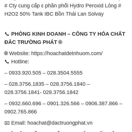
# Cty cung cấp ε phân phối Hydro Peroxid Lỏng #
H2O2 50% Tank IBC Bồn Thái Lan Solvay
📞
PHÒNG KINH DOANH – CÔNG TY HÓA CHẤT
ĐẮC TRƯỜNG PHÁT
🌐
🌐 Website: https://hoachatdetnhuom.com/
📞 Hotline:
– 0933.920.505 – 028.3504.5555
– 028.3756.1835 – 028.3756.1840 –
028.3756.1841- 028.3756.1842
– 0932.660.696 – 0901.326.566 – 0906.387.866 –
0902.765.866
📧 Email: hoachat@dactruongphat.vn