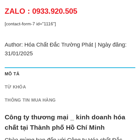
ZALO : 0933.920.505
[contact-form-7 id="1116"]
Author: Hóa Chất Đắc Trường Phát | Ngày đăng:
31/01/2025
MÔ TẢ
TỪ KHÓA
THÔNG TIN MUA HÀNG
Công ty thương mại _ kinh doanh hóa
chất tại Thành phố Hồ Chí Minh