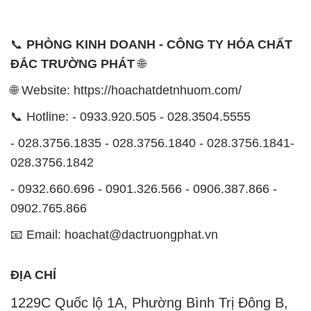
📞
PHÒNG KINH DOANH - CÔNG TY HÓA CHẤT
ĐẮC TRƯỜNG PHÁT
🌐
🌐 Website: https://hoachatdetnhuom.com/
📞 Hotline: - 0933.920.505 - 028.3504.5555
- 028.3756.1835 - 028.3756.1840 - 028.3756.1841-
028.3756.1842
- 0932.660.696 - 0901.326.566 - 0906.387.866 -
0902.765.866
📧 Email: hoachat@dactruongphat.vn
ĐỊA CHỈ
1229C Quốc lộ 1A, Phường Bình Trị Đông B,