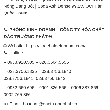
Nóng Dạng Bột | Soda Ash Dense 99.2% OCI Hàn
Quốc Korea
📞
PHÒNG KINH DOANH – CÔNG TY HÓA CHẤT
ĐẮC TRƯỜNG PHÁT
🌐
🌐 Website: https://hoachatdetnhuom.com/
📞 Hotline:
– 0933.920.505 – 028.3504.5555
– 028.3756.1835 – 028.3756.1840 –
028.3756.1841- 028.3756.1842
– 0932.660.696 – 0901.326.566 – 0906.387.866 –
0902.765.866
📧 Email: hoachat@dactruongphat.vn