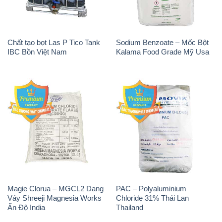
Chất tạo bọt Las P Tico Tank
Sodium Benzoate – Mốc Bột
IBC Bồn Việt Nam
Kalama Food Grade Mỹ Usa
Magie Clorua – MGCL2 Dạng
PAC – Polyaluminium
Vảy Shreeji Magnesia Works
Chloride 31% Thái Lan
Ấn Độ India
Thailand