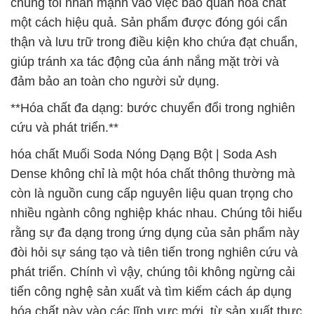
chúng tôi nhấn mạnh vào việc bảo quản hóa chất
một cách hiệu quả. Sản phẩm được đóng gói cẩn
thận và lưu trữ trong điều kiện kho chứa đạt chuẩn,
giúp tránh xa tác động của ánh nắng mặt trời và
đảm bảo an toàn cho người sử dụng.
**Hóa chất đa dạng: bước chuyển đổi trong nghiên
cứu và phát triển.**
hóa chất Muối Soda Nóng Dạng Bột | Soda Ash
Dense không chỉ là một hóa chất thông thường mà
còn là nguồn cung cấp nguyên liệu quan trọng cho
nhiều ngành công nghiệp khác nhau. Chúng tôi hiểu
rằng sự đa dạng trong ứng dụng của sản phẩm này
đòi hỏi sự sáng tạo và tiên tiến trong nghiên cứu và
phát triển. Chính vì vậy, chúng tôi không ngừng cải
tiến công nghệ sản xuất và tìm kiếm cách áp dụng
hóa chất này vào các lĩnh vực mới, từ sản xuất thực