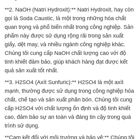
**2. NaOH (Natri Hydroxit):** Natri Hydroxit, hay còn
gọi là Soda Caustic, là một trong những hóa chất
quan trọng và phổ biến nhất trong công nghiệp. Sản
phẩm này được sử dụng rộng rãi trong sản xuất
giấy, dệt may, và nhiều ngành công nghiệp khác.
Chúng tôi cung cấp NaOH chất lượng cao với độ
tinh khiết đảm bảo, giúp khách hàng đạt được kết
quả sản xuất tốt nhất.
**3. H2SO4 (Axít Sunfuric):** H2SO4 là một axít
mạnh, thường được sử dụng trong công nghiệp hóa
chất, chế tạo và sản xuất phân bón. Chúng tôi cung
cấp H2SO4 với chất lượng ổn định và độ tinh khiết
cao, đảm bảo sự an toàn và đáng tin cậy trong quá
trình sử dụng.
**Cam kết đối với môi trường và bảo vệ:** Chúng tôi