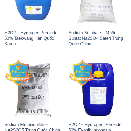
H2O2 – Hydrogen Peroxide
Sodium Sulphate – Muối
50% Taekwang Hàn Quốc
Sunfat Na2SO4 Sateri Trung
Korea
Quốc China
Sodium Metabisulfite –
H2O2 – Hydrogen Peroxide
NA2S2O5 Trung Quốc China
50% Evonik Indonesia