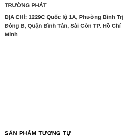
TRƯỜNG PHÁT
ĐỊA CHỈ: 1229C Quốc lộ 1A, Phường Bình Trị
Đông B, Quận Bình Tân, Sài Gòn TP. Hồ Chí
Minh
SẢN PHẨM TƯƠNG TỰ