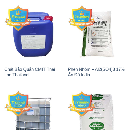
Chất Bảo Quản CMIT Thái
Phèn Nhôm – Al2(SO4)3 17%
Lan Thailand
Ấn Độ India