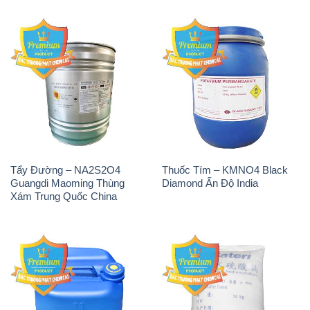
Tẩy Đường – NA2S2O4
Thuốc Tím – KMNO4 Black
Guangdi Maoming Thùng
Diamond Ấn Độ India
Xám Trung Quốc China