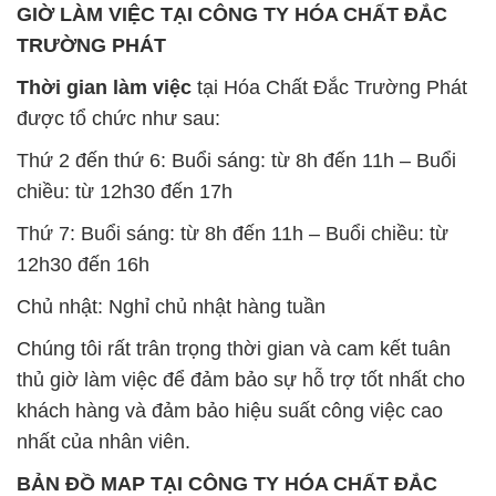
GIỜ LÀM VIỆC TẠI CÔNG TY HÓA CHẤT ĐẮC
TRƯỜNG PHÁT
Thời gian làm việc
tại Hóa Chất Đắc Trường Phát
được tổ chức như sau:
Thứ 2 đến thứ 6: Buổi sáng: từ 8h đến 11h – Buổi
chiều: từ 12h30 đến 17h
Thứ 7: Buổi sáng: từ 8h đến 11h – Buổi chiều: từ
12h30 đến 16h
Chủ nhật: Nghỉ chủ nhật hàng tuần
Chúng tôi rất trân trọng thời gian và cam kết tuân
thủ giờ làm việc để đảm bảo sự hỗ trợ tốt nhất cho
khách hàng và đảm bảo hiệu suất công việc cao
nhất của nhân viên.
BẢN ĐỒ MAP TẠI CÔNG TY HÓA CHẤT ĐẮC