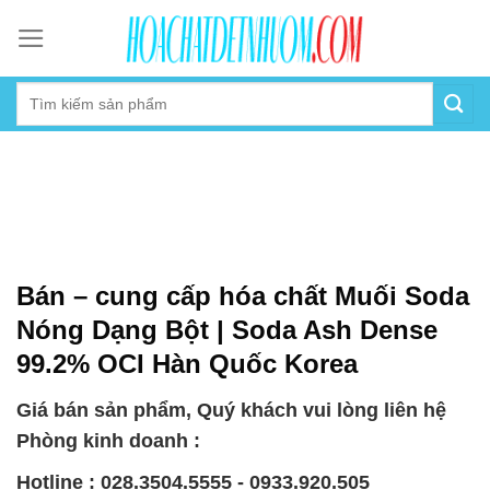
Skip
to
content
Bán – cung cấp hóa chất Muối Soda
Nóng Dạng Bột | Soda Ash Dense
99.2% OCI Hàn Quốc Korea
Giá bán sản phẩm, Quý khách vui lòng liên hệ
Phòng kinh doanh :
Hotline : 028.3504.5555 - 0933.920.505