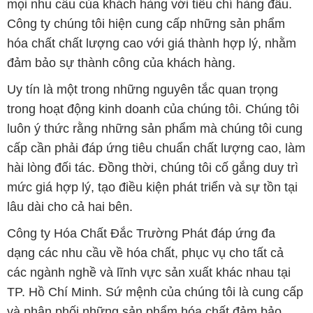
mọi nhu cầu của khách hàng với tiêu chí hàng đầu.
Công ty chúng tôi hiện cung cấp những sản phẩm
hóa chất chất lượng cao với giá thành hợp lý, nhằm
đảm bảo sự thành công của khách hàng.
Uy tín là một trong những nguyên tắc quan trọng
trong hoạt động kinh doanh của chúng tôi. Chúng tôi
luôn ý thức rằng những sản phẩm mà chúng tôi cung
cấp cần phải đáp ứng tiêu chuẩn chất lượng cao, làm
hài lòng đối tác. Đồng thời, chúng tôi cố gắng duy trì
mức giá hợp lý, tạo điều kiện phát triển và sự tồn tại
lâu dài cho cả hai bên.
Công ty Hóa Chất Đắc Trường Phát đáp ứng đa
dạng các nhu cầu về hóa chất, phục vụ cho tất cả
các ngành nghề và lĩnh vực sản xuất khác nhau tại
TP. Hồ Chí Minh. Sứ mệnh của chúng tôi là cung cấp
và phân phối những sản phẩm hóa chất đảm bảo