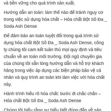
và bền vững cho quá trình sản xuất.
Hướng dẫn an toàn: làm thế nào để tránh nguy cơ
trong việc sử dụng hóa chất – Hóa chất Bột Sô Đa _
Soda Ash Dense
Để đảm bảo an toàn tuyệt đối trong quá trình sử
dụng hóa chất Bột Sô Đa _ Soda Ash Dense, công
ty chúng tôi cam kết tuân thủ mọi quy định và tiêu
chuẩn về an toàn môi trường. Đội ngũ chuyên gia
của chúng tôi sẵn lòng hướng dẫn và hỗ trợ khách
hàng trong việc áp dụng các biện pháp bảo vệ cá
nhân và quy trình an toàn khi làm việc với hóa chất
này.
Hành trình hiểu rõ hóa chất: bước đi chắc chắn –
Hóa chất Bột Sô Đa _ Soda Ash Dense
Chúng tôi hiểu rằng sự hiểu biết đúng đắn về sản