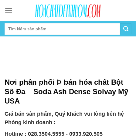
Skip
to
content
Nơi phân phối Þ bán hóa chất Bột
Sô Đa _ Soda Ash Dense Solvay Mỹ
USA
Giá bán sản phẩm, Quý khách vui lòng liên hệ
Phòng kinh doanh :
Hotline : 028.3504.5555 - 0933.920.505