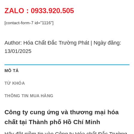
ZALO : 0933.920.505
[contact-form-7 id="1116"]
Author: Hóa Chất Đắc Trường Phát | Ngày đăng:
13/01/2025
MÔ TẢ
TỪ KHÓA
THÔNG TIN MUA HÀNG
Công ty cung ứng và thương mại hóa
chất tại Thành phố Hồ Chí Minh