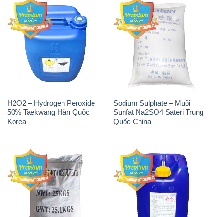
H2O2 – Hydrogen Peroxide
Sodium Sulphate – Muối
50% Taekwang Hàn Quốc
Sunfat Na2SO4 Sateri Trung
Korea
Quốc China