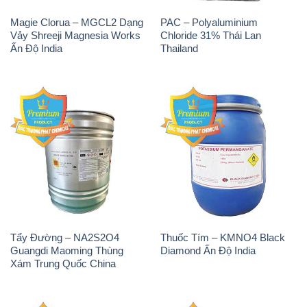
Magie Clorua – MGCL2 Dạng
PAC – Polyaluminium
Vảy Shreeji Magnesia Works
Chloride 31% Thái Lan
Ấn Độ India
Thailand
Tẩy Đường – NA2S2O4
Thuốc Tím – KMNO4 Black
Guangdi Maoming Thùng
Diamond Ấn Độ India
Xám Trung Quốc China