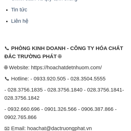
Tin tức
Liên hệ
📞
PHÒNG KINH DOANH - CÔNG TY HÓA CHẤT
ĐẮC TRƯỜNG PHÁT
🌐
🌐 Website: https://hoachatdetnhuom.com/
📞 Hotline: - 0933.920.505 - 028.3504.5555
- 028.3756.1835 - 028.3756.1840 - 028.3756.1841-
028.3756.1842
- 0932.660.696 - 0901.326.566 - 0906.387.866 -
0902.765.866
📧 Email: hoachat@dactruongphat.vn