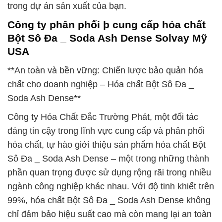
trong dự án sản xuất của bạn.
Công ty phân phối þ cung cấp hóa chất
Bột Sô Đa _ Soda Ash Dense Solvay Mỹ
USA
**An toàn và bền vững: Chiến lược bảo quản hóa
chất cho doanh nghiệp – Hóa chất Bột Sô Đa _
Soda Ash Dense**
Công ty Hóa Chất Đắc Trường Phát, một đối tác
đáng tin cậy trong lĩnh vực cung cấp và phân phối
hóa chất, tự hào giới thiệu sản phẩm hóa chất Bột
Sô Đa _ Soda Ash Dense – một trong những thành
phần quan trọng được sử dụng rộng rãi trong nhiều
ngành công nghiệp khác nhau. Với độ tinh khiết trên
99%, hóa chất Bột Sô Đa _ Soda Ash Dense không
chỉ đảm bảo hiệu suất cao mà còn mang lại an toàn