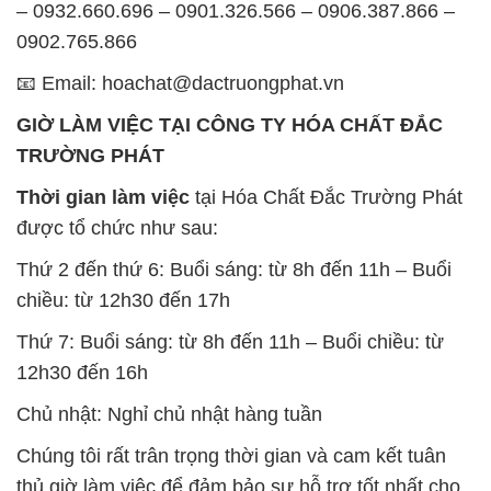
– 0932.660.696 – 0901.326.566 – 0906.387.866 –
0902.765.866
📧 Email: hoachat@dactruongphat.vn
GIỜ LÀM VIỆC TẠI CÔNG TY HÓA CHẤT ĐẮC
TRƯỜNG PHÁT
Thời gian làm việc
tại Hóa Chất Đắc Trường Phát
được tổ chức như sau:
Thứ 2 đến thứ 6: Buổi sáng: từ 8h đến 11h – Buổi
chiều: từ 12h30 đến 17h
Thứ 7: Buổi sáng: từ 8h đến 11h – Buổi chiều: từ
12h30 đến 16h
Chủ nhật: Nghỉ chủ nhật hàng tuần
Chúng tôi rất trân trọng thời gian và cam kết tuân
thủ giờ làm việc để đảm bảo sự hỗ trợ tốt nhất cho