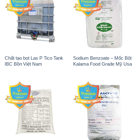
Chất tạo bọt Las P Tico Tank
Sodium Benzoate – Mốc Bột
IBC Bồn Việt Nam
Kalama Food Grade Mỹ Usa