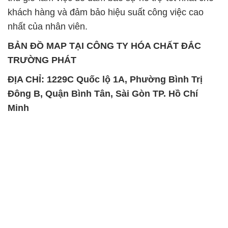
khách hàng và đảm bảo hiệu suất công việc cao
nhất của nhân viên.
BẢN ĐỒ MAP TẠI CÔNG TY HÓA CHẤT ĐẮC
TRƯỜNG PHÁT
ĐỊA CHỈ: 1229C Quốc lộ 1A, Phường Bình Trị
Đông B, Quận Bình Tân, Sài Gòn TP. Hồ Chí
Minh