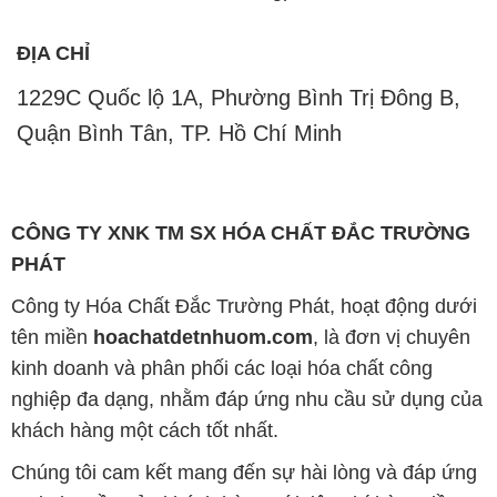
ĐỊA CHỈ
1229C Quốc lộ 1A, Phường Bình Trị Đông B,
Quận Bình Tân, TP. Hồ Chí Minh
CÔNG TY XNK TM SX HÓA CHẤT ĐẮC TRƯỜNG
PHÁT
Công ty Hóa Chất Đắc Trường Phát, hoạt động dưới
tên miền
hoachatdetnhuom.com
, là đơn vị chuyên
kinh doanh và phân phối các loại hóa chất công
nghiệp đa dạng, nhằm đáp ứng nhu cầu sử dụng của
khách hàng một cách tốt nhất.
Chúng tôi cam kết mang đến sự hài lòng và đáp ứng