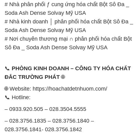
# Nhà phân phối ƒ cung ứng hóa chất Bột Sô Đa _
Soda Ash Dense Solvay Mỹ USA
# Nhà kinh doanh │ phân phối hóa chất Bột Sô Đa _
Soda Ash Dense Solvay Mỹ USA
# Nơi chuyên thương mại ∩ phân phối hóa chất Bột
Sô Đa _ Soda Ash Dense Solvay Mỹ USA
📞
PHÒNG KINH DOANH – CÔNG TY HÓA CHẤT
ĐẮC TRƯỜNG PHÁT
🌐
🌐 Website: https://hoachatdetnhuom.com/
📞 Hotline:
– 0933.920.505 – 028.3504.5555
– 028.3756.1835 – 028.3756.1840 –
028.3756.1841- 028.3756.1842