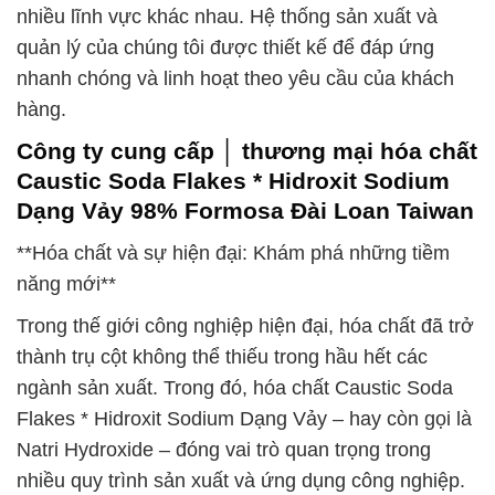
nhiều lĩnh vực khác nhau. Hệ thống sản xuất và
quản lý của chúng tôi được thiết kế để đáp ứng
nhanh chóng và linh hoạt theo yêu cầu của khách
hàng.
Công ty cung cấp │ thương mại hóa chất
Caustic Soda Flakes * Hidroxit Sodium
Dạng Vảy 98% Formosa Đài Loan Taiwan
**Hóa chất và sự hiện đại: Khám phá những tiềm
năng mới**
Trong thế giới công nghiệp hiện đại, hóa chất đã trở
thành trụ cột không thể thiếu trong hầu hết các
ngành sản xuất. Trong đó, hóa chất Caustic Soda
Flakes * Hidroxit Sodium Dạng Vảy – hay còn gọi là
Natri Hydroxide – đóng vai trò quan trọng trong
nhiều quy trình sản xuất và ứng dụng công nghiệp.