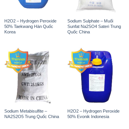
H2O2 – Hydrogen Peroxide
Sodium Sulphate – Muối
50% Taekwang Hàn Quốc
Sunfat Na2SO4 Sateri Trung
Korea
Quốc China
Sodium Metabisulfite –
H2O2 – Hydrogen Peroxide
NA2S2O5 Trung Quốc China
50% Evonik Indonesia