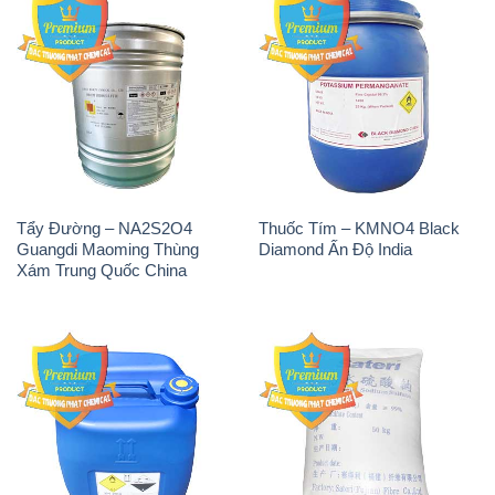
Tẩy Đường – NA2S2O4
Thuốc Tím – KMNO4 Black
Guangdi Maoming Thùng
Diamond Ấn Độ India
Xám Trung Quốc China