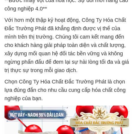
**Bước nhảy vọt của hóa học: Sự đổi mới nâng cao
công nghiệp 4.0**
Với hơn một thập kỷ hoạt động, Công Ty Hóa Chất
Đắc Trường Phát đã khẳng định được vị thế của
mình trên thị trường. Chúng tôi cam kết mang đến
cho khách hàng giải pháp toàn diện và chất lượng,
xây dựng mối quan hệ đối tác bền vững và không
ngừng phấn đấu để đem lại sự hài lòng tối đa và giá
trị thực sự trong mỗi giao dịch.
Chọn Công Ty Hóa Chất Đắc Trường Phát là chọn
lựa đúng đắn cho nhu cầu cung cấp hóa chất công
nghiệp của bạn.