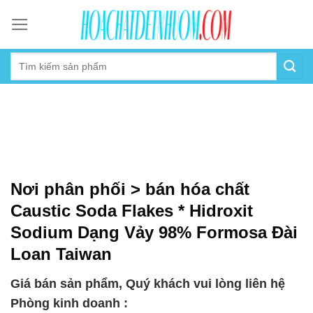
Skip
to
content
Nơi phân phối > bán hóa chất
Caustic Soda Flakes * Hidroxit
Sodium Dạng Vảy 98% Formosa Đài
Loan Taiwan
Giá bán sản phẩm, Quý khách vui lòng liên hệ
Phòng kinh doanh :