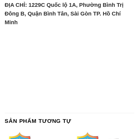
ĐỊA CHỈ: 1229C Quốc lộ 1A, Phường Bình Trị
Đông B, Quận Bình Tân, Sài Gòn TP. Hồ Chí
Minh
SẢN PHẨM TƯƠNG TỰ