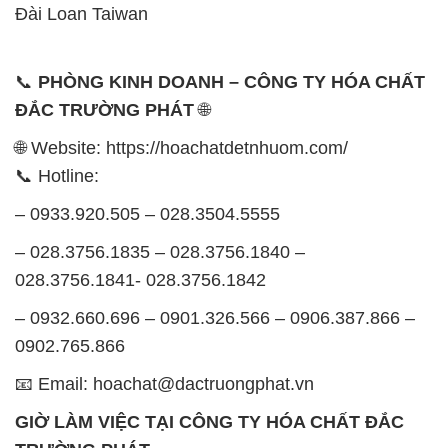
Đài Loan Taiwan
📞
PHÒNG KINH DOANH – CÔNG TY HÓA CHẤT
ĐẮC TRƯỜNG PHÁT
🌐
🌐 Website: https://hoachatdetnhuom.com/
📞 Hotline:
– 0933.920.505 – 028.3504.5555
– 028.3756.1835 – 028.3756.1840 –
028.3756.1841- 028.3756.1842
– 0932.660.696 – 0901.326.566 – 0906.387.866 –
0902.765.866
📧 Email: hoachat@dactruongphat.vn
GIỜ LÀM VIỆC TẠI CÔNG TY HÓA CHẤT ĐẮC