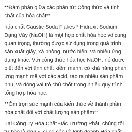
**Đàm phán giữa các phân tử: Công thức và tính
chất của hóa chất**
hóa chất Caustic Soda Flakes * Hidroxit Sodium
Dạng Vảy (NaOH) là một hợp chất hóa học vô cùng
quan trọng, thường được sử dụng trong quá trình
sản xuất giấy, xà phòng, nước biển, và nhiều ứng
dụng khác. Với công thức hóa học NaOH, nó được
biết đến với tính chất kiềm mạnh, có khả năng phản
ứng mạnh mẽ với các acid, tạo ra nhiều sản phẩm
phụ, và đóng vai trò chủ chốt trong nhiều quy trình
tổng hợp hóa học.
**Ôm trọn sức mạnh của kiến thức về thành phần
hóa chất đối với chất lượng sản phẩm**
Tại Công Ty Hóa Chất Đắc Trường Phát, chúng tôi
tự hào là đơn vị cung cấp và kinh doanh Hóa chất