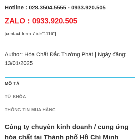
Hotline : 028.3504.5555 - 0933.920.505
ZALO : 0933.920.505
[contact-form-7 id="1116"]
Author: Hóa Chất Đắc Trường Phát | Ngày đăng:
13/01/2025
MÔ TẢ
TỪ KHÓA
THÔNG TIN MUA HÀNG
Công ty chuyên kinh doanh / cung ứng
hóa chất tại Thành phố Hồ Chí Minh