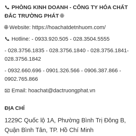
📞
PHÒNG KINH DOANH - CÔNG TY HÓA CHẤT
ĐẮC TRƯỜNG PHÁT
🌐
🌐 Website: https://hoachatdetnhuom.com/
📞 Hotline: - 0933.920.505 - 028.3504.5555
- 028.3756.1835 - 028.3756.1840 - 028.3756.1841-
028.3756.1842
- 0932.660.696 - 0901.326.566 - 0906.387.866 -
0902.765.866
📧 Email: hoachat@dactruongphat.vn
ĐỊA CHỈ
1229C Quốc lộ 1A, Phường Bình Trị Đông B,
Quận Bình Tân, TP. Hồ Chí Minh