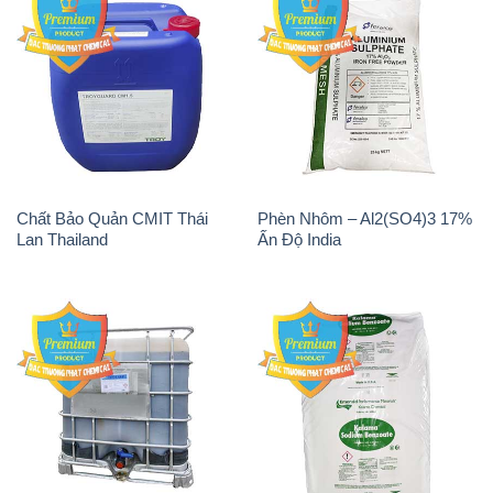
Chất Bảo Quản CMIT Thái
Phèn Nhôm – Al2(SO4)3 17%
Lan Thailand
Ấn Độ India