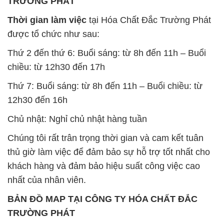
TRƯỜNG PHÁT
Thời gian làm việc
tại Hóa Chất Đắc Trường Phát
được tổ chức như sau:
Thứ 2 đến thứ 6: Buổi sáng: từ 8h đến 11h – Buổi
chiều: từ 12h30 đến 17h
Thứ 7: Buổi sáng: từ 8h đến 11h – Buổi chiều: từ
12h30 đến 16h
Chủ nhật: Nghỉ chủ nhật hàng tuần
Chúng tôi rất trân trọng thời gian và cam kết tuân
thủ giờ làm việc để đảm bảo sự hỗ trợ tốt nhất cho
khách hàng và đảm bảo hiệu suất công việc cao
nhất của nhân viên.
BẢN ĐỒ MAP TẠI CÔNG TY HÓA CHẤT ĐẮC
TRƯỜNG PHÁT