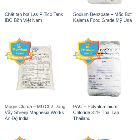
Chất tạo bọt Las P Tico Tank
Sodium Benzoate – Mốc Bột
IBC Bồn Việt Nam
Kalama Food Grade Mỹ Usa
Magie Clorua – MGCL2 Dạng
PAC – Polyaluminium
Vảy Shreeji Magnesia Works
Chloride 31% Thái Lan
Ấn Độ India
Thailand