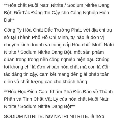
**Hóa chất Muối Natri Nitrite / Sodium Nitrite Dạng
Bột: Đối Tác Đáng Tin Cậy cho Công Nghiệp Hiện
Đại**
Công Ty Hóa Chất Đắc Trường Phát, với địa chỉ trụ
sở tại Thành Phố Hồ Chí Minh, tự hào là đơn vị
chuyên kinh doanh và cung cấp Hóa chất Muối Natri
Nitrite / Sodium Nitrite Dạng Bột, một sản phẩm
quan trọng trong nền công nghiệp hiện đại. Chúng
tôi không chỉ là đơn vị bán hóa chất mà còn là đối
tác đáng tin cậy, cam kết mang đến giải pháp toàn
diện và chất lượng cao cho khách hàng.
**Hóa Học Đỉnh Cao: Khám Phá Độc Đáo về Thành
Phần và Tính Chất Vật Lý của hóa chất Muối Natri
Nitrite / Sodium Nitrite Dạng Bột**
SODIUM NITRITE, hay NATRI NITRITE, là hợp