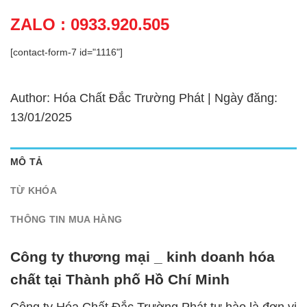
ZALO : 0933.920.505
[contact-form-7 id="1116"]
Author: Hóa Chất Đắc Trường Phát | Ngày đăng:
13/01/2025
MÔ TẢ
TỪ KHÓA
THÔNG TIN MUA HÀNG
Công ty thương mại _ kinh doanh hóa
chất tại Thành phố Hồ Chí Minh