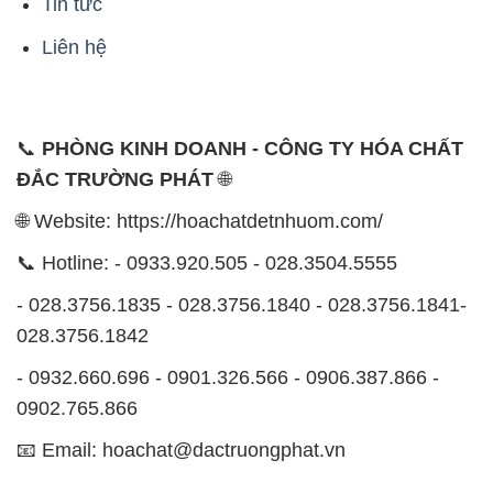
Tin tức
Liên hệ
📞
PHÒNG KINH DOANH - CÔNG TY HÓA CHẤT
ĐẮC TRƯỜNG PHÁT
🌐
🌐 Website: https://hoachatdetnhuom.com/
📞 Hotline: - 0933.920.505 - 028.3504.5555
- 028.3756.1835 - 028.3756.1840 - 028.3756.1841-
028.3756.1842
- 0932.660.696 - 0901.326.566 - 0906.387.866 -
0902.765.866
📧 Email: hoachat@dactruongphat.vn