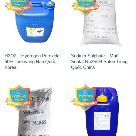
H2O2 – Hydrogen Peroxide
Sodium Sulphate – Muối
50% Taekwang Hàn Quốc
Sunfat Na2SO4 Sateri Trung
Korea
Quốc China