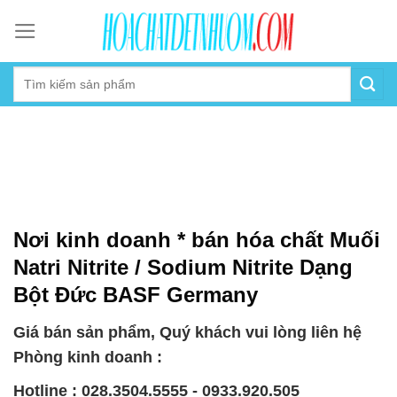
Skip
to
content
Nơi kinh doanh * bán hóa chất Muối
Natri Nitrite / Sodium Nitrite Dạng
Bột Đức BASF Germany
Giá bán sản phẩm, Quý khách vui lòng liên hệ
Phòng kinh doanh :
Hotline : 028.3504.5555 - 0933.920.505