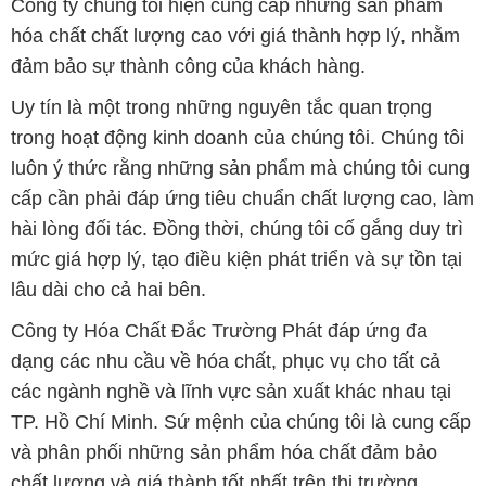
Công ty chúng tôi hiện cung cấp những sản phẩm
hóa chất chất lượng cao với giá thành hợp lý, nhằm
đảm bảo sự thành công của khách hàng.
Uy tín là một trong những nguyên tắc quan trọng
trong hoạt động kinh doanh của chúng tôi. Chúng tôi
luôn ý thức rằng những sản phẩm mà chúng tôi cung
cấp cần phải đáp ứng tiêu chuẩn chất lượng cao, làm
hài lòng đối tác. Đồng thời, chúng tôi cố gắng duy trì
mức giá hợp lý, tạo điều kiện phát triển và sự tồn tại
lâu dài cho cả hai bên.
Công ty Hóa Chất Đắc Trường Phát đáp ứng đa
dạng các nhu cầu về hóa chất, phục vụ cho tất cả
các ngành nghề và lĩnh vực sản xuất khác nhau tại
TP. Hồ Chí Minh. Sứ mệnh của chúng tôi là cung cấp
và phân phối những sản phẩm hóa chất đảm bảo
chất lượng và giá thành tốt nhất trên thị trường.