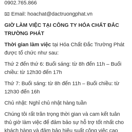
0902.765.866
📧 Email: hoachat@dactruongphat.vn
GIỜ LÀM VIỆC TẠI CÔNG TY HÓA CHẤT ĐẮC
TRƯỜNG PHÁT
Thời gian làm việc
tại Hóa Chất Đắc Trường Phát
được tổ chức như sau:
Thứ 2 đến thứ 6: Buổi sáng: từ 8h đến 11h – Buổi
chiều: từ 12h30 đến 17h
Thứ 7: Buổi sáng: từ 8h đến 11h – Buổi chiều: từ
12h30 đến 16h
Chủ nhật: Nghỉ chủ nhật hàng tuần
Chúng tôi rất trân trọng thời gian và cam kết tuân
thủ giờ làm việc để đảm bảo sự hỗ trợ tốt nhất cho
khách hàng và đảm bảo hiệu suất công việc cao