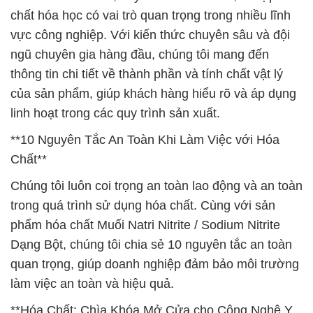
chất hóa học có vai trò quan trọng trong nhiều lĩnh
vực công nghiệp. Với kiến thức chuyên sâu và đội
ngũ chuyên gia hàng đầu, chúng tôi mang đến
thông tin chi tiết về thành phần và tính chất vật lý
của sản phẩm, giúp khách hàng hiểu rõ và áp dụng
linh hoạt trong các quy trình sản xuất.
**10 Nguyên Tắc An Toàn Khi Làm Việc với Hóa
Chất**
Chúng tôi luôn coi trọng an toàn lao động và an toàn
trong quá trình sử dụng hóa chất. Cùng với sản
phẩm hóa chất Muối Natri Nitrite / Sodium Nitrite
Dạng Bột, chúng tôi chia sẻ 10 nguyên tắc an toàn
quan trọng, giúp doanh nghiệp đảm bảo môi trường
làm việc an toàn và hiệu quả.
**Hóa Chất: Chìa Khóa Mở Cửa cho Công Nghệ Y