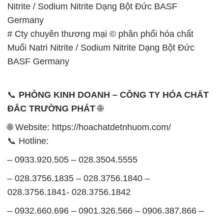
Nitrite / Sodium Nitrite Dạng Bột Đức BASF
Germany
# Cty chuyên thương mại © phân phối hóa chất
Muối Natri Nitrite / Sodium Nitrite Dạng Bột Đức
BASF Germany
📞
PHÒNG KINH DOANH – CÔNG TY HÓA CHẤT
ĐẮC TRƯỜNG PHÁT
🌐
🌐 Website: https://hoachatdetnhuom.com/
📞 Hotline:
– 0933.920.505 – 028.3504.5555
– 028.3756.1835 – 028.3756.1840 –
028.3756.1841- 028.3756.1842
– 0932.660.696 – 0901.326.566 – 0906.387.866 –