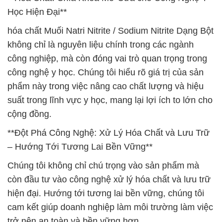
Học Hiện Đại**
hóa chất Muối Natri Nitrite / Sodium Nitrite Dạng Bột
không chỉ là nguyên liệu chính trong các ngành
công nghiệp, mà còn đóng vai trò quan trọng trong
công nghệ y học. Chúng tôi hiểu rõ giá trị của sản
phẩm này trong việc nâng cao chất lượng và hiệu
suất trong lĩnh vực y học, mang lại lợi ích to lớn cho
cộng đồng.
**Đột Phá Công Nghệ: Xử Lý Hóa Chất và Lưu Trữ
– Hướng Tới Tương Lai Bền Vững**
Chúng tôi không chỉ chú trọng vào sản phẩm mà
còn đầu tư vào công nghệ xử lý hóa chất và lưu trữ
hiện đại. Hướng tới tương lai bền vững, chúng tôi
cam kết giúp doanh nghiệp làm môi trường làm việc
trở nên an toàn và bền vững hơn.