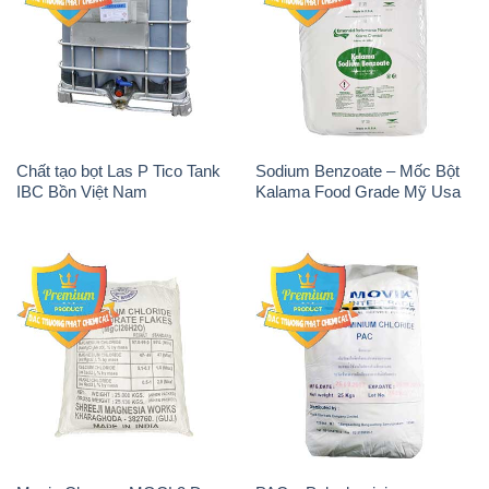
Chất tạo bọt Las P Tico Tank
Sodium Benzoate – Mốc Bột
IBC Bồn Việt Nam
Kalama Food Grade Mỹ Usa