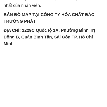
nhất của nhân viên.
BẢN ĐỒ MAP TẠI CÔNG TY HÓA CHẤT ĐẮC
TRƯỜNG PHÁT
ĐỊA CHỈ: 1229C Quốc lộ 1A, Phường Bình Trị
Đông B, Quận Bình Tân, Sài Gòn TP. Hồ Chí
Minh