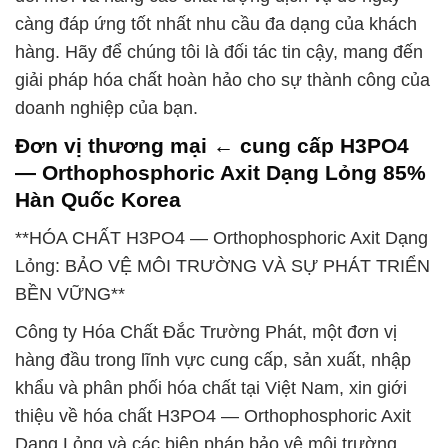
càng đáp ứng tốt nhất nhu cầu đa dạng của khách
hàng. Hãy để chúng tôi là đối tác tin cậy, mang đến
giải pháp hóa chất hoàn hảo cho sự thành công của
doanh nghiệp của bạn.
Đơn vị thương mại ← cung cấp H3PO4
— Orthophosphoric Axit Dạng Lỏng 85%
Hàn Quốc Korea
**HÓA CHẤT H3PO4 — Orthophosphoric Axit Dạng
Lỏng: BẢO VỆ MÔI TRƯỜNG VÀ SỰ PHÁT TRIỂN
BỀN VỮNG**
Công ty Hóa Chất Đắc Trường Phát, một đơn vị
hàng đầu trong lĩnh vực cung cấp, sản xuất, nhập
khẩu và phân phối hóa chất tại Việt Nam, xin giới
thiệu về hóa chất H3PO4 — Orthophosphoric Axit
Dạng Lỏng và các biện pháp bảo vệ môi trường