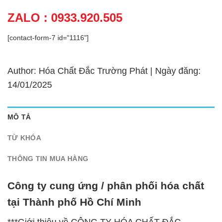
ZALO : 0933.920.505
[contact-form-7 id="1116"]
Author: Hóa Chất Đắc Trường Phát | Ngày đăng:
14/01/2025
MÔ TẢ
TỪ KHÓA
THÔNG TIN MUA HÀNG
Công ty cung ứng / phân phối hóa chất
tại Thành phố Hồ Chí Minh