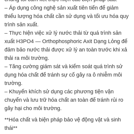
– Áp dụng công nghệ sản xuất tiên tiến để giảm
thiểu lượng hóa chất cần sử dụng và tối ưu hóa quy
trình sản xuất.
– Thực hiện việc xử lý nước thải từ quá trình sản
xuất H3PO4 — Orthophosphoric Axit Dạng Lỏng để
đảm bảo nước thải được xử lý an toàn trước khi xả
thải ra môi trường.
– Tăng cường giám sát và kiểm soát quá trình sử
dụng hóa chất để tránh sự cố gây ra ô nhiễm môi
trường.
– Khuyến khích sử dụng các phương tiện vận
chuyển và lưu trữ hóa chất an toàn để tránh rủi ro
gây hại cho môi trường.
**Hóa chất và biện pháp bảo vệ động vật và sinh
thái**