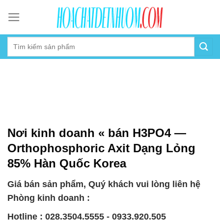
Skip
to
content
Nơi kinh doanh « bán H3PO4 —
Orthophosphoric Axit Dạng Lỏng
85% Hàn Quốc Korea
Giá bán sản phẩm, Quý khách vui lòng liên hệ
Phòng kinh doanh :
Hotline : 028.3504.5555 - 0933.920.505