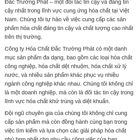
cấp sản phẩm mà còn đồng hành cùng bạn trong
việc tìm kiếm và lựa chọn các giải pháp hóa chất
phù hợp nhất cho nhu cầu công việc của bạn.
Chúng tôi cam kết mang đến cho khách hàng
những sản phẩm chất lượng và dịch vụ tận nơi
nhanh chóng.
Với độ tinh khiết cao, Axit Sulfuric đáng tin cậy của
chúng tôi giúp đảm bảo rằng quá trình sản xuất và
xử lý nước của bạn diễn ra một cách hiệu quả và an
toàn nhất. Tất cả các sản phẩm hóa chất được cung
cấp bởi Công ty Hóa chất Đắc Trường Phát đều
được sản xuất và kiểm định chặt chẽ để đảm bảo
chất lượng cao nhất và tuân thủ các quy định về an
toàn.
Chúng tôi luôn cam kết đáp ứng nhu cầu đặc biệt