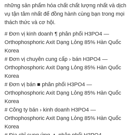
Orthophosphoric Axit Dạng Lỏng 85% Hàn Quốc
Korea
# Địa chỉ cung ứng ▲ phân phối H3PO4 —
Orthophosphoric Axit Dạng Lỏng 85% Hàn Quốc
Korea
# Địa chỉ bán → kinh doanh H3PO4 —
Orthophosphoric Axit Dạng Lỏng 85% Hàn Quốc
Korea
# Cty chuyên cung ứng ◄ bán H3PO4 —
Orthophosphoric Axit Dạng Lỏng 85% Hàn Quốc
Korea
# Nơi bán [ thương mại ] H3PO4 —
Orthophosphoric Axit Dạng Lỏng 85% Hàn Quốc
Korea
# Cty bán ∞ cung cấp H3PO4 — Orthophosphoric
Axit Dạng Lỏng 85% Hàn Quốc Korea