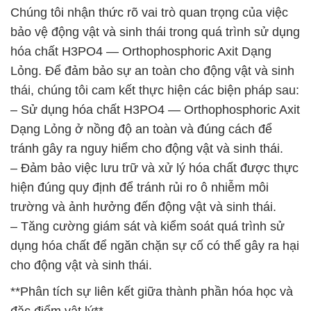
Chúng tôi nhận thức rõ vai trò quan trọng của việc
bảo vệ động vật và sinh thái trong quá trình sử dụng
hóa chất H3PO4 — Orthophosphoric Axit Dạng
Lỏng. Để đảm bảo sự an toàn cho động vật và sinh
thái, chúng tôi cam kết thực hiện các biện pháp sau:
– Sử dụng hóa chất H3PO4 — Orthophosphoric Axit
Dạng Lỏng ở nồng độ an toàn và đúng cách để
tránh gây ra nguy hiểm cho động vật và sinh thái.
– Đảm bảo việc lưu trữ và xử lý hóa chất được thực
hiện đúng quy định để tránh rủi ro ô nhiễm môi
trường và ảnh hưởng đến động vật và sinh thái.
– Tăng cường giám sát và kiểm soát quá trình sử
dụng hóa chất để ngăn chặn sự cố có thể gây ra hại
cho động vật và sinh thái.
**Phân tích sự liên kết giữa thành phần hóa học và