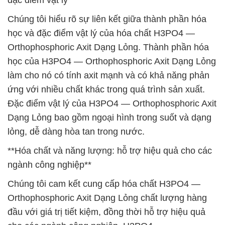
đặc điểm vật lý**
Chúng tôi hiểu rõ sự liên kết giữa thành phần hóa
học và đặc điểm vật lý của hóa chất H3PO4 —
Orthophosphoric Axit Dạng Lỏng. Thành phần hóa
học của H3PO4 — Orthophosphoric Axit Dạng Lỏng
làm cho nó có tính axit mạnh và có khả năng phản
ứng với nhiều chất khác trong quá trình sản xuất.
Đặc điểm vật lý của H3PO4 — Orthophosphoric Axit
Dạng Lỏng bao gồm ngoại hình trong suốt và dạng
lỏng, dễ dàng hòa tan trong nước.
**Hóa chất và năng lượng: hỗ trợ hiệu quả cho các
ngành công nghiệp**
Chúng tôi cam kết cung cấp hóa chất H3PO4 —
Orthophosphoric Axit Dạng Lỏng chất lượng hàng
đầu với giá trị tiết kiệm, đồng thời hỗ trợ hiệu quả