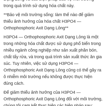
trong quá trình sử dụng hóa chất này.
**Bảo vệ môi trường sống: làm thế nào để giảm
thiểu ảnh hưởng của hóa chất H3PO4 —
Orthophosphoric Axit Dạng Lỏng**
H3PO4 — Orthophosphoric Axit Dạng Lỏng là một
trong những hóa chất được sử dụng phổ biến trong
nhiều ngành công nghiệp như sản xuất phân bón,
chất tẩy rửa, và trong quá trình sản xuất thức ăn gia
súc. Tuy nhiên, việc sử dụng H3PO4 —
Orthophosphoric Axit Dạng Lỏng cũng có thể gây ra
ô nhiễm môi trường nếu không được thực hiện
đúng cách.
Để giảm thiểu ảnh hưởng của H3PO4 —
Orthophosphoric Axit Dạng Lỏng đối với môi trường,
chúng tôi cam kết thực hiện các biện pháp sau: