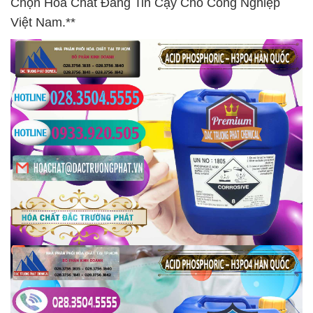
Chọn Hóa Chất Đáng Tin Cậy Cho Công Nghiệp
Việt Nam.**