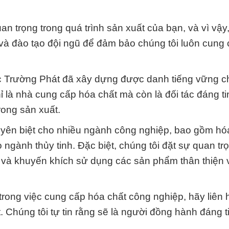
an trọng trong quá trình sản xuất của bạn, và vì vậy
 và đào tạo đội ngũ để đảm bảo chúng tôi luôn cung
ắc Trường Phát đã xây dựng được danh tiếng vững c
 là nhà cung cấp hóa chất mà còn là đối tác đáng ti
rong sản xuất.
uyên biệt cho nhiều ngành công nghiệp, bao gồm hóa
ngành thủy tinh. Đặc biệt, chúng tôi đặt sự quan tr
ng và khuyến khích sử dụng các sản phẩm thân thiện 
trong việc cung cấp hóa chất công nghiệp, hãy liên 
 Chúng tôi tự tin rằng sẽ là người đồng hành đáng t