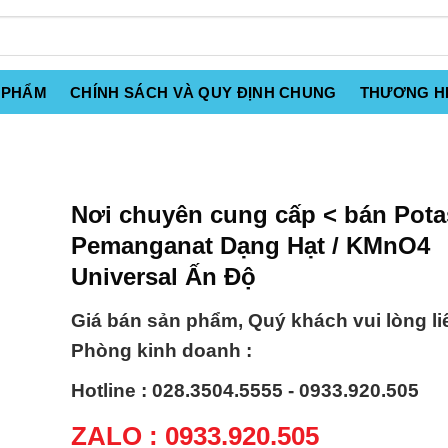
 PHẨM
CHÍNH SÁCH VÀ QUY ĐỊNH CHUNG
THƯƠNG H
Nơi chuyên cung cấp < bán Pot
Pemanganat Dạng Hạt / KMnO4
Universal Ấn Độ
Giá bán sản phẩm, Quý khách vui lòng li
Phòng kinh doanh :
Hotline : 028.3504.5555 - 0933.920.505
ZALO : 0933.920.505