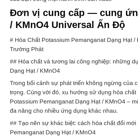
Đơn vị cung cấp — cung ứ
/ KMnO4 Universal Ấn Độ
# Hóa Chất Potassium Pemanganat Dạng Hạt /
Trường Phát
## Hóa chất và tương lai công nghiệp: những 
Dạng Hạt / KMnO4
Trong bối cảnh sự phát triển không ngừng của c
trọng. Cùng với đó, xu hướng sử dụng hóa chất
Potassium Pemanganat Dạng Hạt / KMnO4 – một 
đa năng cho nhiều ứng dụng khác nhau.
## Tạo nên sự khác biệt: cách hóa chất đổi mới
Pemanganat Dạng Hạt / KMnO4