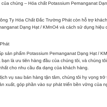
g của chúng – Hóa chất Potassium Pemanganat Dạn
Công Ty Hóa Chất Đắc Trường Phát còn hỗ trợ khác
emanganat Dạng Hạt / KMnO4 và cách sử dụng hiệu 
 Phát
 cấp sản phẩm Potassium Pemanganat Dạng Hạt / K
bạn là ưu tiên hàng đầu của chúng tôi, và chúng tô
 nhất cho nhu cầu đa dạng của khách hàng.
ịch vụ sau bán hàng tận tâm, chúng tôi hy vọng trở 
ản xuất, góp phần vào sự phát triển bền vững của 