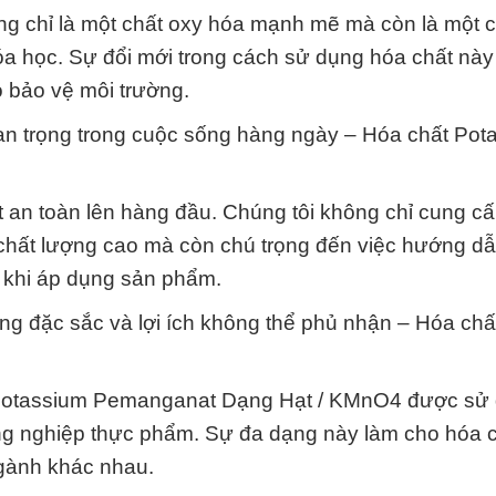
 chỉ là một chất oxy hóa mạnh mẽ mà còn là một c
 hóa học. Sự đổi mới trong cách sử dụng hóa chất nà
o bảo vệ môi trường.
an trọng trong cuộc sống hàng ngày – Hóa chất Pot
an toàn lên hàng đầu. Chúng tôi không chỉ cung c
hất lượng cao mà còn chú trọng đến việc hướng d
m khi áp dụng sản phẩm.
g đặc sắc và lợi ích không thể phủ nhận – Hóa chấ
i, Potassium Pemanganat Dạng Hạt / KMnO4 được sử
công nghiệp thực phẩm. Sự đa dạng này làm cho hóa 
ngành khác nhau.