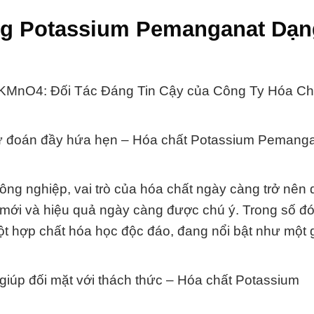
ng Potassium Pemanganat Dạn
 KMnO4: Đối Tác Đáng Tin Cậy của Công Ty Hóa Ch
dự đoán đầy hứa hẹn – Hóa chất Potassium Pemang
ông nghiệp, vai trò của hóa chất ngày càng trở nên
 mới và hiệu quả ngày càng được chú ý. Trong số đó
hợp chất hóa học độc đáo, đang nổi bật như một g
 giúp đối mặt với thách thức – Hóa chất Potassium