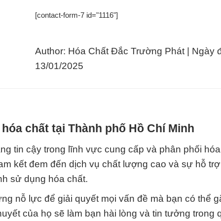
[contact-form-7 id="1116"]
Author: Hóa Chất Đắc Trường Phát | Ngày 
13/01/2025
 hóa chất tại Thành phố Hồ Chí Minh
ng tin cậy trong lĩnh vực cung cấp và phân phối hóa
cam kết đem đến dịch vụ chất lượng cao và sự hỗ trợ
nh sử dụng hóa chất.
g nỗ lực để giải quyết mọi vấn đề mà bạn có thể g
huyết của họ sẽ làm bạn hài lòng và tin tưởng trong 