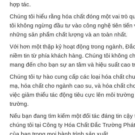
hợp tác.
Chúng tôi hiểu rằng hóa chất đóng một vai trò qu
tôi không ngừng đầu tư vào công nghệ tiên tiến
những sản phẩm chất lượng và an toàn nhất.
Với hơn một thập kỷ hoạt động trong ngành, Đ
niềm tin từ phía khách hàng. Chúng tôi không chỉ
mang đến cho bạn sự an tâm và hiệu suất cao t
Chúng tôi tự hào cung cấp các loại hóa chất ch
mạ, hóa chất cho ngành cao su, và hóa chất cho 
việc giảm thiểu tác động tiêu cực lên môi trườ
trường.
Nếu bạn đang tìm kiếm một đối tác đáng tin cậy 
chúng tôi tại Công ty Hóa Chất Đắc Trường Phát.
của bạn trong mọi hành trình sản xuất.