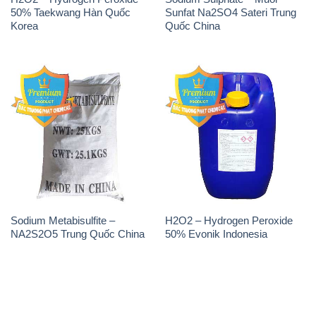
50% Taekwang Hàn Quốc
Sunfat Na2SO4 Sateri Trung
Korea
Quốc China
Sodium Metabisulfite –
H2O2 – Hydrogen Peroxide
NA2S2O5 Trung Quốc China
50% Evonik Indonesia