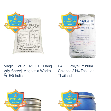
Magie Clorua – MGCL2 Dạng
PAC – Polyaluminium
Vảy Shreeji Magnesia Works
Chloride 31% Thái Lan
Ấn Độ India
Thailand