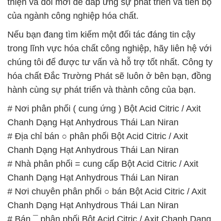
thiện và đổi mới để đáp ứng sự phát triển và tiến bộ
của ngành công nghiệp hóa chất.
Nếu bạn đang tìm kiếm một đối tác đáng tin cậy
trong lĩnh vực hóa chất công nghiệp, hãy liên hệ với
chúng tôi để được tư vấn và hỗ trợ tốt nhất. Công ty
hóa chất Đắc Trường Phát sẽ luôn ở bên bạn, đồng
hành cùng sự phát triển và thành công của bạn.
# Nơi phân phối ( cung ứng ) Bột Acid Citric / Axit
Chanh Dạng Hạt Anhydrous Thái Lan Niran
# Địa chỉ bán ○ phân phối Bột Acid Citric / Axit
Chanh Dạng Hạt Anhydrous Thái Lan Niran
# Nhà phân phối = cung cấp Bột Acid Citric / Axit
Chanh Dạng Hạt Anhydrous Thái Lan Niran
# Nơi chuyên phân phối ○ bán Bột Acid Citric / Axit
Chanh Dạng Hạt Anhydrous Thái Lan Niran
# Bán ¯ phân phối Bột Acid Citric / Axit Chanh Dạng