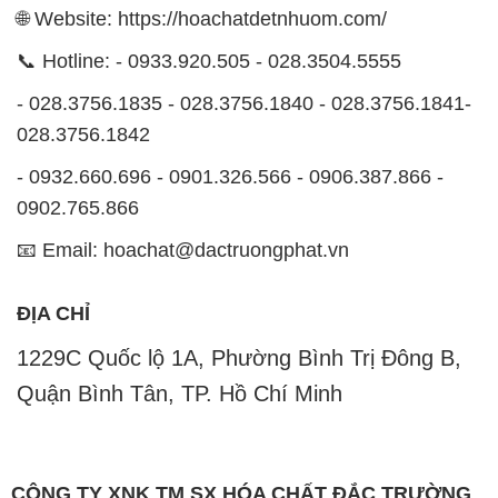
🌐 Website: https://hoachatdetnhuom.com/
📞 Hotline: - 0933.920.505 - 028.3504.5555
- 028.3756.1835 - 028.3756.1840 - 028.3756.1841-
028.3756.1842
- 0932.660.696 - 0901.326.566 - 0906.387.866 -
0902.765.866
📧 Email: hoachat@dactruongphat.vn
ĐỊA CHỈ
1229C Quốc lộ 1A, Phường Bình Trị Đông B,
Quận Bình Tân, TP. Hồ Chí Minh
CÔNG TY XNK TM SX HÓA CHẤT ĐẮC TRƯỜNG