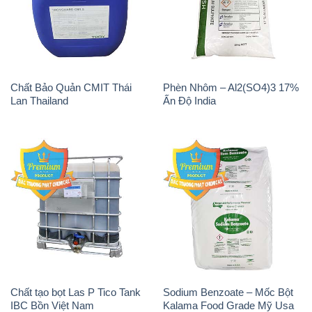
Chất Bảo Quản CMIT Thái
Phèn Nhôm – Al2(SO4)3 17%
Lan Thailand
Ấn Độ India
Chất tạo bọt Las P Tico Tank
Sodium Benzoate – Mốc Bột
IBC Bồn Việt Nam
Kalama Food Grade Mỹ Usa