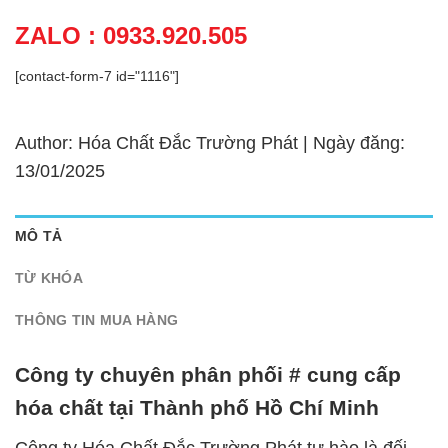
ZALO : 0933.920.505
[contact-form-7 id="1116"]
Author: Hóa Chất Đắc Trường Phát | Ngày đăng:
13/01/2025
MÔ TẢ
TỪ KHÓA
THÔNG TIN MUA HÀNG
Công ty chuyên phân phối # cung cấp
hóa chất tại Thành phố Hồ Chí Minh