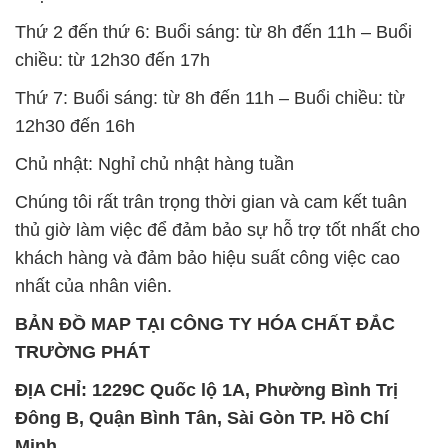
Thứ 2 đến thứ 6: Buổi sáng: từ 8h đến 11h – Buổi
chiều: từ 12h30 đến 17h
Thứ 7: Buổi sáng: từ 8h đến 11h – Buổi chiều: từ
12h30 đến 16h
Chủ nhật: Nghỉ chủ nhật hàng tuần
Chúng tôi rất trân trọng thời gian và cam kết tuân
thủ giờ làm việc để đảm bảo sự hỗ trợ tốt nhất cho
khách hàng và đảm bảo hiệu suất công việc cao
nhất của nhân viên.
BẢN ĐỒ MAP TẠI CÔNG TY HÓA CHẤT ĐẮC
TRƯỜNG PHÁT
ĐỊA CHỈ: 1229C Quốc lộ 1A, Phường Bình Trị
Đông B, Quận Bình Tân, Sài Gòn TP. Hồ Chí
Minh