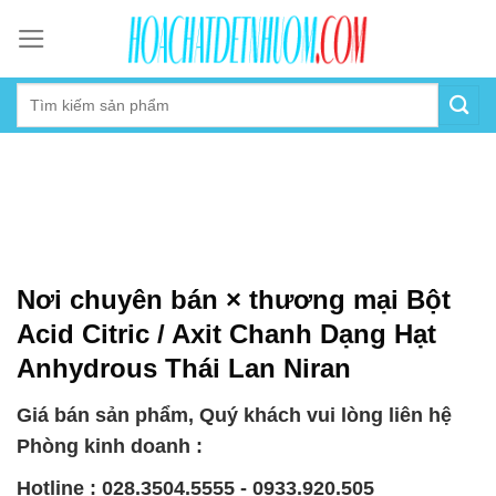
Skip
to
content
Nơi chuyên bán × thương mại Bột
Acid Citric / Axit Chanh Dạng Hạt
Anhydrous Thái Lan Niran
Giá bán sản phẩm, Quý khách vui lòng liên hệ
Phòng kinh doanh :
Hotline : 028.3504.5555 - 0933.920.505