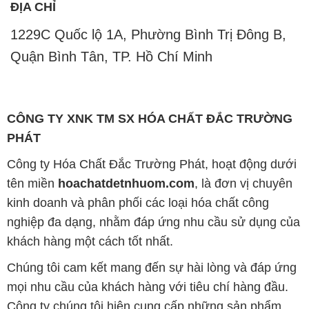
ĐỊA CHỈ
1229C Quốc lộ 1A, Phường Bình Trị Đông B,
Quận Bình Tân, TP. Hồ Chí Minh
CÔNG TY XNK TM SX HÓA CHẤT ĐẮC TRƯỜNG
PHÁT
Công ty Hóa Chất Đắc Trường Phát, hoạt động dưới
tên miền
hoachatdetnhuom.com
, là đơn vị chuyên
kinh doanh và phân phối các loại hóa chất công
nghiệp đa dạng, nhằm đáp ứng nhu cầu sử dụng của
khách hàng một cách tốt nhất.
Chúng tôi cam kết mang đến sự hài lòng và đáp ứng
mọi nhu cầu của khách hàng với tiêu chí hàng đầu.
Công ty chúng tôi hiện cung cấp những sản phẩm