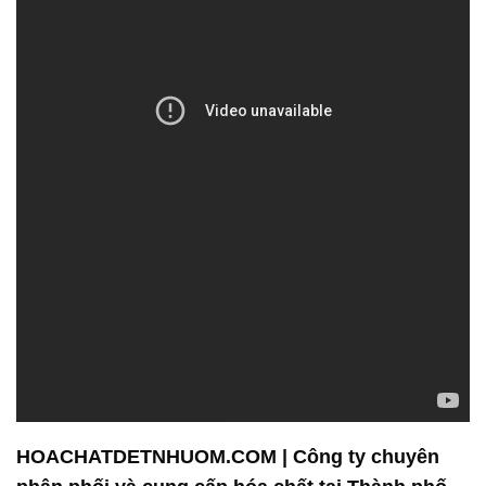
HOACHATDETNHUOM.COM | Công ty chuyên