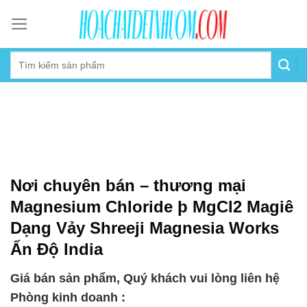
Skip
to
content
Nơi chuyên bán – thương mại
Magnesium Chloride þ MgCl2 Magiê
Dạng Vảy Shreeji Magnesia Works
Ấn Độ India
Giá bán sản phẩm, Quý khách vui lòng liên hệ
Phòng kinh doanh :