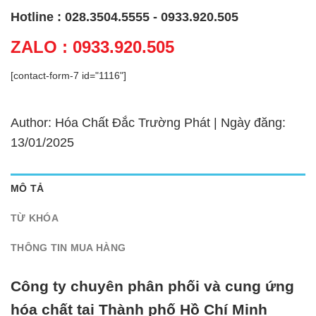
Hotline : 028.3504.5555 - 0933.920.505
ZALO : 0933.920.505
[contact-form-7 id="1116"]
Author: Hóa Chất Đắc Trường Phát | Ngày đăng:
13/01/2025
MÔ TẢ
TỪ KHÓA
THÔNG TIN MUA HÀNG
Công ty chuyên phân phối và cung ứng
hóa chất tại Thành phố Hồ Chí Minh