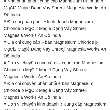
# Nhà phân phối \ cung cấp Magnesium Chloride þ
MgCl2 Magiê Dạng Vảy Shreeji Magnesia Works Ấn
Độ India
# Địa chỉ phân phối ∞ kinh doanh Magnesium
Chloride þ MgCl2 Magiê Dạng Vảy Shreeji
Magnesia Works Ấn Độ India
# Địa chỉ cung cấp » bán Magnesium Chloride þ
MgCl2 Magiê Dạng Vảy Shreeji Magnesia Works Ấn
Độ India
# Đơn vị chuyên cung cấp — cung ứng Magnesium
Chloride þ MgCl2 Magiê Dạng Vảy Shreeji
Magnesia Works Ấn Độ India
# Địa chỉ chuyên phân phối ÷ bán Magnesium
Chloride þ MgCl2 Magiê Dạng Vảy Shreeji
Magnesia Works Ấn Độ India
# Đơn vị chuyên kinh doanh © cung cấp Magnesium