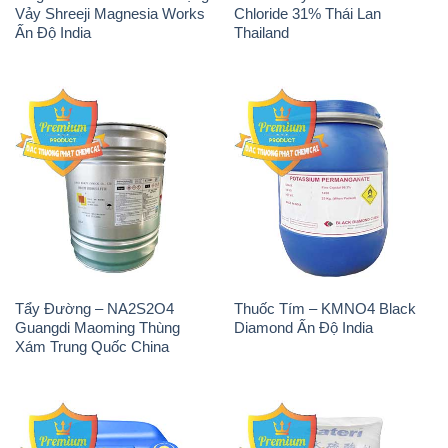
Vảy Shreeji Magnesia Works
Chloride 31% Thái Lan
Ấn Độ India
Thailand
Tẩy Đường – NA2S2O4
Thuốc Tím – KMNO4 Black
Guangdi Maoming Thùng
Diamond Ấn Độ India
Xám Trung Quốc China