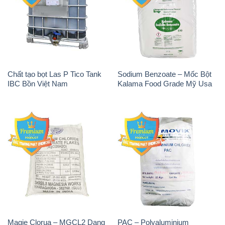
Chất tạo bọt Las P Tico Tank
Sodium Benzoate – Mốc Bột
IBC Bồn Việt Nam
Kalama Food Grade Mỹ Usa
Magie Clorua – MGCL2 Dạng
PAC – Polyaluminium