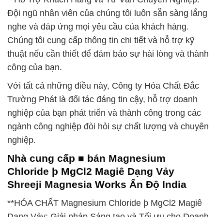
Đội ngũ nhân viên của chúng tôi luôn sẵn sàng lắng
nghe và đáp ứng mọi yêu cầu của khách hàng.
Chúng tôi cung cấp thông tin chi tiết và hỗ trợ kỹ
thuật nếu cần thiết để đảm bảo sự hài lòng và thành
công của bạn.
Với tất cả những điều này, Công ty Hóa Chất Đắc
Trường Phát là đối tác đáng tin cậy, hỗ trợ doanh
nghiệp của bạn phát triển và thành công trong các
ngành công nghiệp đòi hỏi sự chất lượng và chuyên
nghiệp.
Nhà cung cấp ■ bán Magnesium
Chloride þ MgCl2 Magiê Dạng Vảy
Shreeji Magnesia Works Ấn Độ India
**HÓA CHẤT Magnesium Chloride þ MgCl2 Magiê
Dạng Vảy: Giải pháp Sáng tạo và Tối ưu cho Doanh