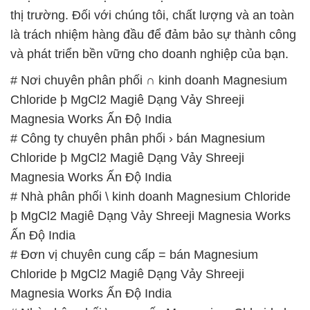
thị trường. Đối với chúng tôi, chất lượng và an toàn
là trách nhiệm hàng đầu để đảm bảo sự thành công
và phát triển bền vững cho doanh nghiệp của bạn.
# Nơi chuyên phân phối ∩ kinh doanh Magnesium
Chloride þ MgCl2 Magiê Dạng Vảy Shreeji
Magnesia Works Ấn Độ India
# Công ty chuyên phân phối › bán Magnesium
Chloride þ MgCl2 Magiê Dạng Vảy Shreeji
Magnesia Works Ấn Độ India
# Nhà phân phối \ kinh doanh Magnesium Chloride
þ MgCl2 Magiê Dạng Vảy Shreeji Magnesia Works
Ấn Độ India
# Đơn vị chuyên cung cấp = bán Magnesium
Chloride þ MgCl2 Magiê Dạng Vảy Shreeji
Magnesia Works Ấn Độ India