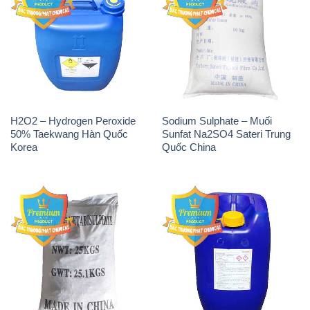
H2O2 – Hydrogen Peroxide
Sodium Sulphate – Muối
50% Taekwang Hàn Quốc
Sunfat Na2SO4 Sateri Trung
Korea
Quốc China