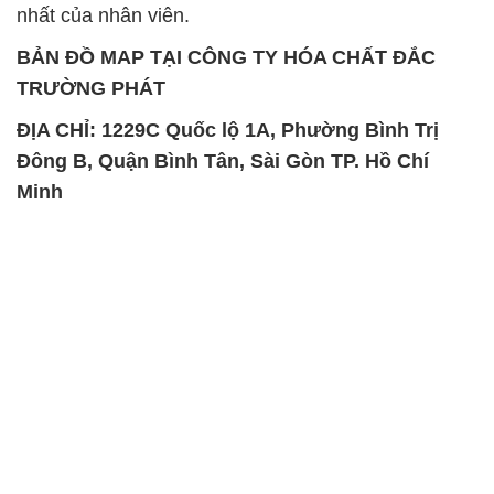
nhất của nhân viên.
BẢN ĐỒ MAP TẠI CÔNG TY HÓA CHẤT ĐẮC
TRƯỜNG PHÁT
ĐỊA CHỈ: 1229C Quốc lộ 1A, Phường Bình Trị
Đông B, Quận Bình Tân, Sài Gòn TP. Hồ Chí
Minh