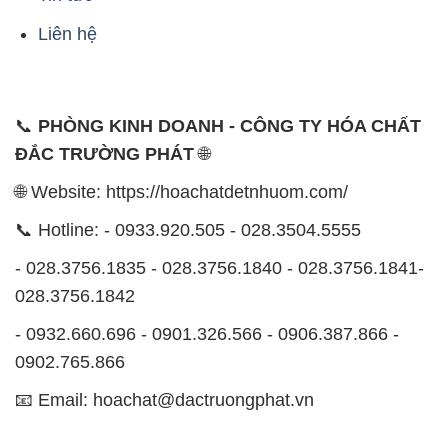
Liên hệ
📞
PHÒNG KINH DOANH - CÔNG TY HÓA CHẤT
ĐẮC TRƯỜNG PHÁT
🌐
🌐 Website: https://hoachatdetnhuom.com/
📞 Hotline: - 0933.920.505 - 028.3504.5555
- 028.3756.1835 - 028.3756.1840 - 028.3756.1841-
028.3756.1842
- 0932.660.696 - 0901.326.566 - 0906.387.866 -
0902.765.866
📧 Email: hoachat@dactruongphat.vn