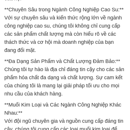
**Chuyên Sâu trong Ngành Công Nghiệp Cao Su:**
Với sự chuyên sâu và kiến thức rộng lớn về ngành
công nghiệp cao su, chúng tôi không chỉ cung cấp
các sản phẩm chất lượng mà còn hiểu rõ về các
thách thức và cơ hội mà doanh nghiệp của bạn
đang đối mặt.
**Đa Dạng Sản Phẩm và Chất Lượng Đảm Bảo:**
Chúng tôi tự hào là địa chỉ đáng tin cậy cho các sản
phẩm hóa chất đa dạng và chất lượng. Sự cam kết
của chúng tôi là mang lại giải pháp tối ưu cho mọi
nhu cầu của khách hàng.
**Muối Kim Loại và Các Ngành Công Nghiệp Khác
Nhau:**
Với đội ngũ chuyên gia và nguồn cung cấp đáng tin
cậy, chúng tôi cung cấp các loại muối kim loại để