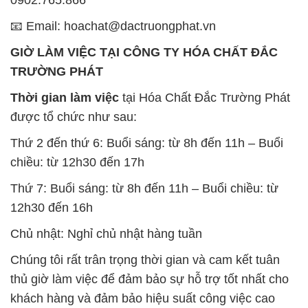
📧 Email: hoachat@dactruongphat.vn
GIỜ LÀM VIỆC TẠI CÔNG TY HÓA CHẤT ĐẮC
TRƯỜNG PHÁT
Thời gian làm việc
tại Hóa Chất Đắc Trường Phát
được tổ chức như sau:
Thứ 2 đến thứ 6: Buổi sáng: từ 8h đến 11h – Buổi
chiều: từ 12h30 đến 17h
Thứ 7: Buổi sáng: từ 8h đến 11h – Buổi chiều: từ
12h30 đến 16h
Chủ nhật: Nghỉ chủ nhật hàng tuần
Chúng tôi rất trân trọng thời gian và cam kết tuân
thủ giờ làm việc để đảm bảo sự hỗ trợ tốt nhất cho
khách hàng và đảm bảo hiệu suất công việc cao