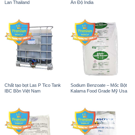
Lan Thailand
Ấn Độ India
Chất tạo bọt Las P Tico Tank
Sodium Benzoate – Mốc Bột
IBC Bồn Việt Nam
Kalama Food Grade Mỹ Usa