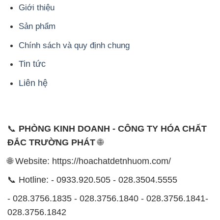
Giới thiệu
Sản phẩm
Chính sách và quy định chung
Tin tức
Liên hệ
📞
PHÒNG KINH DOANH - CÔNG TY HÓA CHẤT
ĐẮC TRƯỜNG PHÁT
🌐
🌐 Website: https://hoachatdetnhuom.com/
📞 Hotline: - 0933.920.505 - 028.3504.5555
- 028.3756.1835 - 028.3756.1840 - 028.3756.1841-
028.3756.1842