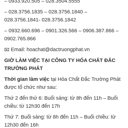
– 0933.920.505 – 028.3504.5555
– 028.3756.1835 – 028.3756.1840 –
028.3756.1841- 028.3756.1842
– 0932.660.696 – 0901.326.566 – 0906.387.866 –
0902.765.866
📧 Email: hoachat@dactruongphat.vn
GIỜ LÀM VIỆC TẠI CÔNG TY HÓA CHẤT ĐẮC
TRƯỜNG PHÁT
Thời gian làm việc
tại Hóa Chất Đắc Trường Phát
được tổ chức như sau:
Thứ 2 đến thứ 6: Buổi sáng: từ 8h đến 11h – Buổi
chiều: từ 12h30 đến 17h
Thứ 7: Buổi sáng: từ 8h đến 11h – Buổi chiều: từ
12h30 đến 16h