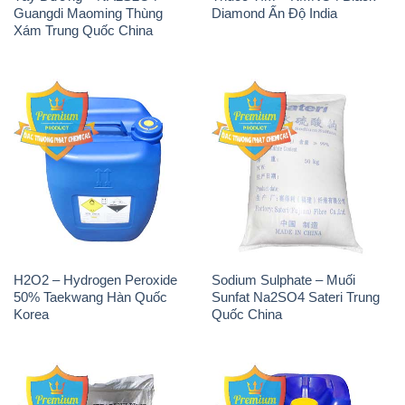
Guangdi Maoming Thùng
Diamond Ấn Độ India
Xám Trung Quốc China
H2O2 – Hydrogen Peroxide
Sodium Sulphate – Muối
50% Taekwang Hàn Quốc
Sunfat Na2SO4 Sateri Trung
Korea
Quốc China