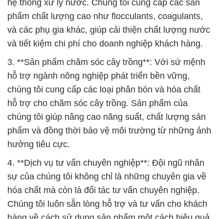
hệ thống xử lý nước. Chúng tôi cung cấp các sản
phẩm chất lượng cao như flocculants, coagulants,
và các phụ gia khác, giúp cải thiện chất lượng nước
và tiết kiệm chi phí cho doanh nghiệp khách hàng.
3. **Sản phẩm chăm sóc cây trồng**: Với sứ mệnh
hỗ trợ ngành nông nghiệp phát triển bền vững,
chúng tôi cung cấp các loại phân bón và hóa chất
hỗ trợ cho chăm sóc cây trồng. Sản phẩm của
chúng tôi giúp nâng cao năng suất, chất lượng sản
phẩm và đồng thời bảo vệ môi trường từ những ảnh
hưởng tiêu cực.
4. **Dịch vụ tư vấn chuyên nghiệp**: Đội ngũ nhân
sự của chúng tôi không chỉ là những chuyên gia về
hóa chất mà còn là đối tác tư vấn chuyên nghiệp.
Chúng tôi luôn sẵn lòng hỗ trợ và tư vấn cho khách
hàng về cách sử dụng sản phẩm một cách hiệu quả