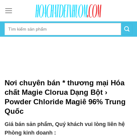
Skip
to
content
Nơi chuyên bán * thương mại Hóa
chất Magie Clorua Dạng Bột ›
Powder Chloride Magiê 96% Trung
Quốc
Giá bán sản phẩm, Quý khách vui lòng liên hệ
Phòng kinh doanh :