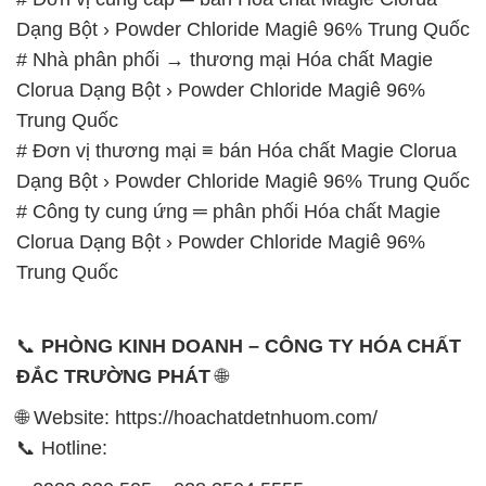
Dạng Bột › Powder Chloride Magiê 96% Trung Quốc
# Nhà phân phối → thương mại Hóa chất Magie
Clorua Dạng Bột › Powder Chloride Magiê 96%
Trung Quốc
# Đơn vị thương mại ≡ bán Hóa chất Magie Clorua
Dạng Bột › Powder Chloride Magiê 96% Trung Quốc
# Công ty cung ứng ═ phân phối Hóa chất Magie
Clorua Dạng Bột › Powder Chloride Magiê 96%
Trung Quốc
📞
PHÒNG KINH DOANH – CÔNG TY HÓA CHẤT
ĐẮC TRƯỜNG PHÁT
🌐
🌐 Website: https://hoachatdetnhuom.com/
📞 Hotline: