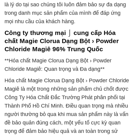
là lý do tại sao chúng tôi luôn đảm bảo sự đa dạng
trong danh mục sản phẩm của mình để đáp ứng
mọi nhu cầu của khách hàng.
Công ty thương mại ⌡ cung cấp Hóa
chất Magie Clorua Dạng Bột › Powder
Chloride Magiê 96% Trung Quốc
**Hóa chất Magie Clorua Dạng Bột › Powder
Chloride Magiê: Quan trọng và Đa dạng**
Hóa chất Magie Clorua Dạng Bột › Powder Chloride
Magiê là một trong những sản phẩm chủ chốt được
Công Ty Hóa Chất Đắc Trường Phát phân phối tại
Thành Phố Hồ Chí Minh. Điều quan trọng mà nhiều
người thường bỏ qua khi mua sản phẩm này là vấn
đề bảo quản đúng cách, một yếu tố cực kỳ quan
trọng để đảm bảo hiệu quả và an toàn trong sử