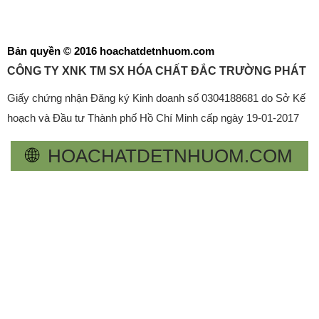
Bản quyền © 2016 hoachatdetnhuom.com
CÔNG TY XNK TM SX HÓA CHẤT ĐẮC TRƯỜNG PHÁT
Giấy chứng nhận Đăng ký Kinh doanh số 0304188681 do Sở Kế
hoạch và Đầu tư Thành phố Hồ Chí Minh cấp ngày 19-01-2017
🌐
HOACHATDETNHUOM.COM