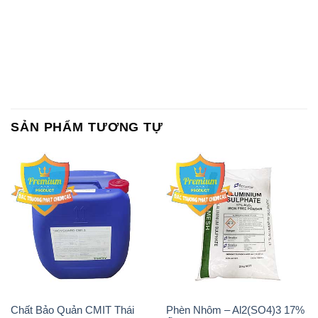
SẢN PHẨM TƯƠNG TỰ
Chất Bảo Quản CMIT Thái
Phèn Nhôm – Al2(SO4)3 17%