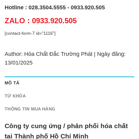
Hotline : 028.3504.5555 - 0933.920.505
ZALO : 0933.920.505
[contact-form-7 id="1116"]
Author: Hóa Chất Đắc Trường Phát | Ngày đăng:
13/01/2025
MÔ TẢ
TỪ KHÓA
THÔNG TIN MUA HÀNG
Công ty cung ứng / phân phối hóa chất
tại Thành phố Hồ Chí Minh