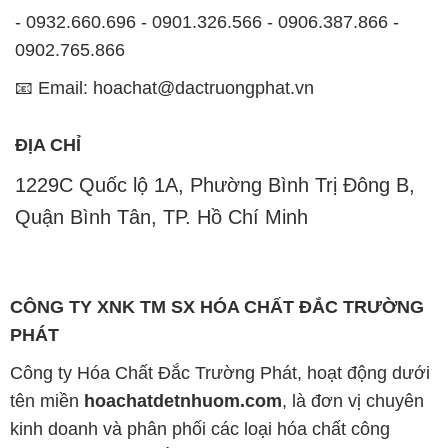
- 0932.660.696 - 0901.326.566 - 0906.387.866 -
0902.765.866
📧 Email: hoachat@dactruongphat.vn
ĐỊA CHỈ
1229C Quốc lộ 1A, Phường Bình Trị Đông B,
Quận Bình Tân, TP. Hồ Chí Minh
CÔNG TY XNK TM SX HÓA CHẤT ĐẮC TRƯỜNG
PHÁT
Công ty Hóa Chất Đắc Trường Phát, hoạt động dưới
tên miền
hoachatdetnhuom.com
, là đơn vị chuyên
kinh doanh và phân phối các loại hóa chất công