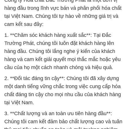
Công ty Hóa chất Đắc Trường Phát là một đơn vị
hàng đầu trong lĩnh vực bán và phân phối hóa chất
tại Việt Nam. Chúng tôi tự hào về những giá trị và
cam kết sau đây:
1. **Chăm sóc khách hàng xuất sắc**: Tại Đắc
Trường Phát, chúng tôi luôn đặt khách hàng lên
hàng đầu. Chúng tôi lắng nghe ý kiến của khách
hàng và cam kết giải quyết mọi thắc mắc hoặc yêu
cầu của họ một cách nhanh chóng và hiệu quả.
2. **Đối tác đáng tin cậy**: Chúng tôi đã xây dựng
một danh tiếng vững chắc trong việc cung cấp hóa
chất đáng tin cậy cho mọi nhu cầu của khách hàng
tại Việt Nam.
3. **Chất lượng và an toàn ưu tiên hàng đầu**:
Chúng tôi cam kết đảm bảo chất lượng cao và tuân