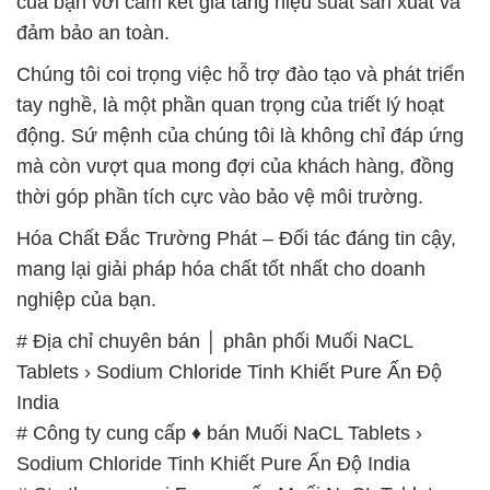
của bạn với cam kết gia tăng hiệu suất sản xuất và
đảm bảo an toàn.
Chúng tôi coi trọng việc hỗ trợ đào tạo và phát triển
tay nghề, là một phần quan trọng của triết lý hoạt
động. Sứ mệnh của chúng tôi là không chỉ đáp ứng
mà còn vượt qua mong đợi của khách hàng, đồng
thời góp phần tích cực vào bảo vệ môi trường.
Hóa Chất Đắc Trường Phát – Đối tác đáng tin cậy,
mang lại giải pháp hóa chất tốt nhất cho doanh
nghiệp của bạn.
# Địa chỉ chuyên bán │ phân phối Muối NaCL
Tablets › Sodium Chloride Tinh Khiết Pure Ấn Độ
India
# Công ty cung cấp ♦ bán Muối NaCL Tablets ›
Sodium Chloride Tinh Khiết Pure Ấn Độ India