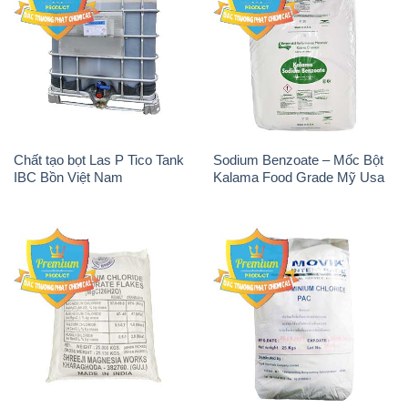
Chất tạo bọt Las P Tico Tank
Sodium Benzoate – Mốc Bột
IBC Bồn Việt Nam
Kalama Food Grade Mỹ Usa