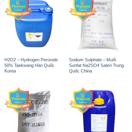
H2O2 – Hydrogen Peroxide
Sodium Sulphate – Muối
50% Taekwang Hàn Quốc
Sunfat Na2SO4 Sateri Trung
Korea
Quốc China