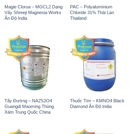
Magie Clorua – MGCL2 Dạng
PAC – Polyaluminium
Vảy Shreeji Magnesia Works
Chloride 31% Thái Lan
Ấn Độ India
Thailand
Tẩy Đường – NA2S2O4
Thuốc Tím – KMNO4 Black
Guangdi Maoming Thùng
Diamond Ấn Độ India
Xám Trung Quốc China