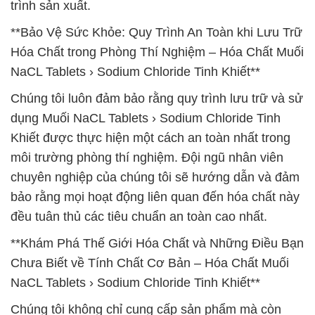
trình sản xuất.
**Bảo Vệ Sức Khỏe: Quy Trình An Toàn khi Lưu Trữ
Hóa Chất trong Phòng Thí Nghiệm – Hóa Chất Muối
NaCL Tablets › Sodium Chloride Tinh Khiết**
Chúng tôi luôn đảm bảo rằng quy trình lưu trữ và sử
dụng Muối NaCL Tablets › Sodium Chloride Tinh
Khiết được thực hiện một cách an toàn nhất trong
môi trường phòng thí nghiệm. Đội ngũ nhân viên
chuyên nghiệp của chúng tôi sẽ hướng dẫn và đảm
bảo rằng mọi hoạt động liên quan đến hóa chất này
đều tuân thủ các tiêu chuẩn an toàn cao nhất.
**Khám Phá Thế Giới Hóa Chất và Những Điều Bạn
Chưa Biết về Tính Chất Cơ Bản – Hóa Chất Muối
NaCL Tablets › Sodium Chloride Tinh Khiết**
Chúng tôi không chỉ cung cấp sản phẩm mà còn