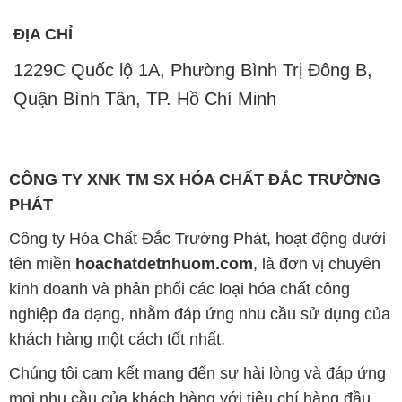
ĐỊA CHỈ
1229C Quốc lộ 1A, Phường Bình Trị Đông B,
Quận Bình Tân, TP. Hồ Chí Minh
CÔNG TY XNK TM SX HÓA CHẤT ĐẮC TRƯỜNG
PHÁT
Công ty Hóa Chất Đắc Trường Phát, hoạt động dưới
tên miền
hoachatdetnhuom.com
, là đơn vị chuyên
kinh doanh và phân phối các loại hóa chất công
nghiệp đa dạng, nhằm đáp ứng nhu cầu sử dụng của
khách hàng một cách tốt nhất.
Chúng tôi cam kết mang đến sự hài lòng và đáp ứng
mọi nhu cầu của khách hàng với tiêu chí hàng đầu.