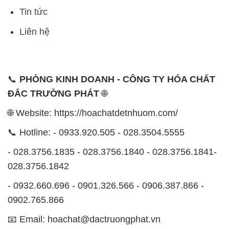
Tin tức
Liên hệ
📞
PHÒNG KINH DOANH - CÔNG TY HÓA CHẤT
ĐẮC TRƯỜNG PHÁT
🌐
🌐 Website: https://hoachatdetnhuom.com/
📞 Hotline: - 0933.920.505 - 028.3504.5555
- 028.3756.1835 - 028.3756.1840 - 028.3756.1841-
028.3756.1842
- 0932.660.696 - 0901.326.566 - 0906.387.866 -
0902.765.866
📧 Email: hoachat@dactruongphat.vn