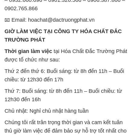
0902.765.866
📧 Email: hoachat@dactruongphat.vn
GIỜ LÀM VIỆC TẠI CÔNG TY HÓA CHẤT ĐẮC
TRƯỜNG PHÁT
Thời gian làm việc
tại Hóa Chất Đắc Trường Phát
được tổ chức như sau:
Thứ 2 đến thứ 6: Buổi sáng: từ 8h đến 11h – Buổi
chiều: từ 12h30 đến 17h
Thứ 7: Buổi sáng: từ 8h đến 11h – Buổi chiều: từ
12h30 đến 16h
Chủ nhật: Nghỉ chủ nhật hàng tuần
Chúng tôi rất trân trọng thời gian và cam kết tuân
thủ giờ làm việc để đảm bảo sự hỗ trợ tốt nhất cho