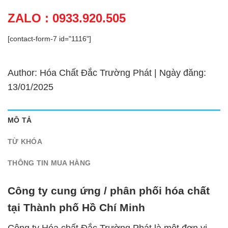
ZALO : 0933.920.505
[contact-form-7 id="1116"]
Author: Hóa Chất Đắc Trường Phát | Ngày đăng:
13/01/2025
MÔ TẢ
TỪ KHÓA
THÔNG TIN MUA HÀNG
Công ty cung ứng / phân phối hóa chất
tại Thành phố Hồ Chí Minh