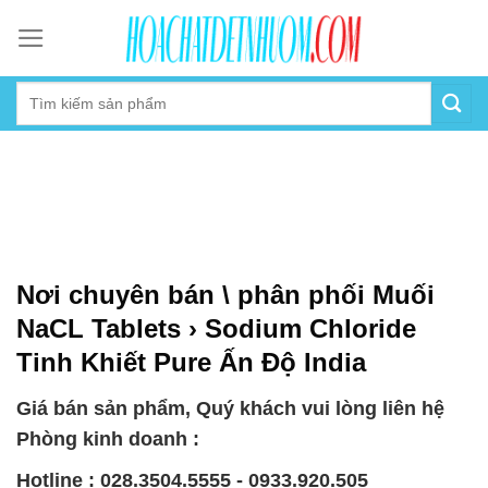
Skip
to
content
Nơi chuyên bán \ phân phối Muối
NaCL Tablets › Sodium Chloride
Tinh Khiết Pure Ấn Độ India
Giá bán sản phẩm, Quý khách vui lòng liên hệ
Phòng kinh doanh :
Hotline : 028.3504.5555 - 0933.920.505