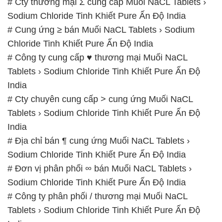
# Cty thương mại Σ cung cấp Muối NaCL Tablets ›
Sodium Chloride Tinh Khiết Pure Ấn Độ India
# Cung ứng ≥ bán Muối NaCL Tablets › Sodium
Chloride Tinh Khiết Pure Ấn Độ India
# Công ty cung cấp ♥ thương mại Muối NaCL
Tablets › Sodium Chloride Tinh Khiết Pure Ấn Độ
India
# Cty chuyên cung cấp > cung ứng Muối NaCL
Tablets › Sodium Chloride Tinh Khiết Pure Ấn Độ
India
# Địa chỉ bán ¶ cung ứng Muối NaCL Tablets ›
Sodium Chloride Tinh Khiết Pure Ấn Độ India
# Đơn vị phân phối ∞ bán Muối NaCL Tablets ›
Sodium Chloride Tinh Khiết Pure Ấn Độ India
# Công ty phân phối / thương mại Muối NaCL
Tablets › Sodium Chloride Tinh Khiết Pure Ấn Độ