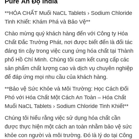
Pure Ấn Độ India
**HÓA CHẤT Muối NaCL Tablets › Sodium Chloride
Tinh Khiết: Khám Phá và Bảo Vệ**
Chào mừng quý khách hàng đến với Công ty Hóa
Chất Đắc Trường Phát, nơi được biết đến là đối tác
đáng tin cậy trong việc cung ứng hóa chất tại Thành
phố Hồ Chí Minh. Chúng tôi cam kết cung cấp các
sản phẩm chất lượng cao và dịch vụ chuyên nghiệp
để đáp ứng mọi nhu cầu của khách hàng.
**Bảo vệ Sức Khỏe và Môi Trường: Học Cách Đối
Phó với Hóa Chất Một Cách An Toàn – Hóa Chất
Muối NaCL Tablets › Sodium Chloride Tinh Khiết**
Chúng tôi hiểu rằng việc sử dụng hóa chất cần
được thực hiện một cách an toàn nhằm bảo vệ sức
khỏe con người và môi trường. Đó là lý do tại Công