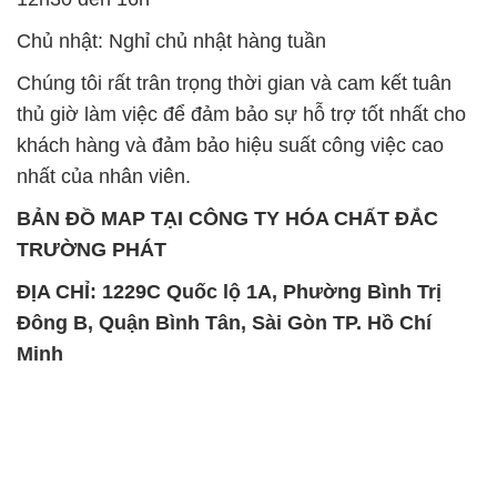
Chủ nhật: Nghỉ chủ nhật hàng tuần
Chúng tôi rất trân trọng thời gian và cam kết tuân
thủ giờ làm việc để đảm bảo sự hỗ trợ tốt nhất cho
khách hàng và đảm bảo hiệu suất công việc cao
nhất của nhân viên.
BẢN ĐỒ MAP TẠI CÔNG TY HÓA CHẤT ĐẮC
TRƯỜNG PHÁT
ĐỊA CHỈ: 1229C Quốc lộ 1A, Phường Bình Trị
Đông B, Quận Bình Tân, Sài Gòn TP. Hồ Chí
Minh