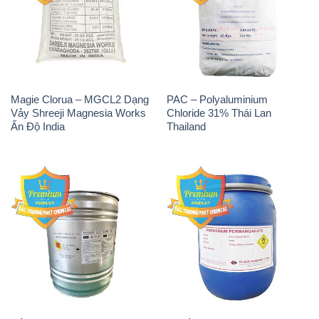
Magie Clorua – MGCL2 Dạng
PAC – Polyaluminium
Vảy Shreeji Magnesia Works
Chloride 31% Thái Lan
Ấn Độ India
Thailand