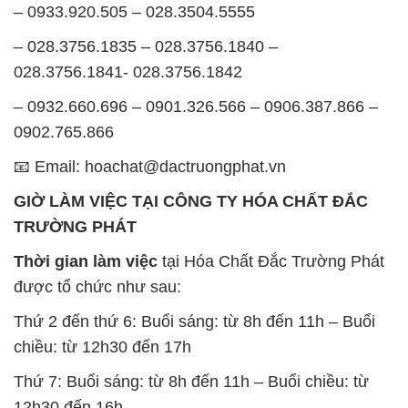
– 0933.920.505 – 028.3504.5555
– 028.3756.1835 – 028.3756.1840 –
028.3756.1841- 028.3756.1842
– 0932.660.696 – 0901.326.566 – 0906.387.866 –
0902.765.866
📧 Email: hoachat@dactruongphat.vn
GIỜ LÀM VIỆC TẠI CÔNG TY HÓA CHẤT ĐẮC
TRƯỜNG PHÁT
Thời gian làm việc
tại Hóa Chất Đắc Trường Phát
được tổ chức như sau:
Thứ 2 đến thứ 6: Buổi sáng: từ 8h đến 11h – Buổi
chiều: từ 12h30 đến 17h
Thứ 7: Buổi sáng: từ 8h đến 11h – Buổi chiều: từ
12h30 đến 16h