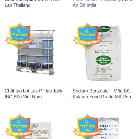
Lan Thailand
Ấn Độ India
Chất tạo bọt Las P Tico Tank
Sodium Benzoate – Mốc Bột
IBC Bồn Việt Nam
Kalama Food Grade Mỹ Usa