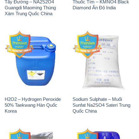
Tẩy Đường – NA2S2O4
Thuốc Tím – KMNO4 Black
Guangdi Maoming Thùng
Diamond Ấn Độ India
Xám Trung Quốc China
H2O2 – Hydrogen Peroxide
Sodium Sulphate – Muối
50% Taekwang Hàn Quốc
Sunfat Na2SO4 Sateri Trung
Korea
Quốc China