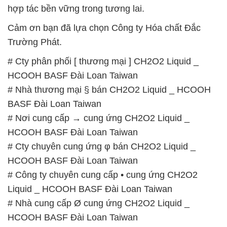
hợp tác bền vững trong tương lai.
Cảm ơn bạn đã lựa chọn Công ty Hóa chất Đắc
Trường Phát.
# Cty phân phối [ thương mại ] CH2O2 Liquid _
HCOOH BASF Đài Loan Taiwan
# Nhà thương mại § bán CH2O2 Liquid _ HCOOH
BASF Đài Loan Taiwan
# Nơi cung cấp → cung ứng CH2O2 Liquid _
HCOOH BASF Đài Loan Taiwan
# Cty chuyên cung ứng φ bán CH2O2 Liquid _
HCOOH BASF Đài Loan Taiwan
# Công ty chuyên cung cấp • cung ứng CH2O2
Liquid _ HCOOH BASF Đài Loan Taiwan
# Nhà cung cấp Ø cung ứng CH2O2 Liquid _
HCOOH BASF Đài Loan Taiwan