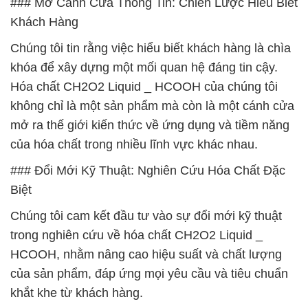
### Mở Cánh Cửa Thông Tin: Chiến Lược Hiểu Biết
Khách Hàng
Chúng tôi tin rằng việc hiểu biết khách hàng là chìa
khóa để xây dựng một mối quan hệ đáng tin cậy.
Hóa chất CH2O2 Liquid _ HCOOH của chúng tôi
không chỉ là một sản phẩm mà còn là một cánh cửa
mở ra thế giới kiến thức về ứng dụng và tiềm năng
của hóa chất trong nhiều lĩnh vực khác nhau.
### Đổi Mới Kỹ Thuật: Nghiên Cứu Hóa Chất Đặc
Biệt
Chúng tôi cam kết đầu tư vào sự đổi mới kỹ thuật
trong nghiên cứu về hóa chất CH2O2 Liquid _
HCOOH, nhằm nâng cao hiệu suất và chất lượng
của sản phẩm, đáp ứng mọi yêu cầu và tiêu chuẩn
khắt khe từ khách hàng.