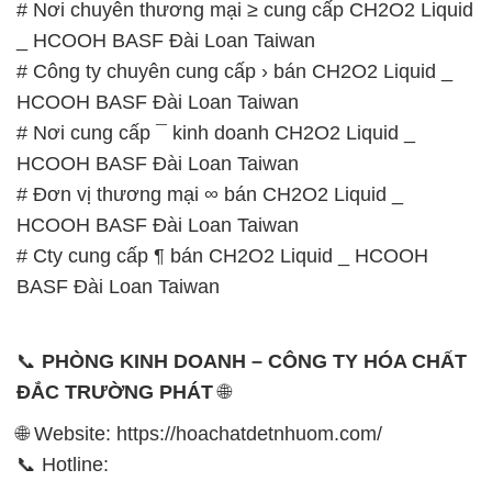
# Nơi chuyên thương mại ≥ cung cấp CH2O2 Liquid
_ HCOOH BASF Đài Loan Taiwan
# Công ty chuyên cung cấp › bán CH2O2 Liquid _
HCOOH BASF Đài Loan Taiwan
# Nơi cung cấp ¯ kinh doanh CH2O2 Liquid _
HCOOH BASF Đài Loan Taiwan
# Đơn vị thương mại ∞ bán CH2O2 Liquid _
HCOOH BASF Đài Loan Taiwan
# Cty cung cấp ¶ bán CH2O2 Liquid _ HCOOH
BASF Đài Loan Taiwan
📞
PHÒNG KINH DOANH – CÔNG TY HÓA CHẤT
ĐẮC TRƯỜNG PHÁT
🌐
🌐 Website: https://hoachatdetnhuom.com/
📞 Hotline: