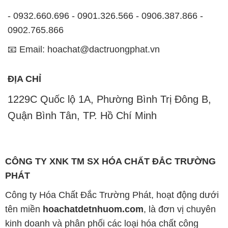
- 0932.660.696 - 0901.326.566 - 0906.387.866 -
0902.765.866
📧 Email: hoachat@dactruongphat.vn
ĐỊA CHỈ
1229C Quốc lộ 1A, Phường Bình Trị Đông B,
Quận Bình Tân, TP. Hồ Chí Minh
CÔNG TY XNK TM SX HÓA CHẤT ĐẮC TRƯỜNG
PHÁT
Công ty Hóa Chất Đắc Trường Phát, hoạt động dưới
tên miền
hoachatdetnhuom.com
, là đơn vị chuyên
kinh doanh và phân phối các loại hóa chất công