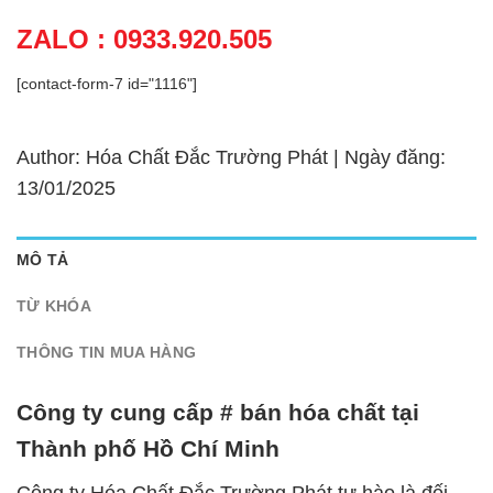
ZALO : 0933.920.505
[contact-form-7 id="1116"]
Author: Hóa Chất Đắc Trường Phát | Ngày đăng:
13/01/2025
MÔ TẢ
TỪ KHÓA
THÔNG TIN MUA HÀNG
Công ty cung cấp # bán hóa chất tại
Thành phố Hồ Chí Minh