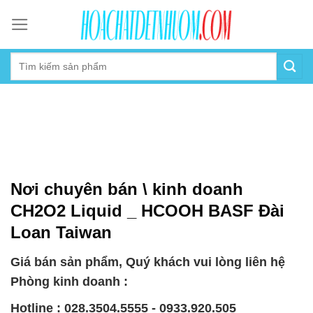
Skip
to
content
Nơi chuyên bán \ kinh doanh
CH2O2 Liquid _ HCOOH BASF Đài
Loan Taiwan
Giá bán sản phẩm, Quý khách vui lòng liên hệ
Phòng kinh doanh :
Hotline : 028.3504.5555 - 0933.920.505