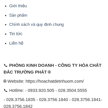
Giới thiệu
Sản phẩm
Chính sách và quy định chung
Tin tức
Liên hệ
📞
PHÒNG KINH DOANH - CÔNG TY HÓA CHẤT
ĐẮC TRƯỜNG PHÁT
🌐
🌐 Website: https://hoachatdetnhuom.com/
📞 Hotline: - 0933.920.505 - 028.3504.5555
- 028.3756.1835 - 028.3756.1840 - 028.3756.1841-
028.3756.1842