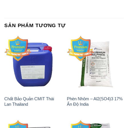
SẢN PHẨM TƯƠNG TỰ
Chất Bảo Quản CMIT Thái
Phèn Nhôm – Al2(SO4)3 17%
Lan Thailand
Ấn Độ India