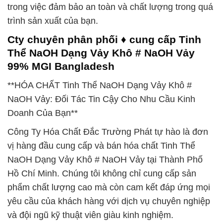
trong việc đảm bảo an toàn và chất lượng trong quá
trình sản xuất của bạn.
Cty chuyên phân phối ♦ cung cấp Tinh
Thể NaOH Dạng Vảy Khô # NaOH Vảy
99% MGI Bangladesh
**HÓA CHẤT Tinh Thể NaOH Dạng Vảy Khô #
NaOH Vảy: Đối Tác Tin Cậy Cho Nhu Cầu Kinh
Doanh Của Bạn**
Công Ty Hóa Chất Đắc Trường Phát tự hào là đơn
vị hàng đầu cung cấp và bán hóa chất Tinh Thể
NaOH Dạng Vảy Khô # NaOH Vảy tại Thành Phố
Hồ Chí Minh. Chúng tôi không chỉ cung cấp sản
phẩm chất lượng cao mà còn cam kết đáp ứng mọi
yêu cầu của khách hàng với dịch vụ chuyên nghiệp
và đội ngũ kỹ thuật viên giàu kinh nghiệm.