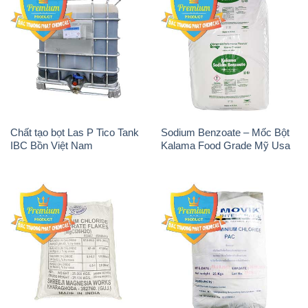
Chất tạo bọt Las P Tico Tank
Sodium Benzoate – Mốc Bột
IBC Bồn Việt Nam
Kalama Food Grade Mỹ Usa