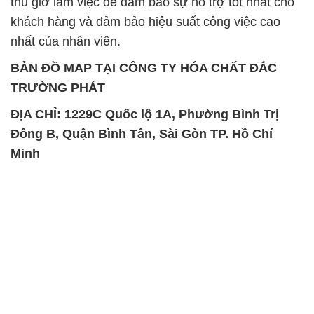
thủ giờ làm việc để đảm bảo sự hỗ trợ tốt nhất cho
khách hàng và đảm bảo hiệu suất công việc cao
nhất của nhân viên.
BẢN ĐỒ MAP TẠI CÔNG TY HÓA CHẤT ĐẮC
TRƯỜNG PHÁT
ĐỊA CHỈ: 1229C Quốc lộ 1A, Phường Bình Trị
Đông B, Quận Bình Tân, Sài Gòn TP. Hồ Chí
Minh