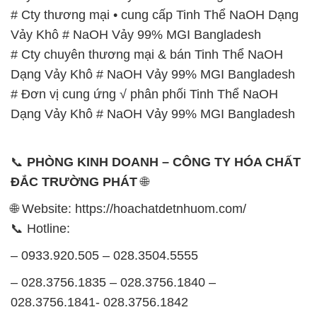
# Cty thương mại • cung cấp Tinh Thể NaOH Dạng
Vảy Khô # NaOH Vảy 99% MGI Bangladesh
# Cty chuyên thương mại & bán Tinh Thể NaOH
Dạng Vảy Khô # NaOH Vảy 99% MGI Bangladesh
# Đơn vị cung ứng √ phân phối Tinh Thể NaOH
Dạng Vảy Khô # NaOH Vảy 99% MGI Bangladesh
📞
PHÒNG KINH DOANH – CÔNG TY HÓA CHẤT
ĐẮC TRƯỜNG PHÁT
🌐
🌐 Website: https://hoachatdetnhuom.com/
📞 Hotline:
– 0933.920.505 – 028.3504.5555
– 028.3756.1835 – 028.3756.1840 –
028.3756.1841- 028.3756.1842