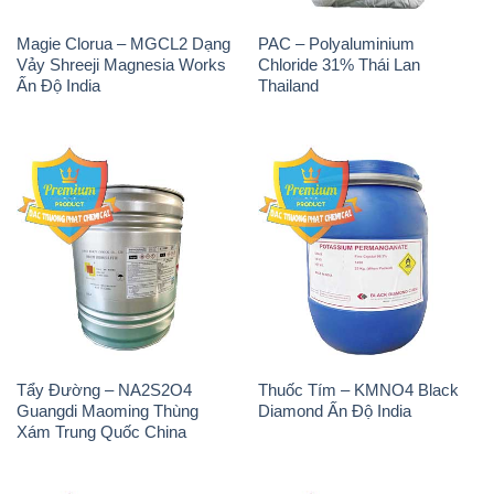
Magie Clorua – MGCL2 Dạng
PAC – Polyaluminium
Vảy Shreeji Magnesia Works
Chloride 31% Thái Lan
Ấn Độ India
Thailand
Tẩy Đường – NA2S2O4
Thuốc Tím – KMNO4 Black
Guangdi Maoming Thùng
Diamond Ấn Độ India
Xám Trung Quốc China