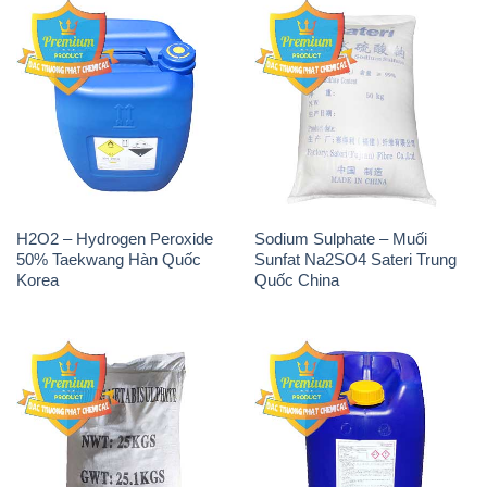
H2O2 – Hydrogen Peroxide
Sodium Sulphate – Muối
50% Taekwang Hàn Quốc
Sunfat Na2SO4 Sateri Trung
Korea
Quốc China