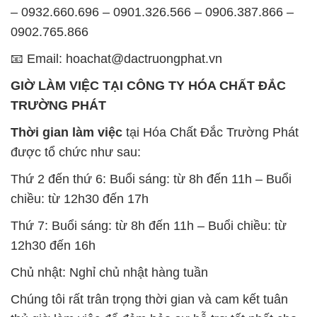
– 0932.660.696 – 0901.326.566 – 0906.387.866 –
0902.765.866
📧 Email: hoachat@dactruongphat.vn
GIỜ LÀM VIỆC TẠI CÔNG TY HÓA CHẤT ĐẮC
TRƯỜNG PHÁT
Thời gian làm việc
tại Hóa Chất Đắc Trường Phát
được tổ chức như sau:
Thứ 2 đến thứ 6: Buổi sáng: từ 8h đến 11h – Buổi
chiều: từ 12h30 đến 17h
Thứ 7: Buổi sáng: từ 8h đến 11h – Buổi chiều: từ
12h30 đến 16h
Chủ nhật: Nghỉ chủ nhật hàng tuần
Chúng tôi rất trân trọng thời gian và cam kết tuân