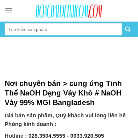
Skip
to
content
Nơi chuyên bán > cung ứng Tinh
Thể NaOH Dạng Vảy Khô # NaOH
Vảy 99% MGI Bangladesh
Giá bán sản phẩm, Quý khách vui lòng liên hệ
Phòng kinh doanh :
Hotline : 028.3504.5555 - 0933.920.505