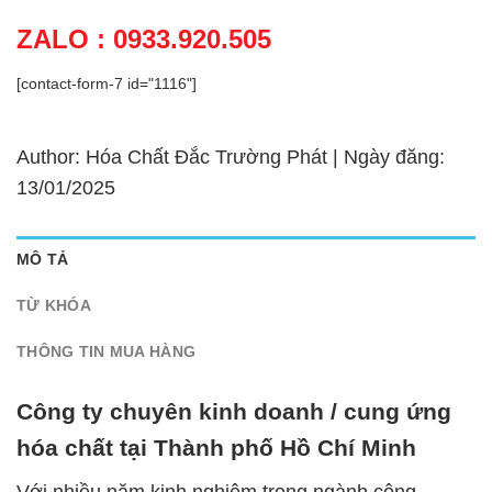
ZALO : 0933.920.505
[contact-form-7 id="1116"]
Author: Hóa Chất Đắc Trường Phát | Ngày đăng:
13/01/2025
MÔ TẢ
TỪ KHÓA
THÔNG TIN MUA HÀNG
Công ty chuyên kinh doanh / cung ứng
hóa chất tại Thành phố Hồ Chí Minh