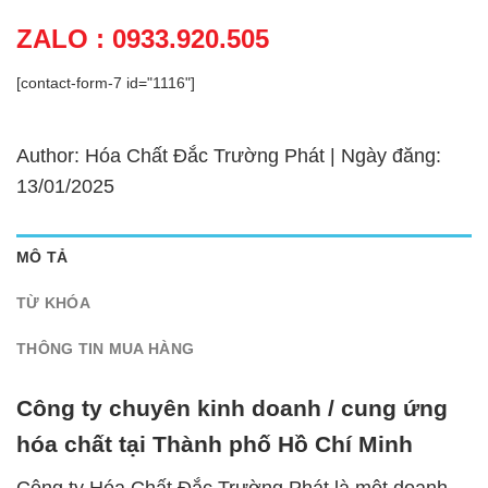
ZALO : 0933.920.505
[contact-form-7 id="1116"]
Author: Hóa Chất Đắc Trường Phát | Ngày đăng:
13/01/2025
MÔ TẢ
TỪ KHÓA
THÔNG TIN MUA HÀNG
Công ty chuyên kinh doanh / cung ứng
hóa chất tại Thành phố Hồ Chí Minh