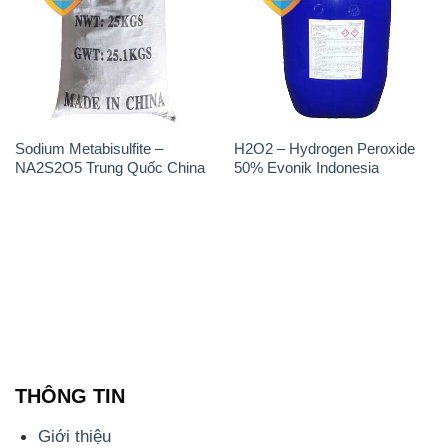
Sodium Metabisulfite –
H2O2 – Hydrogen Peroxide
NA2S2O5 Trung Quốc China
50% Evonik Indonesia
THÔNG TIN
Giới thiệu
Sản phẩm
Chính sách và quy định chung
Tin tức