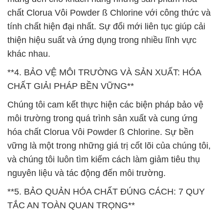
chất Clorua Vôi Powder ß Chlorine với công thức và
tính chất hiện đại nhất. Sự đổi mới liên tục giúp cải
thiện hiệu suất và ứng dụng trong nhiều lĩnh vực
khác nhau.
**4. BẢO VỆ MÔI TRƯỜNG VÀ SẢN XUẤT: HÓA
CHẤT GIẢI PHÁP BỀN VỮNG**
Chúng tôi cam kết thực hiện các biện pháp bảo vệ
môi trường trong quá trình sản xuất và cung ứng
hóa chất Clorua Vôi Powder ß Chlorine. Sự bền
vững là một trong những giá trị cốt lõi của chúng tôi,
và chúng tôi luôn tìm kiếm cách làm giảm tiêu thụ
nguyên liệu và tác động đến môi trường.
**5. BẢO QUẢN HÓA CHẤT ĐÚNG CÁCH: 7 QUY
TẮC AN TOÀN QUAN TRỌNG**