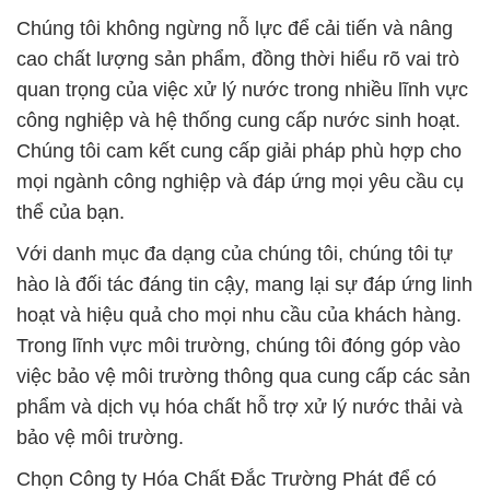
Chúng tôi cam kết cung cấp giải pháp phù hợp cho
mọi ngành công nghiệp và đáp ứng mọi yêu cầu cụ
thể của bạn.
Với danh mục đa dạng của chúng tôi, chúng tôi tự
hào là đối tác đáng tin cậy, mang lại sự đáp ứng linh
hoạt và hiệu quả cho mọi nhu cầu của khách hàng.
Trong lĩnh vực môi trường, chúng tôi đóng góp vào
việc bảo vệ môi trường thông qua cung cấp các sản
phẩm và dịch vụ hóa chất hỗ trợ xử lý nước thải và
bảo vệ môi trường.
Chọn Công ty Hóa Chất Đắc Trường Phát để có
một đối tác phát triển bền vững và mang lại giải
pháp chất lượng cho nhu cầu của bạn.
# Địa chỉ cung cấp & bán hóa chất Clorua Vôi
Powder ß Chlorine 70% Puri Chlo Ấn Độ India