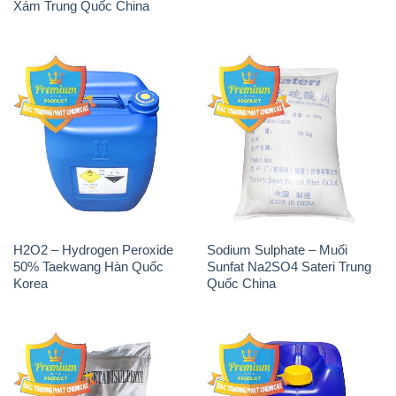
H2O2 – Hydrogen Peroxide
Sodium Sulphate – Muối
50% Taekwang Hàn Quốc
Sunfat Na2SO4 Sateri Trung
Korea
Quốc China