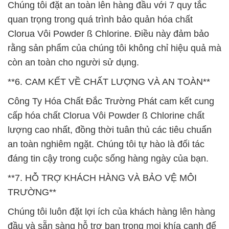
Chúng tôi đặt an toàn lên hàng đầu với 7 quy tắc
quan trọng trong quá trình bảo quản hóa chất
Clorua Vôi Powder ß Chlorine. Điều này đảm bảo
rằng sản phẩm của chúng tôi không chỉ hiệu quả mà
còn an toàn cho người sử dụng.
**6. CAM KẾT VỀ CHẤT LƯỢNG VÀ AN TOÀN**
Công Ty Hóa Chất Đắc Trường Phát cam kết cung
cấp hóa chất Clorua Vôi Powder ß Chlorine chất
lượng cao nhất, đồng thời tuân thủ các tiêu chuẩn
an toàn nghiêm ngặt. Chúng tôi tự hào là đối tác
đáng tin cậy trong cuộc sống hàng ngày của bạn.
**7. HỖ TRỢ KHÁCH HÀNG VÀ BẢO VỆ MÔI
TRƯỜNG**
Chúng tôi luôn đặt lợi ích của khách hàng lên hàng
đầu và sẵn sàng hỗ trợ bạn trong mọi khía cạnh để