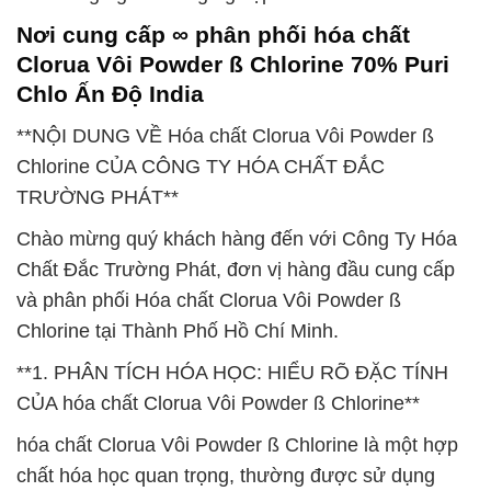
Nơi cung cấp ∞ phân phối hóa chất
Clorua Vôi Powder ß Chlorine 70% Puri
Chlo Ấn Độ India
**NỘI DUNG VỀ Hóa chất Clorua Vôi Powder ß
Chlorine CỦA CÔNG TY HÓA CHẤT ĐẮC
TRƯỜNG PHÁT**
Chào mừng quý khách hàng đến với Công Ty Hóa
Chất Đắc Trường Phát, đơn vị hàng đầu cung cấp
và phân phối Hóa chất Clorua Vôi Powder ß
Chlorine tại Thành Phố Hồ Chí Minh.
**1. PHÂN TÍCH HÓA HỌC: HIỂU RÕ ĐẶC TÍNH
CỦA hóa chất Clorua Vôi Powder ß Chlorine**
hóa chất Clorua Vôi Powder ß Chlorine là một hợp
chất hóa học quan trọng, thường được sử dụng