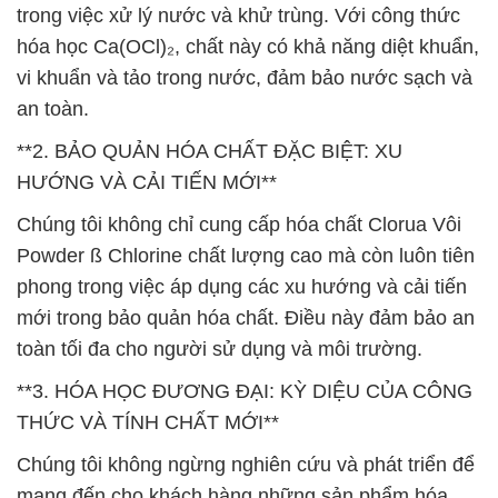
trong việc xử lý nước và khử trùng. Với công thức
hóa học Ca(OCl)₂, chất này có khả năng diệt khuẩn,
vi khuẩn và tảo trong nước, đảm bảo nước sạch và
an toàn.
**2. BẢO QUẢN HÓA CHẤT ĐẶC BIỆT: XU
HƯỚNG VÀ CẢI TIẾN MỚI**
Chúng tôi không chỉ cung cấp hóa chất Clorua Vôi
Powder ß Chlorine chất lượng cao mà còn luôn tiên
phong trong việc áp dụng các xu hướng và cải tiến
mới trong bảo quản hóa chất. Điều này đảm bảo an
toàn tối đa cho người sử dụng và môi trường.
**3. HÓA HỌC ĐƯƠNG ĐẠI: KỲ DIỆU CỦA CÔNG
THỨC VÀ TÍNH CHẤT MỚI**
Chúng tôi không ngừng nghiên cứu và phát triển để
mang đến cho khách hàng những sản phẩm hóa