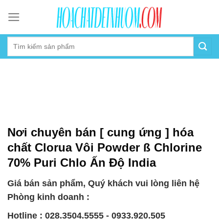
Skip
to
content
Nơi chuyên bán [ cung ứng ] hóa
chất Clorua Vôi Powder ß Chlorine
70% Puri Chlo Ấn Độ India
Giá bán sản phẩm, Quý khách vui lòng liên hệ
Phòng kinh doanh :
Hotline : 028.3504.5555 - 0933.920.505