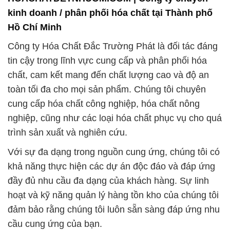
chất, cam kết mang đến chất lượng cao và độ an
toàn tối đa cho mọi sản phẩm. Chúng tôi chuyên
cung cấp hóa chất công nghiệp, hóa chất nông
nghiệp, cũng như các loại hóa chất phục vụ cho quá
trình sản xuất và nghiên cứu.
Với sự đa dạng trong nguồn cung ứng, chúng tôi có
khả năng thực hiện các dự án độc đáo và đáp ứng
đầy đủ nhu cầu đa dạng của khách hàng. Sự linh
hoạt và kỹ năng quản lý hàng tồn kho của chúng tôi
đảm bảo rằng chúng tôi luôn sẵn sàng đáp ứng nhu
cầu cung ứng của bạn.
Chúng tôi không ngừng nỗ lực để cải tiến và nâng
cao chất lượng sản phẩm, đồng thời hiểu rõ vai trò
quan trọng của việc xử lý nước trong nhiều lĩnh vực
công nghiệp và hệ thống cung cấp nước sinh hoạt.