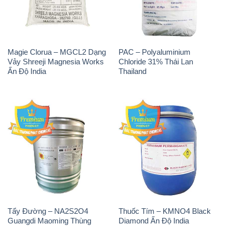
Ấn Độ India
Thailand
Tẩy Đường – NA2S2O4
Thuốc Tím – KMNO4 Black
Guangdi Maoming Thùng
Diamond Ấn Độ India
Xám Trung Quốc China