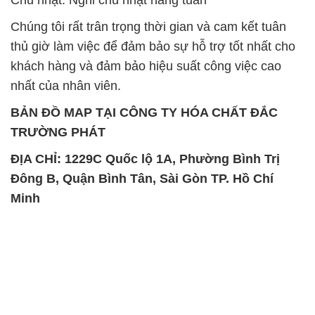
BẢN ĐỒ MAP TẠI CÔNG TY HÓA CHẤT ĐẮC
TRƯỜNG PHÁT
ĐỊA CHỈ: 1229C Quốc lộ 1A, Phường Bình Trị
Đông B, Quận Bình Tân, Sài Gòn TP. Hồ Chí
Minh