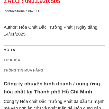
ZALO : 0933.920.505
[contact-form-7 id="1116"]
Author: Hóa Chất Đắc Trường Phát | Ngày đăng:
14/01/2025
MÔ TẢ
TỪ KHÓA
THÔNG TIN MUA HÀNG
Công ty chuyên kinh doanh / cung ứng
hóa chất tại Thành phố Hồ Chí Minh
Công ty Hóa chất Đắc Trường Phát đã đầu tư mạnh
mẽ vào nghiên cứu và phát triển để luôn cung cấp