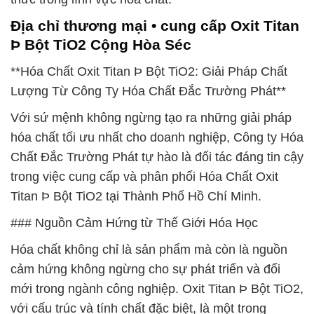
Địa chỉ thương mại • cung cấp Oxit Titan
Þ Bột TiO2 Cộng Hòa Séc
**Hóa Chất Oxit Titan Þ Bột TiO2: Giải Pháp Chất
Lượng Từ Công Ty Hóa Chất Đắc Trường Phát**
Với sứ mệnh không ngừng tạo ra những giải pháp
hóa chất tối ưu nhất cho doanh nghiệp, Công ty Hóa
Chất Đắc Trường Phát tự hào là đối tác đáng tin cậy
trong việc cung cấp và phân phối Hóa Chất Oxit
Titan Þ Bột TiO2 tại Thành Phố Hồ Chí Minh.
### Nguồn Cảm Hứng từ Thế Giới Hóa Học
Hóa chất không chỉ là sản phẩm mà còn là nguồn
cảm hứng không ngừng cho sự phát triển và đổi
mới trong ngành công nghiệp. Oxit Titan Þ Bột TiO2,
với cấu trúc và tính chất đặc biệt, là một trong