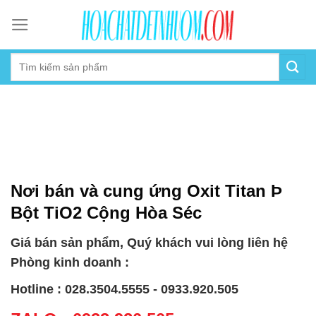
Skip
to
content
Nơi bán và cung ứng Oxit Titan Þ
Bột TiO2 Cộng Hòa Séc
Giá bán sản phẩm, Quý khách vui lòng liên hệ
Phòng kinh doanh :
Hotline : 028.3504.5555 - 0933.920.505