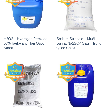
H2O2 – Hydrogen Peroxide
Sodium Sulphate – Muối
50% Taekwang Hàn Quốc
Sunfat Na2SO4 Sateri Trung
Korea
Quốc China