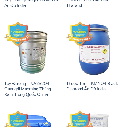
Ấn Độ India
Thailand
Tẩy Đường – NA2S2O4
Thuốc Tím – KMNO4 Black
Guangdi Maoming Thùng
Diamond Ấn Độ India
Xám Trung Quốc China