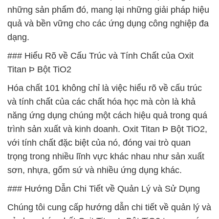
những sản phẩm đó, mang lại những giải pháp hiệu
quả và bền vững cho các ứng dụng công nghiệp đa
dạng.
### Hiểu Rõ về Cấu Trúc và Tính Chất của Oxit
Titan Þ Bột TiO2
Hóa chất 101 không chỉ là việc hiểu rõ về cấu trúc
và tính chất của các chất hóa học mà còn là khả
năng ứng dụng chúng một cách hiệu quả trong quá
trình sản xuất và kinh doanh. Oxit Titan Þ Bột TiO2,
với tính chất đặc biệt của nó, đóng vai trò quan
trọng trong nhiều lĩnh vực khác nhau như sản xuất
sơn, nhựa, gốm sứ và nhiều ứng dụng khác.
### Hướng Dẫn Chi Tiết về Quản Lý và Sử Dụng
Chúng tôi cung cấp hướng dẫn chi tiết về quản lý và