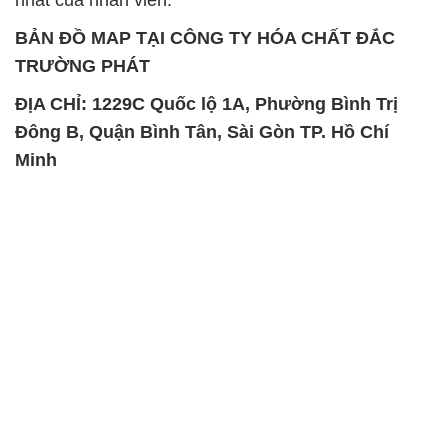
BẢN ĐỒ MAP TẠI CÔNG TY HÓA CHẤT ĐẮC
TRƯỜNG PHÁT
ĐỊA CHỈ: 1229C Quốc lộ 1A, Phường Bình Trị
Đông B, Quận Bình Tân, Sài Gòn TP. Hồ Chí
Minh