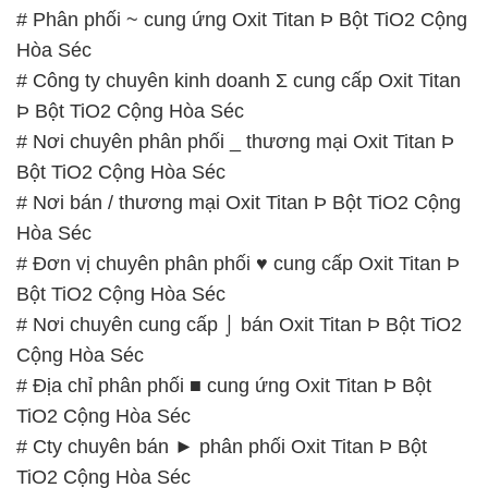
# Phân phối ~ cung ứng Oxit Titan Þ Bột TiO2 Cộng
Hòa Séc
# Công ty chuyên kinh doanh Σ cung cấp Oxit Titan
Þ Bột TiO2 Cộng Hòa Séc
# Nơi chuyên phân phối _ thương mại Oxit Titan Þ
Bột TiO2 Cộng Hòa Séc
# Nơi bán / thương mại Oxit Titan Þ Bột TiO2 Cộng
Hòa Séc
# Đơn vị chuyên phân phối ♥ cung cấp Oxit Titan Þ
Bột TiO2 Cộng Hòa Séc
# Nơi chuyên cung cấp ⌡ bán Oxit Titan Þ Bột TiO2
Cộng Hòa Séc
# Địa chỉ phân phối ■ cung ứng Oxit Titan Þ Bột
TiO2 Cộng Hòa Séc
# Cty chuyên bán ► phân phối Oxit Titan Þ Bột
TiO2 Cộng Hòa Séc