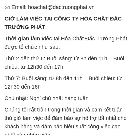
📧 Email: hoachat@dactruongphat.vn
GIỜ LÀM VIỆC TẠI CÔNG TY HÓA CHẤT ĐẮC
TRƯỜNG PHÁT
Thời gian làm việc
tại Hóa Chất Đắc Trường Phát
được tổ chức như sau:
Thứ 2 đến thứ 6: Buổi sáng: từ 8h đến 11h – Buổi
chiều: từ 12h30 đến 17h
Thứ 7: Buổi sáng: từ 8h đến 11h – Buổi chiều: từ
12h30 đến 16h
Chủ nhật: Nghỉ chủ nhật hàng tuần
Chúng tôi rất trân trọng thời gian và cam kết tuân
thủ giờ làm việc để đảm bảo sự hỗ trợ tốt nhất cho
khách hàng và đảm bảo hiệu suất công việc cao
nhất của nhân viên.