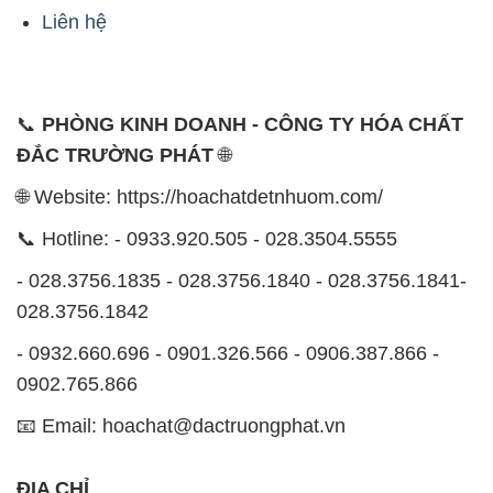
Liên hệ
📞
PHÒNG KINH DOANH - CÔNG TY HÓA CHẤT
ĐẮC TRƯỜNG PHÁT
🌐
🌐 Website: https://hoachatdetnhuom.com/
📞 Hotline: - 0933.920.505 - 028.3504.5555
- 028.3756.1835 - 028.3756.1840 - 028.3756.1841-
028.3756.1842
- 0932.660.696 - 0901.326.566 - 0906.387.866 -
0902.765.866
📧 Email: hoachat@dactruongphat.vn
ĐỊA CHỈ