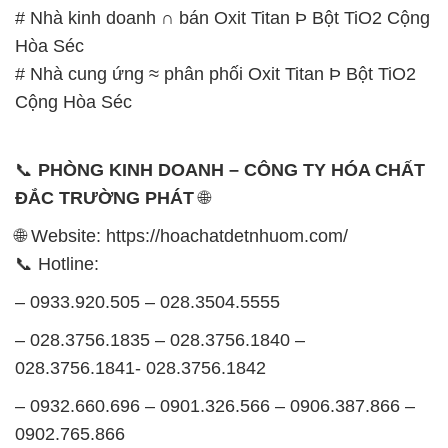
# Nhà kinh doanh ∩ bán Oxit Titan Þ Bột TiO2 Cộng
Hòa Séc
# Nhà cung ứng ≈ phân phối Oxit Titan Þ Bột TiO2
Cộng Hòa Séc
📞
PHÒNG KINH DOANH – CÔNG TY HÓA CHẤT
ĐẮC TRƯỜNG PHÁT
🌐
🌐 Website: https://hoachatdetnhuom.com/
📞 Hotline:
– 0933.920.505 – 028.3504.5555
– 028.3756.1835 – 028.3756.1840 –
028.3756.1841- 028.3756.1842
– 0932.660.696 – 0901.326.566 – 0906.387.866 –
0902.765.866