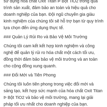
sử dụng hóa chất Oxit Titan Þ Bột TiO2 trong quá
trình sản xuất, đảm bảo an toàn và hiệu quả cho
doanh nghiệp của bạn. Đội ngũ chuyên gia giàu
kinh nghiệm của chúng tôi sẽ hỗ trợ bạn từ quy trình
lựa chọn đến ứng dụng thực tế.
### Quản Lý Rủi Ro và Bảo Vệ Môi Trường
Chúng tôi cam kết kết hợp kinh nghiệm và công
nghệ để quản lý rủi ro hóa chất một cách tối ưu,
đồng thời đảm bảo bảo vệ môi trường và an toàn
cho cộng đồng xung quanh.
### Đổi Mới và Tiên Phong
Chúng tôi luôn tiên phong trong việc đổi mới và
sáng tạo, kết hợp sức mạnh của hóa chất Oxit Titan
Þ Bột TiO2 và bảo vệ môi trường, mang lại giải
pháp tối ưu nhất cho doanh nghiệp của bạn.