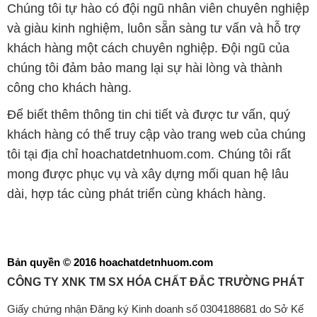
Chúng tôi tự hào có đội ngũ nhân viên chuyên nghiệp
và giàu kinh nghiệm, luôn sẵn sàng tư vấn và hỗ trợ
khách hàng một cách chuyên nghiệp. Đội ngũ của
chúng tôi đảm bảo mang lại sự hài lòng và thành
công cho khách hàng.
Để biết thêm thông tin chi tiết và được tư vấn, quý
khách hàng có thể truy cập vào trang web của chúng
tôi tại địa chỉ hoachatdetnhuom.com. Chúng tôi rất
mong được phục vụ và xây dựng mối quan hệ lâu
dài, hợp tác cùng phát triển cùng khách hàng.
Bản quyền © 2016 hoachatdetnhuom.com
CÔNG TY XNK TM SX HÓA CHẤT ĐẮC TRƯỜNG PHÁT
Giấy chứng nhận Đăng ký Kinh doanh số 0304188681 do Sở Kế