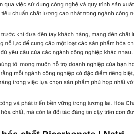
 qua việc sử dụng công nghệ và quy trình sản xuất t
 tiêu chuẩn chất lượng cao nhất trong ngành công 
 trước khi đưa đến tay khách hàng, mang đến chất 
ng nỗ lực để cung cấp một loạt các sản phẩm hóa ch
 đủ yêu cầu của các ngành công nghiệp khác nhau.
chúng tôi mong muốn hỗ trợ doanh nghiệp của bạn h
u rằng mỗi ngành công nghiệp có đặc điểm riêng biệt
 hàng trong việc lựa chọn sản phẩm phù hợp nhất vớ
ông và phát triển bền vững trong tương lai. Hóa Ch
hóa chất, mà còn là đối tác đáng tin cậy trên con đ