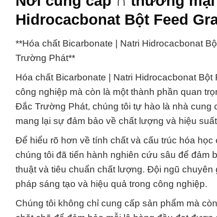
Nơi cung cấp ∩ thương mại h
Hidrocacbonat Bột Feed Gr
**Hóa chất Bicarbonate | Natri Hidrocacbonat 
Trường Phát**
Hóa chất Bicarbonate | Natri Hidrocacbonat Bột
công nghiệp mà còn là một thành phần quan trọ
Đắc Trường Phát, chúng tôi tự hào là nhà cung
mang lại sự đảm bảo về chất lượng và hiệu suấ
Để hiểu rõ hơn về tính chất và cấu trúc hóa học
chúng tôi đã tiến hành nghiên cứu sâu để đảm 
thuật và tiêu chuẩn chất lượng. Đội ngũ chuyên
pháp sáng tạo và hiệu quả trong công nghiệp.
Chúng tôi không chỉ cung cấp sản phẩm mà còn 