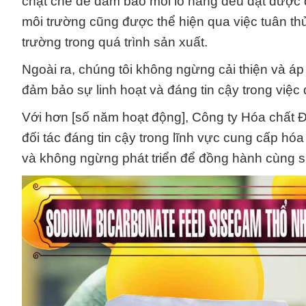
chặt chẽ để đảm bảo mỗi lô hàng đều đạt được đ
môi trường cũng được thể hiện qua việc tuân th
trường trong quá trình sản xuất.
Ngoài ra, chúng tôi không ngừng cải thiện và á
đảm bảo sự linh hoạt và đáng tin cậy trong việ
Với hơn [số năm hoạt động], Công ty Hóa chất 
đối tác đáng tin cậy trong lĩnh vực cung cấp hóa 
và không ngừng phát triển để đồng hành cùng 