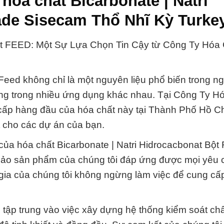
óa chất Bicarbonate | Natri
ade Sisecam Thổ Nhĩ Kỳ Turke
Bột FEED: Một Sự Lựa Chọn Tin Cậy từ Công Ty Hóa
 Feed không chỉ là một nguyên liệu phổ biến trong n
ng trong nhiều ứng dụng khác nhau. Tại Công Ty H
 cấp hàng đầu của hóa chất này tại Thành Phố Hồ Ch
t cho các dự án của bạn.
 của hóa chất Bicarbonate | Natri Hidrocacbonat Bột
bảo sản phẩm của chúng tôi đáp ứng được mọi yêu 
 gia của chúng tôi không ngừng làm việc để cung cấp
tập trung vào việc xây dựng hệ thống kiểm soát ch