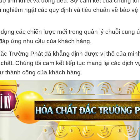
ộ tinh khiết và đồng đều. Sự cam kết của chúng tôi
ủ nghiêm ngặt các quy định và tiêu chuẩn về bảo vệ
p dụng các chiến lược mới trong quản lý chuỗi cung 
c đáp ứng nhu cầu của khách hàng.
Đắc Trường Phát đã khẳng định được vị thế của mình
chất. Chúng tôi cam kết tiếp tục mang lại các dịch vụ
sự thành công của khách hàng.