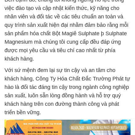
việc đào tạo và cập nhật kiến thức, kỹ năng cho
nhân viên và đối tác về các tiêu chuẩn an toàn và
quy trình sản xuất hiện đại nhằm đảm bảo rằng mỗi
sản phẩm hóa chất Bột Magiê Sulphate þ Sulphate
Magnesium mà chúng tôi cung cấp đều đáp ứng
được mọi yêu cầu và tiêu chí cao nhất từ phía
khách hàng.
Với sứ mệnh đem lại sự tin cậy và an tâm cho
khách hàng, Công Ty Hóa Chất Đắc Trường Phát tự
hào là đối tác đáng tin cậy trong ngành công nghiệp
sản xuất, luôn sẵn lòng đồng hành và hỗ trợ quý
khách hàng trên con đường thành công và phát
triển bền vững.