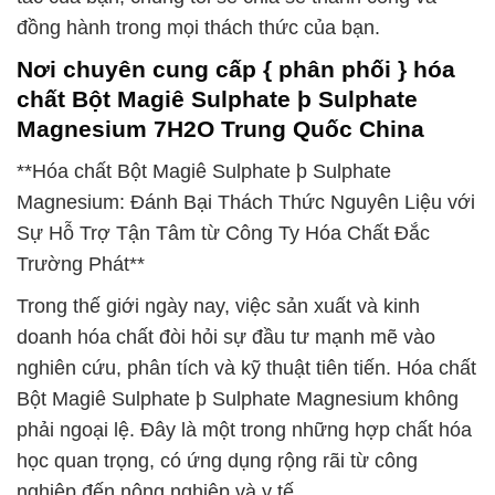
đồng hành trong mọi thách thức của bạn.
Nơi chuyên cung cấp { phân phối } hóa
chất Bột Magiê Sulphate þ Sulphate
Magnesium 7H2O Trung Quốc China
**Hóa chất Bột Magiê Sulphate þ Sulphate
Magnesium: Đánh Bại Thách Thức Nguyên Liệu với
Sự Hỗ Trợ Tận Tâm từ Công Ty Hóa Chất Đắc
Trường Phát**
Trong thế giới ngày nay, việc sản xuất và kinh
doanh hóa chất đòi hỏi sự đầu tư mạnh mẽ vào
nghiên cứu, phân tích và kỹ thuật tiên tiến. Hóa chất
Bột Magiê Sulphate þ Sulphate Magnesium không
phải ngoại lệ. Đây là một trong những hợp chất hóa
học quan trọng, có ứng dụng rộng rãi từ công
nghiệp đến nông nghiệp và y tế.