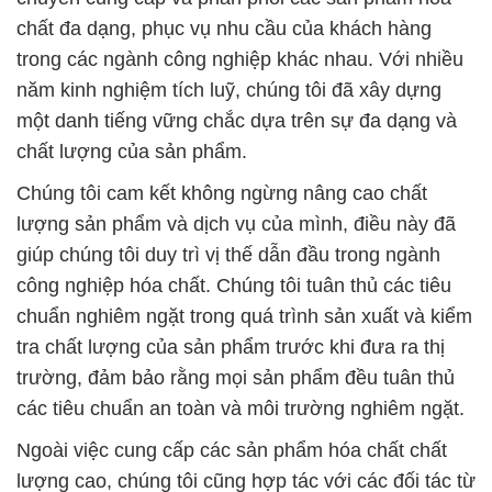
chất lượng của sản phẩm.
Chúng tôi cam kết không ngừng nâng cao chất
lượng sản phẩm và dịch vụ của mình, điều này đã
giúp chúng tôi duy trì vị thế dẫn đầu trong ngành
công nghiệp hóa chất. Chúng tôi tuân thủ các tiêu
chuẩn nghiêm ngặt trong quá trình sản xuất và kiểm
tra chất lượng của sản phẩm trước khi đưa ra thị
trường, đảm bảo rằng mọi sản phẩm đều tuân thủ
các tiêu chuẩn an toàn và môi trường nghiêm ngặt.
Ngoài việc cung cấp các sản phẩm hóa chất chất
lượng cao, chúng tôi cũng hợp tác với các đối tác từ
các công ty lớn đến doanh nghiệp mới thành lập để
tạo ra những giải pháp hóa chất tiên tiến và phát
triển thị trường. Chúng tôi cung cấp các phụ gia
chất lượng cho nhiều loại nhựa và cao su, từ PP,