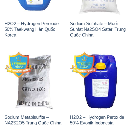
Sodium Metabisulfite –
H2O2 – Hydrogen Peroxide
NA2S2O5 Trung Quốc China
50% Evonik Indonesia