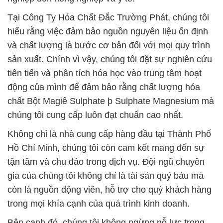
Tại Công Ty Hóa Chất Đắc Trường Phát, chúng tôi
hiểu rằng việc đảm bảo nguồn nguyên liệu ổn định
và chất lượng là bước cơ bản đối với mọi quy trình
sản xuất. Chính vì vậy, chúng tôi đặt sự nghiên cứu
tiên tiến và phân tích hóa học vào trung tâm hoạt
động của mình để đảm bảo rằng chất lượng hóa
chất Bột Magiê Sulphate þ Sulphate Magnesium mà
chúng tôi cung cấp luôn đạt chuẩn cao nhất.
Không chỉ là nhà cung cấp hàng đầu tại Thành Phố
Hồ Chí Minh, chúng tôi còn cam kết mang đến sự
tận tâm và chu đáo trong dịch vụ. Đội ngũ chuyên
gia của chúng tôi không chỉ là tài sản quý báu mà
còn là nguồn động viên, hỗ trợ cho quý khách hàng
trong mọi khía cạnh của quá trình kinh doanh.
Bên cạnh đó, chúng tôi không ngừng nỗ lực trong