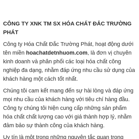
Công ty Hóa Chất Đắc Trường Phát, hoạt động dưới
tên miền
hoachatdetnhuom.com
, là đơn vị chuyên
kinh doanh và phân phối các loại hóa chất công
nghiệp đa dạng, nhằm đáp ứng nhu cầu sử dụng của
khách hàng một cách tốt nhất.
Chúng tôi cam kết mang đến sự hài lòng và đáp ứng
mọi nhu cầu của khách hàng với tiêu chí hàng đầu.
Công ty chúng tôi hiện cung cấp những sản phẩm
hóa chất chất lượng cao với giá thành hợp lý, nhằm
đảm bảo sự thành công của khách hàng.
Uy tín là một trong những nguyên tắc quan trọng
trong hoạt động kinh doanh của chúng tôi. Chúng tôi
luôn ý thức rằng những sản phẩm mà chúng tôi cung
cấp cần phải đáp ứng tiêu chuẩn chất lượng cao, làm
hài lòng đối tác. Đồng thời, chúng tôi cố gắng duy trì