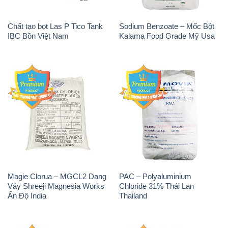
Magie Clorua – MGCL2 Dạng
PAC – Polyaluminium
Vảy Shreeji Magnesia Works
Chloride 31% Thái Lan
Ấn Độ India
Thailand