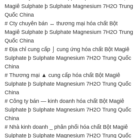
Quốc China
# Địa chỉ cung cấp ⌡ cung ứng hóa chất Bột Magiê
Sulphate þ Sulphate Magnesium 7H2O Trung Quốc
China
# Thương mại ▲ cung cấp hóa chất Bột Magiê
Sulphate þ Sulphate Magnesium 7H2O Trung Quốc
China
# Công ty bán — kinh doanh hóa chất Bột Magiê
Sulphate þ Sulphate Magnesium 7H2O Trung Quốc
China
# Nhà kinh doanh _ phân phối hóa chất Bột Magiê
Sulphate þ Sulphate Magnesium 7H2O Trung Quốc
China
📞
PHÒNG KINH DOANH – CÔNG TY HÓA CHẤT
ĐẮC TRƯỜNG PHÁT
🌐