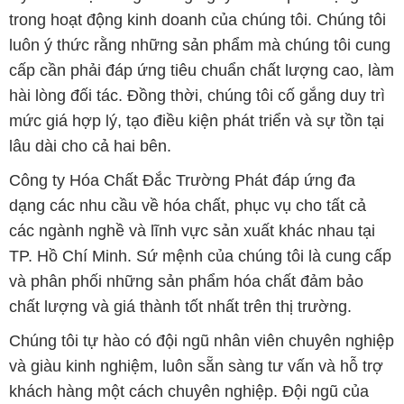
mức giá hợp lý, tạo điều kiện phát triển và sự tồn tại
lâu dài cho cả hai bên.
Công ty Hóa Chất Đắc Trường Phát đáp ứng đa
dạng các nhu cầu về hóa chất, phục vụ cho tất cả
các ngành nghề và lĩnh vực sản xuất khác nhau tại
TP. Hồ Chí Minh. Sứ mệnh của chúng tôi là cung cấp
và phân phối những sản phẩm hóa chất đảm bảo
chất lượng và giá thành tốt nhất trên thị trường.
Chúng tôi tự hào có đội ngũ nhân viên chuyên nghiệp
và giàu kinh nghiệm, luôn sẵn sàng tư vấn và hỗ trợ
khách hàng một cách chuyên nghiệp. Đội ngũ của
chúng tôi đảm bảo mang lại sự hài lòng và thành
công cho khách hàng.
Để biết thêm thông tin chi tiết và được tư vấn, quý
khách hàng có thể truy cập vào trang web của chúng