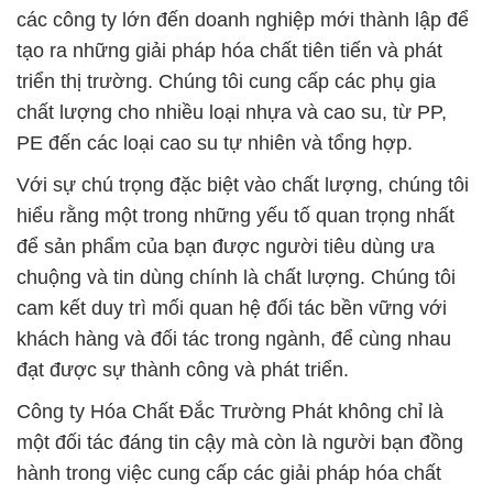
PE đến các loại cao su tự nhiên và tổng hợp.
Với sự chú trọng đặc biệt vào chất lượng, chúng tôi
hiểu rằng một trong những yếu tố quan trọng nhất
để sản phẩm của bạn được người tiêu dùng ưa
chuộng và tin dùng chính là chất lượng. Chúng tôi
cam kết duy trì mối quan hệ đối tác bền vững với
khách hàng và đối tác trong ngành, để cùng nhau
đạt được sự thành công và phát triển.
Công ty Hóa Chất Đắc Trường Phát không chỉ là
một đối tác đáng tin cậy mà còn là người bạn đồng
hành trong việc cung cấp các giải pháp hóa chất
hàng đầu cho các ngành công nghiệp khác nhau.
# Địa chỉ kinh doanh • cung cấp hóa chất Bột Magiê
Sulphate þ Sulphate Magnesium 7H2O Trung Quốc
China