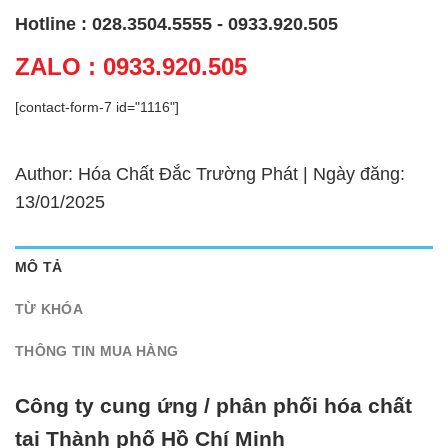
Hotline : 028.3504.5555 - 0933.920.505
ZALO : 0933.920.505
[contact-form-7 id="1116"]
Author: Hóa Chất Đắc Trường Phát | Ngày đăng:
13/01/2025
MÔ TẢ
TỪ KHÓA
THÔNG TIN MUA HÀNG
Công ty cung ứng / phân phối hóa chất
tại Thành phố Hồ Chí Minh