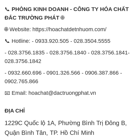
📞 Hotline: - 0933.920.505 - 028.3504.5555
- 028.3756.1835 - 028.3756.1840 - 028.3756.1841-
028.3756.1842
- 0932.660.696 - 0901.326.566 - 0906.387.866 -
0902.765.866
📧 Email: hoachat@dactruongphat.vn
ĐỊA CHỈ
1229C Quốc lộ 1A, Phường Bình Trị Đông B,
Quận Bình Tân, TP. Hồ Chí Minh
CÔNG TY XNK TM SX HÓA CHẤT ĐẮC TRƯỜNG
PHÁT