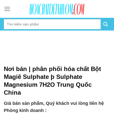
Skip
to
content
Nơi bán | phân phối hóa chất Bột
Magiê Sulphate þ Sulphate
Magnesium 7H2O Trung Quốc
China
Giá bán sản phẩm, Quý khách vui lòng liên hệ
Phòng kinh doanh :