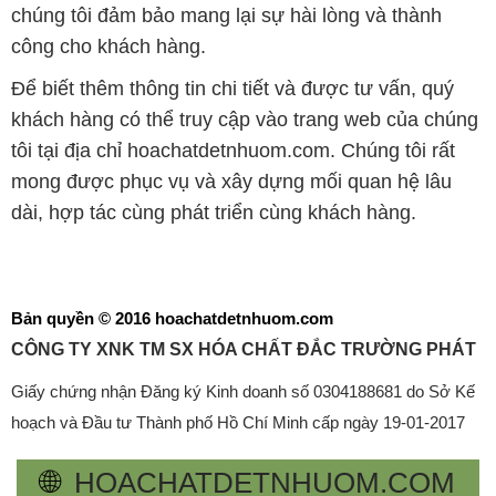
tôi tại địa chỉ hoachatdetnhuom.com. Chúng tôi rất
mong được phục vụ và xây dựng mối quan hệ lâu
dài, hợp tác cùng phát triển cùng khách hàng.
Bản quyền © 2016 hoachatdetnhuom.com
CÔNG TY XNK TM SX HÓA CHẤT ĐẮC TRƯỜNG PHÁT
Giấy chứng nhận Đăng ký Kinh doanh số 0304188681 do Sở Kế
hoạch và Đầu tư Thành phố Hồ Chí Minh cấp ngày 19-01-2017
🌐
HOACHATDETNHUOM.COM