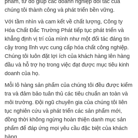
Mỗi lô hàng sản phẩm của chúng tôi đều được kiểm
tra và đảm bảo tuân thủ các tiêu chuẩn an toàn và
môi trường. Đội ngũ chuyên gia của chúng tôi liên
tục nghiên cứu và phát triển các sản phẩm mới,
đồng thời không ngừng hoàn thiện danh mục sản
phẩm để đáp ứng mọi yêu cầu đặc biệt của khách
hàng.
Chúng tôi tuân thủ các quy trình kiểm soát chất
lượng nghiêm ngặt để đảm bảo rằng mọi sản phẩm
đều đáp ứng hoặc vượt qua các tiêu chuẩn an toàn
và hiệu suất. Điều này đảm bảo rằng bạn có thể tin
tưởng vào chất lượng của sản phẩm mà chúng tôi
cung cấp.
Công ty Hóa Chất Đắc Trường Phát đã tích luỹ hơn
ba thập kỷ kinh nghiệm trong ngành và đã xây dựng