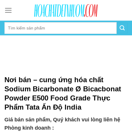
Skip
to
content
Nơi bán – cung ứng hóa chất
Sodium Bicarbonate Ø Bicacbonat
Powder E500 Food Grade Thực
Phẩm Tata Ấn Độ India
Giá bán sản phẩm, Quý khách vui lòng liên hệ
Phòng kinh doanh :