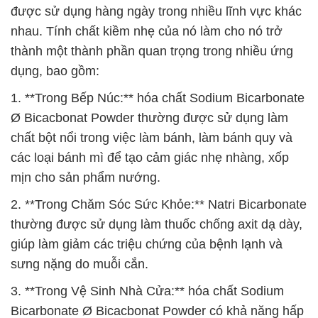
được sử dụng hàng ngày trong nhiều lĩnh vực khác
nhau. Tính chất kiềm nhẹ của nó làm cho nó trở
thành một thành phần quan trọng trong nhiều ứng
dụng, bao gồm:
1. **Trong Bếp Núc:** hóa chất Sodium Bicarbonate
Ø Bicacbonat Powder thường được sử dụng làm
chất bột nổi trong việc làm bánh, làm bánh quy và
các loại bánh mì để tạo cảm giác nhẹ nhàng, xốp
mịn cho sản phẩm nướng.
2. **Trong Chăm Sóc Sức Khỏe:** Natri Bicarbonate
thường được sử dụng làm thuốc chống axit dạ dày,
giúp làm giảm các triệu chứng của bệnh lạnh và
sưng nặng do muỗi cắn.
3. **Trong Vệ Sinh Nhà Cửa:** hóa chất Sodium
Bicarbonate Ø Bicacbonat Powder có khả năng hấp