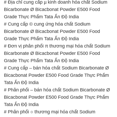
# Cung cấp – bán hóa chất Sodium Bicarbonate Ø
Bicacbonat Powder E500 Food Grade Thực Phẩm
Tata Ấn Độ India
# Phân phối – bán hóa chất Sodium Bicarbonate Ø
Bicacbonat Powder E500 Food Grade Thực Phẩm
Tata Ấn Độ India
# Phân phối ○ thương mại hóa chất Sodium
Bicarbonate Ø Bicacbonat Powder E500 Food
Grade Thực Phẩm Tata Ấn Độ India
📞
PHÒNG KINH DOANH – CÔNG TY HÓA CHẤT
ĐẮC TRƯỜNG PHÁT
🌐
🌐 Website: https://hoachatdetnhuom.com/
📞 Hotline:
– 0933.920.505 – 028.3504.5555