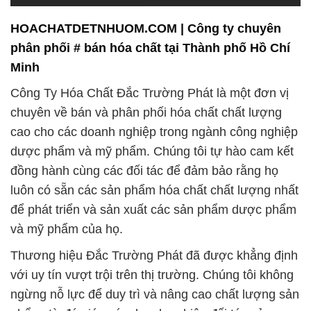
đồng hành cùng các đối tác để đảm bảo rằng họ
luôn có sẵn các sản phẩm hóa chất chất lượng nhất
để phát triển và sản xuất các sản phẩm dược phẩm
và mỹ phẩm của họ.
Thương hiệu Đắc Trường Phát đã được khẳng định
với uy tín vượt trội trên thị trường. Chúng tôi không
ngừng nỗ lực để duy trì và nâng cao chất lượng sản
phẩm, từ đó giúp các doanh nghiệp đối tác của
chúng tôi thành công và phát triển bền vững.
Với tầm nhìn và cam kết về chất lượng, Công ty
Hóa Chất Đắc Trường Phát tiếp tục phát triển và
khẳng định vị trí của mình như một đối tác đáng tin
cậy trong lĩnh vực cung cấp hóa chất công nghiệp.
Chúng tôi luôn đặt lợi ích của khách hàng lên hàng
đầu và hỗ trợ họ trong việc đạt được mục tiêu kinh
doanh của họ.