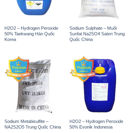
Sodium Metabisulfite –
H2O2 – Hydrogen Peroxide
NA2S2O5 Trung Quốc China
50% Evonik Indonesia
THÔNG TIN