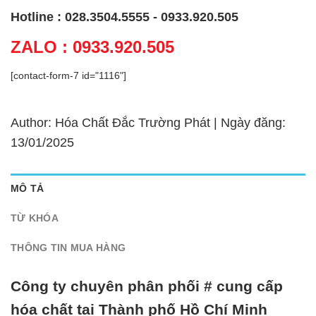
Hotline : 028.3504.5555 - 0933.920.505
ZALO : 0933.920.505
[contact-form-7 id="1116"]
Author: Hóa Chất Đắc Trường Phát | Ngày đăng:
13/01/2025
MÔ TẢ
TỪ KHÓA
THÔNG TIN MUA HÀNG
Công ty chuyên phân phối # cung cấp
hóa chất tại Thành phố Hồ Chí Minh