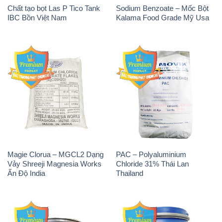
Chất tạo bọt Las P Tico Tank
Sodium Benzoate – Mốc Bột
IBC Bồn Việt Nam
Kalama Food Grade Mỹ Usa
Magie Clorua – MGCL2 Dạng
PAC – Polyaluminium
Vảy Shreeji Magnesia Works
Chloride 31% Thái Lan
Ấn Độ India
Thailand