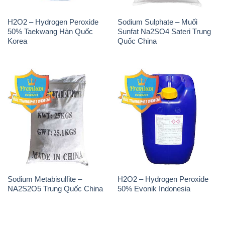
H2O2 – Hydrogen Peroxide
Sodium Sulphate – Muối
50% Taekwang Hàn Quốc
Sunfat Na2SO4 Sateri Trung
Korea
Quốc China
Sodium Metabisulfite –
H2O2 – Hydrogen Peroxide
NA2S2O5 Trung Quốc China
50% Evonik Indonesia