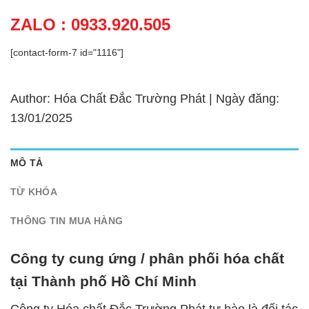
ZALO : 0933.920.505
[contact-form-7 id="1116"]
Author: Hóa Chất Đắc Trường Phát | Ngày đăng:
13/01/2025
MÔ TẢ
TỪ KHÓA
THÔNG TIN MUA HÀNG
Công ty cung ứng / phân phối hóa chất
tại Thành phố Hồ Chí Minh