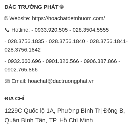
ĐẮC TRƯỜNG PHÁT
🌐
🌐 Website: https://hoachatdetnhuom.com/
📞 Hotline: - 0933.920.505 - 028.3504.5555
- 028.3756.1835 - 028.3756.1840 - 028.3756.1841-
028.3756.1842
- 0932.660.696 - 0901.326.566 - 0906.387.866 -
0902.765.866
📧 Email: hoachat@dactruongphat.vn
ĐỊA CHỈ
1229C Quốc lộ 1A, Phường Bình Trị Đông B,
Quận Bình Tân, TP. Hồ Chí Minh