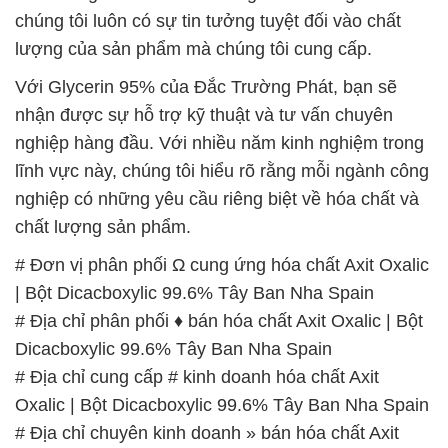
chúng tôi luôn có sự tin tưởng tuyệt đối vào chất
lượng của sản phẩm mà chúng tôi cung cấp.
Với Glycerin 95% của Đắc Trường Phát, bạn sẽ
nhận được sự hỗ trợ kỹ thuật và tư vấn chuyên
nghiệp hàng đầu. Với nhiều năm kinh nghiệm trong
lĩnh vực này, chúng tôi hiểu rõ rằng mỗi ngành công
nghiệp có những yêu cầu riêng biệt về hóa chất và
chất lượng sản phẩm.
# Đơn vị phân phối Ω cung ứng hóa chất Axit Oxalic
| Bột Dicacboxylic 99.6% Tây Ban Nha Spain
# Địa chỉ phân phối ♦ bán hóa chất Axit Oxalic | Bột
Dicacboxylic 99.6% Tây Ban Nha Spain
# Địa chỉ cung cấp # kinh doanh hóa chất Axit
Oxalic | Bột Dicacboxylic 99.6% Tây Ban Nha Spain
# Địa chỉ chuyên kinh doanh » bán hóa chất Axit