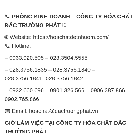
📞
PHÒNG KINH DOANH – CÔNG TY HÓA CHẤT
ĐẮC TRƯỜNG PHÁT
🌐
🌐 Website: https://hoachatdetnhuom.com/
📞 Hotline:
– 0933.920.505 – 028.3504.5555
– 028.3756.1835 – 028.3756.1840 –
028.3756.1841- 028.3756.1842
– 0932.660.696 – 0901.326.566 – 0906.387.866 –
0902.765.866
📧 Email: hoachat@dactruongphat.vn
GIỜ LÀM VIỆC TẠI CÔNG TY HÓA CHẤT ĐẮC
TRƯỜNG PHÁT