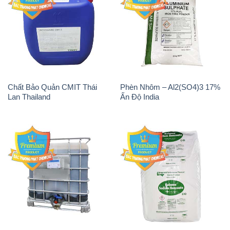
Chất Bảo Quản CMIT Thái
Phèn Nhôm – Al2(SO4)3 17%
Lan Thailand
Ấn Độ India