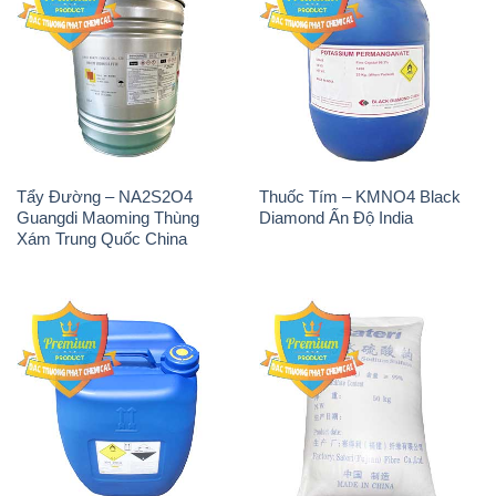
Tẩy Đường – NA2S2O4
Thuốc Tím – KMNO4 Black
Guangdi Maoming Thùng
Diamond Ấn Độ India
Xám Trung Quốc China