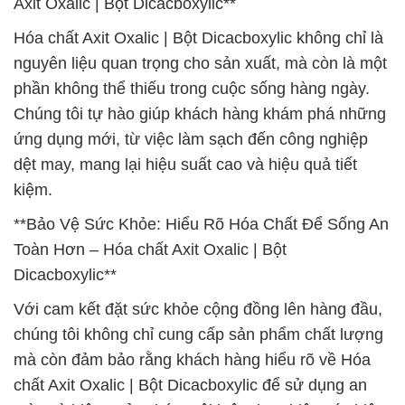
Axit Oxalic | Bột Dicacboxylic**
Hóa chất Axit Oxalic | Bột Dicacboxylic không chỉ là
nguyên liệu quan trọng cho sản xuất, mà còn là một
phần không thể thiếu trong cuộc sống hàng ngày.
Chúng tôi tự hào giúp khách hàng khám phá những
ứng dụng mới, từ việc làm sạch đến công nghiệp
dệt may, mang lại hiệu suất cao và hiệu quả tiết
kiệm.
**Bảo Vệ Sức Khỏe: Hiểu Rõ Hóa Chất Để Sống An
Toàn Hơn – Hóa chất Axit Oxalic | Bột
Dicacboxylic**
Với cam kết đặt sức khỏe cộng đồng lên hàng đầu,
chúng tôi không chỉ cung cấp sản phẩm chất lượng
mà còn đảm bảo rằng khách hàng hiểu rõ về Hóa
chất Axit Oxalic | Bột Dicacboxylic để sử dụng an