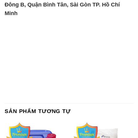
Đông B, Quận Bình Tân, Sài Gòn TP. Hồ Chí
Minh
SẢN PHẨM TƯƠNG TỰ