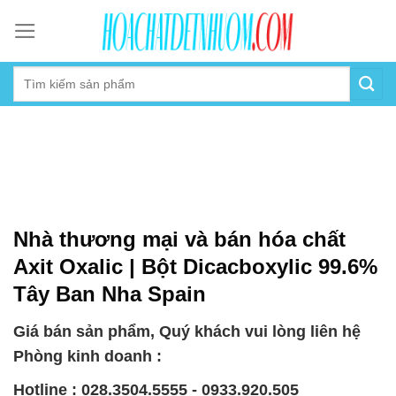
Skip
to
content
Nhà thương mại và bán hóa chất
Axit Oxalic | Bột Dicacboxylic 99.6%
Tây Ban Nha Spain
Giá bán sản phẩm, Quý khách vui lòng liên hệ
Phòng kinh doanh :
Hotline : 028.3504.5555 - 0933.920.505