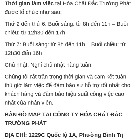
Thời gian làm việc
tại Hóa Chất Đắc Trường Phát
được tổ chức như sau:
Thứ 2 đến thứ 6: Buổi sáng: từ 8h đến 11h – Buổi
chiều: từ 12h30 đến 17h
Thứ 7: Buổi sáng: từ 8h đến 11h – Buổi chiều: từ
12h30 đến 16h
Chủ nhật: Nghỉ chủ nhật hàng tuần
Chúng tôi rất trân trọng thời gian và cam kết tuân
thủ giờ làm việc để đảm bảo sự hỗ trợ tốt nhất cho
khách hàng và đảm bảo hiệu suất công việc cao
nhất của nhân viên.
BẢN ĐỒ MAP TẠI CÔNG TY HÓA CHẤT ĐẮC
TRƯỜNG PHÁT
ĐỊA CHỈ: 1229C Quốc lộ 1A, Phường Bình Trị