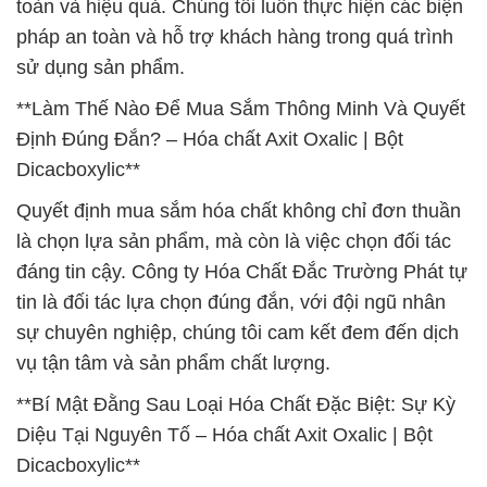
toàn và hiệu quả. Chúng tôi luôn thực hiện các biện
pháp an toàn và hỗ trợ khách hàng trong quá trình
sử dụng sản phẩm.
**Làm Thế Nào Để Mua Sắm Thông Minh Và Quyết
Định Đúng Đắn? – Hóa chất Axit Oxalic | Bột
Dicacboxylic**
Quyết định mua sắm hóa chất không chỉ đơn thuần
là chọn lựa sản phẩm, mà còn là việc chọn đối tác
đáng tin cậy. Công ty Hóa Chất Đắc Trường Phát tự
tin là đối tác lựa chọn đúng đắn, với đội ngũ nhân
sự chuyên nghiệp, chúng tôi cam kết đem đến dịch
vụ tận tâm và sản phẩm chất lượng.
**Bí Mật Đằng Sau Loại Hóa Chất Đặc Biệt: Sự Kỳ
Diệu Tại Nguyên Tố – Hóa chất Axit Oxalic | Bột
Dicacboxylic**