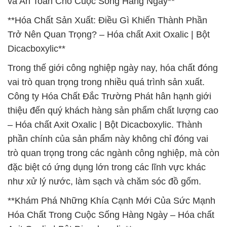
và An Toàn Cho Cuộc Sống Hàng Ngày**
**Hóa Chất Sản Xuất: Điều Gì Khiến Thành Phần
Trở Nên Quan Trọng? – Hóa chất Axit Oxalic | Bột
Dicacboxylic**
Trong thế giới công nghiệp ngày nay, hóa chất đóng
vai trò quan trọng trong nhiều quá trình sản xuất.
Công ty Hóa Chất Đắc Trường Phát hân hạnh giới
thiệu đến quý khách hàng sản phẩm chất lượng cao
– Hóa chất Axit Oxalic | Bột Dicacboxylic. Thành
phần chính của sản phẩm này không chỉ đóng vai
trò quan trọng trong các ngành công nghiệp, mà còn
đặc biệt có ứng dụng lớn trong các lĩnh vực khác
như xử lý nước, làm sạch và chăm sóc đồ gốm.
**Khám Phá Những Khía Cạnh Mới Của Sức Mạnh
Hóa Chất Trong Cuộc Sống Hàng Ngày – Hóa chất