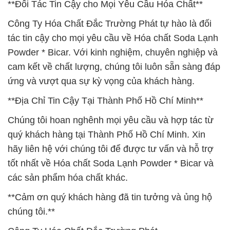
**Đối Tác Tin Cậy cho Mọi Yêu Cầu Hóa Chất**
Công Ty Hóa Chất Đắc Trường Phát tự hào là đối
tác tin cậy cho mọi yêu cầu về Hóa chất Soda Lạnh
Powder * Bicar. Với kinh nghiệm, chuyên nghiệp và
cam kết về chất lượng, chúng tôi luôn sẵn sàng đáp
ứng và vượt qua sự kỳ vọng của khách hàng.
**Địa Chỉ Tin Cậy Tại Thành Phố Hồ Chí Minh**
Chúng tôi hoan nghênh mọi yêu cầu và hợp tác từ
quý khách hàng tại Thành Phố Hồ Chí Minh. Xin
hãy liên hệ với chúng tôi để được tư vấn và hỗ trợ
tốt nhất về Hóa chất Soda Lạnh Powder * Bicar và
các sản phẩm hóa chất khác.
**Cảm ơn quý khách hàng đã tin tưởng và ủng hộ
chúng tôi.**