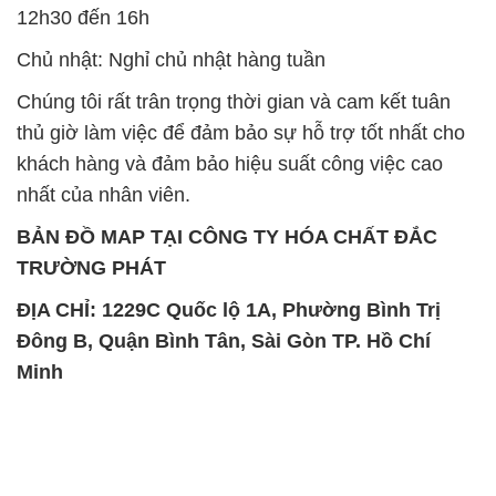
12h30 đến 16h
Chủ nhật: Nghỉ chủ nhật hàng tuần
Chúng tôi rất trân trọng thời gian và cam kết tuân
thủ giờ làm việc để đảm bảo sự hỗ trợ tốt nhất cho
khách hàng và đảm bảo hiệu suất công việc cao
nhất của nhân viên.
BẢN ĐỒ MAP TẠI CÔNG TY HÓA CHẤT ĐẮC
TRƯỜNG PHÁT
ĐỊA CHỈ: 1229C Quốc lộ 1A, Phường Bình Trị
Đông B, Quận Bình Tân, Sài Gòn TP. Hồ Chí
Minh