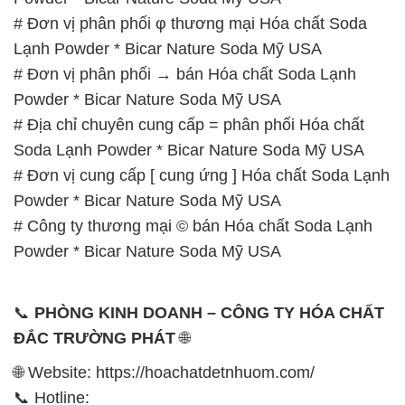
# Đơn vị phân phối φ thương mại Hóa chất Soda
Lạnh Powder * Bicar Nature Soda Mỹ USA
# Đơn vị phân phối → bán Hóa chất Soda Lạnh
Powder * Bicar Nature Soda Mỹ USA
# Địa chỉ chuyên cung cấp = phân phối Hóa chất
Soda Lạnh Powder * Bicar Nature Soda Mỹ USA
# Đơn vị cung cấp [ cung ứng ] Hóa chất Soda Lạnh
Powder * Bicar Nature Soda Mỹ USA
# Công ty thương mại © bán Hóa chất Soda Lạnh
Powder * Bicar Nature Soda Mỹ USA
📞
PHÒNG KINH DOANH – CÔNG TY HÓA CHẤT
ĐẮC TRƯỜNG PHÁT
🌐
🌐 Website: https://hoachatdetnhuom.com/
📞 Hotline: