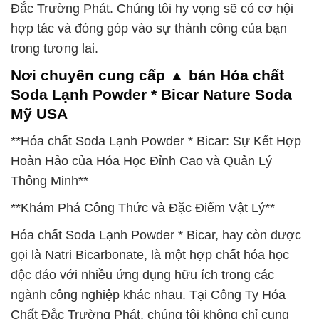
Đắc Trường Phát. Chúng tôi hy vọng sẽ có cơ hội
hợp tác và đóng góp vào sự thành công của bạn
trong tương lai.
Nơi chuyên cung cấp ▲ bán Hóa chất
Soda Lạnh Powder * Bicar Nature Soda
Mỹ USA
**Hóa chất Soda Lạnh Powder * Bicar: Sự Kết Hợp
Hoàn Hảo của Hóa Học Đỉnh Cao và Quản Lý
Thông Minh**
**Khám Phá Công Thức và Đặc Điểm Vật Lý**
Hóa chất Soda Lạnh Powder * Bicar, hay còn được
gọi là Natri Bicarbonate, là một hợp chất hóa học
độc đáo với nhiều ứng dụng hữu ích trong các
ngành công nghiệp khác nhau. Tại Công Ty Hóa
Chất Đắc Trường Phát, chúng tôi không chỉ cung