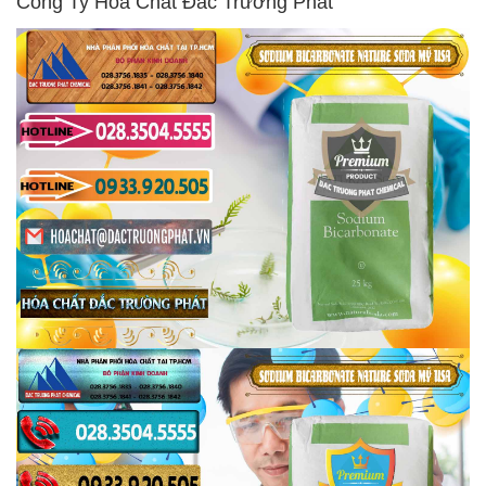
Công Ty Hóa Chất Đắc Trường Phát