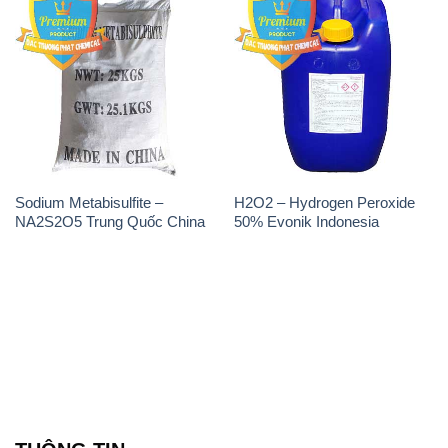
Sodium Metabisulfite –
H2O2 – Hydrogen Peroxide
NA2S2O5 Trung Quốc China
50% Evonik Indonesia