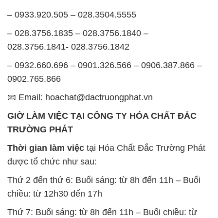
– 0933.920.505 – 028.3504.5555
– 028.3756.1835 – 028.3756.1840 –
028.3756.1841- 028.3756.1842
– 0932.660.696 – 0901.326.566 – 0906.387.866 –
0902.765.866
📧 Email: hoachat@dactruongphat.vn
GIỜ LÀM VIỆC TẠI CÔNG TY HÓA CHẤT ĐẮC
TRƯỜNG PHÁT
Thời gian làm việc
tại Hóa Chất Đắc Trường Phát
được tổ chức như sau:
Thứ 2 đến thứ 6: Buổi sáng: từ 8h đến 11h – Buổi
chiều: từ 12h30 đến 17h
Thứ 7: Buổi sáng: từ 8h đến 11h – Buổi chiều: từ