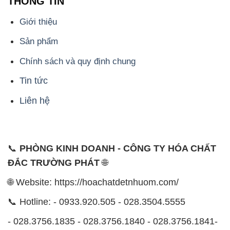
THÔNG TIN
Giới thiệu
Sản phẩm
Chính sách và quy định chung
Tin tức
Liên hệ
📞
PHÒNG KINH DOANH - CÔNG TY HÓA CHẤT
ĐẮC TRƯỜNG PHÁT
🌐
🌐 Website: https://hoachatdetnhuom.com/
📞 Hotline: - 0933.920.505 - 028.3504.5555
- 028.3756.1835 - 028.3756.1840 - 028.3756.1841-