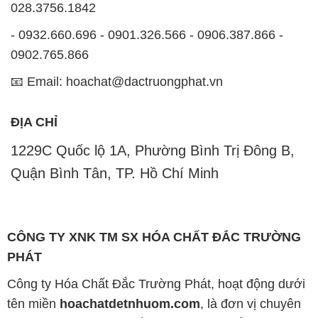
028.3756.1842
- 0932.660.696 - 0901.326.566 - 0906.387.866 -
0902.765.866
📧 Email: hoachat@dactruongphat.vn
ĐỊA CHỈ
1229C Quốc lộ 1A, Phường Bình Trị Đông B,
Quận Bình Tân, TP. Hồ Chí Minh
CÔNG TY XNK TM SX HÓA CHẤT ĐẮC TRƯỜNG
PHÁT
Công ty Hóa Chất Đắc Trường Phát, hoạt động dưới
tên miền
hoachatdetnhuom.com
, là đơn vị chuyên