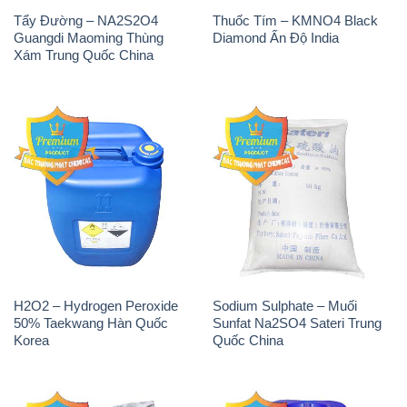
Tẩy Đường – NA2S2O4
Thuốc Tím – KMNO4 Black
Guangdi Maoming Thùng
Diamond Ấn Độ India
Xám Trung Quốc China
H2O2 – Hydrogen Peroxide
Sodium Sulphate – Muối
50% Taekwang Hàn Quốc
Sunfat Na2SO4 Sateri Trung
Korea
Quốc China