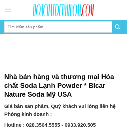
Skip
to
content
Nhà bán hàng và thương mại Hóa
chất Soda Lạnh Powder * Bicar
Nature Soda Mỹ USA
Giá bán sản phẩm, Quý khách vui lòng liên hệ
Phòng kinh doanh :
Hotline : 028.3504.5555 - 0933.920.505