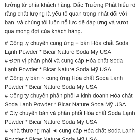
tưởng từ phía khách hàng. Đắc Trường Phát hiểu rõ
rằng chất lượng là yếu tố quan trọng nhất đối với
bạn, và chúng tôi luôn nỗ lực để đáp ứng và vượt
qua mong đợi của khách hàng.
# Công ty chuyên cung ứng ≡ bán Hóa chất Soda
Lạnh Powder * Bicar Nature Soda Mỹ USA
# Đơn vị phân phối và cung cấp Hóa chất Soda
Lạnh Powder * Bicar Nature Soda Mỹ USA
# Công ty bán ~ cung ứng Hóa chất Soda Lạnh
Powder * Bicar Nature Soda Mỹ USA
# Công ty chuyên phân phối # kinh doanh Hóa chất
Soda Lạnh Powder * Bicar Nature Soda Mỹ USA
# Cty chuyên bán và phân phối Hóa chất Soda Lạnh
Powder * Bicar Nature Soda Mỹ USA
# Nhà thương mại ◄ cung cấp Hóa chất Soda Lạnh
Powder * Bicar Nature Soda Mỹ USA