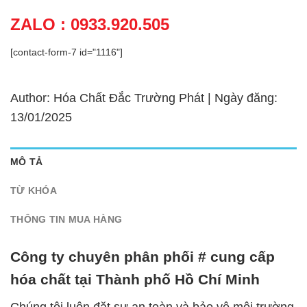
ZALO : 0933.920.505
[contact-form-7 id="1116"]
Author: Hóa Chất Đắc Trường Phát | Ngày đăng:
13/01/2025
MÔ TẢ
TỪ KHÓA
THÔNG TIN MUA HÀNG
Công ty chuyên phân phối # cung cấp
hóa chất tại Thành phố Hồ Chí Minh