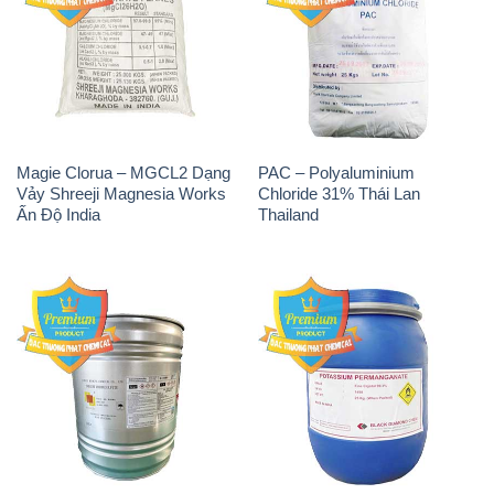
Magie Clorua – MGCL2 Dạng
PAC – Polyaluminium
Vảy Shreeji Magnesia Works
Chloride 31% Thái Lan
Ấn Độ India
Thailand