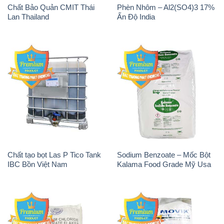
Chất Bảo Quản CMIT Thái
Phèn Nhôm – Al2(SO4)3 17%
Lan Thailand
Ấn Độ India
Chất tạo bọt Las P Tico Tank
Sodium Benzoate – Mốc Bột
IBC Bồn Việt Nam
Kalama Food Grade Mỹ Usa