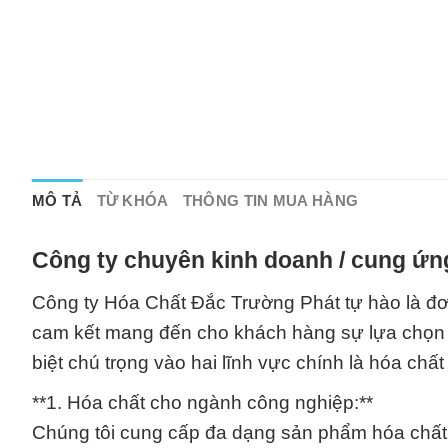
MÔ TẢ
TỪ KHÓA
THÔNG TIN MUA HÀNG
Công ty chuyên kinh doanh / cung ứn
Công ty Hóa Chất Đắc Trường Phát tự hào là đơn
cam kết mang đến cho khách hàng sự lựa chọn s
biệt chú trọng vào hai lĩnh vực chính là hóa ch
**1. Hóa chất cho ngành công nghiệp:**
Chúng tôi cung cấp đa dạng sản phẩm hóa chất 