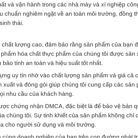
uất và vận hành trong các nhà máy và xí nghiệp côn
iêu chuẩn nghiêm ngặt về an toàn môi trường, đồng t
inh thái.
ẩm chất lượng cao, đảm bảo rằng sản phẩm của bạn 
n phẩm hóa chất thực phẩm của chúng tôi được sản 
bảo tính an toàn và hiệu suất tốt nhất.
dựng uy tín nhờ vào chất lượng sản phẩm và giá cả 
ản xuất và đóng gói giúp chúng tôi cung cấp các sản
ọi nhu cầu của khách hàng.
ược chứng nhận DMCA, đặc biệt là để bảo vệ bản q
ủa chúng tôi. Sự tinh khiết của sản phẩm không chỉ c
đa cho người sử dụng và môi trường.
nh cùng doanh nghiệp của bạn trên con đường phát tr