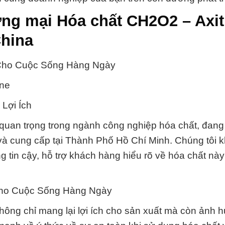
ng mại Hóa chất CH2O2 – Axit
China
 Cho Cuộc Sống Hàng Ngày
nne
 Lợi Ích
quan trọng trong ngành công nghiệp hóa chất, đan
à cung cấp tại Thành Phố Hồ Chí Minh. Chúng tôi k
 tin cậy, hỗ trợ khách hàng hiểu rõ về hóa chất nà
 Cho Cuộc Sống Hàng Ngày
hông chỉ mang lại lợi ích cho sản xuất mà còn ảnh h