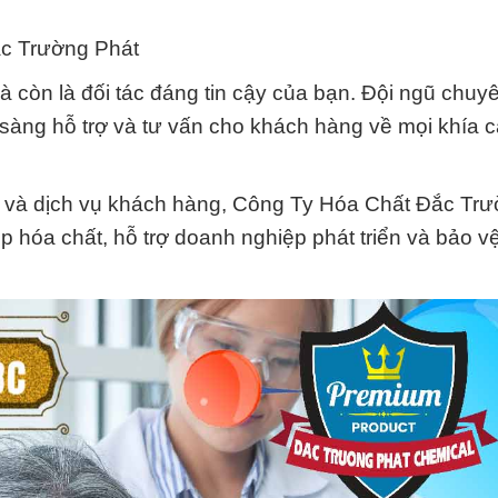
ắc Trường Phát
 còn là đối tác đáng tin cậy của bạn. Đội ngũ chuyê
 sàng hỗ trợ và tư vấn cho khách hàng về mọi khía 
 và dịch vụ khách hàng, Công Ty Hóa Chất Đắc Trư
ệp hóa chất, hỗ trợ doanh nghiệp phát triển và bảo v