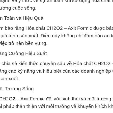
ạnh về ý thức về sự an toàn khi sử dụng hóa chất 
lượng cuộc sống.
n Toàn và Hiệu Quả
m bảo rằng Hóa chất CH2O2 – Axit Formic được bả
quá trình sản xuất. Điều này không chỉ đảm bảo an 
iệc trở nên bền vững.
Tăng Cường Hiệu Suất
 chia sẻ kiến thức chuyên sâu về Hóa chất CH2O2 –
ng cao kỹ năng và hiểu biết của các doanh nghiệp 
sản xuất.
ôi Trường Sống
H2O2 – Axit Formic đối với sinh thái và môi trường
ải pháp thân thiện với môi trường và khuyến khích k