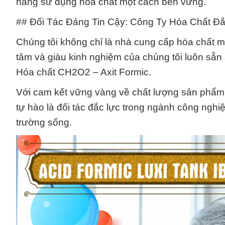
hàng sử dụng hóa chất một cách bền vững.
## Đối Tác Đáng Tin Cậy: Công Ty Hóa Chất Đ
Chúng tôi không chỉ là nhà cung cấp hóa chất mà
tâm và giàu kinh nghiệm của chúng tôi luôn sẵn
Hóa chất CH2O2 – Axit Formic.
Với cam kết vững vàng về chất lượng sản phẩm
tự hào là đối tác đắc lực trong ngành công nghi
trường sống.