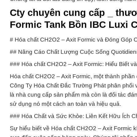
Cty chuyên cung cấp _ thươ
Formic Tank Bồn IBC Luxi 
# Hóa chất CH2O2 – Axit Formic và Đóng Góp
## Nâng Cáo Chất Lượng Cuộc Sống Quotidie
### Hóa chất CH2O2 – Axit Formic: Hiểu Biết và
Hóa chất CH2O2 – Axit Formic, một thành phần 
Công Ty Hóa Chất Đắc Trường Phát phân phối v
là nhà cung cấp sản phẩm mà còn là đối tác đáng
sử dụng nó một cách an toàn và hiệu quả.
### Hóa Chất và Sức Khỏe: Liên Kết Hữu Ích
Sự hiểu biết về Hóa chất CH2O2 – Axit Formic k