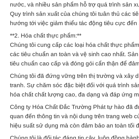
nước, và nhiều sản phẩm hỗ trợ quá trình sản x
Quy trình sản xuất của chúng tôi tuân thủ các t
hướng tới việc giảm thiểu tác động tiêu cực đến s
**2. Hóa chất thực phẩm:**
Chúng tôi cung cấp các loại hóa chất thực ph
các tiêu chuẩn an toàn và vệ sinh cao nhất. Sả
tiêu chuẩn cao cấp và đóng gói cẩn thận để đảm 
Chúng tôi đã đứng vững trên thị trường và xây 
tranh. Sự chăm sóc đặc biệt đối với quá trình s
hóa chất chất lượng cao, đa dạng và đáp ứng m
Công ty Hóa Chất Đắc Trường Phát tự hào đã đ
quan đến thông tin và nội dung trên trang web c
hiệu suất sử dụng mà còn đảm bảo an toàn tối 
Chúng tôi là đối tác đáng tin cậy, luôn đồng hà