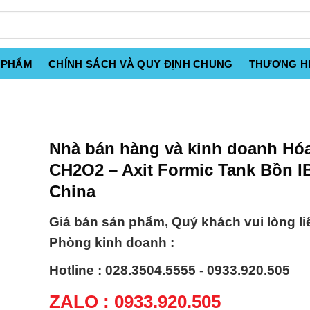
 PHẨM
CHÍNH SÁCH VÀ QUY ĐỊNH CHUNG
THƯƠNG H
Nhà bán hàng và kinh doanh Hóa
CH2O2 – Axit Formic Tank Bồn I
China
Giá bán sản phẩm, Quý khách vui lòng li
Phòng kinh doanh :
Hotline : 028.3504.5555 - 0933.920.505
ZALO : 0933.920.505