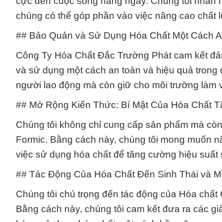
cực đến cuộc sống hàng ngày. Chúng tôi nhấn m
chúng có thể góp phần vào việc nâng cao chất 
## Bảo Quản và Sử Dụng Hóa Chất Một Cách A
Công Ty Hóa Chất Đắc Trường Phát cam kết đả
và sử dụng một cách an toàn và hiệu quả trong 
người lao động mà còn giữ cho môi trường làm v
## Mở Rộng Kiến Thức: Bí Mật Của Hóa Chất 
Chúng tôi không chỉ cung cấp sản phẩm mà còn
Formic. Bằng cách này, chúng tôi mong muốn nâ
việc sử dụng hóa chất để tăng cường hiệu suất 
## Tác Động Của Hóa Chất Đến Sinh Thái và M
Chúng tôi chú trọng đến tác động của Hóa chất C
Bằng cách này, chúng tôi cam kết đưa ra các gi