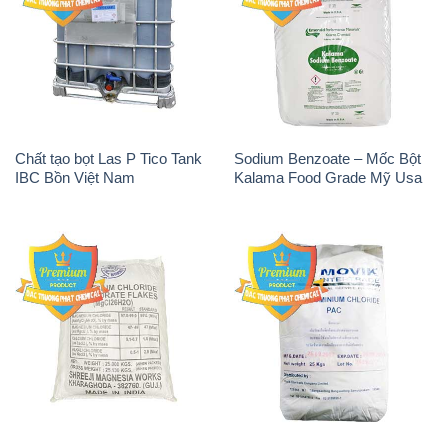
Chất tạo bọt Las P Tico Tank
Sodium Benzoate – Mốc Bột
IBC Bồn Việt Nam
Kalama Food Grade Mỹ Usa