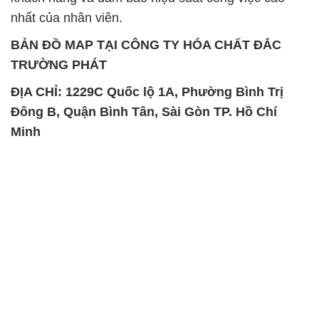
nhất của nhân viên.
BẢN ĐỒ MAP TẠI CÔNG TY HÓA CHẤT ĐẮC
TRƯỜNG PHÁT
ĐỊA CHỈ: 1229C Quốc lộ 1A, Phường Bình Trị
Đông B, Quận Bình Tân, Sài Gòn TP. Hồ Chí
Minh