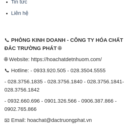
Tin tức
Liên hệ
📞
PHÒNG KINH DOANH - CÔNG TY HÓA CHẤT
ĐẮC TRƯỜNG PHÁT
🌐
🌐 Website: https://hoachatdetnhuom.com/
📞 Hotline: - 0933.920.505 - 028.3504.5555
- 028.3756.1835 - 028.3756.1840 - 028.3756.1841-
028.3756.1842
- 0932.660.696 - 0901.326.566 - 0906.387.866 -
0902.765.866
📧 Email: hoachat@dactruongphat.vn