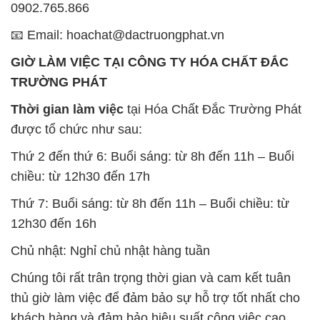
0902.765.866
📧 Email: hoachat@dactruongphat.vn
GIỜ LÀM VIỆC TẠI CÔNG TY HÓA CHẤT ĐẮC
TRƯỜNG PHÁT
Thời gian làm việc
tại Hóa Chất Đắc Trường Phát
được tổ chức như sau:
Thứ 2 đến thứ 6: Buổi sáng: từ 8h đến 11h – Buổi
chiều: từ 12h30 đến 17h
Thứ 7: Buổi sáng: từ 8h đến 11h – Buổi chiều: từ
12h30 đến 16h
Chủ nhật: Nghỉ chủ nhật hàng tuần
Chúng tôi rất trân trọng thời gian và cam kết tuân
thủ giờ làm việc để đảm bảo sự hỗ trợ tốt nhất cho
khách hàng và đảm bảo hiệu suất công việc cao