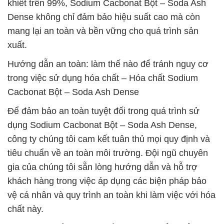
khiết trên 99%, Sodium Cacbonat Bột – Soda Ash
Dense không chỉ đảm bảo hiệu suất cao mà còn
mang lại an toàn và bền vững cho quá trình sản
xuất.
Hướng dẫn an toàn: làm thế nào để tránh nguy cơ
trong việc sử dụng hóa chất – Hóa chất Sodium
Cacbonat Bột – Soda Ash Dense
Để đảm bảo an toàn tuyệt đối trong quá trình sử
dụng Sodium Cacbonat Bột – Soda Ash Dense,
công ty chúng tôi cam kết tuân thủ mọi quy định và
tiêu chuẩn về an toàn môi trường. Đội ngũ chuyên
gia của chúng tôi sẵn lòng hướng dẫn và hỗ trợ
khách hàng trong việc áp dụng các biện pháp bảo
vệ cá nhân và quy trình an toàn khi làm việc với hóa
chất này.