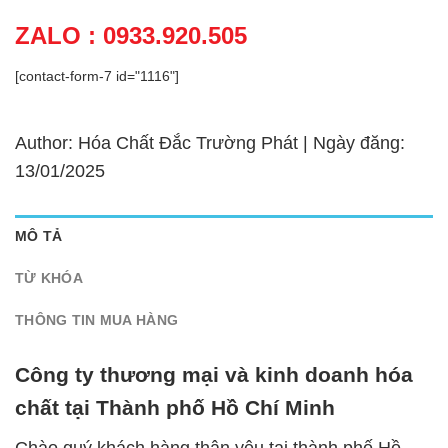
ZALO : 0933.920.505
[contact-form-7 id="1116"]
Author: Hóa Chất Đắc Trường Phát | Ngày đăng:
13/01/2025
MÔ TẢ
TỪ KHÓA
THÔNG TIN MUA HÀNG
Công ty thương mại và kinh doanh hóa
chất tại Thành phố Hồ Chí Minh