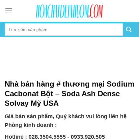
Skip
to
content
Nhà bán hàng # thương mại Sodium
Cacbonat Bột – Soda Ash Dense
Solvay Mỹ USA
Giá bán sản phẩm, Quý khách vui lòng liên hệ
Phòng kinh doanh :
Hotline : 028.3504.5555 - 0933.920.505