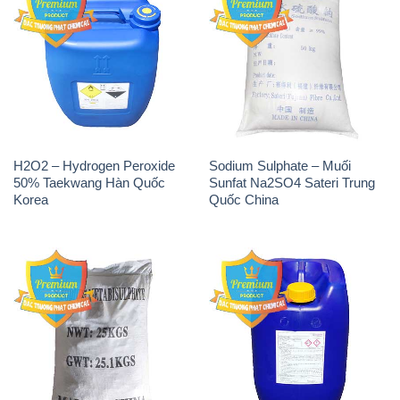
H2O2 – Hydrogen Peroxide
Sodium Sulphate – Muối
50% Taekwang Hàn Quốc
Sunfat Na2SO4 Sateri Trung
Korea
Quốc China