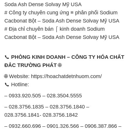
Soda Ash Dense Solvay Mỹ USA
# Công ty chuyên cung ứng ≡ phân phối Sodium
Cacbonat Bột – Soda Ash Dense Solvay Mỹ USA
# Địa chỉ chuyên bán ⌠ kinh doanh Sodium
Cacbonat Bột – Soda Ash Dense Solvay Mỹ USA
📞
PHÒNG KINH DOANH – CÔNG TY HÓA CHẤT
ĐẮC TRƯỜNG PHÁT
🌐
🌐 Website: https://hoachatdetnhuom.com/
📞 Hotline:
– 0933.920.505 – 028.3504.5555
– 028.3756.1835 – 028.3756.1840 –
028.3756.1841- 028.3756.1842
– 0932.660.696 – 0901.326.566 – 0906.387.866 –