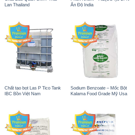
Lan Thailand
Ấn Độ India
Chất tạo bọt Las P Tico Tank
Sodium Benzoate – Mốc Bột
IBC Bồn Việt Nam
Kalama Food Grade Mỹ Usa