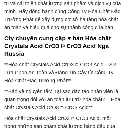
trì và cải thiện chất lượng sản phẩm và dịch vụ của
mình. Hãy đồng hành cùng Công Ty Hóa Chất Đắc
Trường Phát để xây dựng cơ sở hạ tầng hóa chất
an toàn và hiệu quả cho sự thành công của bạn.
Cty chuyên cung cấp ♥ bán Hóa chất
Crystals Acid CrO3 Þ CrO3 Acid Nga
Russia
**Hóa chất Crystals Acid CrO3 Þ CrO3 Acid – Sự
Lựa Chọn An Toàn và Đáng Tin Cậy từ Công Ty
Hóa Chất Đắc Trường Phát**
**Bảo vệ nguyên tắc: Tại sao đào tạo nhân viên là
quan trọng đối với an toàn lưu trữ hóa chất? – Hóa
chất Crystals Acid CrO3 Þ CrO3 Acid**
Hóa chất Crystals Acid CrO3 Þ CrO3 Acid, một
trong những sản phẩm chất lượng hàng đầu của