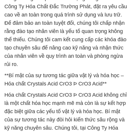
Công Ty Hóa Chất Đắc Trường Phát, đặt ra yêu cầu
cao về an toàn trong quá trình sử dụng và lưu trữ.
Để đảm bảo an toàn tuyệt đối, chúng tôi chấp nhận
rằng đào tạo nhân viên là yếu tố quan trọng không
thể thiếu. Chúng tôi cam kết cung cấp các khóa đào
tạo chuyên sâu để nâng cao kỹ năng và nhận thức
của nhân viên về quy trình an toàn và phòng ngừa
rủi ro.
**Bí mật của sự tương tác giữa vật lý và hóa học –
Hóa chất Crystals Acid CrO3 Þ CrO3 Acid**
Hóa chất Crystals Acid CrO3 Þ CrO3 Acid không chỉ
là một chất hóa học mạnh mẽ mà còn là sự kết hợp
đặc biệt giữa các yếu tố vật lý và hóa học. Bí mật
của sự tương tác này đòi hỏi kiến thức sâu rộng và
kỹ năng chuyên sâu. Chúng tôi, tại Công Ty Hóa