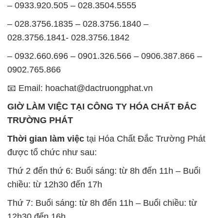
– 0933.920.505 – 028.3504.5555
– 028.3756.1835 – 028.3756.1840 –
028.3756.1841- 028.3756.1842
– 0932.660.696 – 0901.326.566 – 0906.387.866 –
0902.765.866
📧 Email: hoachat@dactruongphat.vn
GIỜ LÀM VIỆC TẠI CÔNG TY HÓA CHẤT ĐẮC
TRƯỜNG PHÁT
Thời gian làm việc
tại Hóa Chất Đắc Trường Phát
được tổ chức như sau:
Thứ 2 đến thứ 6: Buổi sáng: từ 8h đến 11h – Buổi
chiều: từ 12h30 đến 17h
Thứ 7: Buổi sáng: từ 8h đến 11h – Buổi chiều: từ
12h30 đến 16h