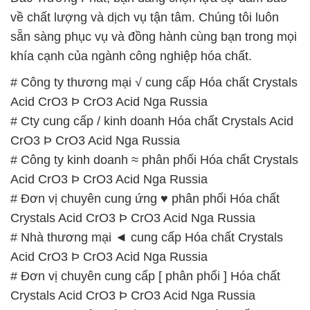
về chất lượng và dịch vụ tận tâm. Chúng tôi luôn
sẵn sàng phục vụ và đồng hành cùng bạn trong mọi
khía cạnh của ngành công nghiệp hóa chất.
# Công ty thương mại √ cung cấp Hóa chất Crystals
Acid CrO3 Þ CrO3 Acid Nga Russia
# Cty cung cấp / kinh doanh Hóa chất Crystals Acid
CrO3 Þ CrO3 Acid Nga Russia
# Công ty kinh doanh ≈ phân phối Hóa chất Crystals
Acid CrO3 Þ CrO3 Acid Nga Russia
# Đơn vị chuyên cung ứng ♥ phân phối Hóa chất
Crystals Acid CrO3 Þ CrO3 Acid Nga Russia
# Nhà thương mại ◄ cung cấp Hóa chất Crystals
Acid CrO3 Þ CrO3 Acid Nga Russia
# Đơn vị chuyên cung cấp [ phân phối ] Hóa chất
Crystals Acid CrO3 Þ CrO3 Acid Nga Russia