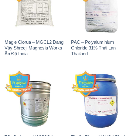
Magie Clorua – MGCL2 Dạng
PAC – Polyaluminium
Vảy Shreeji Magnesia Works
Chloride 31% Thái Lan
Ấn Độ India
Thailand