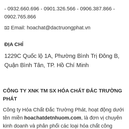
- 0932.660.696 - 0901.326.566 - 0906.387.866 -
0902.765.866
📧 Email: hoachat@dactruongphat.vn
ĐỊA CHỈ
1229C Quốc lộ 1A, Phường Bình Trị Đông B,
Quận Bình Tân, TP. Hồ Chí Minh
CÔNG TY XNK TM SX HÓA CHẤT ĐẮC TRƯỜNG
PHÁT
Công ty Hóa Chất Đắc Trường Phát, hoạt động dưới
tên miền
hoachatdetnhuom.com
, là đơn vị chuyên
kinh doanh và phân phối các loại hóa chất công