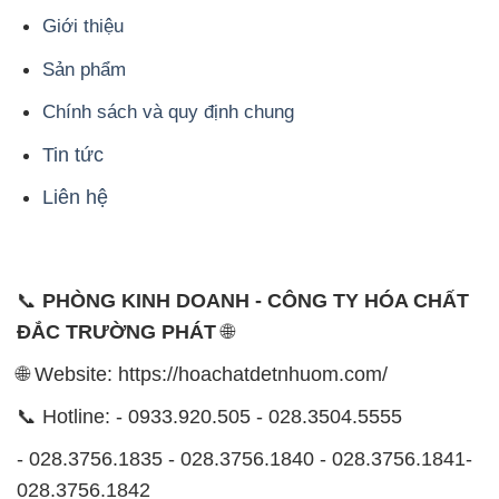
Giới thiệu
Sản phẩm
Chính sách và quy định chung
Tin tức
Liên hệ
📞
PHÒNG KINH DOANH - CÔNG TY HÓA CHẤT
ĐẮC TRƯỜNG PHÁT
🌐
🌐 Website: https://hoachatdetnhuom.com/
📞 Hotline: - 0933.920.505 - 028.3504.5555
- 028.3756.1835 - 028.3756.1840 - 028.3756.1841-
028.3756.1842