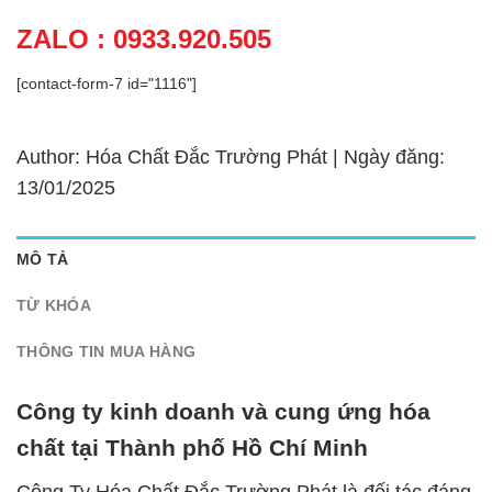
ZALO : 0933.920.505
[contact-form-7 id="1116"]
Author: Hóa Chất Đắc Trường Phát | Ngày đăng:
13/01/2025
MÔ TẢ
TỪ KHÓA
THÔNG TIN MUA HÀNG
Công ty kinh doanh và cung ứng hóa
chất tại Thành phố Hồ Chí Minh