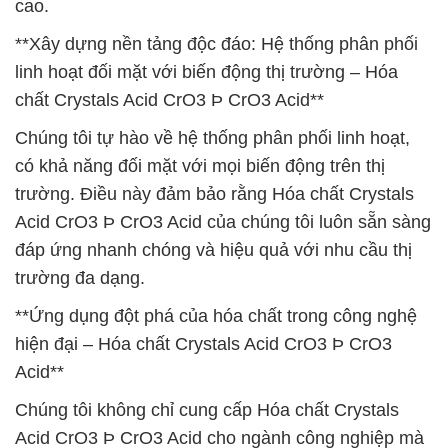
cao.
**Xây dựng nền tảng độc đáo: Hệ thống phân phối
linh hoạt đối mặt với biến động thị trường – Hóa
chất Crystals Acid CrO3 Þ CrO3 Acid**
Chúng tôi tự hào về hệ thống phân phối linh hoạt,
có khả năng đối mặt với mọi biến động trên thị
trường. Điều này đảm bảo rằng Hóa chất Crystals
Acid CrO3 Þ CrO3 Acid của chúng tôi luôn sẵn sàng
đáp ứng nhanh chóng và hiệu quả với nhu cầu thị
trường đa dạng.
**Ứng dụng đột phá của hóa chất trong công nghệ
hiện đại – Hóa chất Crystals Acid CrO3 Þ CrO3
Acid**
Chúng tôi không chỉ cung cấp Hóa chất Crystals
Acid CrO3 Þ CrO3 Acid cho ngành công nghiệp mà