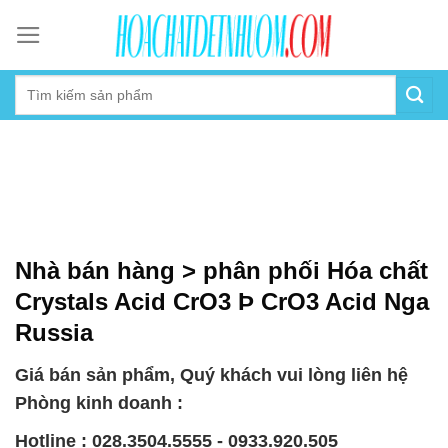
Skip
to
content
Nhà bán hàng > phân phối Hóa chất
Crystals Acid CrO3 Þ CrO3 Acid Nga
Russia
Giá bán sản phẩm, Quý khách vui lòng liên hệ
Phòng kinh doanh :
Hotline : 028.3504.5555 - 0933.920.505