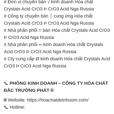
# Đơn vị chuyên bán √ kinh doanh Hóa chất
Crystals Acid CrO3 Þ CrO3 Acid Nga Russia
# Công ty chuyên bán ⌠ cung ứng Hóa chất
Crystals Acid CrO3 Þ CrO3 Acid Nga Russia
# Nhà phân phối = bán Hóa chất Crystals Acid CrO3
Þ CrO3 Acid Nga Russia
# Nhà phân phối ∞ kinh doanh Hóa chất Crystals
Acid CrO3 Þ CrO3 Acid Nga Russia
# Cty cung cấp Ø kinh doanh Hóa chất Crystals Acid
CrO3 Þ CrO3 Acid Nga Russia
📞
PHÒNG KINH DOANH – CÔNG TY HÓA CHẤT
ĐẮC TRƯỜNG PHÁT
🌐
🌐 Website: https://hoachatdetnhuom.com/
📞 Hotline: