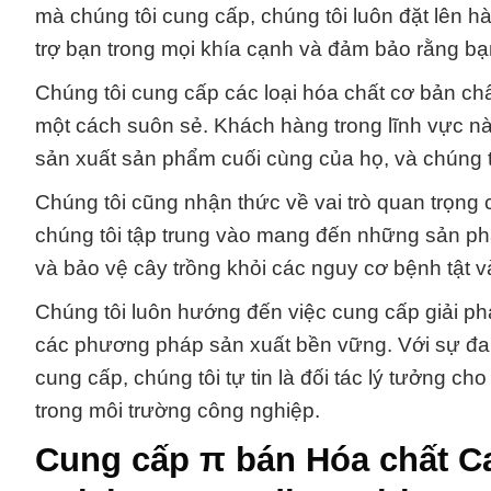
mà chúng tôi cung cấp, chúng tôi luôn đặt lên 
trợ bạn trong mọi khía cạnh và đảm bảo rằng bạ
Chúng tôi cung cấp các loại hóa chất cơ bản chất
một cách suôn sẻ. Khách hàng trong lĩnh vực nà
sản xuất sản phẩm cuối cùng của họ, và chúng t
Chúng tôi cũng nhận thức về vai trò quan trọng 
chúng tôi tập trung vào mang đến những sản ph
và bảo vệ cây trồng khỏi các nguy cơ bệnh tật v
Chúng tôi luôn hướng đến việc cung cấp giải ph
các phương pháp sản xuất bền vững. Với sự đa
cung cấp, chúng tôi tự tin là đối tác lý tưởng ch
trong môi trường công nghiệp.
Cung cấp π bán Hóa chất Ca