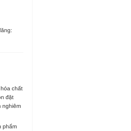
đăng:
 hóa chất
ôn đặt
n nghiêm
ản phẩm