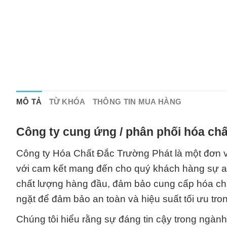
MÔ TẢ
TỪ KHÓA
THÔNG TIN MUA HÀNG
Công ty cung ứng / phân phối hóa chấ
Công ty Hóa Chất Đắc Trường Phát là một đơn 
với cam kết mang đến cho quý khách hàng sự an 
chất lượng hàng đầu, đảm bảo cung cấp hóa chấ
ngặt để đảm bảo an toàn và hiệu suất tối ưu tro
Chúng tôi hiểu rằng sự đáng tin cậy trong ngàn