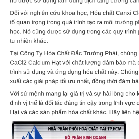
nó được sử dụng làm dung dịch tăng cường canxi 
Đối với nghiên cứu khoa học, Hóa chất Canxi C
tố quan trọng trong quá trình tạo ra môi trường
học. Nó cũng được sử dụng trong các quy trình p
tự nhiên khác.
Tại Công Ty Hóa Chất Đắc Trường Phát, chúng t
CaCl2 Calcium Hạt với chất lượng đảm bảo mà 
trình sử dụng và ứng dụng hóa chất này. Chúng 
xuất các giải pháp tối ưu nhất, đồng thời đảm b
Với sứ mệnh mang lại giá trị và sự hài lòng ch
định vị thế là đối tác đáng tin cậy trong lĩnh 
Hạt và các sản phẩm hóa chất khác. Hãy liên hệ 