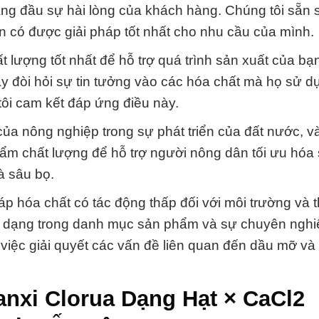
hàng đầu sự hài lòng của khách hàng. Chúng tôi sẵn
n có được giải pháp tốt nhất cho nhu cầu của mình.
 lượng tốt nhất để hỗ trợ quá trình sản xuất của bạn
y đòi hỏi sự tin tưởng vào các hóa chất mà họ sử d
ôi cam kết đáp ứng điều này.
của nông nghiệp trong sự phát triển của đất nước, và
ẩm chất lượng để hỗ trợ người nông dân tối ưu hóa 
à sâu bọ.
áp hóa chất có tác động thấp đối với môi trường và 
 dạng trong danh mục sản phẩm và sự chuyên nghi
o việc giải quyết các vấn đề liên quan đến dầu mỡ và
nxi Clorua Dạng Hạt × CaCl2