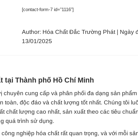
[contact-form-7 id="1116"]
Author: Hóa Chất Đắc Trường Phát | Ngày 
13/01/2025
t tại Thành phố Hồ Chí Minh
vị chuyên cung cấp và phân phối đa dạng sản phẩm
toàn, độc đáo và chất lượng tốt nhất. Chúng tôi lu
t chất lượng cao nhất, sản xuất theo các tiêu chuẩ
ng quá trình sử dụng.
h công nghiệp hóa chất rất quan trọng, và với mỗi s