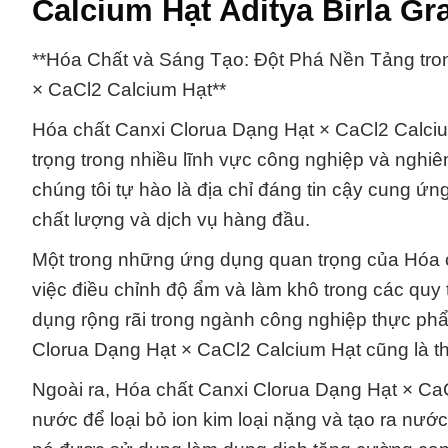
Calcium Hạt Aditya Birla G
**Hóa Chất và Sáng Tạo: Đột Phá Nền Tảng tro
× CaCl2 Calcium Hạt**
Hóa chất Canxi Clorua Dạng Hạt × CaCl2 Calciu
trọng trong nhiều lĩnh vực công nghiệp và ngh
chúng tôi tự hào là địa chỉ đáng tin cậy cung 
chất lượng và dịch vụ hàng đầu.
Một trong những ứng dụng quan trọng của Hóa c
việc điều chỉnh độ ẩm và làm khô trong các quy 
dụng rộng rãi trong ngành công nghiệp thực ph
Clorua Dạng Hạt × CaCl2 Calcium Hạt cũng là th
Ngoài ra, Hóa chất Canxi Clorua Dạng Hạt × Ca
nước để loại bỏ ion kim loại nặng và tạo ra nướ