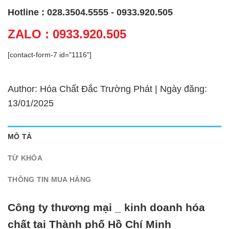
Hotline : 028.3504.5555 - 0933.920.505
ZALO : 0933.920.505
[contact-form-7 id="1116"]
Author: Hóa Chất Đắc Trường Phát | Ngày đăng:
13/01/2025
MÔ TẢ
TỪ KHÓA
THÔNG TIN MUA HÀNG
Công ty thương mại _ kinh doanh hóa
chất tại Thành phố Hồ Chí Minh