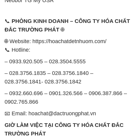
Neobor TG Mỹ USA
📞
PHÒNG KINH DOANH – CÔNG TY HÓA CHẤT
ĐẮC TRƯỜNG PHÁT
🌐
🌐 Website: https://hoachatdetnhuom.com/
📞 Hotline:
– 0933.920.505 – 028.3504.5555
– 028.3756.1835 – 028.3756.1840 –
028.3756.1841- 028.3756.1842
– 0932.660.696 – 0901.326.566 – 0906.387.866 –
0902.765.866
📧 Email: hoachat@dactruongphat.vn
GIỜ LÀM VIỆC TẠI CÔNG TY HÓA CHẤT ĐẮC
TRƯỜNG PHÁT