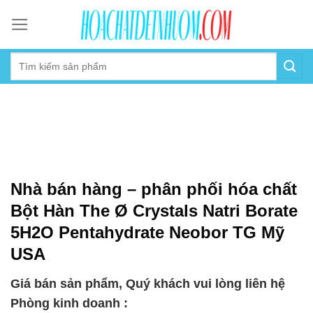
Skip
to
content
Nhà bán hàng – phân phối hóa chất
Bột Hàn The Ø Crystals Natri Borate
5H2O Pentahydrate Neobor TG Mỹ
USA
Giá bán sản phẩm, Quý khách vui lòng liên hệ
Phòng kinh doanh :