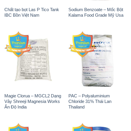
Chất tạo bọt Las P Tico Tank
Sodium Benzoate – Mốc Bột
IBC Bồn Việt Nam
Kalama Food Grade Mỹ Usa
Magie Clorua – MGCL2 Dạng
PAC – Polyaluminium
Vảy Shreeji Magnesia Works
Chloride 31% Thái Lan
Ấn Độ India
Thailand