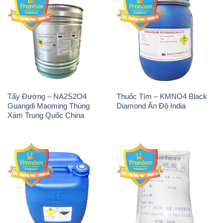
Tẩy Đường – NA2S2O4
Thuốc Tím – KMNO4 Black
Guangdi Maoming Thùng
Diamond Ấn Độ India
Xám Trung Quốc China