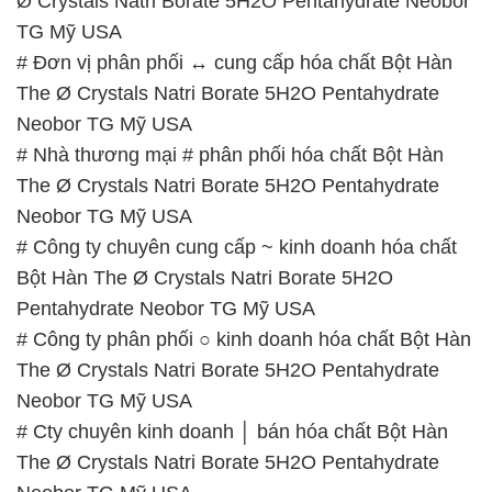
Ø Crystals Natri Borate 5H2O Pentahydrate Neobor
TG Mỹ USA
# Đơn vị phân phối ↔ cung cấp hóa chất Bột Hàn
The Ø Crystals Natri Borate 5H2O Pentahydrate
Neobor TG Mỹ USA
# Nhà thương mại # phân phối hóa chất Bột Hàn
The Ø Crystals Natri Borate 5H2O Pentahydrate
Neobor TG Mỹ USA
# Công ty chuyên cung cấp ~ kinh doanh hóa chất
Bột Hàn The Ø Crystals Natri Borate 5H2O
Pentahydrate Neobor TG Mỹ USA
# Công ty phân phối ○ kinh doanh hóa chất Bột Hàn
The Ø Crystals Natri Borate 5H2O Pentahydrate
Neobor TG Mỹ USA
# Cty chuyên kinh doanh │ bán hóa chất Bột Hàn
The Ø Crystals Natri Borate 5H2O Pentahydrate