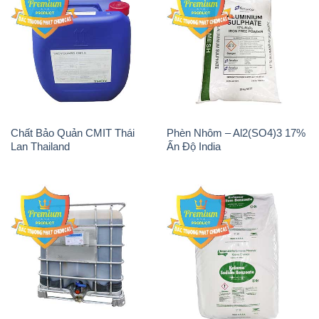
Chất Bảo Quản CMIT Thái
Phèn Nhôm – Al2(SO4)3 17%
Lan Thailand
Ấn Độ India