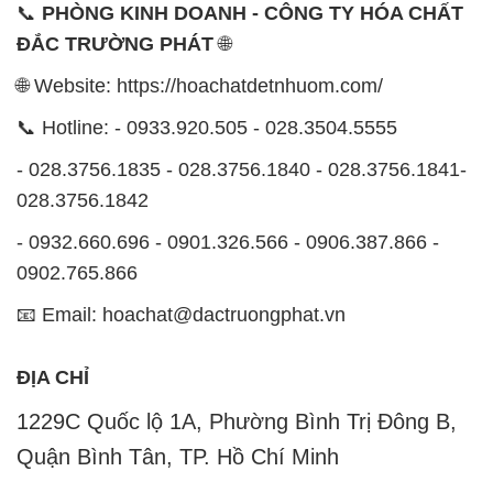
📞
PHÒNG KINH DOANH - CÔNG TY HÓA CHẤT
ĐẮC TRƯỜNG PHÁT
🌐
🌐 Website: https://hoachatdetnhuom.com/
📞 Hotline: - 0933.920.505 - 028.3504.5555
- 028.3756.1835 - 028.3756.1840 - 028.3756.1841-
028.3756.1842
- 0932.660.696 - 0901.326.566 - 0906.387.866 -
0902.765.866
📧 Email: hoachat@dactruongphat.vn
ĐỊA CHỈ
1229C Quốc lộ 1A, Phường Bình Trị Đông B,
Quận Bình Tân, TP. Hồ Chí Minh