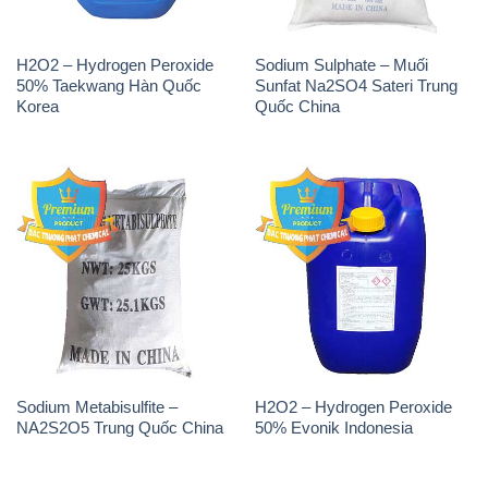
H2O2 – Hydrogen Peroxide
Sodium Sulphate – Muối
50% Taekwang Hàn Quốc
Sunfat Na2SO4 Sateri Trung
Korea
Quốc China
Sodium Metabisulfite –
H2O2 – Hydrogen Peroxide
NA2S2O5 Trung Quốc China
50% Evonik Indonesia