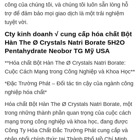
công của chúng tôi, và chúng tôi luôn sẵn lòng hỗ
trợ để đảm bảo mọi giao dịch là một trải nghiệm
tuyệt vời.
Cty kinh doanh √ cung cấp hóa chất Bột
Hàn The Ø Crystals Natri Borate 5H2O
Pentahydrate Neobor TG Mỹ USA
**Hóa chất Bột Hàn The Ø Crystals Natri Borate:
Cuộc Cách Mạng trong Công Nghiệp và Khoa Học**
*Đặc Trường Phát – Đối tác tin cậy của ngành công
nghiệp hóa chất*
Hóa chất Bột Hàn The Ø Crystals Natri Borate, một
trong những thành phần quan trọng của cuộc cách
mạng trong công nghiệp và khoa học, đang được
Công Ty Hóa Chất Đắc Trường Phát cung cấp và
phân phối chính thức tại Thành Phố Hồ Chí Minh.