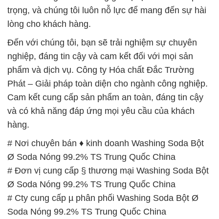
phẩm và dịch vụ. Công ty Hóa chất Đắc Trường
Phát – Giải pháp toàn diện cho ngành công nghiệp.
Cam kết cung cấp sản phẩm an toàn, đáng tin cậy
và có khả năng đáp ứng mọi yêu cầu của khách
hàng.
# Nơi chuyên bán ♦ kinh doanh Washing Soda Bột
Ø Soda Nóng 99.2% TS Trung Quốc China
# Đơn vị cung cấp § thương mại Washing Soda Bột
Ø Soda Nóng 99.2% TS Trung Quốc China
# Cty cung cấp µ phân phối Washing Soda Bột Ø
Soda Nóng 99.2% TS Trung Quốc China
# Nơi kinh doanh = bán Washing Soda Bột Ø Soda
Nóng 99.2% TS Trung Quốc China
# Phân phối » cung ứng Washing Soda Bột Ø Soda
Nóng 99.2% TS Trung Quốc China