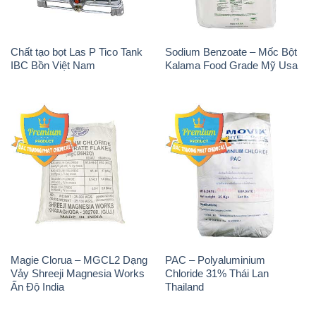
Magie Clorua – MGCL2 Dạng
PAC – Polyaluminium
Vảy Shreeji Magnesia Works
Chloride 31% Thái Lan
Ấn Độ India
Thailand