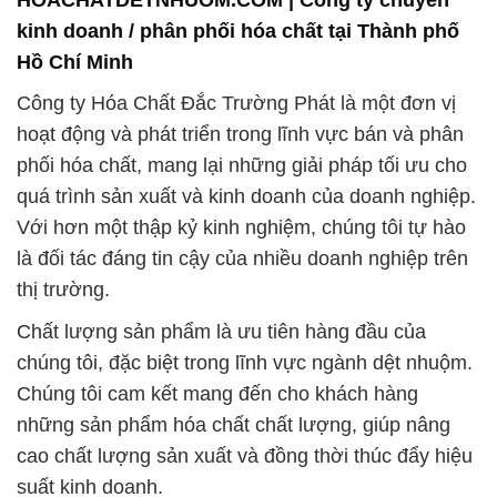
phối hóa chất, mang lại những giải pháp tối ưu cho
quá trình sản xuất và kinh doanh của doanh nghiệp.
Với hơn một thập kỷ kinh nghiệm, chúng tôi tự hào
là đối tác đáng tin cậy của nhiều doanh nghiệp trên
thị trường.
Chất lượng sản phẩm là ưu tiên hàng đầu của
chúng tôi, đặc biệt trong lĩnh vực ngành dệt nhuộm.
Chúng tôi cam kết mang đến cho khách hàng
những sản phẩm hóa chất chất lượng, giúp nâng
cao chất lượng sản xuất và đồng thời thúc đẩy hiệu
suất kinh doanh.
Chào mừng đến với Công Ty Hóa Chất Đắc Trường
Phát, địa chỉ đáng tin cậy cho mọi nhu cầu về hóa
chất của doanh nghiệp. Chúng tôi không chỉ là nhà
cung cấp hàng đầu về sản phẩm hóa chất nhập