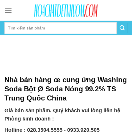
Skip
to
content
Nhà bán hàng œ cung ứng Washing
Soda Bột Ø Soda Nóng 99.2% TS
Trung Quốc China
Giá bán sản phẩm, Quý khách vui lòng liên hệ
Phòng kinh doanh :
Hotline : 028.3504.5555 - 0933.920.505