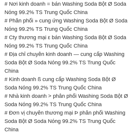
# Cty thương mại ε bán Washing Soda Bột Ø Soda
Nóng 99.2% TS Trung Quốc China
# Địa chỉ chuyên kinh doanh — cung cấp Washing
Soda Bột Ø Soda Nóng 99.2% TS Trung Quốc
China
# Kinh doanh ß cung cấp Washing Soda Bột Ø
Soda Nóng 99.2% TS Trung Quốc China
# Nhà kinh doanh > phân phối Washing Soda Bột Ø
Soda Nóng 99.2% TS Trung Quốc China
# Đơn vị chuyên thương mại Þ phân phối Washing
Soda Bột Ø Soda Nóng 99.2% TS Trung Quốc
China
# Công ty chuyên bán & thương mại Washing Soda
Bột Ø Soda Nóng 99.2% TS Trung Quốc China
📞
PHÒNG KINH DOANH – CÔNG TY HÓA CHẤT