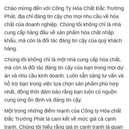
khẩu, mà còn là đối tác đáng tin cậy của quý khách
hàng.
Chúng tôi không chỉ là một nhà cung cấp hóa chất,
mà còn là đối tác đáng tin cậy của bạn trong mọi dự
án và nhu cầu kinh doanh. Luôn sẵn sàng tư vấn và
hỗ trợ bạn trong việc lựa chọn sản phẩm phù hợp
nhất, đồng thời đảm bảo rằng bạn luôn có nguồn
cung ứng ổn định và đáng tin cậy.
Một trong những điểm mạnh của Công ty Hóa chất
Đắc Trường Phát là cam kết về mức giá cả cạnh
tranh. Chúng tôi hiểu rằng giá trị cạnh tranh là quan
trọng, và chúng tôi luôn nỗ lực để mang đến sự hài
lòng cho khách hàng.
Đến với chúng tôi, bạn sẽ trải nghiệm sự chuyên
nghiệp, đáng tin cậy và cam kết đối với mọi sản