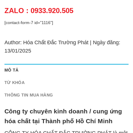
ZALO : 0933.920.505
[contact-form-7 id="1116"]
Author: Hóa Chất Đắc Trường Phát | Ngày đăng:
13/01/2025
MÔ TẢ
TỪ KHÓA
THÔNG TIN MUA HÀNG
Công ty chuyên kinh doanh / cung ứng
hóa chất tại Thành phố Hồ Chí Minh