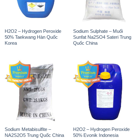
Korea
Quốc China
Sodium Metabisulfite –
H2O2 – Hydrogen Peroxide
NA2S2O5 Trung Quốc China
50% Evonik Indonesia