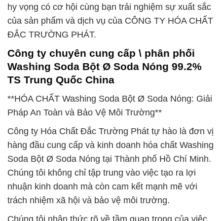
hy vọng có cơ hội cùng bạn trải nghiệm sự xuất sắc
của sản phẩm và dịch vụ của CÔNG TY HÓA CHẤT
ĐẮC TRƯỜNG PHÁT.
Công ty chuyên cung cấp \ phân phối
Washing Soda Bột Ø Soda Nóng 99.2%
TS Trung Quốc China
**HÓA CHẤT Washing Soda Bột Ø Soda Nóng: Giải
Pháp An Toàn và Bảo Vệ Môi Trường**
Công ty Hóa Chất Đắc Trường Phát tự hào là đơn vị
hàng đầu cung cấp và kinh doanh hóa chất Washing
Soda Bột Ø Soda Nóng tại Thành phố Hồ Chí Minh.
Chúng tôi không chỉ tập trung vào việc tạo ra lợi
nhuận kinh doanh mà còn cam kết mạnh mẽ với
trách nhiệm xã hội và bảo vệ môi trường.
Chúng tôi nhận thức rõ về tầm quan trọng của việc