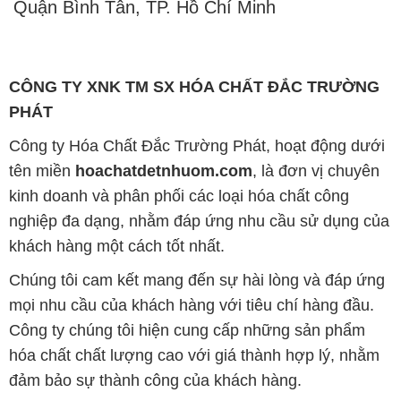
PHÁT
Công ty Hóa Chất Đắc Trường Phát, hoạt động dưới
tên miền
hoachatdetnhuom.com
, là đơn vị chuyên
kinh doanh và phân phối các loại hóa chất công
nghiệp đa dạng, nhằm đáp ứng nhu cầu sử dụng của
khách hàng một cách tốt nhất.
Chúng tôi cam kết mang đến sự hài lòng và đáp ứng
mọi nhu cầu của khách hàng với tiêu chí hàng đầu.
Công ty chúng tôi hiện cung cấp những sản phẩm
hóa chất chất lượng cao với giá thành hợp lý, nhằm
đảm bảo sự thành công của khách hàng.
Uy tín là một trong những nguyên tắc quan trọng
trong hoạt động kinh doanh của chúng tôi. Chúng tôi
luôn ý thức rằng những sản phẩm mà chúng tôi cung
cấp cần phải đáp ứng tiêu chuẩn chất lượng cao, làm