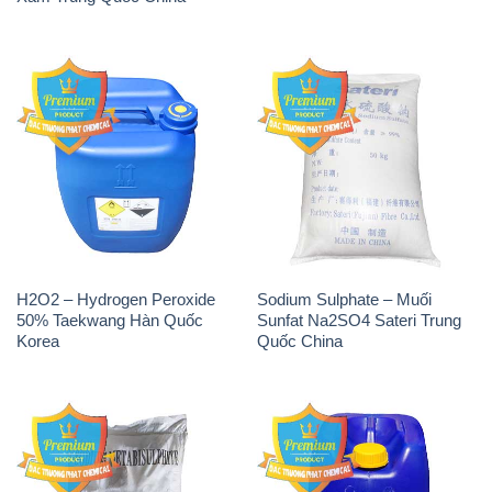
THÔNG TIN
Giới thiệu
Sản phẩm
Chính sách và quy định chung
Tin tức
Liên hệ