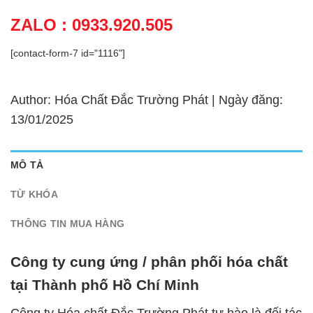
ZALO : 0933.920.505
[contact-form-7 id="1116"]
Author: Hóa Chất Đắc Trường Phát | Ngày đăng:
13/01/2025
MÔ TẢ
TỪ KHÓA
THÔNG TIN MUA HÀNG
Công ty cung ứng / phân phối hóa chất
tại Thành phố Hồ Chí Minh