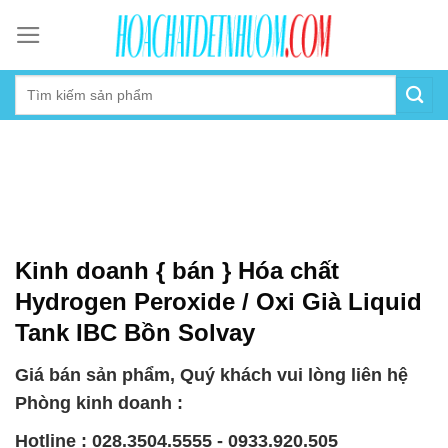
Skip
to
content
Kinh doanh { bán } Hóa chất
Hydrogen Peroxide / Oxi Già Liquid
Tank IBC Bồn Solvay
Giá bán sản phẩm, Quý khách vui lòng liên hệ
Phòng kinh doanh :
Hotline : 028.3504.5555 - 0933.920.505