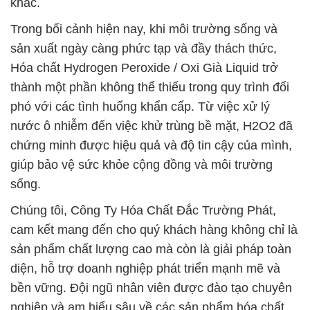
khác.
Trong bối cảnh hiện nay, khi môi trường sống và
sản xuất ngày càng phức tạp và đầy thách thức,
Hóa chất Hydrogen Peroxide / Oxi Già Liquid trở
thành một phần không thể thiếu trong quy trình đối
phó với các tình huống khẩn cấp. Từ việc xử lý
nước ô nhiễm đến việc khử trùng bề mặt, H2O2 đã
chứng minh được hiệu quả và độ tin cậy của mình,
giúp bảo vệ sức khỏe cộng đồng và môi trường
sống.
Chúng tôi, Công Ty Hóa Chất Đắc Trường Phát,
cam kết mang đến cho quý khách hàng không chỉ là
sản phẩm chất lượng cao mà còn là giải pháp toàn
diện, hỗ trợ doanh nghiệp phát triển mạnh mẽ và
bền vững. Đội ngũ nhân viên được đào tạo chuyên
nghiệp và am hiểu sâu về các sản phẩm hóa chất