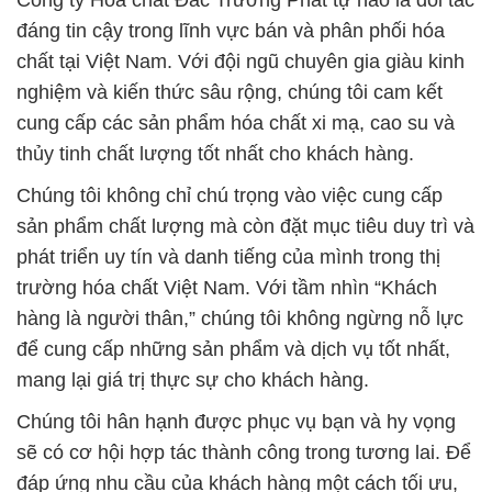
Công ty Hóa chất Đắc Trường Phát tự hào là đối tác
đáng tin cậy trong lĩnh vực bán và phân phối hóa
chất tại Việt Nam. Với đội ngũ chuyên gia giàu kinh
nghiệm và kiến thức sâu rộng, chúng tôi cam kết
cung cấp các sản phẩm hóa chất xi mạ, cao su và
thủy tinh chất lượng tốt nhất cho khách hàng.
Chúng tôi không chỉ chú trọng vào việc cung cấp
sản phẩm chất lượng mà còn đặt mục tiêu duy trì và
phát triển uy tín và danh tiếng của mình trong thị
trường hóa chất Việt Nam. Với tầm nhìn “Khách
hàng là người thân,” chúng tôi không ngừng nỗ lực
để cung cấp những sản phẩm và dịch vụ tốt nhất,
mang lại giá trị thực sự cho khách hàng.
Chúng tôi hân hạnh được phục vụ bạn và hy vọng
sẽ có cơ hội hợp tác thành công trong tương lai. Để
đáp ứng nhu cầu của khách hàng một cách tối ưu,