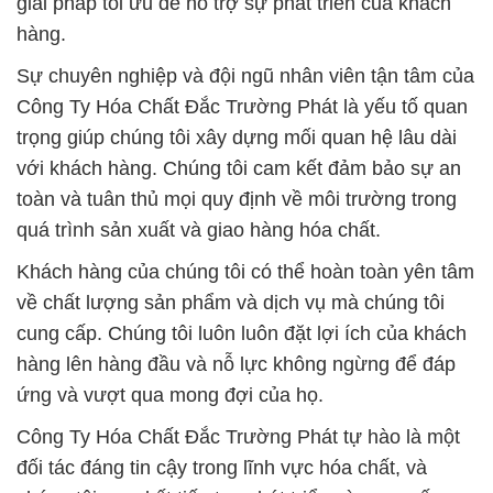
trọng giúp chúng tôi xây dựng mối quan hệ lâu dài
với khách hàng. Chúng tôi cam kết đảm bảo sự an
toàn và tuân thủ mọi quy định về môi trường trong
quá trình sản xuất và giao hàng hóa chất.
Khách hàng của chúng tôi có thể hoàn toàn yên tâm
về chất lượng sản phẩm và dịch vụ mà chúng tôi
cung cấp. Chúng tôi luôn luôn đặt lợi ích của khách
hàng lên hàng đầu và nỗ lực không ngừng để đáp
ứng và vượt qua mong đợi của họ.
Công Ty Hóa Chất Đắc Trường Phát tự hào là một
đối tác đáng tin cậy trong lĩnh vực hóa chất, và
chúng tôi cam kết tiếp tục phát triển và cung cấp
những giải pháp tốt nhất cho khách hàng của mình.
# Cty kinh doanh § bán hóa chất Tím Potassium
Dạng Bột — Thuốc Tím 99% Ấn Độ Thùng Cao