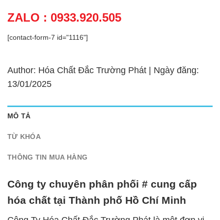
ZALO : 0933.920.505
[contact-form-7 id="1116"]
Author: Hóa Chất Đắc Trường Phát | Ngày đăng:
13/01/2025
MÔ TẢ
TỪ KHÓA
THÔNG TIN MUA HÀNG
Công ty chuyên phân phối # cung cấp
hóa chất tại Thành phố Hồ Chí Minh