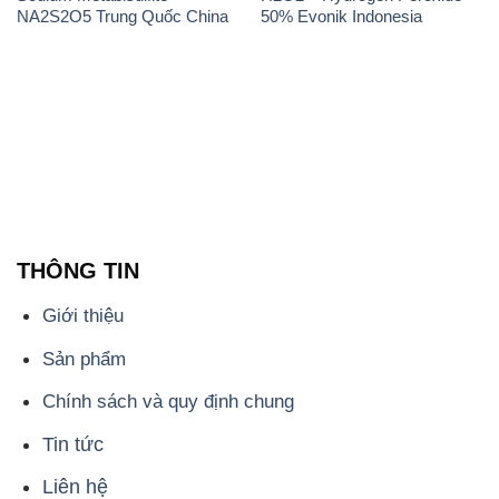
THÔNG TIN
Giới thiệu
Sản phẩm
Chính sách và quy định chung
Tin tức
Liên hệ
📞
PHÒNG KINH DOANH - CÔNG TY HÓA CHẤT
ĐẮC TRƯỜNG PHÁT
🌐