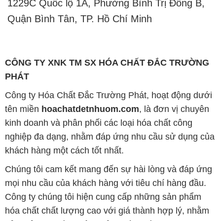
CÔNG TY XNK TM SX HÓA CHẤT ĐẮC TRƯỜNG
PHÁT
Công ty Hóa Chất Đắc Trường Phát, hoạt động dưới
tên miền
hoachatdetnhuom.com
, là đơn vị chuyên
kinh doanh và phân phối các loại hóa chất công
nghiệp đa dạng, nhằm đáp ứng nhu cầu sử dụng của
khách hàng một cách tốt nhất.
Chúng tôi cam kết mang đến sự hài lòng và đáp ứng
mọi nhu cầu của khách hàng với tiêu chí hàng đầu.
Công ty chúng tôi hiện cung cấp những sản phẩm
hóa chất chất lượng cao với giá thành hợp lý, nhằm
đảm bảo sự thành công của khách hàng.
Uy tín là một trong những nguyên tắc quan trọng
trong hoạt động kinh doanh của chúng tôi. Chúng tôi
luôn ý thức rằng những sản phẩm mà chúng tôi cung