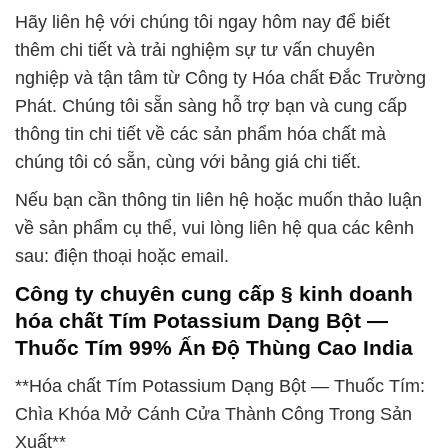
Hãy liên hệ với chúng tôi ngay hôm nay để biết
thêm chi tiết và trải nghiệm sự tư vấn chuyên
nghiệp và tận tâm từ Công ty Hóa chất Đắc Trường
Phát. Chúng tôi sẵn sàng hỗ trợ bạn và cung cấp
thông tin chi tiết về các sản phẩm hóa chất mà
chúng tôi có sẵn, cùng với bảng giá chi tiết.
Nếu bạn cần thông tin liên hệ hoặc muốn thảo luận
về sản phẩm cụ thể, vui lòng liên hệ qua các kênh
sau: điện thoại hoặc email.
Công ty chuyên cung cấp § kinh doanh
hóa chất Tím Potassium Dạng Bột —
Thuốc Tím 99% Ấn Độ Thùng Cao India
**Hóa chất Tím Potassium Dạng Bột — Thuốc Tím:
Chìa Khóa Mở Cánh Cửa Thành Công Trong Sản
Xuất**