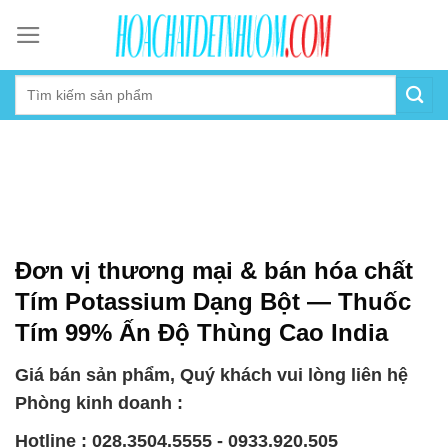
Skip
to
content
Đơn vị thương mại & bán hóa chất
Tím Potassium Dạng Bột — Thuốc
Tím 99% Ấn Độ Thùng Cao India
Giá bán sản phẩm, Quý khách vui lòng liên hệ
Phòng kinh doanh :
Hotline : 028.3504.5555 - 0933.920.505