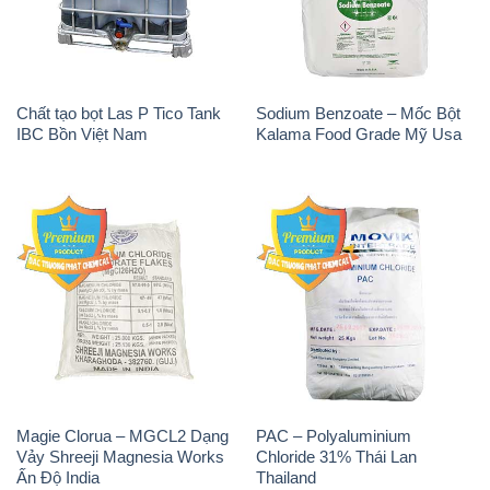
Magie Clorua – MGCL2 Dạng
PAC – Polyaluminium
Vảy Shreeji Magnesia Works
Chloride 31% Thái Lan
Ấn Độ India
Thailand