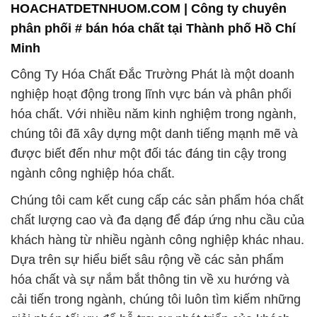
nghiệp hoạt động trong lĩnh vực bán và phân phối
hóa chất. Với nhiều năm kinh nghiệm trong ngành,
chúng tôi đã xây dựng một danh tiếng mạnh mẽ và
được biết đến như một đối tác đáng tin cậy trong
ngành công nghiệp hóa chất.
Chúng tôi cam kết cung cấp các sản phẩm hóa chất
chất lượng cao và đa dạng để đáp ứng nhu cầu của
khách hàng từ nhiều ngành công nghiệp khác nhau.
Dựa trên sự hiểu biết sâu rộng về các sản phẩm
hóa chất và sự nắm bắt thông tin về xu hướng và
cải tiến trong ngành, chúng tôi luôn tìm kiếm những
giải pháp tối ưu để hỗ trợ sự phát triển của khách
hàng.
Sự chuyên nghiệp và đội ngũ nhân viên tận tâm của
Công Ty Hóa Chất Đắc Trường Phát là yếu tố quan