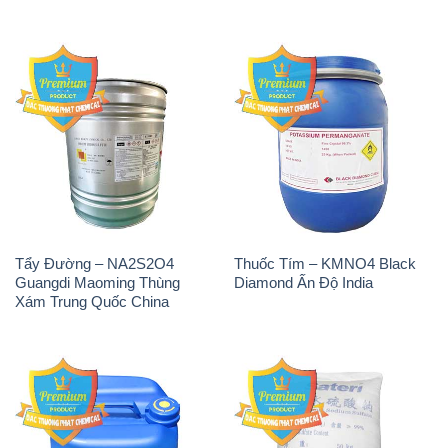
Tẩy Đường – NA2S2O4
Thuốc Tím – KMNO4 Black
Guangdi Maoming Thùng
Diamond Ấn Độ India
Xám Trung Quốc China