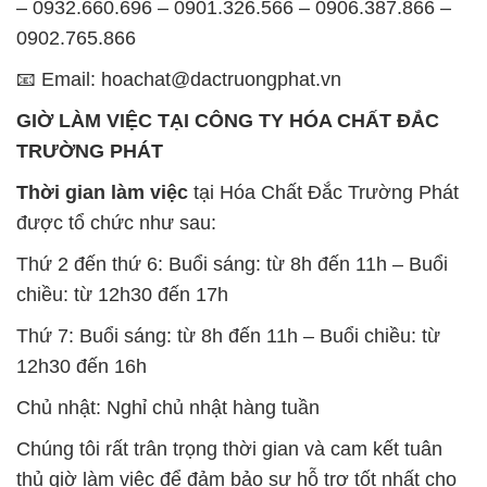
– 0932.660.696 – 0901.326.566 – 0906.387.866 –
0902.765.866
📧 Email: hoachat@dactruongphat.vn
GIỜ LÀM VIỆC TẠI CÔNG TY HÓA CHẤT ĐẮC
TRƯỜNG PHÁT
Thời gian làm việc
tại Hóa Chất Đắc Trường Phát
được tổ chức như sau:
Thứ 2 đến thứ 6: Buổi sáng: từ 8h đến 11h – Buổi
chiều: từ 12h30 đến 17h
Thứ 7: Buổi sáng: từ 8h đến 11h – Buổi chiều: từ
12h30 đến 16h
Chủ nhật: Nghỉ chủ nhật hàng tuần
Chúng tôi rất trân trọng thời gian và cam kết tuân
thủ giờ làm việc để đảm bảo sự hỗ trợ tốt nhất cho