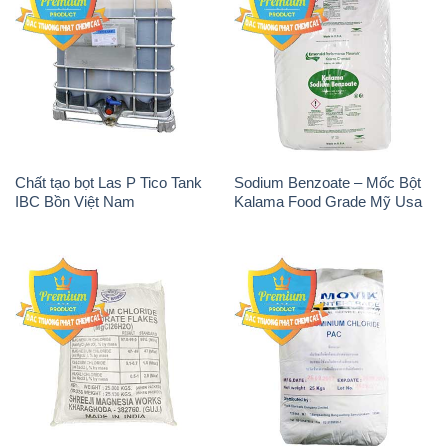
Chất tạo bọt Las P Tico Tank
Sodium Benzoate – Mốc Bột
IBC Bồn Việt Nam
Kalama Food Grade Mỹ Usa