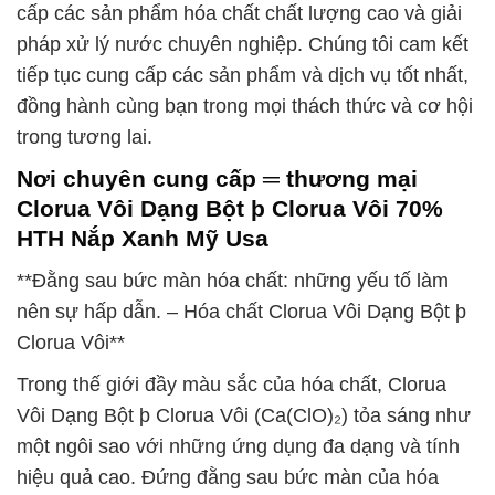
cấp các sản phẩm hóa chất chất lượng cao và giải
pháp xử lý nước chuyên nghiệp. Chúng tôi cam kết
tiếp tục cung cấp các sản phẩm và dịch vụ tốt nhất,
đồng hành cùng bạn trong mọi thách thức và cơ hội
trong tương lai.
Nơi chuyên cung cấp ═ thương mại
Clorua Vôi Dạng Bột þ Clorua Vôi 70%
HTH Nắp Xanh Mỹ Usa
**Đằng sau bức màn hóa chất: những yếu tố làm
nên sự hấp dẫn. – Hóa chất Clorua Vôi Dạng Bột þ
Clorua Vôi**
Trong thế giới đầy màu sắc của hóa chất, Clorua
Vôi Dạng Bột þ Clorua Vôi (Ca(ClO)₂) tỏa sáng như
một ngôi sao với những ứng dụng đa dạng và tính
hiệu quả cao. Đứng đằng sau bức màn của hóa