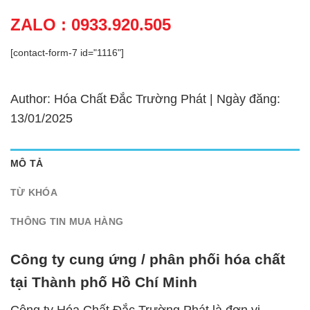
ZALO : 0933.920.505
[contact-form-7 id="1116"]
Author: Hóa Chất Đắc Trường Phát | Ngày đăng:
13/01/2025
MÔ TẢ
TỪ KHÓA
THÔNG TIN MUA HÀNG
Công ty cung ứng / phân phối hóa chất
tại Thành phố Hồ Chí Minh