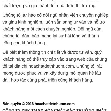
chất lượng và giá thành tốt nhất trên thị trường.
Chúng tôi tự hào có đội ngũ nhân viên chuyên nghiệp
và giàu kinh nghiệm, luôn sẵn sàng tư vấn và hỗ trợ
khách hàng một cách chuyên nghiệp. Đội ngũ của
chúng tôi đảm bảo mang lại sự hài lòng và thành
công cho khách hàng.
Để biết thêm thông tin chi tiết và được tư vấn, quý
khách hàng có thể truy cập vào trang web của chúng
tôi tại địa chỉ hoachatdetnhuom.com. Chúng tôi rất
mong được phục vụ và xây dựng mối quan hệ lâu
dài, hợp tác cùng phát triển cùng khách hàng.
Bản quyền © 2016 hoachatdetnhuom.com
CÔNG TY XNK TM SX HÓA CHẤT ĐẮC TRƯỜNG PHÁT