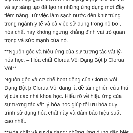
và sự sáng tạo đã tạo ra những ứng dụng mới đầy
tiềm năng. Từ việc làm sạch nước đến khử trùng
trong ngành y tế và cả việc sử dụng trong hồ bơi,
hóa chất này không ngừng khẳng định vai trò quan
trọng và sức mạnh của nó.
**Nguồn gốc và hiệu ứng của sự tương tác vật lý-
hóa học. – Hóa chất Clorua Vôi Dạng Bột þ Clorua
Vôi**
Nguồn gốc và cơ chế hoạt động của Clorua Vôi
Dạng Bột þ Clorua Vôi đang là đề tài nghiên cứu thú
vị của các nhà khoa học. Hiểu rõ về hiệu ứng của
sự tương tác vật lý-hóa học giúp tối ưu hóa quy
trình sử dụng hóa chất này và đảm bảo hiệu suất
cao nhất.
**Hóa chất và sự đa dạng: những ứng dụng đặc biệt