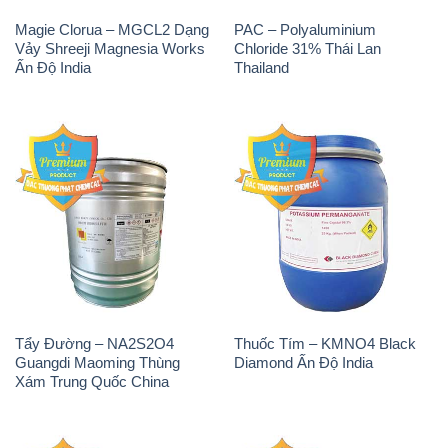
Magie Clorua – MGCL2 Dạng
PAC – Polyaluminium
Vảy Shreeji Magnesia Works
Chloride 31% Thái Lan
Ấn Độ India
Thailand
Tẩy Đường – NA2S2O4
Thuốc Tím – KMNO4 Black
Guangdi Maoming Thùng
Diamond Ấn Độ India
Xám Trung Quốc China