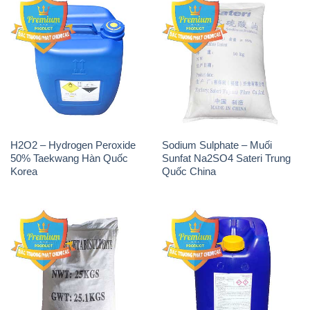
H2O2 – Hydrogen Peroxide
Sodium Sulphate – Muối
50% Taekwang Hàn Quốc
Sunfat Na2SO4 Sateri Trung
Korea
Quốc China