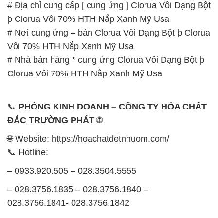
# Địa chỉ cung cấp [ cung ứng ] Clorua Vôi Dạng Bột
þ Clorua Vôi 70% HTH Nắp Xanh Mỹ Usa
# Nơi cung ứng – bán Clorua Vôi Dạng Bột þ Clorua
Vôi 70% HTH Nắp Xanh Mỹ Usa
# Nhà bán hàng * cung ứng Clorua Vôi Dạng Bột þ
Clorua Vôi 70% HTH Nắp Xanh Mỹ Usa
📞
PHÒNG KINH DOANH – CÔNG TY HÓA CHẤT
ĐẮC TRƯỜNG PHÁT
🌐
🌐 Website: https://hoachatdetnhuom.com/
📞 Hotline:
– 0933.920.505 – 028.3504.5555
– 028.3756.1835 – 028.3756.1840 –
028.3756.1841- 028.3756.1842