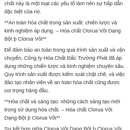
chất này là một loạt các yếu tố làm nên sự hấp dẫn
đặc biệt của nó.
**An toàn hóa chất trong sản xuất: chiến lược và
kinh nghiệm áp dụng. – Hóa chất Clorua Vôi Dạng
Bột þ Clorua Vôi**
Để đảm bảo an toàn trong quá trình sản xuất và vận
chuyển, Công ty Hóa Chất Đắc Trường Phát đã áp
dụng những chiến lược và kinh nghiệm chuyên sâu.
Quy trình sản xuất được kiểm soát chặt chẽ, và việc
đào tạo nhân viên về an toàn hóa chất cũng được
coi trọng hàng đầu.
**Hóa chất và sáng tạo: những cách sáng tạo mới
trong sử dụng hóa chất. – Hóa chất Clorua Vôi
Dạng Bột þ Clorua Vôi**
Sự kết hợp giữa Clorua Vôi Dạng Bột þ Clorua Vôi