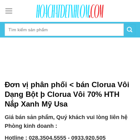
Skip
to
content
Đơn vị phân phối < bán Clorua Vôi
Dạng Bột þ Clorua Vôi 70% HTH
Nắp Xanh Mỹ Usa
Giá bán sản phẩm, Quý khách vui lòng liên hệ
Phòng kinh doanh :
Hotline : 028.3504.5555 - 0933.920.505