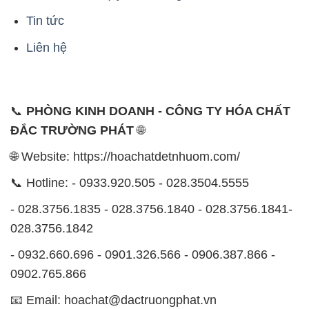
Tin tức
Liên hệ
📞
PHÒNG KINH DOANH - CÔNG TY HÓA CHẤT
ĐẮC TRƯỜNG PHÁT
🌐
🌐 Website: https://hoachatdetnhuom.com/
📞 Hotline: - 0933.920.505 - 028.3504.5555
- 028.3756.1835 - 028.3756.1840 - 028.3756.1841-
028.3756.1842
- 0932.660.696 - 0901.326.566 - 0906.387.866 -
0902.765.866
📧 Email: hoachat@dactruongphat.vn