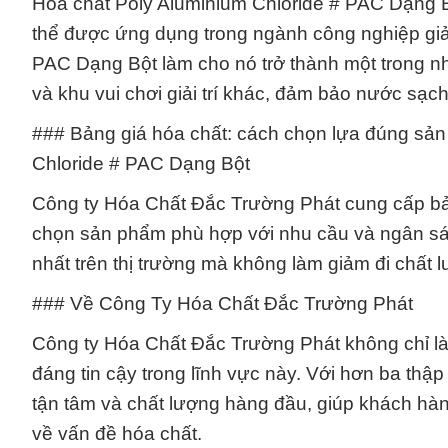
Hóa chất Poly Aluminium Chloride # PAC Dạng Bộ
thể được ứng dụng trong ngành công nghiệp giải 
PAC Dạng Bột làm cho nó trở thành một trong nh
và khu vui chơi giải trí khác, đảm bảo nước sạc
### Bảng giá hóa chất: cách chọn lựa đúng sản
Chloride # PAC Dạng Bột
Công ty Hóa Chất Đắc Trường Phát cung cấp bả
chọn sản phẩm phù hợp với nhu cầu và ngân sác
nhất trên thị trường mà không làm giảm đi chất
### Về Công Ty Hóa Chất Đắc Trường Phát
Công ty Hóa Chất Đắc Trường Phát không chỉ là
đáng tin cậy trong lĩnh vực này. Với hơn ba thập
tận tâm và chất lượng hàng đầu, giúp khách hàn
về vấn đề hóa chất.