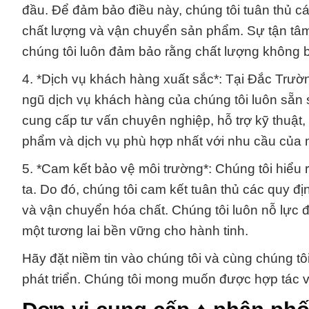
đầu. Để đảm bảo điều này, chúng tôi tuân thủ cá
chất lượng và vận chuyển sản phẩm. Sự tận tâm
chúng tôi luôn đảm bảo rằng chất lượng không b
4. *Dịch vụ khách hàng xuất sắc*: Tại Đắc Trườn
ngũ dịch vụ khách hàng của chúng tôi luôn sẵn
cung cấp tư vấn chuyên nghiệp, hỗ trợ kỹ thuật
phẩm và dịch vụ phù hợp nhất với nhu cầu của 
5. *Cam kết bảo vệ môi trường*: Chúng tôi hiểu 
ta. Do đó, chúng tôi cam kết tuân thủ các quy đ
và vận chuyển hóa chất. Chúng tôi luôn nỗ lực đ
một tương lai bền vững cho hành tinh.
Hãy đặt niềm tin vào chúng tôi và cùng chúng tôi
phát triển. Chúng tôi mong muốn được hợp tác 