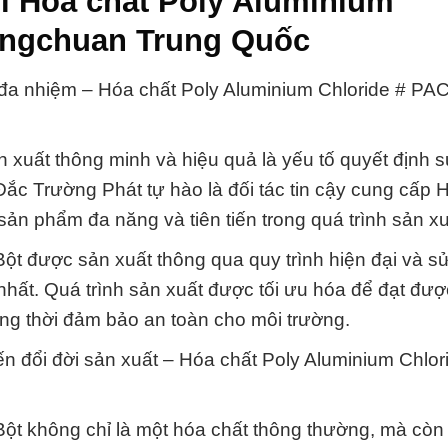
i Hóa chất Poly Aluminium
ingchuan Trung Quốc
t đa nhiệm – Hóa chất Poly Aluminium Chloride # PA
 xuất thông minh và hiệu quả là yếu tố quyết định 
c Trường Phát tự hào là đối tác tin cậy cung cấp 
ản phẩm đa năng và tiên tiến trong quá trình sản xu
ột được sản xuất thông qua quy trình hiện đại và s
nhất. Quá trình sản xuất được tối ưu hóa để đạt đượ
đồng thời đảm bảo an toàn cho môi trường.
iến đổi đời sản xuất – Hóa chất Poly Aluminium Chlor
ột không chỉ là một hóa chất thông thường, mà còn