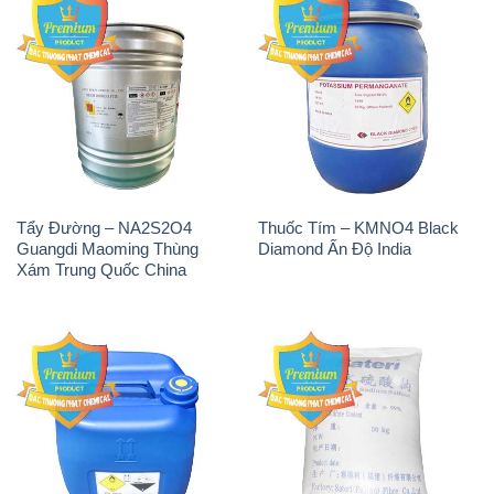
Tẩy Đường – NA2S2O4
Thuốc Tím – KMNO4 Black
Guangdi Maoming Thùng
Diamond Ấn Độ India
Xám Trung Quốc China