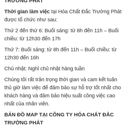
TRƯỜNG PHÁT
Thời gian làm việc
tại Hóa Chất Đắc Trường Phát
được tổ chức như sau:
Thứ 2 đến thứ 6: Buổi sáng: từ 8h đến 11h – Buổi
chiều: từ 12h30 đến 17h
Thứ 7: Buổi sáng: từ 8h đến 11h – Buổi chiều: từ
12h30 đến 16h
Chủ nhật: Nghỉ chủ nhật hàng tuần
Chúng tôi rất trân trọng thời gian và cam kết tuân
thủ giờ làm việc để đảm bảo sự hỗ trợ tốt nhất cho
khách hàng và đảm bảo hiệu suất công việc cao
nhất của nhân viên.
BẢN ĐỒ MAP TẠI CÔNG TY HÓA CHẤT ĐẮC
TRƯỜNG PHÁT