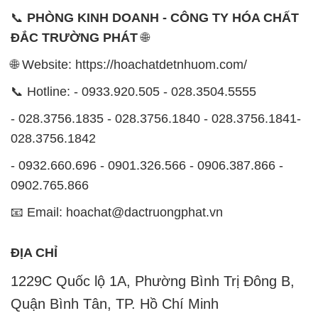
📞
PHÒNG KINH DOANH - CÔNG TY HÓA CHẤT
ĐẮC TRƯỜNG PHÁT
🌐
🌐 Website: https://hoachatdetnhuom.com/
📞 Hotline: - 0933.920.505 - 028.3504.5555
- 028.3756.1835 - 028.3756.1840 - 028.3756.1841-
028.3756.1842
- 0932.660.696 - 0901.326.566 - 0906.387.866 -
0902.765.866
📧 Email: hoachat@dactruongphat.vn
ĐỊA CHỈ
1229C Quốc lộ 1A, Phường Bình Trị Đông B,
Quận Bình Tân, TP. Hồ Chí Minh