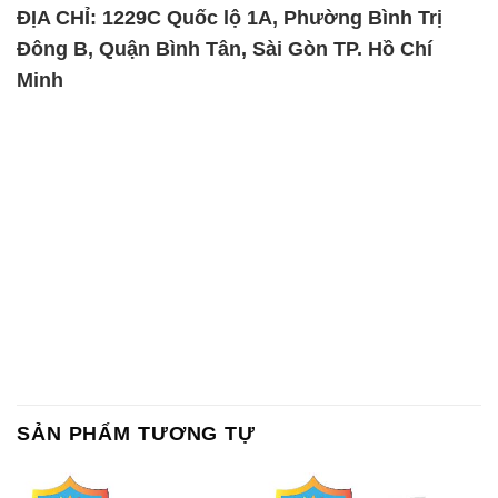
ĐỊA CHỈ: 1229C Quốc lộ 1A, Phường Bình Trị
Đông B, Quận Bình Tân, Sài Gòn TP. Hồ Chí
Minh
SẢN PHẨM TƯƠNG TỰ