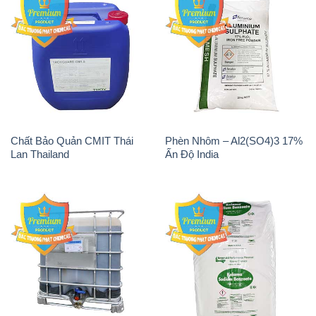
Chất Bảo Quản CMIT Thái
Phèn Nhôm – Al2(SO4)3 17%
Lan Thailand
Ấn Độ India