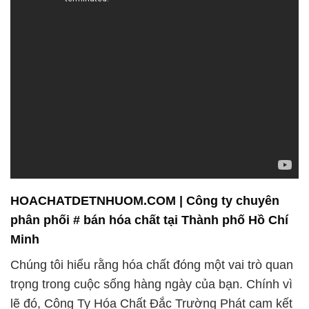
HOACHATDETNHUOM.COM | Công ty chuyên
phân phối # bán hóa chất tại Thành phố Hồ Chí
Minh
Chúng tôi hiểu rằng hóa chất đóng một vai trò quan
trọng trong cuộc sống hàng ngày của bạn. Chính vì
lẽ đó, Công Ty Hóa Chất Đắc Trường Phát cam kết