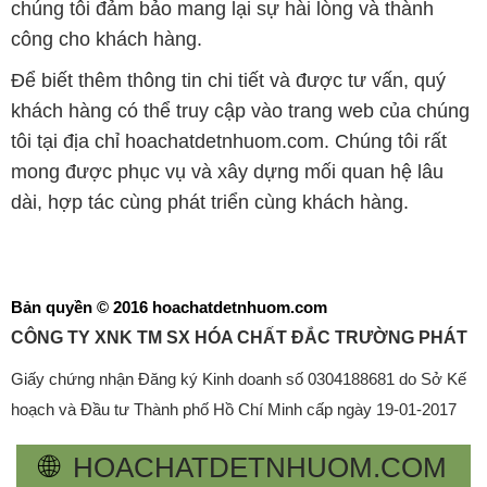
chúng tôi đảm bảo mang lại sự hài lòng và thành
công cho khách hàng.
Để biết thêm thông tin chi tiết và được tư vấn, quý
khách hàng có thể truy cập vào trang web của chúng
tôi tại địa chỉ hoachatdetnhuom.com. Chúng tôi rất
mong được phục vụ và xây dựng mối quan hệ lâu
dài, hợp tác cùng phát triển cùng khách hàng.
Bản quyền © 2016 hoachatdetnhuom.com
CÔNG TY XNK TM SX HÓA CHẤT ĐẮC TRƯỜNG PHÁT
Giấy chứng nhận Đăng ký Kinh doanh số 0304188681 do Sở Kế
hoạch và Đầu tư Thành phố Hồ Chí Minh cấp ngày 19-01-2017
🌐
HOACHATDETNHUOM.COM