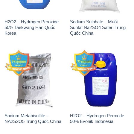
H2O2 – Hydrogen Peroxide
Sodium Sulphate – Muối
50% Taekwang Hàn Quốc
Sunfat Na2SO4 Sateri Trung
Korea
Quốc China
Sodium Metabisulfite –
H2O2 – Hydrogen Peroxide
NA2S2O5 Trung Quốc China
50% Evonik Indonesia