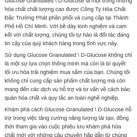
Glucose Granulated \ D-Glucose là một trong những
hóa chất chất lượng cao được Công Ty Hóa Chất
Đắc Trường Phát phân phối và cung cấp tại Thành
Phố Hồ Chí Minh. Với bề dày kinh nghiệm và cam
kết với chất lượng, chúng tôi tự hào là đối tác đáng
tin cậy của quý khách hàng trong lĩnh vực này.
Sử dụng Glucose Granulated \ D-Glucose không chỉ
là một sự lựa chọn thông minh mà còn là bí quyết
tối ưu hóa trải nghiệm mua sắm của bạn. Chúng tôi
không chỉ cung cấp sản phẩm chất lượng mà còn
mang đến các dịch vụ hỗ trợ và tư vấn về cách bảo
quản hóa chất và quy tắc an toàn nghề nghiệp.
Khám phá cách Glucose Granulated \ D-Glucose hỗ
trợ trong việc tăng cường năng lượng tái tạo, đồng
thời tham gia vào cuộc phiêu lưu khám phá hóa
chất mới với những câu chuyện hấp dẫn từ chúng