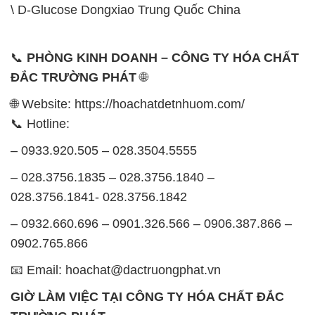
\ D-Glucose Dongxiao Trung Quốc China
📞
PHÒNG KINH DOANH – CÔNG TY HÓA CHẤT
ĐẮC TRƯỜNG PHÁT
🌐
🌐 Website: https://hoachatdetnhuom.com/
📞 Hotline:
– 0933.920.505 – 028.3504.5555
– 028.3756.1835 – 028.3756.1840 –
028.3756.1841- 028.3756.1842
– 0932.660.696 – 0901.326.566 – 0906.387.866 –
0902.765.866
📧 Email: hoachat@dactruongphat.vn
GIỜ LÀM VIỆC TẠI CÔNG TY HÓA CHẤT ĐẮC