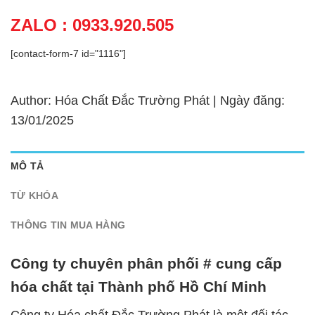
ZALO : 0933.920.505
[contact-form-7 id="1116"]
Author: Hóa Chất Đắc Trường Phát | Ngày đăng:
13/01/2025
MÔ TẢ
TỪ KHÓA
THÔNG TIN MUA HÀNG
Công ty chuyên phân phối # cung cấp
hóa chất tại Thành phố Hồ Chí Minh