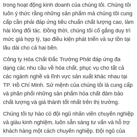
trong hoạt động kinh doanh của chúng tôi. Chúng tôi
luôn ý thức rằng những sản phẩm mà chúng tôi cung
cấp cần phải đáp ứng tiêu chuẩn chất lượng cao, làm
hài lòng đối tác. Đồng thời, chúng tôi cố gắng duy trì
mức giá hợp lý, tạo điều kiện phát triển và sự tồn tại
lâu dài cho cả hai bên.
Công ty Hóa Chất Đắc Trường Phát đáp ứng đa
dạng các nhu cầu về hóa chất, phục vụ cho tất cả
các ngành nghề và lĩnh vực sản xuất khác nhau tại
TP. Hồ Chí Minh. Sứ mệnh của chúng tôi là cung cấp
và phân phối những sản phẩm hóa chất đảm bảo
chất lượng và giá thành tốt nhất trên thị trường.
Chúng tôi tự hào có đội ngũ nhân viên chuyên nghiệp
và giàu kinh nghiệm, luôn sẵn sàng tư vấn và hỗ trợ
khách hàng một cách chuyên nghiệp. Đội ngũ của