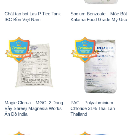
Chất tạo bọt Las P Tico Tank
Sodium Benzoate – Mốc Bột
IBC Bồn Việt Nam
Kalama Food Grade Mỹ Usa
Magie Clorua – MGCL2 Dạng
PAC – Polyaluminium
Vảy Shreeji Magnesia Works
Chloride 31% Thái Lan
Ấn Độ India
Thailand