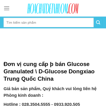
Skip
to
content
Đơn vị cung cấp þ bán Glucose
Granulated \ D-Glucose Dongxiao
Trung Quốc China
Giá bán sản phẩm, Quý khách vui lòng liên hệ
Phòng kinh doanh :
Hotline : 028.3504.5555 - 0933.920.505