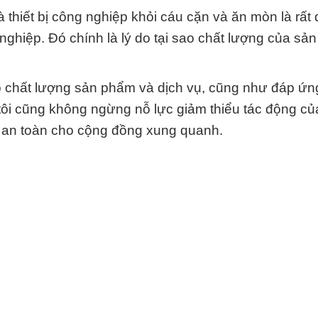
à thiết bị công nghiệp khỏi cáu cặn và ăn mòn là rất
 nghiệp. Đó chính là lý do tại sao chất lượng của sả
o chất lượng sản phẩm và dịch vụ, cũng như đáp ứn
tôi cũng không ngừng nỗ lực giảm thiểu tác động củ
 an toàn cho cộng đồng xung quanh.