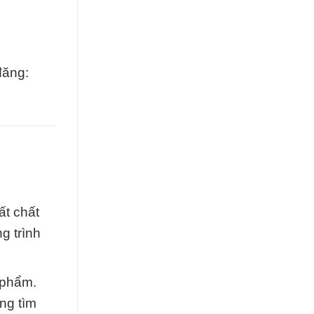
đăng:
ất chất
g trình
 phẩm.
ng tìm