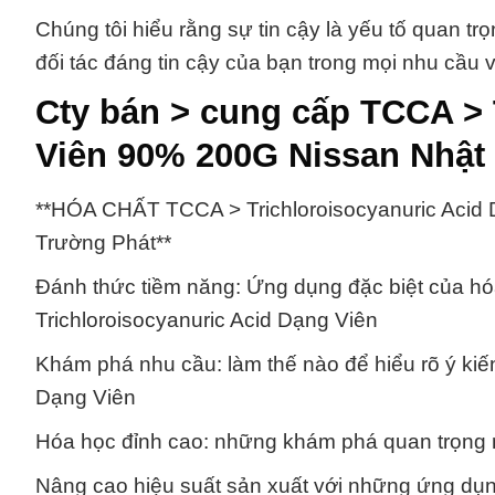
Chúng tôi hiểu rằng sự tin cậy là yếu tố quan tr
đối tác đáng tin cậy của bạn trong mọi nhu cầu 
Cty bán > cung cấp TCCA > 
Viên 90% 200G Nissan Nhật
**HÓA CHẤT TCCA > Trichloroisocyanuric Acid
Trường Phát**
Đánh thức tiềm năng: Ứng dụng đặc biệt của hó
Trichloroisocyanuric Acid Dạng Viên
Khám phá nhu cầu: làm thế nào để hiểu rõ ý kiế
Dạng Viên
Hóa học đỉnh cao: những khám phá quan trọng n
Nâng cao hiệu suất sản xuất với những ứng dụn