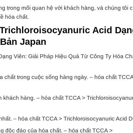
ọng trong mối quan hệ với khách hàng, và chúng tôi c
về hóa chất.
Trichloroisocyanuric Acid Dạ
 Bản Japan
 Dạng Viên: Giải Pháp Hiệu Quả Từ Công Ty Hóa Ch
a chất trong cuộc sống hàng ngày. – hóa chất TCCA
n khách hàng. – hóa chất TCCA > Trichloroisocyanur
hất. – hóa chất TCCA > Trichloroisocyanuric Acid 
g độc đáo của hóa chất. – hóa chất TCCA >