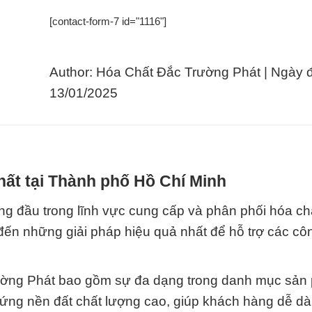
[contact-form-7 id="1116"]
Author: Hóa Chất Đắc Trường Phát | Ngày 
13/01/2025
hất tại Thành phố Hồ Chí Minh
g đầu trong lĩnh vực cung cấp và phân phối hóa ch
đến những giải pháp hiệu quả nhất để hỗ trợ các côn
ường Phát bao gồm sự đa dạng trong danh mục sản
ứng nền đất chất lượng cao, giúp khách hàng dễ dà