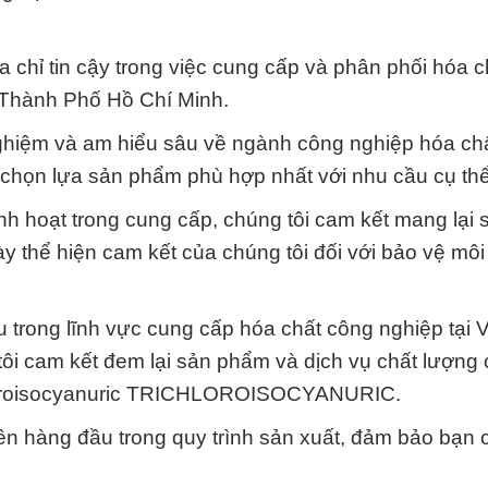
 chỉ tin cậy trong việc cung cấp và phân phối hóa c
i Thành Phố Hồ Chí Minh.
nghiệm và am hiểu sâu về ngành công nghiệp hóa chấ
c chọn lựa sản phẩm phù hợp nhất với nhu cầu cụ th
 hoạt trong cung cấp, chúng tôi cam kết mang lại sự
 thể hiện cam kết của chúng tôi đối với bảo vệ môi
ầu trong lĩnh vực cung cấp hóa chất công nghiệp tại 
ôi cam kết đem lại sản phẩm và dịch vụ chất lượng 
chloroisocyanuric TRICHLOROISOCYANURIC.
ên hàng đầu trong quy trình sản xuất, đảm bảo bạn 