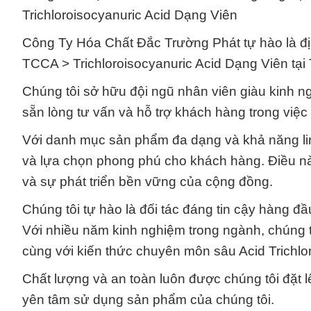
Trichloroisocyanuric Acid Dạng Viên
Công Ty Hóa Chất Đắc Trường Phát tự hào là địa
TCCA > Trichloroisocyanuric Acid Dạng Viên tạ
Chúng tôi sở hữu đội ngũ nhân viên giàu kinh 
sẵn lòng tư vấn và hỗ trợ khách hàng trong việ
Với danh mục sản phẩm đa dạng và khả năng linh
và lựa chọn phong phú cho khách hàng. Điều này
và sự phát triển bền vững của cộng đồng.
Chúng tôi tự hào là đối tác đáng tin cậy hàng đ
Với nhiều năm kinh nghiệm trong ngành, chúng t
cùng với kiến thức chuyên môn sâu Acid Tri
Chất lượng và an toàn luôn được chúng tôi đặt l
yên tâm sử dụng sản phẩm của chúng tôi.