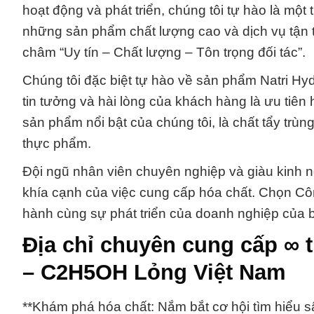
hoạt động và phát triển, chúng tôi tự hào là m
những sản phẩm chất lượng cao và dịch vụ tận
châm “Uy tín – Chất lượng – Tôn trọng đối tác”.
Chúng tôi đặc biệt tự hào về sản phẩm Natri Hy
tin tưởng và hài lòng của khách hàng là ưu tiên
sản phẩm nổi bật của chúng tôi, là chất tẩy tr
thực phẩm.
Đội ngũ nhân viên chuyên nghiệp và giàu kinh n
khía cạnh của việc cung cấp hóa chất. Chọn C
hành cùng sự phát triển của doanh nghiệp của 
Địa chỉ chuyên cung cấp ∞ 
– C2H5OH Lỏng Việt Nam
**Khám phá hóa chất: Nắm bắt cơ hội tìm hiểu 