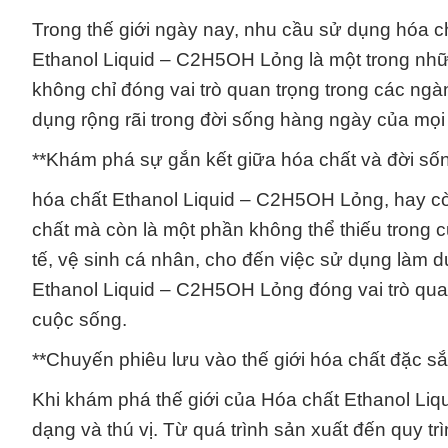
Trong thế giới ngày nay, nhu cầu sử dụng hóa c
Ethanol Liquid – C2H5OH Lỏng là một trong nhữn
không chỉ đóng vai trò quan trọng trong các 
dụng rộng rãi trong đời sống hàng ngày của mọi
**Khám phá sự gắn kết giữa hóa chất và đời s
hóa chất Ethanol Liquid – C2H5OH Lỏng, hay còn
chất mà còn là một phần không thể thiếu trong 
tế, vệ sinh cá nhân, cho đến việc sử dụng làm 
Ethanol Liquid – C2H5OH Lỏng đóng vai trò qua
cuộc sống.
**Chuyến phiêu lưu vào thế giới hóa chất đặc 
Khi khám phá thế giới của Hóa chất Ethanol L
dạng và thú vị. Từ quá trình sản xuất đến quy 