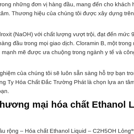
ột trong những đơn vị hàng đầu, mang đến cho khách
 tâm. Thương hiệu của chúng tôi được xây dựng trê
droxit (NaOH) với chất lượng vượt trội, đạt đến mức
 hàng đầu trong mọi giao dịch. Cloramin B, một tron
ùng mạnh mẽ được ưa chuộng trong ngành y tế và côn
ghiệm của chúng tôi sẽ luôn sẵn sàng hỗ trợ bạn tr
ông Ty Hóa Chất Đắc Trường Phát là chọn lựa an tâ
bạn.
thương mại hóa chất Ethanol L
sâu rộng – Hóa chất Ethanol Liquid – C2H5OH Lỏng*