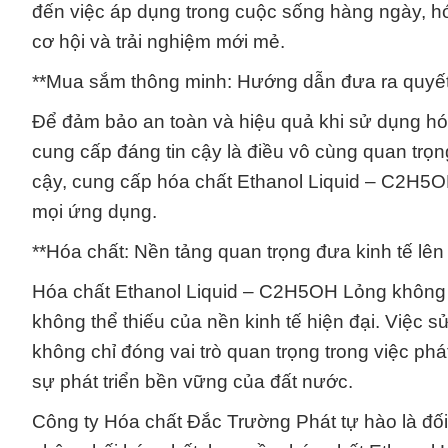
đến việc áp dụng trong cuộc sống hàng ngày, h
cơ hội và trải nghiệm mới mẻ.
**Mua sắm thông minh: Hướng dẫn đưa ra quyết
Để đảm bảo an toàn và hiệu quả khi sử dụng hó
cung cấp đáng tin cậy là điều vô cùng quan trọn
cậy, cung cấp hóa chất Ethanol Liquid – C2H5O
mọi ứng dụng.
**Hóa chất: Nền tảng quan trọng đưa kinh tế lê
Hóa chất Ethanol Liquid – C2H5OH Lỏng không 
không thể thiếu của nền kinh tế hiện đại. Việc
không chỉ đóng vai trò quan trọng trong việc ph
sự phát triển bền vững của đất nước.
Công ty Hóa chất Đắc Trường Phát tự hào là đối