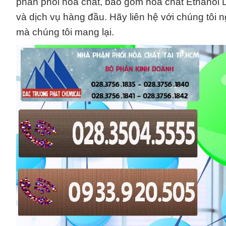
phân phối hóa chất, bao gồm hóa chất Ethanol 
và dịch vụ hàng đầu. Hãy liên hệ với chúng tôi n
mà chúng tôi mang lại.