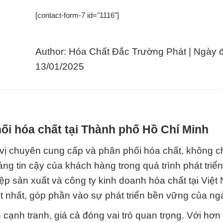
[contact-form-7 id="1116"]
Author: Hóa Chất Đắc Trường Phát | Ngày 
13/01/2025
ối hóa chất tại Thành phố Hồ Chí Minh
ị chuyên cung cấp và phân phối hóa chất, không chỉ
g tin cậy của khách hàng trong quá trình phát triển
ệp sản xuất và công ty kinh doanh hóa chất tại Việt
t nhất, góp phần vào sự phát triển bền vững của ng
 cạnh tranh, giá cả đóng vai trò quan trọng. Với hơ