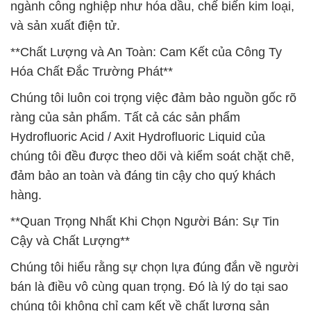
ngành công nghiệp như hóa dầu, chế biến kim loại,
và sản xuất điện tử.
**Chất Lượng và An Toàn: Cam Kết của Công Ty
Hóa Chất Đắc Trường Phát**
Chúng tôi luôn coi trọng việc đảm bảo nguồn gốc rõ
ràng của sản phẩm. Tất cả các sản phẩm
Hydrofluoric Acid / Axit Hydrofluoric Liquid của
chúng tôi đều được theo dõi và kiểm soát chặt chẽ,
đảm bảo an toàn và đáng tin cậy cho quý khách
hàng.
**Quan Trọng Nhất Khi Chọn Người Bán: Sự Tin
Cậy và Chất Lượng**
Chúng tôi hiểu rằng sự chọn lựa đúng đắn về người
bán là điều vô cùng quan trọng. Đó là lý do tại sao
chúng tôi không chỉ cam kết về chất lượng sản