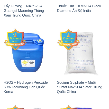
H2O2 – Hydrogen Peroxide
Sodium Sulphate – Muối
50% Taekwang Hàn Quốc
Sunfat Na2SO4 Sateri Trung
Korea
Quốc China