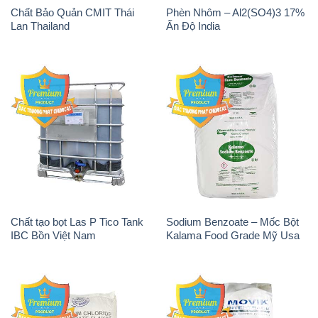
Chất tạo bọt Las P Tico Tank
Sodium Benzoate – Mốc Bột
IBC Bồn Việt Nam
Kalama Food Grade Mỹ Usa