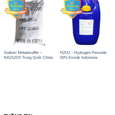
Sodium Metabisulfite –
H2O2 – Hydrogen Peroxide
NA2S2O5 Trung Quốc China
50% Evonik Indonesia
THÔNG TIN
Giới thiệu
Sản phẩm
Chính sách và quy định chung