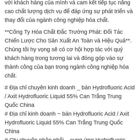
Chiến Lược Cho Sản Xuất An Toàn và Hiệu Quả**.
Chúng tôi hy vọng sẽ có cơ hội hợp tác với quý
khách hàng trong tương lai và đóng góp vào sự
thành công của bạn trong ngành công nghiệp hóa
chất.
# Địa chỉ chuyên kinh doanh _ bán Hydrofluoric Acid
/ Axit Hydrofluoric Liquid 55% Can Trắng Trung
Quốc China
# Địa chỉ kinh doanh ~ bán Hydrofluoric Acid / Axit
Hydrofluoric Liquid 55% Can Trắng Trung Quốc
China
# Cty chuyên phân phối _ cung ứng Hydrofluoric
Acid / Axit Hydrofluoric Liquid 55% Can Trắng Trung
Quốc China
# Nhà cung ứng # phân phối Hydrofluoric Acid / Axit
Hydrofluoric Liquid 55% Can Trắng Trung Quốc