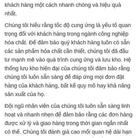
hóa chất. Để đảm bảo quý khách hàng luôn có sẵn
các sản phẩm hóa chất cần thiết, chúng tôi đã đầu
tư mạnh mẽ vào quá trình cung ứng và lưu kho. Hệ
thống lưu kho hiện đại của chúng tôi đảm bảo rằng
chúng tôi luôn sẵn sàng để đáp ứng mọi đơn đặt
hàng của khách hàng, bất kể quy mô hay khả năng
sản xuất của họ.
Đội ngũ nhân viên của chúng tôi luôn sẵn sàng linh
hoạt và nhanh nhẹn để đảm bảo rằng các đơn hàng
được xử lý và giao hàng trong thời gian ngắn nhất
có thể. Chúng tôi đánh giá cao mối quan hệ dài hạn
với khách hàng của mình và cam kết tiếp tục nâng
cao chất lượng dịch vụ để đáp ứng sự phát triển và
thay đổi của ngành công nghiệp hóa chất.
**Công Ty Hóa Chất Đắc Trường Phát: Đối Tác