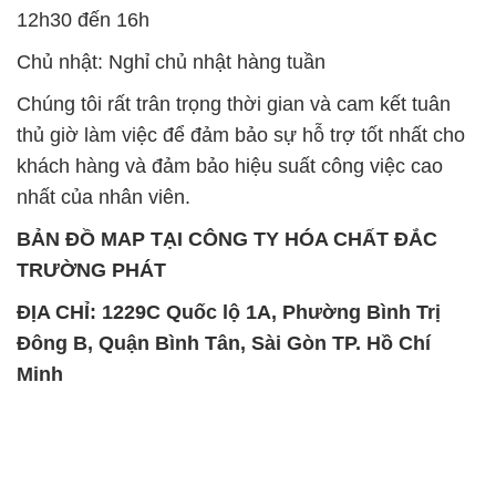
khách hàng và đảm bảo hiệu suất công việc cao
nhất của nhân viên.
BẢN ĐỒ MAP TẠI CÔNG TY HÓA CHẤT ĐẮC
TRƯỜNG PHÁT
ĐỊA CHỈ: 1229C Quốc lộ 1A, Phường Bình Trị
Đông B, Quận Bình Tân, Sài Gòn TP. Hồ Chí
Minh