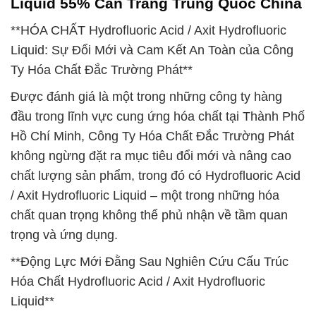
Liquid 55% Can Trắng Trung Quốc China
**HÓA CHẤT Hydrofluoric Acid / Axit Hydrofluoric
Liquid: Sự Đổi Mới và Cam Kết An Toàn của Công
Ty Hóa Chất Đắc Trường Phát**
Được đánh giá là một trong những công ty hàng
đầu trong lĩnh vực cung ứng hóa chất tại Thành Phố
Hồ Chí Minh, Công Ty Hóa Chất Đắc Trường Phát
không ngừng đặt ra mục tiêu đổi mới và nâng cao
chất lượng sản phẩm, trong đó có Hydrofluoric Acid
/ Axit Hydrofluoric Liquid – một trong những hóa
chất quan trọng không thể phủ nhận về tầm quan
trọng và ứng dụng.
**Động Lực Mới Đằng Sau Nghiên Cứu Cấu Trúc
Hóa Chất Hydrofluoric Acid / Axit Hydrofluoric
Liquid**