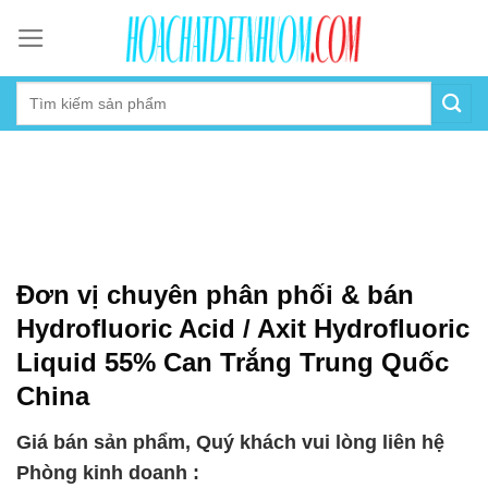
Skip
to
content
Đơn vị chuyên phân phối & bán
Hydrofluoric Acid / Axit Hydrofluoric
Liquid 55% Can Trắng Trung Quốc
China
Giá bán sản phẩm, Quý khách vui lòng liên hệ
Phòng kinh doanh :