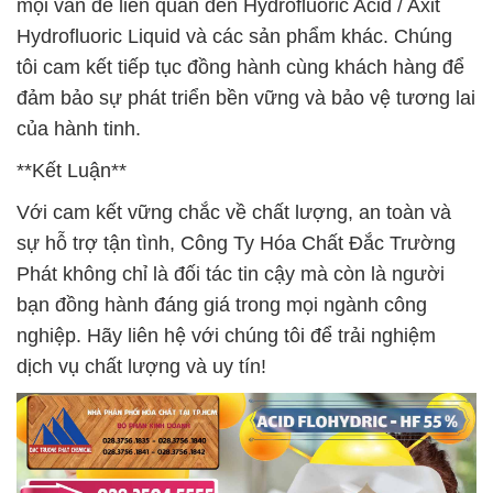
mọi vấn đề liên quan đến Hydrofluoric Acid / Axit
Hydrofluoric Liquid và các sản phẩm khác. Chúng
tôi cam kết tiếp tục đồng hành cùng khách hàng để
đảm bảo sự phát triển bền vững và bảo vệ tương lai
của hành tinh.
**Kết Luận**
Với cam kết vững chắc về chất lượng, an toàn và
sự hỗ trợ tận tình, Công Ty Hóa Chất Đắc Trường
Phát không chỉ là đối tác tin cậy mà còn là người
bạn đồng hành đáng giá trong mọi ngành công
nghiệp. Hãy liên hệ với chúng tôi để trải nghiệm
dịch vụ chất lượng và uy tín!