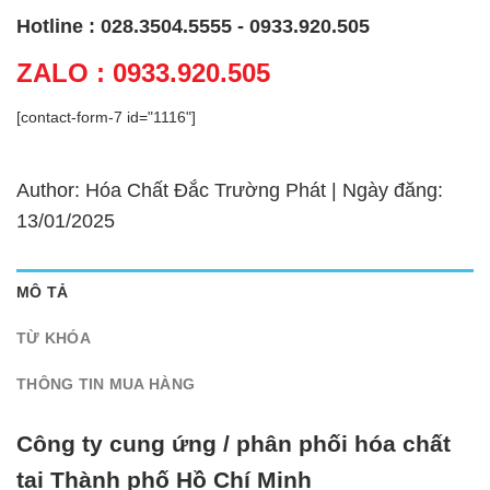
Hotline : 028.3504.5555 - 0933.920.505
ZALO : 0933.920.505
[contact-form-7 id="1116"]
Author: Hóa Chất Đắc Trường Phát | Ngày đăng:
13/01/2025
MÔ TẢ
TỪ KHÓA
THÔNG TIN MUA HÀNG
Công ty cung ứng / phân phối hóa chất
tại Thành phố Hồ Chí Minh