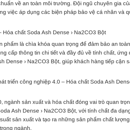
u chuẩn về an toàn môi trường. Đội ngũ chuyên gia c
ong việc áp dụng các biện pháp bảo vệ cá nhân và qu
n – Hóa chất Soda Ash Dense › Na2CO3 Bột
ản phẩm là chìa khóa quan trọng để đảm bảo an toàn
ng cấp thông tin chi tiết và đầy đủ về tính chất, ứng
Ash Dense › Na2CO3 Bột, giúp khách hàng tiếp cận 
át triển công nghiệp 4.0 – Hóa chất Soda Ash Dens
 ngành sản xuất và hóa chất đóng vai trò quan trọn
 Soda Ash Dense › Na2CO3 Bột, với tính chất đa dạn
 suất sản xuất và tạo ra những sản phẩm chất lượng
 trong ngành.