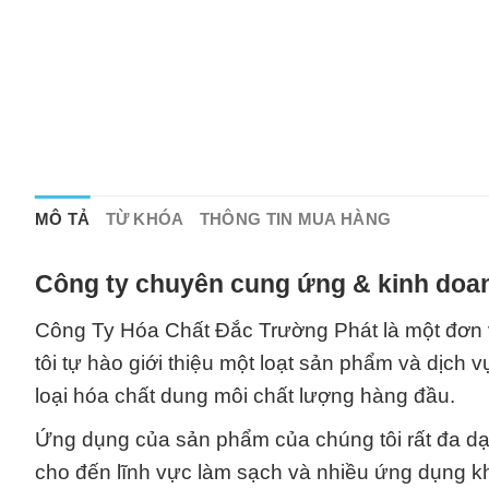
MÔ TẢ
TỪ KHÓA
THÔNG TIN MUA HÀNG
Công ty chuyên cung ứng & kinh doan
Công Ty Hóa Chất Đắc Trường Phát là một đơn v
tôi tự hào giới thiệu một loạt sản phẩm và dịch 
loại hóa chất dung môi chất lượng hàng đầu.
Ứng dụng của sản phẩm của chúng tôi rất đa d
cho đến lĩnh vực làm sạch và nhiều ứng dụng kh