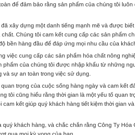
n toàn để đảm bảo rằng sản phẩm của chúng tôi luôn
i đã xây dựng một danh tiếng mạnh mẽ và được biế
 chất. Chúng tôi cam kết cung cấp các sản phẩm ch
và độ bền hàng đầu để đáp ứng mọi nhu cầu của khác
trong việc cung cấp các sản phẩm hóa chất nông nghi
 sản phẩm của chúng tôi được nhập khẩu từ những n
g và sự an toàn trong việc sử dụng.
n quan trọng của cuộc sống hàng ngày và cam kết 
g tôi cũng hiểu rằng thời gian là một yếu tố quan tr
 cam kết giúp quý khách hàng tiết kiệm thời gian và
ủa quý khách hàng, và chắc chắn rằng Công Ty Hóa
ượt qua mọi kỳ vọng của bạn.