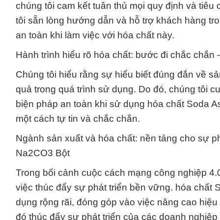
chúng tôi cam kết tuân thủ mọi quy định và tiê
tôi sẵn lòng hướng dẫn và hỗ trợ khách hàng tr
an toàn khi làm việc với hóa chất này.
Hành trình hiểu rõ hóa chất: bước đi chắc chắ
Chúng tôi hiểu rằng sự hiểu biết đúng đắn về s
quả trong quá trình sử dụng. Do đó, chúng tôi cu
biện pháp an toàn khi sử dụng hóa chất Soda 
một cách tự tin và chắc chắn.
Ngành sản xuất và hóa chất: nền tảng cho sự ph
Na2CO3 Bột
Trong bối cảnh cuộc cách mạng công nghiệp 4.0,
việc thúc đẩy sự phát triển bền vững. hóa chất
dụng rộng rãi, đóng góp vào việc nâng cao hiệu
đó thúc đẩy sự phát triển của các doanh nghiệp