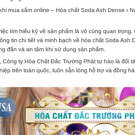
 khi mua sắm online – Hóa chất Soda Ash Dense ›
iệc tìm hiểu kỹ về sản phẩm là vô cùng quan trọng.
g tin chi tiết và minh bạch về hóa chất Soda Ash 
ng đắn và an tâm khi sử dụng sản phẩm.
, Công ty Hóa Chất Đắc Trường Phát tự hào là đối t
iệp trên toàn quốc, luôn sẵn lòng hỗ trợ và đồng h