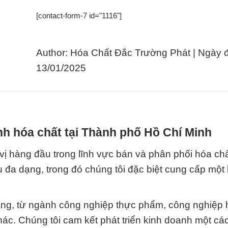
[contact-form-7 id="1116"]
Author: Hóa Chất Đắc Trường Phát | Ngày 
13/01/2025
h hóa chất tại Thành phố Hồ Chí Minh
ị hàng đầu trong lĩnh vực bán và phân phối hóa ch
vụ đa dạng, trong đó chúng tôi đặc biệt cung cấp một 
ạng, từ ngành công nghiệp thực phẩm, công nghiệp 
ác. Chúng tôi cam kết phát triển kinh doanh một cá