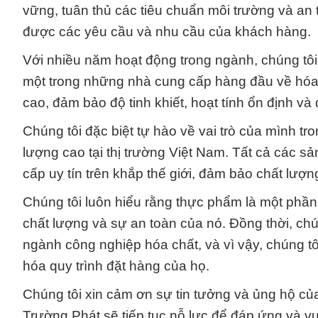
vững, tuân thủ các tiêu chuẩn môi trường và a
được các yêu cầu và nhu cầu của khách hàng.
Với nhiều năm hoạt động trong ngành, chúng tô
một trong những nhà cung cấp hàng đầu về hóa
cao, đảm bảo độ tinh khiết, hoạt tính ổn định 
Chúng tôi đặc biệt tự hào về vai trò của mình 
lượng cao tại thị trường Việt Nam. Tất cả các
cấp uy tín trên khắp thế giới, đảm bảo chất lượn
Chúng tôi luôn hiểu rằng thực phẩm là một phầ
chất lượng và sự an toàn của nó. Đồng thời, chún
ngành công nghiệp hóa chất, và vì vậy, chúng tôi
hóa quy trình đặt hàng của họ.
Chúng tôi xin cảm ơn sự tin tưởng và ủng hộ c
Trường Phát sẽ tiếp tục nỗ lực để đáp ứng và v