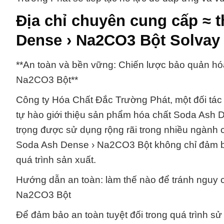
Địa chỉ chuyên cung cấp ≈ 
Dense › Na2CO3 Bột Solva
**An toàn và bền vững: Chiến lược bảo quản h
Na2CO3 Bột**
Công ty Hóa Chất Đắc Trường Phát, một đối tác 
tự hào giới thiệu sản phẩm hóa chất Soda Ash
trọng được sử dụng rộng rãi trong nhiều ngành c
Soda Ash Dense › Na2CO3 Bột không chỉ đảm bả
quá trình sản xuất.
Hướng dẫn an toàn: làm thế nào để tránh nguy 
Na2CO3 Bột
Để đảm bảo an toàn tuyệt đối trong quá trình 