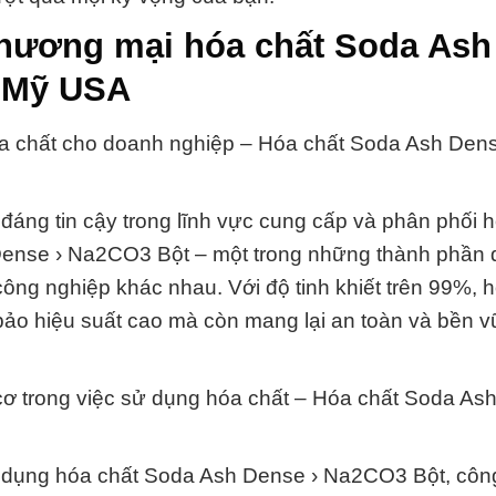
thương mại hóa chất Soda Ash
y Mỹ USA
óa chất cho doanh nghiệp – Hóa chất Soda Ash Dens
đáng tin cậy trong lĩnh vực cung cấp và phân phối h
 Dense › Na2CO3 Bột – một trong những thành phần
ông nghiệp khác nhau. Với độ tinh khiết trên 99%, 
o hiệu suất cao mà còn mang lại an toàn và bền 
cơ trong việc sử dụng hóa chất – Hóa chất Soda As
sử dụng hóa chất Soda Ash Dense › Na2CO3 Bột, công